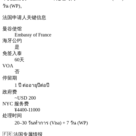
วัน (WP)
。
法国
申请人关键信息
曼谷使馆
Embassy of France
海牙公约
是
免签入泰
60天
VOA
否
停留期
1 ปี ต่ออายุปีต่อปี
政府费
~USD
200
NYC 服务费
¥
4400
-
11000
处理时间
20–30 วันทำการ (Visa) + 7 วัน (WP)
🇫🇷
法国
专属情报