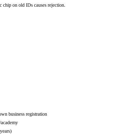
ic chip on old IDs causes rejection.
n business registration
l/academy
 years)