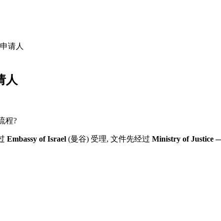
申请人
请人
流程?
过
Embassy of Israel
(曼谷) 受理, 文件先经过
Ministry of Justice 