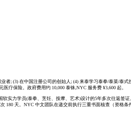
职业者; (3) 在中国注册公司的创始人; (4) 来泰学习泰拳/泰菜/
00 美元医疗保险。政府费用约 10,000 泰铢,NYC 服务费 ¥3,600 起。
泰国软实力学员(泰拳、烹饪、按摩、艺术)设计的5年多次往返签证。
国内延期一次 180 天。NYC 中文团队在递交前执行三重书面核