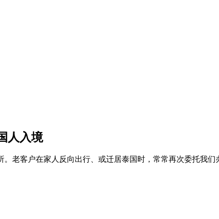
国人入境
同样精通的事务所。老客户在家人反向出行、或迁居泰国时，常常再次委托我