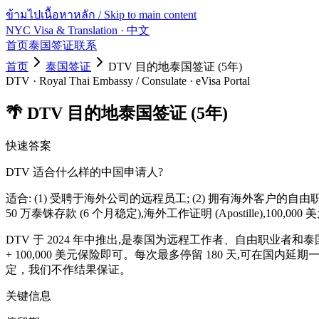
ข้ามไปเนื้อหาหลัก / Skip to main content
NYC Visa & Translation
· 中文
首页
泰国签证
联系
首页
泰国签证
DTV 目的地泰国签证 (5年)
DTV
·
Royal Thai Embassy / Consulate · eVisa Portal
🌴
DTV 目的地泰国签证 (5年)
快速答案
DTV 适合什么样的中国申请人?
适合: (1) 受聘于海外公司的远程员工; (2) 拥有海外客户的自由
50 万泰铢存款 (6 个月稳定),海外工作证明 (Apostille),100,0
DTV 于 2024 年中推出,是泰国为远程工作者、自由职业者和
+ 100,000 美元保险即可。每次最多停留 180 天,可在
定，我们不作结果保证。
关键信息