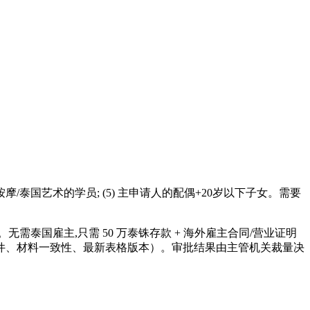
泰式按摩/泰国艺术的学员; (5) 主申请人的配偶+20岁以下子女。需要
无需泰国雇主,只需 50 万泰铢存款 + 海外雇主合同/营业证明
查（资格条件、材料一致性、最新表格版本）。审批结果由主管机关裁量决