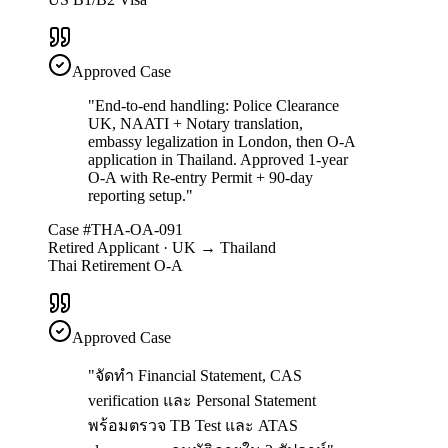
Approved Case
"
End-to-end handling: Police Clearance
UK, NAATI + Notary translation,
embassy legalization in London, then O-A
application in Thailand. Approved 1-year
O-A with Re-entry Permit + 90-day
reporting setup.
"
Case #THA-OA-091
Retired Applicant · UK → Thailand
Thai Retirement O-A
Approved Case
"
จัดทำ Financial Statement, CAS
verification และ Personal Statement
พร้อมตรวจ TB Test และ ATAS