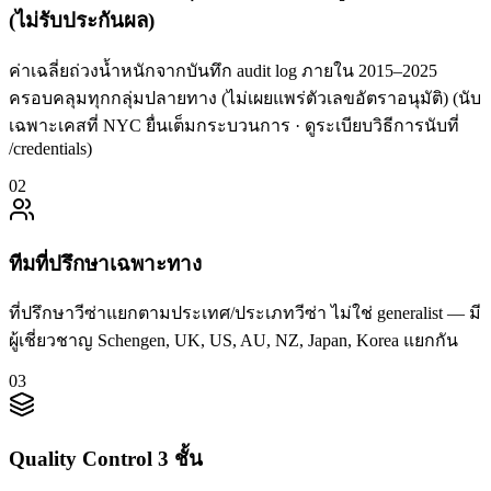
(ไม่รับประกันผล)
ค่าเฉลี่ยถ่วงน้ำหนักจากบันทึก audit log ภายใน 2015–2025
ครอบคลุมทุกกลุ่มปลายทาง (ไม่เผยแพร่ตัวเลขอัตราอนุมัติ) (นับ
เฉพาะเคสที่ NYC ยื่นเต็มกระบวนการ · ดูระเบียบวิธีการนับที่
/credentials)
0
2
ทีมที่ปรึกษาเฉพาะทาง
ที่ปรึกษาวีซ่าแยกตามประเทศ/ประเภทวีซ่า ไม่ใช่ generalist — มี
ผู้เชี่ยวชาญ Schengen, UK, US, AU, NZ, Japan, Korea แยกกัน
0
3
Quality Control 3 ชั้น