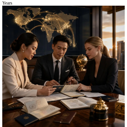
Years