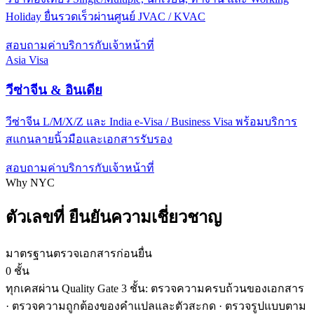
Holiday ยื่นรวดเร็วผ่านศูนย์ JVAC / KVAC
สอบถามค่าบริการกับเจ้าหน้าที่
Asia Visa
วีซ่าจีน & อินเดีย
วีซ่าจีน L/M/X/Z และ India e-Visa / Business Visa พร้อมบริการ
สแกนลายนิ้วมือและเอกสารรับรอง
สอบถามค่าบริการกับเจ้าหน้าที่
Why NYC
ตัวเลขที่
ยืนยันความเชี่ยวชาญ
มาตรฐานตรวจเอกสารก่อนยื่น
0
ชั้น
ทุกเคสผ่าน Quality Gate 3 ชั้น: ตรวจความครบถ้วนของเอกสาร
· ตรวจความถูกต้องของคำแปลและตัวสะกด · ตรวจรูปแบบตาม