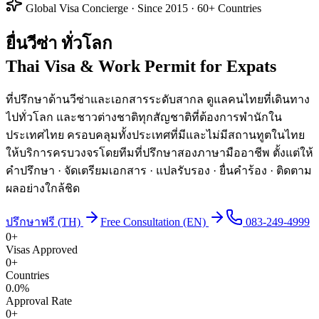
Global Visa Concierge · Since
2015
· 60+ Countries
ยื่นวีซ่า
ทั่วโลก
Thai Visa & Work Permit for Expats
ที่ปรึกษาด้านวีซ่าและเอกสารระดับสากล ดูแล
คนไทยที่เดินทาง
ไปทั่วโลก
และ
ชาวต่างชาติทุกสัญชาติที่ต้องการพำนักใน
ประเทศไทย
ครอบคลุมทั้งประเทศที่มีและไม่มีสถานทูตในไทย
ให้บริการครบวงจรโดยทีมที่ปรึกษาสองภาษามืออาชีพ ตั้งแต่ให้
คำปรึกษา · จัดเตรียมเอกสาร · แปลรับรอง · ยื่นคำร้อง · ติดตาม
ผลอย่างใกล้ชิด
ปรึกษาฟรี (TH)
Free Consultation (EN)
083-249-4999
0
+
Visas Approved
0
+
Countries
0.0
%
Approval Rate
0
+