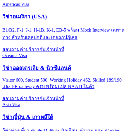
Americas Visa
วีซ่าอเมริกา (USA)
B1/B2, F-1, J-1, H-1B, K-1, EB-5 พร้อม Mock Interview เฉพาะ
ทาง สำหรับเคสปกติและเคยถูกปฏิเสธ
สอบถามค่าบริการกับเจ้าหน้าที่
Oceania Visa
วีซ่าออสเตรเลีย & นิวซีแลนด์
Visitor 600, Student 500, Working Holiday 462, Skilled 189/190
และ PR pathway ครบ พร้อมแปล NAATI ในตัว
สอบถามค่าบริการกับเจ้าหน้าที่
Asia Visa
วีซ่าญี่ปุ่น & เกาหลีใต้
วีซ่าท่องเที่ยว Single/Multiple, นักเรียน, ทำงาน และ Working