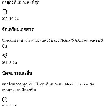
กลยุทธ์ที่เหมาะสมที่สุด
02
5–10 วัน
จัดเตรียมเอกสาร
Checklist เฉพาะเคส แปลและรับรอง Notary/NAATI ตรวจสอบ 3
ชั้น
03
1–3 วัน
นัดหมายและยื่น
จองคิวสถานทูต/VFS ในวันที่เหมาะสม Mock Interview ส่ง
เอกสารแบบมืออาชีพ