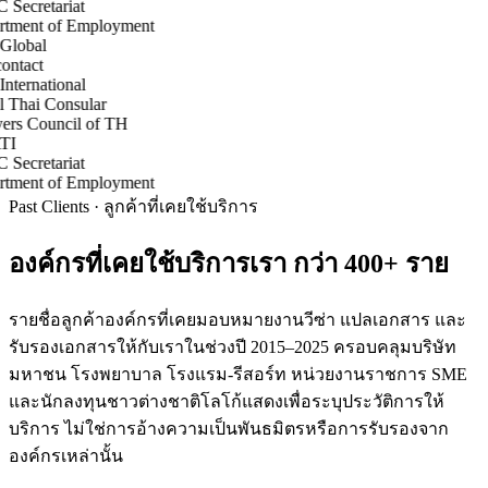
Secretariat
tment of Employment
lobal
ntact
ternational
 Thai Consular
rs Council of TH
I
Secretariat
tment of Employment
Past Clients · ลูกค้าที่เคยใช้บริการ
องค์กรที่เคยใช้บริการเรา
กว่า 400+ ราย
รายชื่อลูกค้าองค์กรที่เคยมอบหมายงานวีซ่า แปลเอกสาร และ
รับรองเอกสารให้กับเราในช่วงปี 2015–2025 ครอบคลุมบริษัท
มหาชน โรงพยาบาล โรงแรม-รีสอร์ท หน่วยงานราชการ SME
และนักลงทุนชาวต่างชาติ
โลโก้แสดงเพื่อระบุประวัติการให้
บริการ ไม่ใช่การอ้างความเป็นพันธมิตรหรือการรับรองจาก
องค์กรเหล่านั้น