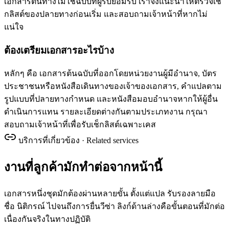
เอกสารต้นทางไม่ใช่ฉบับที่ผู้รับยอมรับ เราจึงแนะนำให้ตรวจเช็
กลิสต์ของปลายทางก่อนเริ่ม และสอบถามเจ้าหน้าที่หากไม่
แน่ใจ
ต้องเตรียมเอกสารอะไรบ้าง
หลักๆ คือ เอกสารต้นฉบับที่ออกโดยหน่วยงานผู้มีอำนาจ, บัตร
ประชาชนหรือหนังสือเดินทางของเจ้าของเอกสาร, คำแปลตาม
รูปแบบที่ปลายทางกำหนด และหนังสือมอบอำนาจหากให้ผู้อื่น
ดำเนินการแทน รายละเอียดต่างกันตามประเภทงาน กรุณา
สอบถามเจ้าหน้าที่เพื่อรับเช็กลิสต์เฉพาะเคส
บริการที่เกี่ยวข้อง · Related services
งานที่ลูกค้ามักทำต่อจากหน้านี้
เอกสารหนึ่งชุดมักต้องผ่านหลายขั้น ตั้งแต่แปล รับรองลายมือ
ชื่อ นิติกรณ์ ไปจนถึงการยื่นวีซ่า ลิงก์ด้านล่างคือขั้นตอนที่มักต่อ
เนื่องกันจริงในทางปฏิบัติ