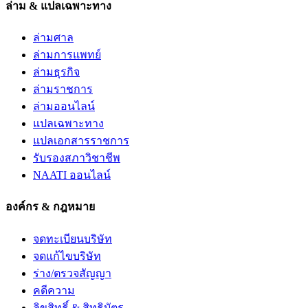
ล่าม & แปลเฉพาะทาง
ล่ามศาล
ล่ามการแพทย์
ล่ามธุรกิจ
ล่ามราชการ
ล่ามออนไลน์
แปลเฉพาะทาง
แปลเอกสารราชการ
รับรองสภาวิชาชีพ
NAATI ออนไลน์
องค์กร & กฎหมาย
จดทะเบียนบริษัท
จดแก้ไขบริษัท
ร่าง/ตรวจสัญญา
คดีความ
ลิขสิทธิ์ & สิทธิบัตร