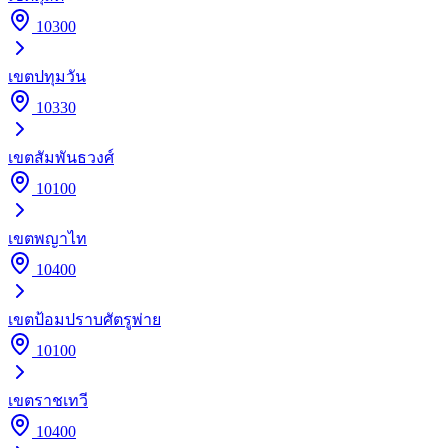
10300
เขต
ปทุมวัน
10330
เขต
สัมพันธวงศ์
10100
เขต
พญาไท
10400
เขต
ป้อมปราบศัตรูพ่าย
10100
เขต
ราชเทวี
10400