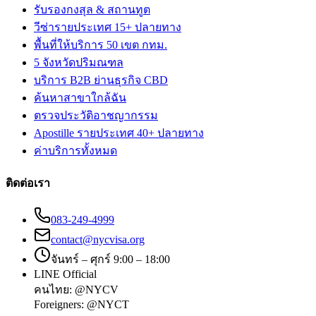
รับรองกงสุล & สถานทูต
วีซ่ารายประเทศ 15+ ปลายทาง
พื้นที่ให้บริการ 50 เขต กทม.
5 จังหวัดปริมณฑล
บริการ B2B ย่านธุรกิจ CBD
ค้นหาสาขาใกล้ฉัน
ตรวจประวัติอาชญากรรม
Apostille รายประเทศ 40+ ปลายทาง
ค่าบริการทั้งหมด
ติดต่อเรา
083-249-4999
contact@nycvisa.org
จันทร์ – ศุกร์ 9:00 – 18:00
LINE Official
คนไทย:
@NYCV
Foreigners:
@NYCT