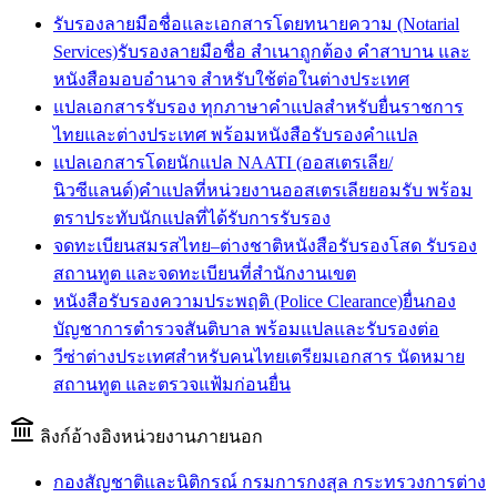
รับรองลายมือชื่อและเอกสารโดยทนายความ (Notarial
Services)
รับรองลายมือชื่อ สำเนาถูกต้อง คำสาบาน และ
หนังสือมอบอำนาจ สำหรับใช้ต่อในต่างประเทศ
แปลเอกสารรับรอง ทุกภาษา
คำแปลสำหรับยื่นราชการ
ไทยและต่างประเทศ พร้อมหนังสือรับรองคำแปล
แปลเอกสารโดยนักแปล NAATI (ออสเตรเลีย/
นิวซีแลนด์)
คำแปลที่หน่วยงานออสเตรเลียยอมรับ พร้อม
ตราประทับนักแปลที่ได้รับการรับรอง
จดทะเบียนสมรสไทย–ต่างชาติ
หนังสือรับรองโสด รับรอง
สถานทูต และจดทะเบียนที่สำนักงานเขต
หนังสือรับรองความประพฤติ (Police Clearance)
ยื่นกอง
บัญชาการตำรวจสันติบาล พร้อมแปลและรับรองต่อ
วีซ่าต่างประเทศสำหรับคนไทย
เตรียมเอกสาร นัดหมาย
สถานทูต และตรวจแฟ้มก่อนยื่น
ลิงก์อ้างอิงหน่วยงานภายนอก
กองสัญชาติและนิติกรณ์ กรมการกงสุล กระทรวงการต่าง