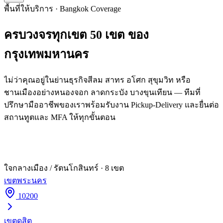
พื้นที่ให้บริการ · Bangkok Coverage
ครบวงจรทุกเขต
50 เขต
ของ
กรุงเทพมหานคร
ไม่ว่าคุณอยู่ในย่านธุรกิจสีลม สาทร อโศก สุขุมวิท หรือ
ชานเมืองอย่างหนองจอก ลาดกระบัง บางขุนเทียน — ทีมที่
ปรึกษามืออาชีพของเราพร้อมรับงาน Pickup-Delivery และยื่นต่อ
สถานทูตและ MFA ให้ทุกขั้นตอน
ใจกลางเมือง / รัตนโกสินทร์
·
8
เขต
เขต
พระนคร
10200
เขต
ดุสิต