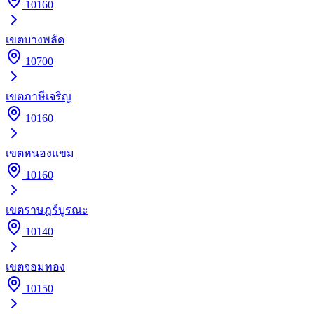
10160
เขต
บางพลัด
10700
เขต
ภาษีเจริญ
10160
เขต
หนองแขม
10160
เขต
ราษฎร์บูรณะ
10140
เขต
จอมทอง
10150