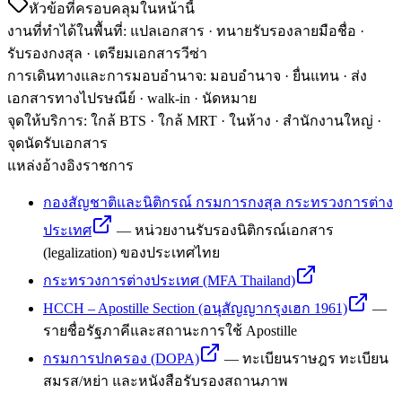
หัวข้อที่ครอบคลุมในหน้านี้
งานที่ทำได้ในพื้นที่
:
แปลเอกสาร · ทนายรับรองลายมือชื่อ ·
รับรองกงสุล · เตรียมเอกสารวีซ่า
การเดินทางและการมอบอำนาจ
:
มอบอำนาจ · ยื่นแทน · ส่ง
เอกสารทางไปรษณีย์ · walk-in · นัดหมาย
จุดให้บริการ
:
ใกล้ BTS · ใกล้ MRT · ในห้าง · สำนักงานใหญ่ ·
จุดนัดรับเอกสาร
แหล่งอ้างอิงราชการ
กองสัญชาติและนิติกรณ์ กรมการกงสุล กระทรวงการต่าง
ประเทศ
—
หน่วยงานรับรองนิติกรณ์เอกสาร
(legalization) ของประเทศไทย
กระทรวงการต่างประเทศ (MFA Thailand)
HCCH – Apostille Section (อนุสัญญากรุงเฮก 1961)
—
รายชื่อรัฐภาคีและสถานะการใช้ Apostille
กรมการปกครอง (DOPA)
—
ทะเบียนราษฎร ทะเบียน
สมรส/หย่า และหนังสือรับรองสถานภาพ