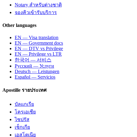
Notary สำหรับต่างชาติ
จองคิวเข้ารับบริการ
Other languages
EN — Visa translation
EN — Government docs
EN — DTV vs Privilege
EN — Privilege vs LTR
한국어 — 서비스
Русский — Услуги
Deutsch — Leistungen
Español — Servicios
Apostille รายประเทศ
บัลแกเรีย
โครเอเชีย
ไซปรัส
เช็กเกีย
เอสโตเนีย