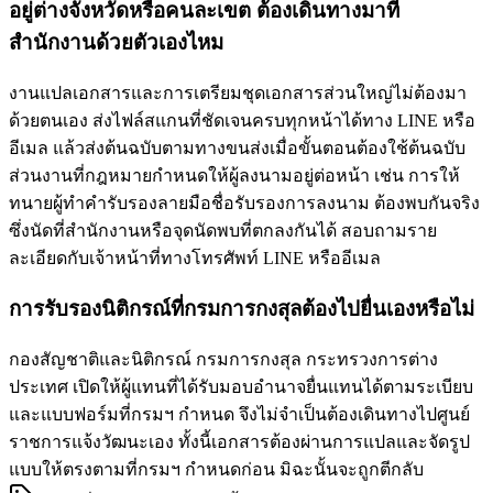
อยู่ต่างจังหวัดหรือคนละเขต ต้องเดินทางมาที่
สำนักงานด้วยตัวเองไหม
งานแปลเอกสารและการเตรียมชุดเอกสารส่วนใหญ่ไม่ต้องมา
ด้วยตนเอง ส่งไฟล์สแกนที่ชัดเจนครบทุกหน้าได้ทาง LINE หรือ
อีเมล แล้วส่งต้นฉบับตามทางขนส่งเมื่อขั้นตอนต้องใช้ต้นฉบับ
ส่วนงานที่กฎหมายกำหนดให้ผู้ลงนามอยู่ต่อหน้า เช่น การให้
ทนายผู้ทำคำรับรองลายมือชื่อรับรองการลงนาม ต้องพบกันจริง
ซึ่งนัดที่สำนักงานหรือจุดนัดพบที่ตกลงกันได้ สอบถามราย
ละเอียดกับเจ้าหน้าที่ทางโทรศัพท์ LINE หรืออีเมล
การรับรองนิติกรณ์ที่กรมการกงสุลต้องไปยื่นเองหรือไม่
กองสัญชาติและนิติกรณ์ กรมการกงสุล กระทรวงการต่าง
ประเทศ เปิดให้ผู้แทนที่ได้รับมอบอำนาจยื่นแทนได้ตามระเบียบ
และแบบฟอร์มที่กรมฯ กำหนด จึงไม่จำเป็นต้องเดินทางไปศูนย์
ราชการแจ้งวัฒนะเอง ทั้งนี้เอกสารต้องผ่านการแปลและจัดรูป
แบบให้ตรงตามที่กรมฯ กำหนดก่อน มิฉะนั้นจะถูกตีกลับ