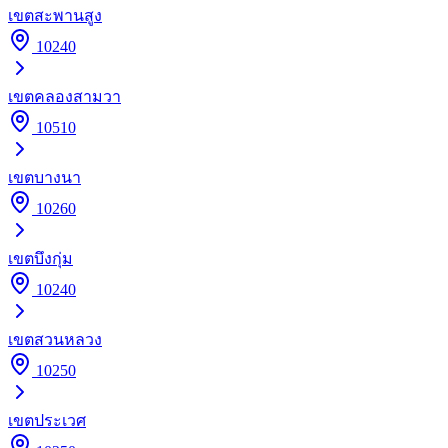
เขต
สะพานสูง
10240
เขต
คลองสามวา
10510
เขต
บางนา
10260
เขต
บึงกุ่ม
10240
เขต
สวนหลวง
10250
เขต
ประเวศ