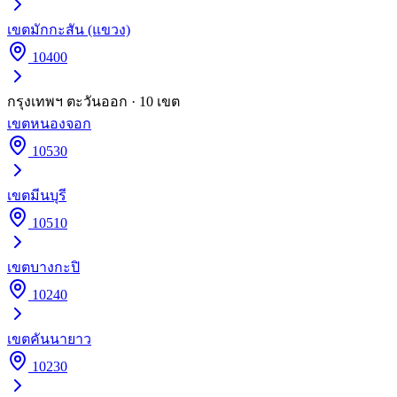
เขต
มักกะสัน (แขวง)
10400
กรุงเทพฯ ตะวันออก
·
10
เขต
เขต
หนองจอก
10530
เขต
มีนบุรี
10510
เขต
บางกะปิ
10240
เขต
คันนายาว
10230