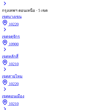
กรุงเทพฯ ตอนเหนือ
·
5
เขต
เขต
บางเขน
10220
เขต
จตุจักร
10900
เขต
หลักสี่
10210
เขต
สายไหม
10220
เขต
ดอนเมือง
10210