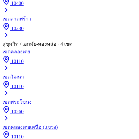
10400
เขต
ลาดพร้าว
10230
สุขุมวิท / เอกมัย-ทองหล่อ
·
4
เขต
เขต
คลองเตย
10110
เขต
วัฒนา
10110
เขต
พระโขนง
10260
เขต
คลองเตยเหนือ (แขวง)
10110