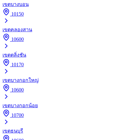
เขต
บางบอน
10150
เขต
คลองสาน
10600
เขต
ตลิ่งชัน
10170
เขต
บางกอกใหญ่
10600
เขต
บางกอกน้อย
10700
เขต
ธนบุรี