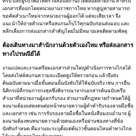
ที่รับ และผู้รับ เพื่อให้ตรวจสอบสถานะได้ตลอดสายงาน สำหรับ
เอกสารที่ออกโดยหน่วยงานราชการไทย หากสูญหายสามารถ
ขอคัดสำเนาใหม่จากหน่วยงานผู้ออกได้ แต่จะเสียเวลา จึง
แนะนำให้ถ่ายสำเนาหรือสแกนเก็บไว้ทุกฉบับก่อนส่งมอบ และ
หลีกเลี่ยงการส่งเอกสารสำคัญโดยไม่มีหมายเลขติดตามพัสดุ
ต้องเดินทางมาสำนักงานด้วยตัวเองไหม หรือส่งเอกสาร
ทางไปรษณีย์ได้
งานแปลและงานเตรียมเอกสารส่วนใหญ่ดำเนินการทางไกลได้
โดยส่งไฟล์สแกนความละเอียดสูงให้ตรวจก่อน แล้วจึงส่ง
ต้นฉบับตามมาเมื่อขั้นตอนนั้นบังคับให้ใช้ฉบับจริง เช่น การยื่น
นิติกรณ์ที่กรมการกงสุลซึ่งพิจารณาจากเอกสารต้นฉบับหรือ
สำเนาที่หน่วยงานผู้ออกรับรอง ส่วนงานที่กฎหมายกำหนดให้ผู้
ลงนามต้องแสดงตนต่อหน้าทนายความผู้ทำคำรับรองลายมือชื่อ
และเอกสาร เช่น การรับรองลายมือชื่อในหนังสือมอบอำนาจ ผู้
ลงนามต้องพบทนายความด้วยตนเองหรือผ่านช่องทางที่ข้อ
บังคับกำหนด ทีมงานจะระบุตั้งแต่ต้นว่าขั้นตอนไหนทำทางไกล