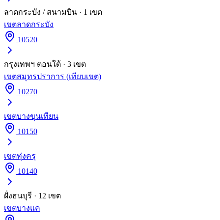
ลาดกระบัง / สนามบิน
·
1
เขต
เขต
ลาดกระบัง
10520
กรุงเทพฯ ตอนใต้
·
3
เขต
เขต
สมุทรปราการ (เทียบเขต)
10270
เขต
บางขุนเทียน
10150
เขต
ทุ่งครุ
10140
ฝั่งธนบุรี
·
12
เขต
เขต
บางแค