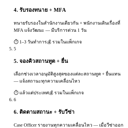
4. รับรองทนาย + MFA
ทนายรับรองในสำนักงานเดียวกัน + พนักงานเดินเรื่องที่
MFA แจ้งวัฒนะ — มีบริการด่วน 1 วัน
⏱
1–3 วันทำการ
💰
รวมในแพ็กเกจ
5
5. จองคิวสถานทูต + ยื่น
เลือกช่วงเวลาอนุมัติสูงสุดของแต่ละสถานทูต + ยื่นแทน
— แจ้งสถานะทุกความเคลื่อนไหว
⏱
แล้วแต่ประเทศ
💰
รวมในแพ็กเกจ
6
6. ติดตามสถานะ + รับวีซ่า
Case Officer รายงานทุกความเคลื่อนไหว — เมื่อวีซ่าออก