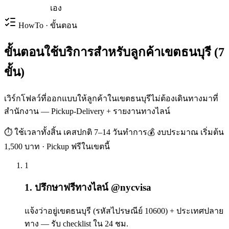
เอง
HowTo · ขั้นตอน
ขั้นตอนใช้บริการสำหรับลูกค้าเขตธนบุรี (7
ขั้น)
เวิร์กโฟลว์ที่ออกแบบให้ลูกค้าในเขตธนบุรีไม่ต้องเดินทางมาที่
สำนักงาน — Pickup-Delivery + รายงานทางไลน์
⏱ ใช้เวลาทั้งสิ้น
เคสปกติ 7–14 วันทำการ
💰 งบประมาณ
เริ่มต้น
1,500 บาท · Pickup ฟรีในเขตนี้
1
1. ปรึกษาฟรีทางไลน์ @nycvisa
แจ้งว่าอยู่เขตธนบุรี (รหัสไปรษณีย์ 10600) + ประเทศปลาย
ทาง — รับ checklist ใน 24 ชม.