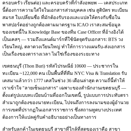
ครอบครัว เรียนต่อ) และครอบครัวที่กำลังอพยพ — เคสประเภท
นี้ต้องการความใส่ใจในเอกสารส่วนบุคคล เช่น สูติบัตร ทะเบียน
สมรส ใบเปลี่ยนชื่อ ที่มักต้องรับรองและแปลให้ตรงกับชื่อใน
พาสปอร์ตอย่างถูกต้องตามมาตรฐาน ICAO เราสะสมข้อมูล
ของเขตนี้ใน Knowledge Base ของทีม Case Officer ที่อ้างอิงได้
เป็นเคสๆ — รวมถึงแลนด์มาร์กที่ใช้นัดจุดรับเอกสาร: BTS วง
เวียนใหญ่, ตลาดวงเวียนใหญ่ ทำให้การวางแผนรับ-ส่งเอกสาร
เป็นเรื่องของตารางเวลา ไม่ใช่เรื่องของระยะทาง
เขตธนบุรี (Thon Buri) รหัสไปรษณีย์ 10600 — ประชากรใน
ทะเบียน ~122,000 คน เป็นพื้นที่ที่ทีม NYC Visa & Translation รับ
เคสมาแล้วกว่า 1777 เคสในช่วง 36 เดือนล่าสุด ความถี่นี้ทำให้
เราเข้าใจ "ลายเซ็นเอกสาร" เฉพาะของสำนักงานเขตธนบุรี —
ตั้งแต่รูปแบบทะเบียนบ้านที่ออกในเขตนี้, รูปแบบการประทับตรา
สำเนาถูกต้องของนายทะเบียน, ไปจนถึงการลงนามของผู้อำนวย
การเขตที่ปรากฏในเอกสารราชการ ซึ่งสถานทูตบางประเทศ
ต้องการให้แปลคู่กับคำอธิบายอย่างเป็นทางการ
สำหรับลูกค้าในเขตธนบุรี สาขาที่ใกล้ที่สุดของเราคือ สาขา