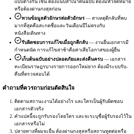
แบบต่างกัน เช่น ต้องแนบสำเนาต้นฉบับ ต้องมีหัวจดหมาย
หรือต้องผ่านกงสุลก่อน
ทวนข้อมูลตัวอักษรต่อตัวอักษร
—
สาเหตุตีกลับที่พบ
มากที่สุดคือสะกดชื่อและวันเดือนปีไม่ตรงกับ
หนังสือเดินทาง
รับผิดชอบการแก้ไขเมื่อถูกตีกลับ
—
งานยื่นเอกสารมี
กำหนดนัด การแก้ไขล่าช้าคือค่าเสียโอกาสของผู้ยื่น
เก็บต้นฉบับอย่างปลอดภัยและส่งคืนครบ
—
เอกสาร
ทะเบียนราษฎรบางรายการออกใหม่ยาก ต้องมีระบบรับ-
คืนที่ตรวจสอบได้
คำถามที่ควรถามก่อนตัดสินใจ
ติดตามสถานะงานได้อย่างไร และใครเป็นผู้รับผิดชอบ
เอกสารตัวจริง
คำแปลนี้จะถูกรับรองโดยใคร และจะระบุชื่อผู้รับรองไว้ใน
เอกสารหรือไม่
ปลายทางที่ผมจะยื่น ต้องผ่านกงสุลหรือสถานทูตต่อหรือ