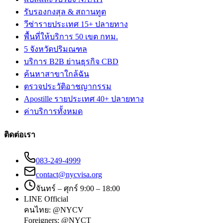
รับรองกงสุล & สถานทูต
วีซ่ารายประเทศ 15+ ปลายทาง
พื้นที่ให้บริการ 50 เขต กทม.
5 จังหวัดปริมณฑล
บริการ B2B ย่านธุรกิจ CBD
ค้นหาสาขาใกล้ฉัน
ตรวจประวัติอาชญากรรม
Apostille รายประเทศ 40+ ปลายทาง
ค่าบริการทั้งหมด
ติดต่อเรา
083-249-4999
contact@nycvisa.org
จันทร์ – ศุกร์ 9:00 – 18:00
LINE Official
คนไทย:
@NYCV
Foreigners:
@NYCT