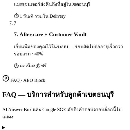
แมสเซนเจอร์ส่งคืนถึงที่อยู่ในเขตธนบุรี
⏱
1 วัน
💰
รวมใน Delivery
7
7. After-care + Customer Vault
เก็บแฟ้มของคุณไว้ในระบบ — รอบถัดไปต่ออายุเร็วกว่า
รอบแรก ~40%
⏱
ต่อเนื่อง
💰
ฟรี
FAQ · AEO Block
FAQ — บริการสำหรับลูกค้าเขตธนบุรี
AI Answer Box และ Google SGE มักดึงคำตอบจากบล็อกนี้ไป
แสดง