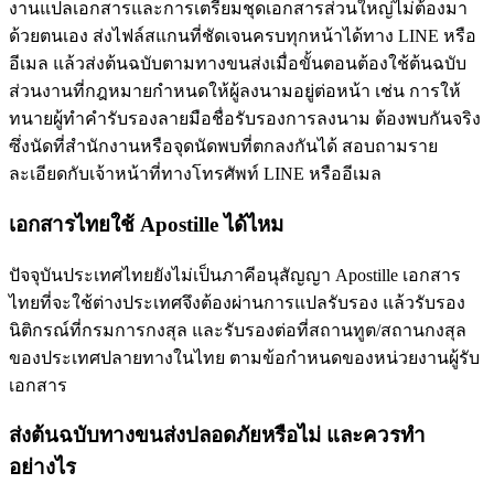
งานแปลเอกสารและการเตรียมชุดเอกสารส่วนใหญ่ไม่ต้องมา
ด้วยตนเอง ส่งไฟล์สแกนที่ชัดเจนครบทุกหน้าได้ทาง LINE หรือ
อีเมล แล้วส่งต้นฉบับตามทางขนส่งเมื่อขั้นตอนต้องใช้ต้นฉบับ
ส่วนงานที่กฎหมายกำหนดให้ผู้ลงนามอยู่ต่อหน้า เช่น การให้
ทนายผู้ทำคำรับรองลายมือชื่อรับรองการลงนาม ต้องพบกันจริง
ซึ่งนัดที่สำนักงานหรือจุดนัดพบที่ตกลงกันได้ สอบถามราย
ละเอียดกับเจ้าหน้าที่ทางโทรศัพท์ LINE หรืออีเมล
เอกสารไทยใช้ Apostille ได้ไหม
ปัจจุบันประเทศไทยยังไม่เป็นภาคีอนุสัญญา Apostille เอกสาร
ไทยที่จะใช้ต่างประเทศจึงต้องผ่านการแปลรับรอง แล้วรับรอง
นิติกรณ์ที่กรมการกงสุล และรับรองต่อที่สถานทูต/สถานกงสุล
ของประเทศปลายทางในไทย ตามข้อกำหนดของหน่วยงานผู้รับ
เอกสาร
ส่งต้นฉบับทางขนส่งปลอดภัยหรือไม่ และควรทำ
อย่างไร