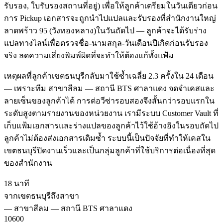
รับรอง, ใบรับรองสถานที่อยู่) เพื่อให้ลูกค้าเตรียมในวันเดียวก่อน
การ Pickup เอกสารจะถูกนำไปแปลและรับรองที่สำนักงานใหญ่
ลาดพร้าว 95 (วังทองหลาง)ในวันถัดไป — ลูกค้าจะได้รับร่าง
แปลทางไลน์เพื่อตรวจชื่อ-นามสกุล-วันเดือนปีเกิดก่อนรับรอง
จริง ลดความเสี่ยงพิมพ์ผิดที่จะทำให้ต้องแก้ทั้งแฟ้ม
เหตุผลที่ลูกค้าเขตธนบุรีกลับมาใช้ซ้ำเฉลี่ย 2.3 ครั้งใน 24 เดือน
— เพราะทีม สาขาสีลม — สถานี BTS ศาลาแดง จดจำเคสและ
ลายเซ็นของลูกค้าได้ การต่อวีซ่ารอบสองจึงสั้นกว่ารอบแรกใน
ระดับสูงตามรายงานของหน่วยงาน เรามีระบบ Customer Vault ที่
เก็บแฟ้มเอกสารและร่างแปลของลูกค้าไว้ใช้อ้างอิงในรอบถัดไป
ลูกค้าไม่ต้องส่งเอกสารเดิมซ้ำ ระบบนี้เป็นปัจจัยที่ทำให้เคสใน
เขตธนบุรีปิดงานเร็วและเป็นกลุ่มลูกค้าที่ใช้บริการต่อเนื่องที่สุด
ของสำนักงาน
18 นาที
จากเขตธนบุรีถึงสาขา
—
สาขาสีลม — สถานี BTS ศาลาแดง
10600