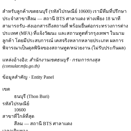
สำหรับลูกค้าเขตธนบุรี (รหัสไปรษณีย์ 10600) เรามีทีมที่ปรึกษา
ประจำสาขาสีลม — สถานี BTS ศาลาแดง ห่างเพียง 18 นาที
สามารถรับ–ส่งเอกสารถึงสถานที่ พร้อมยื่นต่อกระทรวงการต่าง
ประเทศ (MFA) ที่แจ้งวัฒนะ และสถานทูตทั่วกรุงเทพฯ ในนาม
ลูกค้า โดยมีประสบการณ์ เคสจริงหลากหลายประเภท ผลการ
พิจารณาเป็นดุลพินิจของสถานทูต/หน่วยงาน (ไม่รับประกันผล)
แหล่งอ้างอิง:
สำนักงานเขตธนบุรี · กรมการกงสุล
(consular.mfa.go.th)
ข้อมูลสำคัญ · Entity Panel
เขต
ธนบุรี (Thon Buri)
รหัสไปรษณีย์
10600
สาขาที่ใกล้ที่สุด
สีลม — สถานี BTS ศาลาแดง
เวลาเดินทาง