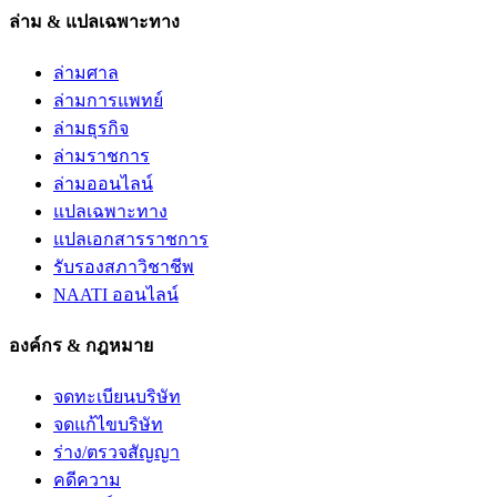
ล่าม & แปลเฉพาะทาง
ล่ามศาล
ล่ามการแพทย์
ล่ามธุรกิจ
ล่ามราชการ
ล่ามออนไลน์
แปลเฉพาะทาง
แปลเอกสารราชการ
รับรองสภาวิชาชีพ
NAATI ออนไลน์
องค์กร & กฎหมาย
จดทะเบียนบริษัท
จดแก้ไขบริษัท
ร่าง/ตรวจสัญญา
คดีความ