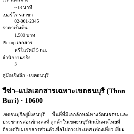
~18 นาที
เบอร์โทรสาขา
02-001-2345
ราคาเริ่มต้น
1,500 บาท
Pickup เอกสาร
ฟรีในรัศมี 5 กม.
สำนักงานจริง
3
คู่มือเชิงลึก · เขต
ธนบุรี
วีซ่า–แปลเอกสารเฉพาะเขต
ธนบุรี
(
Thon
Buri
) ·
10600
เขตธนบุรีอยู่ฝั่งธนบุรี — พื้นที่ที่มีเอกลักษณ์ทางวัฒนธรรมและ
ประชากรค่อนข้างคงที่ ลูกค้าในเขตธนบุรีมักเป็นคนไทยที่
ต้องเตรียมเอกสารส่วนตัวเพื่อไปต่างประเทศ (ท่องเที่ยว เยี่ยม