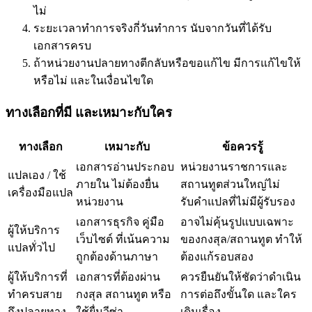
ไม่
ระยะเวลาทำการจริงกี่วันทำการ นับจากวันที่ได้รับ
เอกสารครบ
ถ้าหน่วยงานปลายทางตีกลับหรือขอแก้ไข มีการแก้ไขให้
หรือไม่ และในเงื่อนไขใด
ทางเลือกที่มี และเหมาะกับใคร
ทางเลือก
เหมาะกับ
ข้อควรรู้
เอกสารอ่านประกอบ
หน่วยงานราชการและ
แปลเอง / ใช้
ภายใน ไม่ต้องยื่น
สถานทูตส่วนใหญ่ไม่
เครื่องมือแปล
หน่วยงาน
รับคำแปลที่ไม่มีผู้รับรอง
เอกสารธุรกิจ คู่มือ
อาจไม่คุ้นรูปแบบเฉพาะ
ผู้ให้บริการ
เว็บไซต์ ที่เน้นความ
ของกงสุล/สถานทูต ทำให้
แปลทั่วไป
ถูกต้องด้านภาษา
ต้องแก้รอบสอง
ผู้ให้บริการที่
เอกสารที่ต้องผ่าน
ควรยืนยันให้ชัดว่าดำเนิน
ทำครบสาย
กงสุล สถานทูต หรือ
การต่อถึงขั้นใด และใคร
ถึงปลายทาง
ใช้ยื่นวีซ่า
เดินเรื่อง