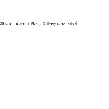
นาที · มีบริการ Pickup-Delivery เอกสารถึงที่