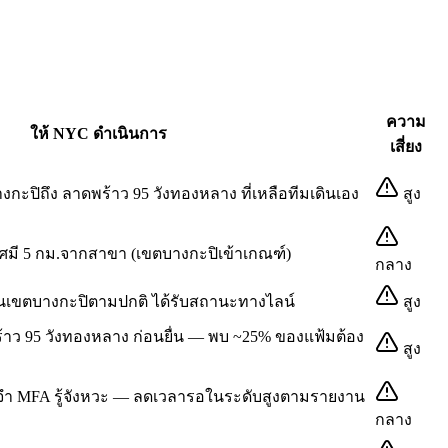
ความ
ให้ NYC ดำเนินการ
เสี่ยง
งกะปิถึง ลาดพร้าว 95 วังทองหลาง ที่เหลือทีมเดินเอง
สูง
ัศมี 5 กม.จากสาขา (เขตบางกะปิเข้าเกณฑ์)
กลาง
นเขตบางกะปิตามปกติ ได้รับสถานะทางไลน์
สูง
ดพร้าว 95 วังทองหลาง ก่อนยื่น — พบ ~25% ของแฟ้มต้อง
สูง
ะจำ MFA รู้จังหวะ — ลดเวลารอในระดับสูงตามรายงาน
กลาง