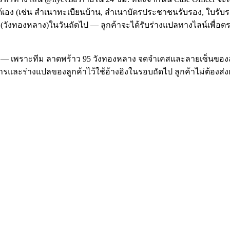
(เช่น สำเนาทะเบียนบ้าน, สำเนาบัตรประชาชนรับรอง, ใบรับรองสถา
งทองหลาง)ในวันถัดไป — ลูกค้าจะได้รับร่างแปลทางไลน์เพื่อตรวจช
เดือน — เพราะทีม ลาดพร้าว 95 วังทองหลาง จดจำเคสและลายเซ็นของ
รและร่างแปลของลูกค้าไว้ใช้อ้างอิงในรอบถัดไป ลูกค้าไม่ต้องส่ง