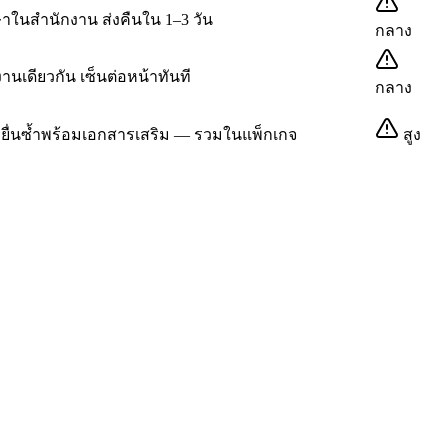
าในสำนักงาน ส่งคืนใน 1–3 วัน
กลาง
นเดียวกัน เซ็นต่อหน้าทันที
กลาง
+ ยื่นซ้ำพร้อมเอกสารเสริม — รวมในแพ็กเกจ
สูง