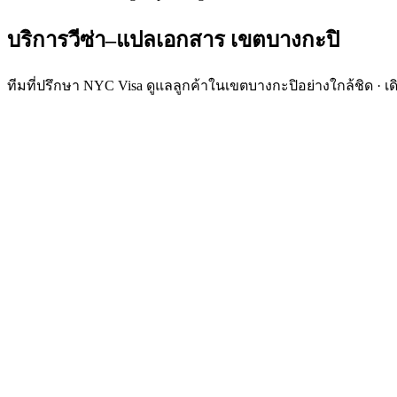
บริการวีซ่า–แปลเอกสาร
เขต
บางกะปิ
ทีมที่ปรึกษา NYC Visa ดูแลลูกค้าในเขตบางกะปิอย่างใกล้ชิด · 