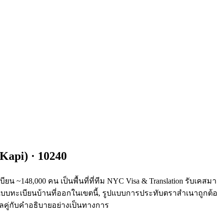
 Kapi
) ·
10240
~148,000 คน เป็นพื้นที่ที่ทีม NYC Visa & Translation รับเคสมาแ
แบบทะเบียนบ้านที่ออกในเขตนี้, รูปแบบการประทับตราสำเนาถูกต
ู่กับคำอธิบายอย่างเป็นทางการ