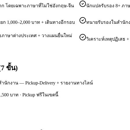
ก โดยเฉพาะภาษาที่ไม่ใช่อังกฤษ-จีน
นักแปลรับรอง 8+ ภาษ
 1,000–2,000 บาท + เดินทางอีกรอบ
ทนายรับรองในสำนักงา
ภาษาต่างประเทศ + วางแผนยื่นใหม่
วิเคราะห์เหตุปฏิเสธ 
 ขั้น)
่สำนักงาน — Pickup-Delivery + รายงานทางไลน์
 1,500 บาท · Pickup ฟรีในเขตนี้