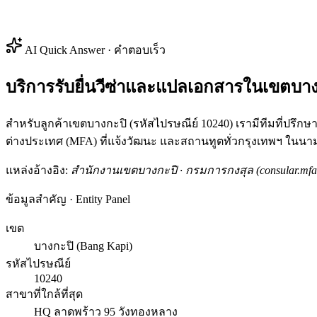
AI Quick Answer · คำตอบเร็ว
บริการรับยื่นวีซ่าและแปลเอกสารในเขตบาง
สำหรับลูกค้าเขตบางกะปิ (รหัสไปรษณีย์ 10240) เรามีทีมที่ปรึ
ต่างประเทศ (MFA) ที่แจ้งวัฒนะ และสถานทูตทั่วกรุงเทพฯ ใน
แหล่งอ้างอิง:
สำนักงานเขตบางกะปิ · กรมการกงสุล (consular.mfa.
ข้อมูลสำคัญ · Entity Panel
เขต
บางกะปิ (Bang Kapi)
รหัสไปรษณีย์
10240
สาขาที่ใกล้ที่สุด
HQ ลาดพร้าว 95 วังทองหลาง