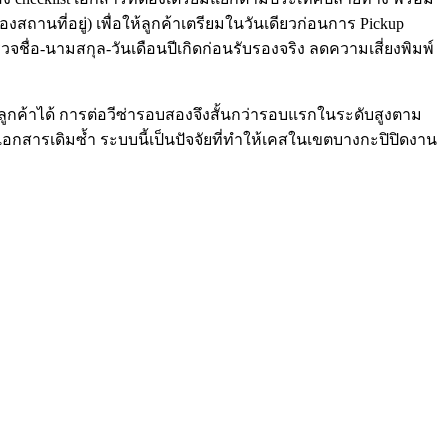
นที่อยู่) เพื่อให้ลูกค้าเตรียมในวันเดียวก่อนการ Pickup
ื่อ-นามสกุล-วันเดือนปีเกิดก่อนรับรองจริง ลดความเสี่ยงพิมพ์
ลูกค้าได้ การต่อวีซ่ารอบสองจึงสั้นกว่ารอบแรกในระดับสูงตาม
เอกสารเดิมซ้ำ ระบบนี้เป็นปัจจัยที่ทำให้เคสในเขตบางกะปิปิดงาน