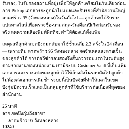
รับรอง, ใบรับรองสถานที่อยู่) เพื่อให้ลูกค้าเตรียมในวันเดียวก่อน
การ Pickup เอกสารจะถูกนำไปแปลและรับรองที่สำนักงานใหญ่
ลาดพร้าว 95 (วังทองหลาง)ในวันถัดไป — ลูกค้าจะได้รับร่าง
แปลทางไลน์เพื่อตรวจชื่อ-นามสกุล-วันเดือนปีเกิดก่อนรับรอง
จริง ลดความเสี่ยงพิมพ์ผิดที่จะทำให้ต้องแก้ทั้งแฟ้ม
เหตุผลที่ลูกค้าเขตบึงกุ่มกลับมาใช้ซ้ำเฉลี่ย 2.3 ครั้งใน 24 เดือน
— เพราะทีม ลาดพร้าว 95 วังทองหลาง จดจำเคสและลายเซ็น
ของลูกค้าได้ การต่อวีซ่ารอบสองจึงสั้นกว่ารอบแรกในระดับสูง
ตามรายงานของหน่วยงาน เรามีระบบ Customer Vault ที่เก็บแฟ้ม
เอกสารและร่างแปลของลูกค้าไว้ใช้อ้างอิงในรอบถัดไป ลูกค้า
ไม่ต้องส่งเอกสารเดิมซ้ำ ระบบนี้เป็นปัจจัยที่ทำให้เคสในเขต
บึงกุ่มปิดงานเร็วและเป็นกลุ่มลูกค้าที่ใช้บริการต่อเนื่องที่สุดของ
สำนักงาน
25 นาที
จากเขตบึงกุ่มถึงสาขา
—
ลาดพร้าว 95 วังทองหลาง
10240