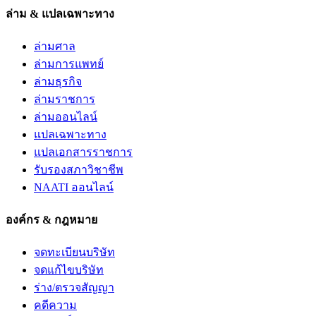
ล่าม & แปลเฉพาะทาง
ล่ามศาล
ล่ามการแพทย์
ล่ามธุรกิจ
ล่ามราชการ
ล่ามออนไลน์
แปลเฉพาะทาง
แปลเอกสารราชการ
รับรองสภาวิชาชีพ
NAATI ออนไลน์
องค์กร & กฎหมาย
จดทะเบียนบริษัท
จดแก้ไขบริษัท
ร่าง/ตรวจสัญญา
คดีความ