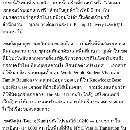
ระยะนี้สั้นพอที่เราจะนัด "พบหน้าครั้งเดียวจบ" หรือ "ส่งแมส
เซนเจอร์รับเอกสารฟรี" สำหรับลูกค้าในรัศมี 5 กม. นั่น
หมายความว่าลูกค้าในเขตบึงกุ่มไม่จำเป็นต้องเข้ามาที่
สำนักงาน — ทุกอย่างเดินผ่านระบบ Pickup-Delivery และสรุป
บนแชตได้
เขตบึงกุ่มอยู่ทางตะวันออกของเมือง — เป็นพื้นที่ที่ผสมระหว่าง
นิคมอุตสาหกรรม ชุมชนพักอาศัย และพื้นที่เกษตร ลูกค้าในเขต
นี้มีโปรไฟล์หลากหลายตั้งแต่ผู้บริหารต่างชาติในนิคมไปจนถึง
ครอบครัวไทยที่ส่งบุตรหลานไปเรียนต่อต่างประเทศ — เอกสาร
ที่ใช้บ่อยจึงครอบคลุมทั้งกลุ่ม Work Permit, Student Visa และ
Family Reunion เราสะสมข้อมูลของเขตนี้ใน Knowledge Base
ของทีม Case Officer ที่อ้างอิงได้เป็นเคสๆ — รวมถึงแลนด์มาร์ก
ที่ใช้นัดจุดรับเอกสาร: The Mall บางกะปิ (ใกล้), เสรีเซนเตอร์
(ใกล้) ทำให้การวางแผนรับ-ส่งเอกสารเป็นเรื่องของตารางเวลา
ไม่ใช่เรื่องของระยะทาง
เขตบึงกุ่ม (Bueng Kum) รหัสไปรษณีย์ 10240 — ประชากรใน
ทะเบียน ~144,000 คน เป็นพื้นที่ที่ทีม NYC Visa & Translation รับ