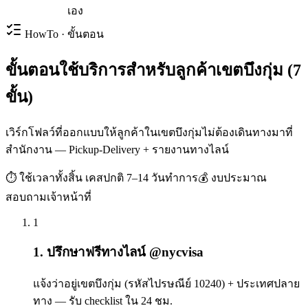
เอง
HowTo · ขั้นตอน
ขั้นตอนใช้บริการสำหรับลูกค้าเขตบึงกุ่ม (7
ขั้น)
เวิร์กโฟลว์ที่ออกแบบให้ลูกค้าในเขตบึงกุ่มไม่ต้องเดินทางมาที่
สำนักงาน — Pickup-Delivery + รายงานทางไลน์
⏱ ใช้เวลาทั้งสิ้น
เคสปกติ 7–14 วันทำการ
💰 งบประมาณ
สอบถามเจ้าหน้าที่
1
1. ปรึกษาฟรีทางไลน์ @nycvisa
แจ้งว่าอยู่เขตบึงกุ่ม (รหัสไปรษณีย์ 10240) + ประเทศปลาย
ทาง — รับ checklist ใน 24 ชม.