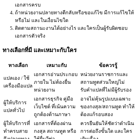
เอกสารครบ
ถ้าหน่วยงานปลายทางตีกลับหรือขอแก้ไข มีการแก้ไขให้
หรือไม่ และในเงื่อนไขใด
ติดตามสถานะงานได้อย่างไร และใครเป็นผู้รับผิดชอบ
เอกสารตัวจริง
ทางเลือกที่มี และเหมาะกับใคร
ทางเลือก
เหมาะกับ
ข้อควรรู้
เอกสารอ่านประกอบ
หน่วยงานราชการและ
แปลเอง / ใช้
ภายใน ไม่ต้องยื่น
สถานทูตส่วนใหญ่ไม่
เครื่องมือแปล
หน่วยงาน
รับคำแปลที่ไม่มีผู้รับรอง
เอกสารธุรกิจ คู่มือ
อาจไม่คุ้นรูปแบบเฉพาะ
ผู้ให้บริการ
เว็บไซต์ ที่เน้นความ
ของกงสุล/สถานทูต ทำให้
แปลทั่วไป
ถูกต้องด้านภาษา
ต้องแก้รอบสอง
ผู้ให้บริการที่
เอกสารที่ต้องผ่าน
ควรยืนยันให้ชัดว่าดำเนิน
ทำครบสาย
กงสุล สถานทูต หรือ
การต่อถึงขั้นใด และใคร
ถึงปลายทาง
ใช้ยื่นวีซ่า
เดินเรื่อง