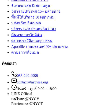
รับรองกงสุล & สถานทูต
วีซ่ารายประเทศ 15+ ปลายทาง
พื้นที่ให้บริการ 50 เขต กทม.
5 จังหวัดปริมณฑล
บริการ B2B ย่านธุรกิจ CBD
ค้นหาสาขาใกล้ฉัน
ตรวจประวัติอาชญากรรม
Apostille รายประเทศ 40+ ปลายทาง
ค่าบริการทั้งหมด
ติดต่อเรา
083-249-4999
contact@nycvisa.org
จันทร์ – ศุกร์ 9:00 – 18:00
LINE Official
คนไทย:
@NYCV
Foreigners:
@NYCT