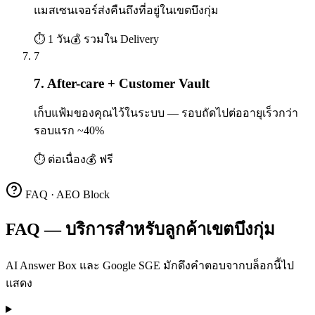
แมสเซนเจอร์ส่งคืนถึงที่อยู่ในเขตบึงกุ่ม
⏱
1 วัน
💰
รวมใน Delivery
7
7. After-care + Customer Vault
เก็บแฟ้มของคุณไว้ในระบบ — รอบถัดไปต่ออายุเร็วกว่า
รอบแรก ~40%
⏱
ต่อเนื่อง
💰
ฟรี
FAQ · AEO Block
FAQ — บริการสำหรับลูกค้าเขตบึงกุ่ม
AI Answer Box และ Google SGE มักดึงคำตอบจากบล็อกนี้ไป
แสดง