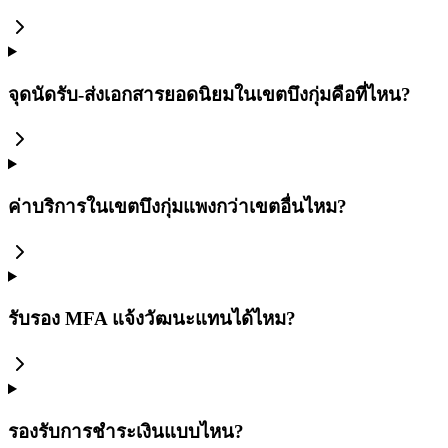
จุดนัดรับ-ส่งเอกสารยอดนิยมในเขตบึงกุ่มคือที่ไหน?
ค่าบริการในเขตบึงกุ่มแพงกว่าเขตอื่นไหม?
รับรอง MFA แจ้งวัฒนะแทนได้ไหม?
รองรับการชำระเงินแบบไหน?