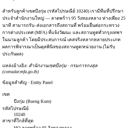
สำหรับลูกค้าเขตบึงกุ่ม (รหัสไปรษณีย์ 10240) เรามีทีมที่ปรึกษา
ประจำสำนักงานใหญ่ — ลาดพร้าว 95 วังทองหลาง ห่างเพียง 25
นาที สามารถรับ–ส่งเอกสารถึงสถานที่ พร้อมยื่นต่อกระทรวง
การต่างประเทศ (MFA) ที่แจ้งวัฒนะ และสถานทูตทั่วกรุงเทพฯ
ในนามลูกค้า โดยมีประสบการณ์ เคสจริงหลากหลายประเภท
ผลการพิจารณาเป็นดุลพินิจของสถานทูต/หน่วยงาน (ไม่รับ
ประกันผล)
แหล่งอ้างอิง:
สำนักงานเขตบึงกุ่ม · กรมการกงสุล
(consular.mfa.go.th)
ข้อมูลสำคัญ · Entity Panel
เขต
บึงกุ่ม (Bueng Kum)
รหัสไปรษณีย์
10240
สาขาที่ใกล้ที่สุด
HQ ลาดพร้าว 95 วังทองหลาง