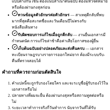
แบบต่างกัน เช่น ต้องแนบสำเนาต้นฉบับ ต้องมีหัวจดหมาย
หรือต้องผ่านกงสุลก่อน
ทวนข้อมูลตัวอักษรต่อตัวอักษร
—
สาเหตุตีกลับที่พบ
มากที่สุดคือสะกดชื่อและวันเดือนปีไม่ตรงกับ
หนังสือเดินทาง
รับผิดชอบการแก้ไขเมื่อถูกตีกลับ
—
งานยื่นเอกสารมี
กำหนดนัด การแก้ไขล่าช้าคือค่าเสียโอกาสของผู้ยื่น
เก็บต้นฉบับอย่างปลอดภัยและส่งคืนครบ
—
เอกสาร
ทะเบียนราษฎรบางรายการออกใหม่ยาก ต้องมีระบบรับ-
คืนที่ตรวจสอบได้
คำถามที่ควรถามก่อนตัดสินใจ
คำแปลนี้จะถูกรับรองโดยใคร และจะระบุชื่อผู้รับรองไว้ใน
เอกสารหรือไม่
ปลายทางที่ผมจะยื่น ต้องผ่านกงสุลหรือสถานทูตต่อหรือ
ไม่
ระยะเวลาทำการจริงกี่วันทำการ นับจากวันที่ได้รับ