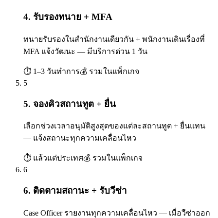
4. รับรองทนาย + MFA
ทนายรับรองในสำนักงานเดียวกัน + พนักงานเดินเรื่องที่
MFA แจ้งวัฒนะ — มีบริการด่วน 1 วัน
⏱
1–3 วันทำการ
💰
รวมในแพ็กเกจ
5
5. จองคิวสถานทูต + ยื่น
เลือกช่วงเวลาอนุมัติสูงสุดของแต่ละสถานทูต + ยื่นแทน
— แจ้งสถานะทุกความเคลื่อนไหว
⏱
แล้วแต่ประเทศ
💰
รวมในแพ็กเกจ
6
6. ติดตามสถานะ + รับวีซ่า
Case Officer รายงานทุกความเคลื่อนไหว — เมื่อวีซ่าออก