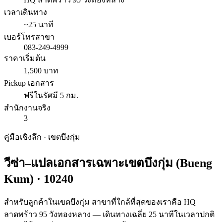
เวลาเดินทาง
~25 นาที
เบอร์โทรสาขา
083-249-4999
ราคาเริ่มต้น
1,500 บาท
Pickup เอกสาร
ฟรีในรัศมี 5 กม.
สำนักงานจริง
3
คู่มือเชิงลึก · เขต
บึงกุ่ม
วีซ่า–แปลเอกสารเฉพาะเขต
บึงกุ่ม
(
Bueng
Kum
) ·
10240
สำหรับลูกค้าในเขตบึงกุ่ม สาขาที่ใกล้ที่สุดของเราคือ HQ
ลาดพร้าว 95 วังทองหลาง — เดินทางเฉลี่ย 25 นาทีในเวลาปกติ