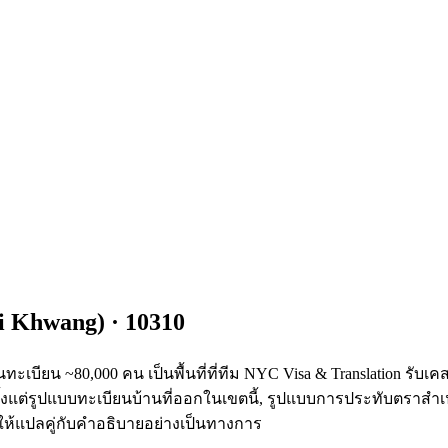
i Khwang
) ·
10310
ยน ~80,000 คน เป็นพื้นที่ที่ทีม NYC Visa & Translation รับเคสม
้งแต่รูปแบบทะเบียนบ้านที่ออกในเขตนี้, รูปแบบการประทับตราส
้แปลคู่กับคำอธิบายอย่างเป็นทางการ