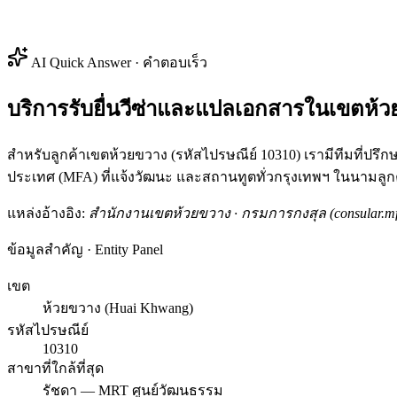
AI Quick Answer · คำตอบเร็ว
บริการรับยื่นวีซ่าและแปลเอกสารในเขตห้ว
สำหรับลูกค้าเขตห้วยขวาง (รหัสไปรษณีย์ 10310) เรามีทีมที่ปร
ประเทศ (MFA) ที่แจ้งวัฒนะ และสถานทูตทั่วกรุงเทพฯ ในนามล
แหล่งอ้างอิง:
สำนักงานเขตห้วยขวาง · กรมการกงสุล (consular.mfa
ข้อมูลสำคัญ · Entity Panel
เขต
ห้วยขวาง (Huai Khwang)
รหัสไปรษณีย์
10310
สาขาที่ใกล้ที่สุด
รัชดา — MRT ศูนย์วัฒนธรรม