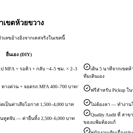
ค้าเขตห้วยขวาง
ัวเลขอ้างอิงจากเคสจริงในเขตนี้
ยื่นเอง (DIY)
 MFA + รอคิว + กลับ ~4–5 ชม. × 2–3
เดิน 5 นาทีจากเขตห
ทีมเดินเอง
ว + ทางด่วน + จอดรถ MFA 400–700 บาท/
ฟรีสำหรับ Pickup ใ
ิดเป็นค่าเสียโอกาส 1,500–4,000 บาท
ไม่ต้องลา — ทำงาน
Quality Audit ที่ ส
ทูตจับ — ค่ายื่นทิ้ง 2,500–6,000 บาท
ของแฟ้มต้องแก้
พนักงานเดินเรื่องป