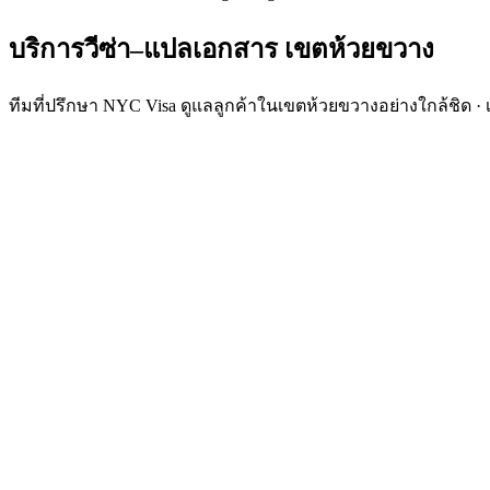
บริการวีซ่า–แปลเอกสาร
เขต
ห้วยขวาง
ทีมที่ปรึกษา NYC Visa ดูแลลูกค้าในเขตห้วยขวางอย่างใกล้ชิด · 