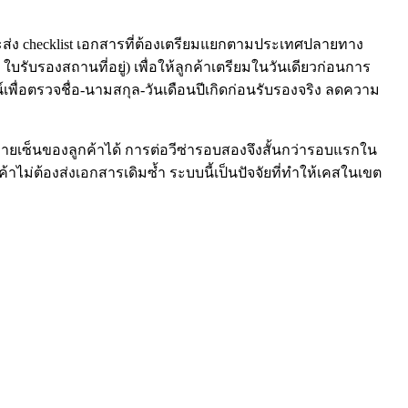
ะส่ง checklist เอกสารที่ต้องเตรียมแยกตามประเทศปลายทาง
บรองสถานที่อยู่) เพื่อให้ลูกค้าเตรียมในวันเดียวก่อนการ
ื่อตรวจชื่อ-นามสกุล-วันเดือนปีเกิดก่อนรับรองจริง ลดความ
ลายเซ็นของลูกค้าได้ การต่อวีซ่ารอบสองจึงสั้นกว่ารอบแรกใน
ไม่ต้องส่งเอกสารเดิมซ้ำ ระบบนี้เป็นปัจจัยที่ทำให้เคสในเขต