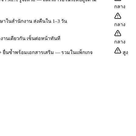
กลาง
ษาในสำนักงาน ส่งคืนใน 1–3 วัน
กลาง
านเดียวกัน เซ็นต่อหน้าทันที
กลาง
 + ยื่นซ้ำพร้อมเอกสารเสริม — รวมในแพ็กเกจ
สูง