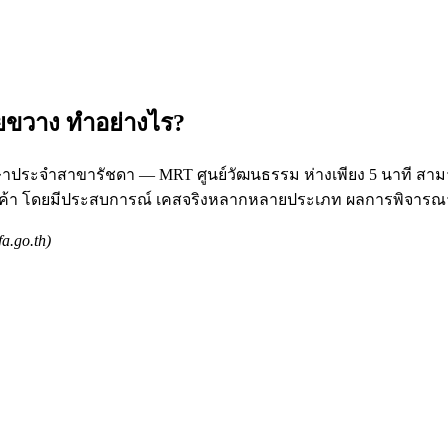
ยขวาง ทำอย่างไร?
ึกษาประจำสาขารัชดา — MRT ศูนย์วัฒนธรรม ห่างเพียง 5 นาที สาม
ูกค้า โดยมีประสบการณ์ เคสจริงหลากหลายประเภท ผลการพิจารณาเ
.go.th)