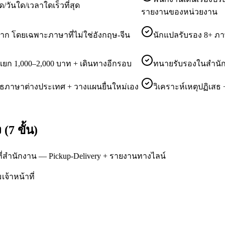
ใด/วันใด/เวลาใดเร็วที่สุด
รายงานของหน่วยงาน
ก โดยเฉพาะภาษาที่ไม่ใช่อังกฤษ-จีน
นักแปลรับรอง 8+ ภา
ก 1,000–2,000 บาท + เดินทางอีกรอบ
ทนายรับรองในสำนักง
ธภาษาต่างประเทศ + วางแผนยื่นใหม่เอง
วิเคราะห์เหตุปฏิเสธ
7 ขั้น)
ที่สำนักงาน — Pickup-Delivery + รายงานทางไลน์
จ้าหน้าที่