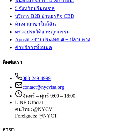
พื้นที่ให้บริการ 50 เขต กทม.
5 จังหวัดปริมณฑล
บริการ B2B ย่านธุรกิจ CBD
ค้นหาสาขาใกล้ฉัน
ตรวจประวัติอาชญากรรม
Apostille รายประเทศ 40+ ปลายทาง
ค่าบริการทั้งหมด
ติดต่อเรา
083-249-4999
contact@nycvisa.org
จันทร์ – ศุกร์ 9:00 – 18:00
LINE Official
คนไทย:
@NYCV
Foreigners:
@NYCT
สาขา