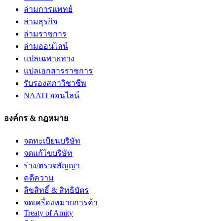
ล่ามการแพทย์
ล่ามธุรกิจ
ล่ามราชการ
ล่ามออนไลน์
แปลเฉพาะทาง
แปลเอกสารราชการ
รับรองสภาวิชาชีพ
NAATI ออนไลน์
องค์กร & กฎหมาย
จดทะเบียนบริษัท
จดแก้ไขบริษัท
ร่าง/ตรวจสัญญา
คดีความ
ลิขสิทธิ์ & สิทธิบัตร
จดเครื่องหมายการค้า
Treaty of Amity