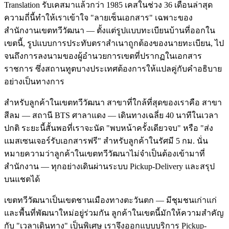
Translation รับเคสมาแล้วกว่า 1985 เคสในช่วง 36 เดือนล่าสุด
ความถี่นี้ทำให้เราเข้าใจ "ลายเซ็นเอกสาร" เฉพาะของ
สำนักงานเขตทวีวัฒนา — ตั้งแต่รูปแบบทะเบียนบ้านที่ออกใน
เขตนี้, รูปแบบการประทับตราสำเนาถูกต้องของนายทะเบียน, ไป
จนถึงการลงนามของผู้อำนวยการเขตที่ปรากฏในเอกสาร
ราชการ ซึ่งสถานทูตบางประเทศต้องการให้แปลคู่กับคำอธิบาย
อย่างเป็นทางการ
สำหรับลูกค้าในเขตทวีวัฒนา สาขาที่ใกล้ที่สุดของเราคือ สาขา
สีลม — สถานี BTS ศาลาแดง — เดินทางเฉลี่ย 40 นาทีในเวลา
ปกติ ระยะนี้สั้นพอที่เราจะนัด "พบหน้าครั้งเดียวจบ" หรือ "ส่ง
แมสเซนเจอร์รับเอกสารฟรี" สำหรับลูกค้าในรัศมี 5 กม. นั่น
หมายความว่าลูกค้าในเขตทวีวัฒนาไม่จำเป็นต้องเข้ามาที่
สำนักงาน — ทุกอย่างเดินผ่านระบบ Pickup-Delivery และสรุป
บนแชตได้
เขตทวีวัฒนาเป็นเขตชานเมืองทางตะวันตก — มีชุมชนเก่าแก่
และพื้นที่พัฒนาใหม่อยู่ร่วมกัน ลูกค้าในเขตนี้มักให้ความสำคัญ
กับ "เวลาเดินทาง" เป็นพิเศษ เราจึงออกแบบบริการ Pickup-