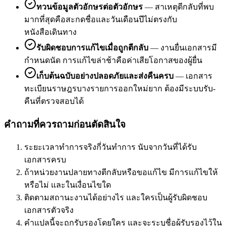
ทวนข้อมูลตัวอักษรต่อตัวอักษร
—
สาเหตุตีกลับที่พบ
มากที่สุดคือสะกดชื่อและวันเดือนปีไม่ตรงกับ
หนังสือเดินทาง
รับผิดชอบการแก้ไขเมื่อถูกตีกลับ
—
งานยื่นเอกสารมี
กำหนดนัด การแก้ไขล่าช้าคือค่าเสียโอกาสของผู้ยื่น
เก็บต้นฉบับอย่างปลอดภัยและส่งคืนครบ
—
เอกสาร
ทะเบียนราษฎรบางรายการออกใหม่ยาก ต้องมีระบบรับ-
คืนที่ตรวจสอบได้
คำถามที่ควรถามก่อนตัดสินใจ
ระยะเวลาทำการจริงกี่วันทำการ นับจากวันที่ได้รับ
เอกสารครบ
ถ้าหน่วยงานปลายทางตีกลับหรือขอแก้ไข มีการแก้ไขให้
หรือไม่ และในเงื่อนไขใด
ติดตามสถานะงานได้อย่างไร และใครเป็นผู้รับผิดชอบ
เอกสารตัวจริง
คำแปลนี้จะถูกรับรองโดยใคร และจะระบุชื่อผู้รับรองไว้ใน