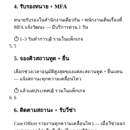
4. รับรองทนาย + MFA
ทนายรับรองในสำนักงานเดียวกัน + พนักงานเดินเรื่องที่
MFA แจ้งวัฒนะ — มีบริการด่วน 1 วัน
⏱
1–3 วันทำการ
💰
รวมในแพ็กเกจ
5
5. จองคิวสถานทูต + ยื่น
เลือกช่วงเวลาอนุมัติสูงสุดของแต่ละสถานทูต + ยื่นแทน
— แจ้งสถานะทุกความเคลื่อนไหว
⏱
แล้วแต่ประเทศ
💰
รวมในแพ็กเกจ
6
6. ติดตามสถานะ + รับวีซ่า
Case Officer รายงานทุกความเคลื่อนไหว — เมื่อวีซ่าออก