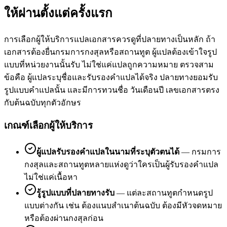
ให้ผ่านตั้งแต่ครั้งแรก
การเลือกผู้ให้บริการแปลเอกสารควรดูที่ปลายทางเป็นหลัก ถ้า
เอกสารต้องยื่นกรมการกงสุลหรือสถานทูต ผู้แปลต้องเข้าใจรูป
แบบที่หน่วยงานนั้นรับ ไม่ใช่แค่แปลถูกความหมาย ตรวจสาม
ข้อคือ ผู้แปลระบุชื่อและรับรองคำแปลได้จริง ปลายทางยอมรับ
รูปแบบคำแปลนั้น และมีการทวนชื่อ วันเดือนปี เลขเอกสารตรง
กับต้นฉบับทุกตัวอักษร
เกณฑ์เลือกผู้ให้บริการ
ผู้แปลรับรองคำแปลในนามที่ระบุตัวตนได้
—
กรมการ
กงสุลและสถานทูตหลายแห่งดูว่าใครเป็นผู้รับรองคำแปล
ไม่ใช่แค่เนื้อหา
รู้รูปแบบที่ปลายทางรับ
—
แต่ละสถานทูตกำหนดรูป
แบบต่างกัน เช่น ต้องแนบสำเนาต้นฉบับ ต้องมีหัวจดหมาย
หรือต้องผ่านกงสุลก่อน