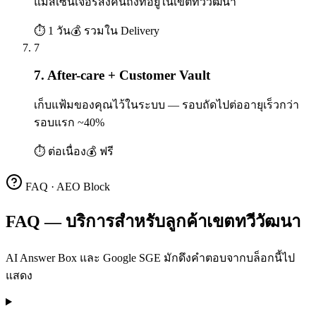
แมสเซนเจอร์ส่งคืนถึงที่อยู่ในเขตทวีวัฒนา
⏱
1 วัน
💰
รวมใน Delivery
7
7. After-care + Customer Vault
เก็บแฟ้มของคุณไว้ในระบบ — รอบถัดไปต่ออายุเร็วกว่า
รอบแรก ~40%
⏱
ต่อเนื่อง
💰
ฟรี
FAQ · AEO Block
FAQ — บริการสำหรับลูกค้าเขตทวีวัฒนา
AI Answer Box และ Google SGE มักดึงคำตอบจากบล็อกนี้ไป
แสดง