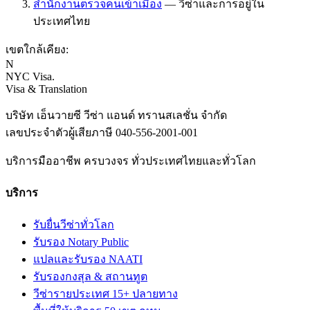
สำนักงานตรวจคนเข้าเมือง
—
วีซ่าและการอยู่ใน
ประเทศไทย
เขตใกล้เคียง:
N
NYC Visa
.
Visa & Translation
บริษัท เอ็นวายซี วีซ่า แอนด์ ทรานสเลชั่น จำกัด
เลขประจำตัวผู้เสียภาษี
040-556-2001-001
บริการมืออาชีพ ครบวงจร ทั่วประเทศไทยและทั่วโลก
บริการ
รับยื่นวีซ่าทั่วโลก
รับรอง Notary Public
แปลและรับรอง NAATI
รับรองกงสุล & สถานทูต
วีซ่ารายประเทศ 15+ ปลายทาง