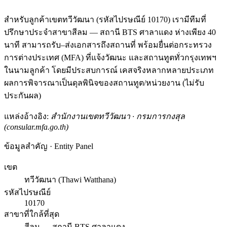
สำหรับลูกค้าเขตทวีวัฒนา (รหัสไปรษณีย์ 10170) เรามีทีมที่
ปรึกษาประจำสาขาสีลม — สถานี BTS ศาลาแดง ห่างเพียง 40
นาที สามารถรับ–ส่งเอกสารถึงสถานที่ พร้อมยื่นต่อกระทรวง
การต่างประเทศ (MFA) ที่แจ้งวัฒนะ และสถานทูตทั่วกรุงเทพฯ
ในนามลูกค้า โดยมีประสบการณ์ เคสจริงหลากหลายประเภท
ผลการพิจารณาเป็นดุลพินิจของสถานทูต/หน่วยงาน (ไม่รับ
ประกันผล)
แหล่งอ้างอิง:
สำนักงานเขตทวีวัฒนา · กรมการกงสุล
(consular.mfa.go.th)
ข้อมูลสำคัญ · Entity Panel
เขต
ทวีวัฒนา (Thawi Watthana)
รหัสไปรษณีย์
10170
สาขาที่ใกล้ที่สุด
สีลม — สถานี BTS ศาลาแดง