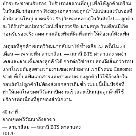
บัตรประชาชนรับรอง, ใบรับรองสถานที่อยู่) เพื่อให้ลูกค้าเตรียม
ในวันเดียวก่อนการ Pickup เอกสารจะถูกนำไปแปลและรับรองที่
สำนักงานใหญ่ ลาดพร้าว 95 (วังทองหลาง)ในวันถัดไป — ลูกค้า
จะได้รับร่างแปลทางไลน์เพื่อตรวจชื่อ-นามสกุล-วันเดือนปีเกิด
ก่อนรับรองจริง ลดความเสี่ยงพิมพ์ผิดที่จะทำให้ต้องแก้ทั้งแฟ้ม
เหตุผลที่ลูกค้าเขตทวีวัฒนากลับมาใช้ซ้ำเฉลี่ย 2.3 ครั้งใน 24
เดือน — เพราะทีม สาขาสีลม — สถานี BTS ศาลาแดง จดจำ
เคสและลายเซ็นของลูกค้าได้ การต่อวีซ่ารอบสองจึงสั้นกว่ารอบ
แรกในระดับสูงตามรายงานของหน่วยงาน เรามีระบบ Customer
Vault ที่เก็บแฟ้มเอกสารและร่างแปลของลูกค้าไว้ใช้อ้างอิงใน
รอบถัดไป ลูกค้าไม่ต้องส่งเอกสารเดิมซ้ำ ระบบนี้เป็นปัจจัยที่
ทำให้เคสในเขตทวีวัฒนาปิดงานเร็วและเป็นกลุ่มลูกค้าที่ใช้
บริการต่อเนื่องที่สุดของสำนักงาน
40 นาที
จากเขตทวีวัฒนาถึงสาขา
—
สาขาสีลม — สถานี BTS ศาลาแดง
10170