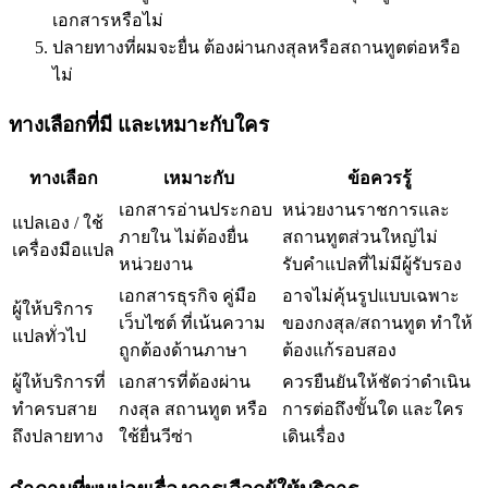
เอกสารหรือไม่
ปลายทางที่ผมจะยื่น ต้องผ่านกงสุลหรือสถานทูตต่อหรือ
ไม่
ทางเลือกที่มี และเหมาะกับใคร
ทางเลือก
เหมาะกับ
ข้อควรรู้
เอกสารอ่านประกอบ
หน่วยงานราชการและ
แปลเอง / ใช้
ภายใน ไม่ต้องยื่น
สถานทูตส่วนใหญ่ไม่
เครื่องมือแปล
หน่วยงาน
รับคำแปลที่ไม่มีผู้รับรอง
เอกสารธุรกิจ คู่มือ
อาจไม่คุ้นรูปแบบเฉพาะ
ผู้ให้บริการ
เว็บไซต์ ที่เน้นความ
ของกงสุล/สถานทูต ทำให้
แปลทั่วไป
ถูกต้องด้านภาษา
ต้องแก้รอบสอง
ผู้ให้บริการที่
เอกสารที่ต้องผ่าน
ควรยืนยันให้ชัดว่าดำเนิน
ทำครบสาย
กงสุล สถานทูต หรือ
การต่อถึงขั้นใด และใคร
ถึงปลายทาง
ใช้ยื่นวีซ่า
เดินเรื่อง