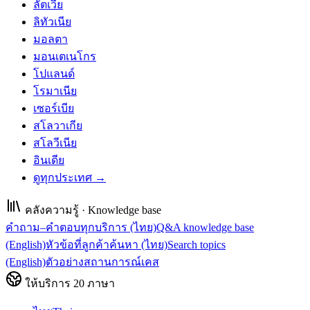
ลัตเวีย
ลิทัวเนีย
มอลตา
มอนเตเนโกร
โปแลนด์
โรมาเนีย
เซอร์เบีย
สโลวาเกีย
สโลวีเนีย
อินเดีย
ดูทุกประเทศ →
คลังความรู้ · Knowledge base
คำถาม–คำตอบทุกบริการ (ไทย)
Q&A knowledge base
(English)
หัวข้อที่ลูกค้าค้นหา (ไทย)
Search topics
(English)
ตัวอย่างสถานการณ์เคส
ให้บริการ
20
ภาษา