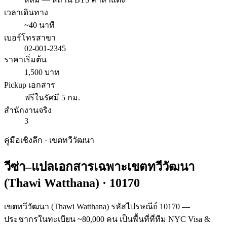
เวลาเดินทาง
~40 นาที
เบอร์โทรสาขา
02-001-2345
ราคาเริ่มต้น
1,500 บาท
Pickup เอกสาร
ฟรีในรัศมี 5 กม.
สำนักงานจริง
3
คู่มือเชิงลึก · เขต
ทวีวัฒนา
วีซ่า–แปลเอกสารเฉพาะเขต
ทวีวัฒนา
(
Thawi Watthana
) ·
10170
เขตทวีวัฒนา (Thawi Watthana) รหัสไปรษณีย์ 10170 —
ประชากรในทะเบียน ~80,000 คน เป็นพื้นที่ที่ทีม NYC Visa &