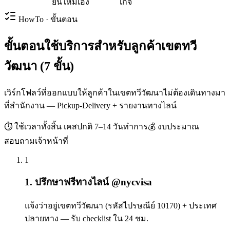
ยื่นใหม่เอง
เกจ
HowTo · ขั้นตอน
ขั้นตอนใช้บริการสำหรับลูกค้าเขตทวี
วัฒนา (7 ขั้น)
เวิร์กโฟลว์ที่ออกแบบให้ลูกค้าในเขตทวีวัฒนาไม่ต้องเดินทางมา
ที่สำนักงาน — Pickup-Delivery + รายงานทางไลน์
⏱ ใช้เวลาทั้งสิ้น
เคสปกติ 7–14 วันทำการ
💰 งบประมาณ
สอบถามเจ้าหน้าที่
1
1. ปรึกษาฟรีทางไลน์ @nycvisa
แจ้งว่าอยู่เขตทวีวัฒนา (รหัสไปรษณีย์ 10170) + ประเทศ
ปลายทาง — รับ checklist ใน 24 ชม.