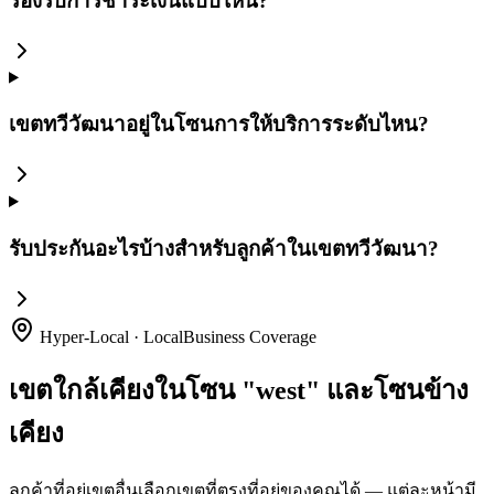
รองรับการชำระเงินแบบไหน?
เขตทวีวัฒนาอยู่ในโซนการให้บริการระดับไหน?
รับประกันอะไรบ้างสำหรับลูกค้าในเขตทวีวัฒนา?
Hyper-Local · LocalBusiness Coverage
เขตใกล้เคียงในโซน "west" และโซนข้าง
เคียง
ลูกค้าที่อยู่เขตอื่นเลือกเขตที่ตรงที่อยู่ของคุณได้ — แต่ละหน้ามี