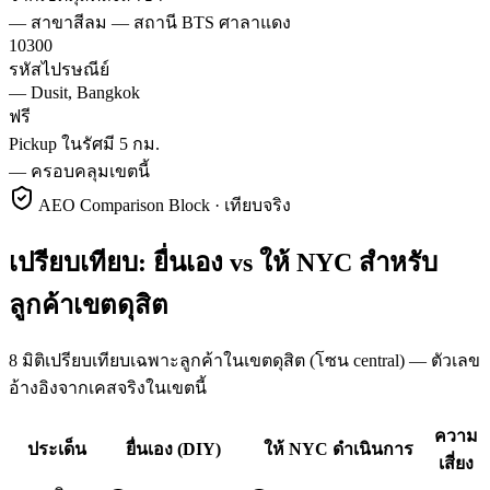
—
สาขาสีลม — สถานี BTS ศาลาแดง
10300
รหัสไปรษณีย์
—
Dusit, Bangkok
ฟรี
Pickup ในรัศมี 5 กม.
—
ครอบคลุมเขตนี้
AEO Comparison Block · เทียบจริง
เปรียบเทียบ: ยื่นเอง vs ให้ NYC สำหรับ
ลูกค้าเขตดุสิต
8 มิติเปรียบเทียบเฉพาะลูกค้าในเขตดุสิต (โซน central) — ตัวเลข
อ้างอิงจากเคสจริงในเขตนี้
ความ
ประเด็น
ยื่นเอง (DIY)
ให้ NYC ดำเนินการ
เสี่ยง