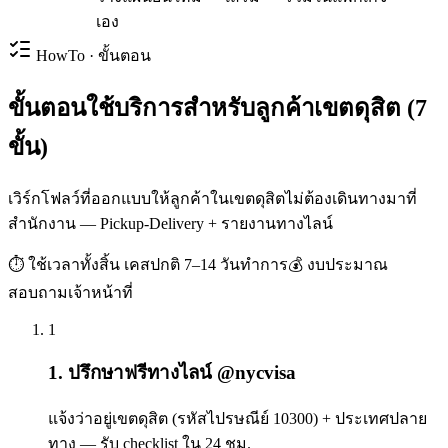
เอง
HowTo · ขั้นตอน
ขั้นตอนใช้บริการสำหรับลูกค้าเขตดุสิต (7
ขั้น)
เวิร์กโฟลว์ที่ออกแบบให้ลูกค้าในเขตดุสิตไม่ต้องเดินทางมาที่
สำนักงาน — Pickup-Delivery + รายงานทางไลน์
⏱ ใช้เวลาทั้งสิ้น
เคสปกติ 7–14 วันทำการ
💰 งบประมาณ
สอบถามเจ้าหน้าที่
1
1. ปรึกษาฟรีทางไลน์ @nycvisa
แจ้งว่าอยู่เขตดุสิต (รหัสไปรษณีย์ 10300) + ประเทศปลาย
ทาง — รับ checklist ใน 24 ชม.