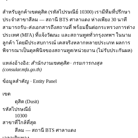
สำหรับลูกค้าเขตดุสิต (รหัสไปรษณีย์ 10300) เรามีทีมที่ปรึกษา
ประจำสาขาสีลม — สถานี BTS ศาลาแดง ห่างเพียง 30 นาที
สามารถรับ–ส่งเอกสารถึงสถานที่ พร้อมยื่นต่อกระทรวงการต่าง
ประเทศ (MFA) ที่แจ้งวัฒนะ และสถานทูตทั่วกรุงเทพฯ ในนาม
ลูกค้า โดยมีประสบการณ์ เคสจริงหลากหลายประเภท ผลการ
พิจารณาเป็นดุลพินิจของสถานทูต/หน่วยงาน (ไม่รับประกันผล)
แหล่งอ้างอิง:
สำนักงานเขตดุสิต · กรมการกงสุล
(consular.mfa.go.th)
ข้อมูลสำคัญ · Entity Panel
เขต
ดุสิต (Dusit)
รหัสไปรษณีย์
10300
สาขาที่ใกล้ที่สุด
สีลม — สถานี BTS ศาลาแดง
เวลาเดินทาง