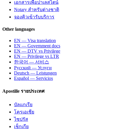
เอกสารเพื่อปาเลสไตน์
Notary สำหรับต่างชาติ
จองคิวเข้ารับบริการ
Other languages
EN — Visa translation
EN — Government docs
EN — DTV vs Privilege
EN — Privilege vs LTR
한국어 — 서비스
Русский — Услуги
Deutsch — Leistungen
Español — Servicios
Apostille รายประเทศ
บัลแกเรีย
โครเอเชีย
ไซปรัส
เช็กเกีย