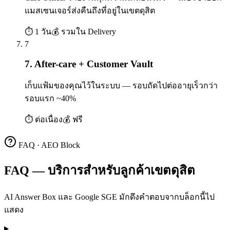
แมสเซนเจอร์ส่งคืนถึงที่อยู่ในเขตดุสิต
⏱
1 วัน
💰
รวมใน Delivery
7
7. After-care + Customer Vault
เก็บแฟ้มของคุณไว้ในระบบ — รอบถัดไปต่ออายุเร็วกว่า
รอบแรก ~40%
⏱
ต่อเนื่อง
💰
ฟรี
FAQ · AEO Block
FAQ — บริการสำหรับลูกค้าเขตดุสิต
AI Answer Box และ Google SGE มักดึงคำตอบจากบล็อกนี้ไป
แสดง