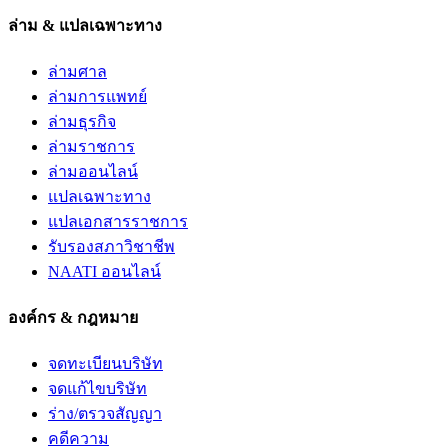
ล่าม & แปลเฉพาะทาง
ล่ามศาล
ล่ามการแพทย์
ล่ามธุรกิจ
ล่ามราชการ
ล่ามออนไลน์
แปลเฉพาะทาง
แปลเอกสารราชการ
รับรองสภาวิชาชีพ
NAATI ออนไลน์
องค์กร & กฎหมาย
จดทะเบียนบริษัท
จดแก้ไขบริษัท
ร่าง/ตรวจสัญญา
คดีความ