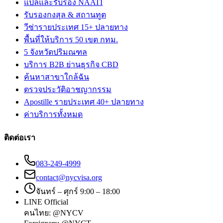
แปลและรับรอง NAATI
รับรองกงสุล & สถานทูต
วีซ่ารายประเทศ 15+ ปลายทาง
พื้นที่ให้บริการ 50 เขต กทม.
5 จังหวัดปริมณฑล
บริการ B2B ย่านธุรกิจ CBD
ค้นหาสาขาใกล้ฉัน
ตรวจประวัติอาชญากรรม
Apostille รายประเทศ 40+ ปลายทาง
ค่าบริการทั้งหมด
ติดต่อเรา
083-249-4999
contact@nycvisa.org
จันทร์ – ศุกร์ 9:00 – 18:00
LINE Official
คนไทย:
@NYCV