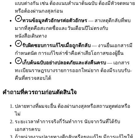
แบบต่างกัน เช่น ต้องแนบสำเนาต้นฉบับ ต้องมีหัวจดหมาย
หรือต้องผ่านกงสุลก่อน
ทวนข้อมูลตัวอักษรต่อตัวอักษร
—
สาเหตุตีกลับที่พบ
มากที่สุดคือสะกดชื่อและวันเดือนปีไม่ตรงกับ
หนังสือเดินทาง
รับผิดชอบการแก้ไขเมื่อถูกตีกลับ
—
งานยื่นเอกสารมี
กำหนดนัด การแก้ไขล่าช้าคือค่าเสียโอกาสของผู้ยื่น
เก็บต้นฉบับอย่างปลอดภัยและส่งคืนครบ
—
เอกสาร
ทะเบียนราษฎรบางรายการออกใหม่ยาก ต้องมีระบบรับ-
คืนที่ตรวจสอบได้
คำถามที่ควรถามก่อนตัดสินใจ
ปลายทางที่ผมจะยื่น ต้องผ่านกงสุลหรือสถานทูตต่อหรือ
ไม่
ระยะเวลาทำการจริงกี่วันทำการ นับจากวันที่ได้รับ
เอกสารครบ
ถ้าหน่วยงานปลายทางตีกลับหรือขอแก้ไข มีการแก้ไขให้