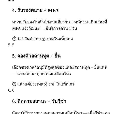
4. รับรองทนาย + MFA
ทนายรับรองในสำนักงานเดียวกัน + พนักงานเดินเรื่องที่
MFA แจ้งวัฒนะ — มีบริการด่วน 1 วัน
⏱
1–3 วันทำการ
💰
รวมในแพ็กเกจ
5
5. จองคิวสถานทูต + ยื่น
เลือกช่วงเวลาอนุมัติสูงสุดของแต่ละสถานทูต + ยื่นแทน
— แจ้งสถานะทุกความเคลื่อนไหว
⏱
แล้วแต่ประเทศ
💰
รวมในแพ็กเกจ
6
6. ติดตามสถานะ + รับวีซ่า
Case Officer รายงานทุกความเคลื่อนไหว — เมื่อวีซ่าออก