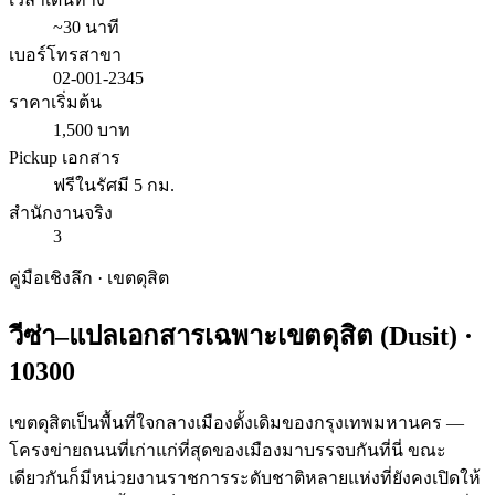
~30 นาที
เบอร์โทรสาขา
02-001-2345
ราคาเริ่มต้น
1,500 บาท
Pickup เอกสาร
ฟรีในรัศมี 5 กม.
สำนักงานจริง
3
คู่มือเชิงลึก · เขต
ดุสิต
วีซ่า–แปลเอกสารเฉพาะเขต
ดุสิต
(
Dusit
) ·
10300
เขตดุสิตเป็นพื้นที่ใจกลางเมืองดั้งเดิมของกรุงเทพมหานคร —
โครงข่ายถนนที่เก่าแก่ที่สุดของเมืองมาบรรจบกันที่นี่ ขณะ
เดียวกันก็มีหน่วยงานราชการระดับชาติหลายแห่งที่ยังคงเปิดให้