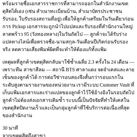
พร้อมรายชื่อเอกสารราชการที่สามารถออกในสำนักงานเขต
ดุสิตได้เอง (เช่น สำเนาทะเบียนบ้าน, สำเนาบัตรประชาชน
รับรอง, ใบรับรองสถานที่อยู่) เพื่อให้ลูกค้าเตรียมในวันเดียวก่อน
การ Pickup เอกสารจะถูกนำไปแปลและรับรองที่สำนักงานใหญ่
ลาดพร้าว 95 (วังทองหลาง)ในวันถัดไป — ลูกค้าจะได้รับร่าง
แปลทางไลน์เพื่อตรวจชื่อ-นามสกุล-วันเดือนปีเกิดก่อนรับรอง
จริง ลดความเสี่ยงพิมพ์ผิดที่จะทำให้ต้องแก้ทั้งแฟ้ม
เหตุผลที่ลูกค้าเขตดุสิตกลับมาใช้ซ้ำเฉลี่ย 2.3 ครั้งใน 24 เดือน —
เพราะทีม สาขาสีลม — สถานี BTS ศาลาแดง จดจำเคสและลาย
เซ็นของลูกค้าได้ การต่อวีซ่ารอบสองจึงสั้นกว่ารอบแรกใน
ระดับสูงตามรายงานของหน่วยงาน เรามีระบบ Customer Vault ที่
เก็บแฟ้มเอกสารและร่างแปลของลูกค้าไว้ใช้อ้างอิงในรอบถัดไป
ลูกค้าไม่ต้องส่งเอกสารเดิมซ้ำ ระบบนี้เป็นปัจจัยที่ทำให้เคสใน
เขตดุสิตปิดงานเร็วและเป็นกลุ่มลูกค้าที่ใช้บริการต่อเนื่องที่สุด
ของสำนักงาน
30 นาที
จากเขตดุสิตถึงสาขา