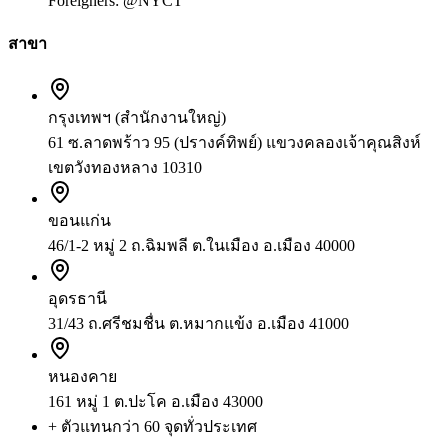
Foreigners:
@NYCT
สาขา
กรุงเทพฯ (สำนักงานใหญ่)
61 ซ.ลาดพร้าว 95 (ปรางค์ทิพย์) แขวงคลองเจ้าคุณสิงห์
เขตวังทองหลาง 10310
ขอนแก่น
46/1-2 หมู่ 2 ถ.ฉิมพลี ต.ในเมือง อ.เมือง 40000
อุดรธานี
31/43 ถ.ศรีชมชื่น ต.หมากแข้ง อ.เมือง 41000
หนองคาย
161 หมู่ 1 ต.ปะโค อ.เมือง 43000
+ ตัวแทนกว่า 60 จุดทั่วประเทศ