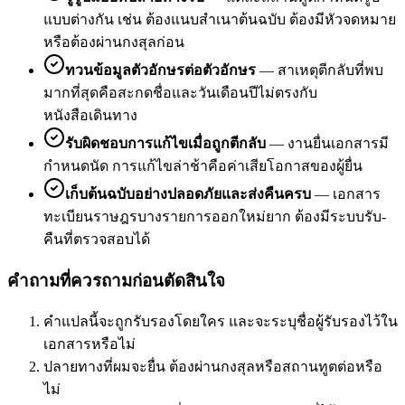
แบบต่างกัน เช่น ต้องแนบสำเนาต้นฉบับ ต้องมีหัวจดหมาย
หรือต้องผ่านกงสุลก่อน
ทวนข้อมูลตัวอักษรต่อตัวอักษร
—
สาเหตุตีกลับที่พบ
มากที่สุดคือสะกดชื่อและวันเดือนปีไม่ตรงกับ
หนังสือเดินทาง
รับผิดชอบการแก้ไขเมื่อถูกตีกลับ
—
งานยื่นเอกสารมี
กำหนดนัด การแก้ไขล่าช้าคือค่าเสียโอกาสของผู้ยื่น
เก็บต้นฉบับอย่างปลอดภัยและส่งคืนครบ
—
เอกสาร
ทะเบียนราษฎรบางรายการออกใหม่ยาก ต้องมีระบบรับ-
คืนที่ตรวจสอบได้
คำถามที่ควรถามก่อนตัดสินใจ
คำแปลนี้จะถูกรับรองโดยใคร และจะระบุชื่อผู้รับรองไว้ใน
เอกสารหรือไม่
ปลายทางที่ผมจะยื่น ต้องผ่านกงสุลหรือสถานทูตต่อหรือ
ไม่