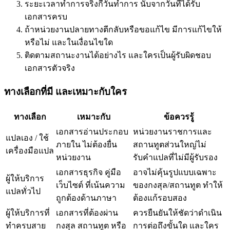
ระยะเวลาทำการจริงกี่วันทำการ นับจากวันที่ได้รับ
เอกสารครบ
ถ้าหน่วยงานปลายทางตีกลับหรือขอแก้ไข มีการแก้ไขให้
หรือไม่ และในเงื่อนไขใด
ติดตามสถานะงานได้อย่างไร และใครเป็นผู้รับผิดชอบ
เอกสารตัวจริง
ทางเลือกที่มี และเหมาะกับใคร
ทางเลือก
เหมาะกับ
ข้อควรรู้
เอกสารอ่านประกอบ
หน่วยงานราชการและ
แปลเอง / ใช้
ภายใน ไม่ต้องยื่น
สถานทูตส่วนใหญ่ไม่
เครื่องมือแปล
หน่วยงาน
รับคำแปลที่ไม่มีผู้รับรอง
เอกสารธุรกิจ คู่มือ
อาจไม่คุ้นรูปแบบเฉพาะ
ผู้ให้บริการ
เว็บไซต์ ที่เน้นความ
ของกงสุล/สถานทูต ทำให้
แปลทั่วไป
ถูกต้องด้านภาษา
ต้องแก้รอบสอง
ผู้ให้บริการที่
เอกสารที่ต้องผ่าน
ควรยืนยันให้ชัดว่าดำเนิน
ทำครบสาย
กงสุล สถานทูต หรือ
การต่อถึงขั้นใด และใคร