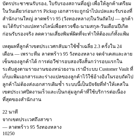
บัตรประชาชนรับรอง, ใบรับรองสถานที่อยู่) เพื่อให้ลูกค้าเตรียม
ในวันเดียวก่อนการ Pickup เอกสารจะถูกนำไปแปลและรับรองที่
สำนักงานใหญ่ ลาดพร้าว 95 (วังทองหลาง)ในวันถัดไป — ลูกค้า
จะได้รับร่างแปลทางไลน์เพื่อตรวจชื่อ-นามสกุล-วันเดือนปีเกิด
ก่อนรับรองจริง ลดความเสี่ยงพิมพ์ผิดที่จะทำให้ต้องแก้ทั้งแฟ้ม
เหตุผลที่ลูกค้าเขตประเวศกลับมาใช้ซ้ำเฉลี่ย 2.3 ครั้งใน 24
เดือน — เพราะทีม ลาดพร้าว 95 วังทองหลาง จดจำเคสและลาย
เซ็นของลูกค้าได้ การต่อวีซ่ารอบสองจึงสั้นกว่ารอบแรกใน
ระดับสูงตามรายงานของหน่วยงาน เรามีระบบ Customer Vault ที่
เก็บแฟ้มเอกสารและร่างแปลของลูกค้าไว้ใช้อ้างอิงในรอบถัดไป
ลูกค้าไม่ต้องส่งเอกสารเดิมซ้ำ ระบบนี้เป็นปัจจัยที่ทำให้เคสใน
เขตประเวศปิดงานเร็วและเป็นกลุ่มลูกค้าที่ใช้บริการต่อเนื่อง
ที่สุดของสำนักงาน
22 นาที
จากเขตประเวศถึงสาขา
—
ลาดพร้าว 95 วังทองหลาง
10250