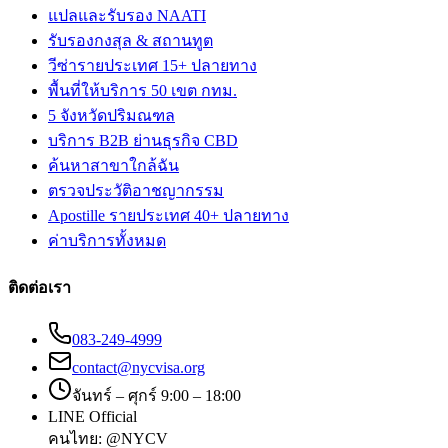
แปลและรับรอง NAATI
รับรองกงสุล & สถานทูต
วีซ่ารายประเทศ 15+ ปลายทาง
พื้นที่ให้บริการ 50 เขต กทม.
5 จังหวัดปริมณฑล
บริการ B2B ย่านธุรกิจ CBD
ค้นหาสาขาใกล้ฉัน
ตรวจประวัติอาชญากรรม
Apostille รายประเทศ 40+ ปลายทาง
ค่าบริการทั้งหมด
ติดต่อเรา
083-249-4999
contact@nycvisa.org
จันทร์ – ศุกร์ 9:00 – 18:00
LINE Official
คนไทย:
@NYCV