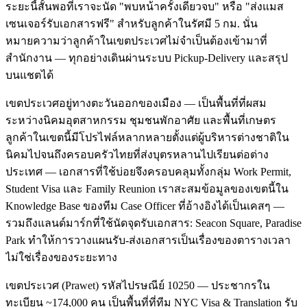
ระยะนี้สั้นพอที่เราจะนัด "พบหน้าครั้งเดียวจบ" หรือ "ส่งแมส
เซนเจอร์รับเอกสารฟรี" สำหรับลูกค้าในรัศมี 5 กม. นั่น
หมายความว่าลูกค้าในเขตประเวศไม่จำเป็นต้องเข้ามาที่
สำนักงาน — ทุกอย่างเดินผ่านระบบ Pickup-Delivery และสรุป
บนแชตได้
เขตประเวศอยู่ทางตะวันออกของเมือง — เป็นพื้นที่ที่ผสม
ระหว่างนิคมอุตสาหกรรม ชุมชนพักอาศัย และพื้นที่เกษตร
ลูกค้าในเขตนี้มีโปรไฟล์หลากหลายตั้งแต่ผู้บริหารต่างชาติใน
นิคมไปจนถึงครอบครัวไทยที่ส่งบุตรหลานไปเรียนต่อต่าง
ประเทศ — เอกสารที่ใช้บ่อยจึงครอบคลุมทั้งกลุ่ม Work Permit,
Student Visa และ Family Reunion เราสะสมข้อมูลของเขตนี้ใน
Knowledge Base ของทีม Case Officer ที่อ้างอิงได้เป็นเคสๆ —
รวมถึงแลนด์มาร์กที่ใช้นัดจุดรับเอกสาร: Seacon Square, Paradise
Park ทำให้การวางแผนรับ-ส่งเอกสารเป็นเรื่องของตารางเวลา
ไม่ใช่เรื่องของระยะทาง
เขตประเวศ (Prawet) รหัสไปรษณีย์ 10250 — ประชากรใน
ทะเบียน ~174,000 คน เป็นพื้นที่ที่ทีม NYC Visa & Translation รับ