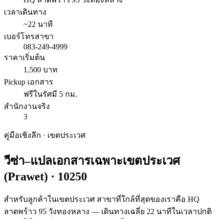
เวลาเดินทาง
~22 นาที
เบอร์โทรสาขา
083-249-4999
ราคาเริ่มต้น
1,500 บาท
Pickup เอกสาร
ฟรีในรัศมี 5 กม.
สำนักงานจริง
3
คู่มือเชิงลึก · เขต
ประเวศ
วีซ่า–แปลเอกสารเฉพาะเขต
ประเวศ
(
Prawet
) ·
10250
สำหรับลูกค้าในเขตประเวศ สาขาที่ใกล้ที่สุดของเราคือ HQ
ลาดพร้าว 95 วังทองหลาง — เดินทางเฉลี่ย 22 นาทีในเวลาปกติ