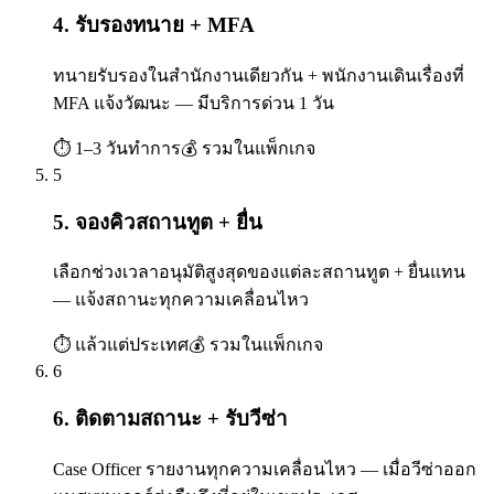
4. รับรองทนาย + MFA
ทนายรับรองในสำนักงานเดียวกัน + พนักงานเดินเรื่องที่
MFA แจ้งวัฒนะ — มีบริการด่วน 1 วัน
⏱
1–3 วันทำการ
💰
รวมในแพ็กเกจ
5
5. จองคิวสถานทูต + ยื่น
เลือกช่วงเวลาอนุมัติสูงสุดของแต่ละสถานทูต + ยื่นแทน
— แจ้งสถานะทุกความเคลื่อนไหว
⏱
แล้วแต่ประเทศ
💰
รวมในแพ็กเกจ
6
6. ติดตามสถานะ + รับวีซ่า
Case Officer รายงานทุกความเคลื่อนไหว — เมื่อวีซ่าออก