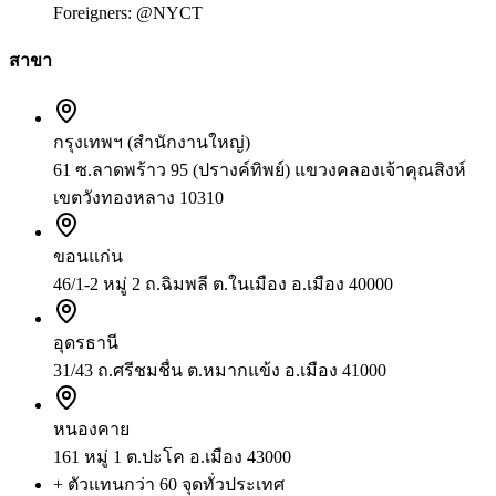
Foreigners:
@NYCT
สาขา
กรุงเทพฯ (สำนักงานใหญ่)
61 ซ.ลาดพร้าว 95 (ปรางค์ทิพย์) แขวงคลองเจ้าคุณสิงห์
เขตวังทองหลาง 10310
ขอนแก่น
46/1-2 หมู่ 2 ถ.ฉิมพลี ต.ในเมือง อ.เมือง 40000
อุดรธานี
31/43 ถ.ศรีชมชื่น ต.หมากแข้ง อ.เมือง 41000
หนองคาย
161 หมู่ 1 ต.ปะโค อ.เมือง 43000
+ ตัวแทนกว่า 60 จุดทั่วประเทศ