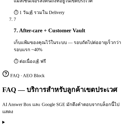
แมสเซนเจอร์ส่งคืนถึงที่อยู่ในเขตประเวศ
⏱
1 วัน
💰
รวมใน Delivery
7
7. After-care + Customer Vault
เก็บแฟ้มของคุณไว้ในระบบ — รอบถัดไปต่ออายุเร็วกว่า
รอบแรก ~40%
⏱
ต่อเนื่อง
💰
ฟรี
FAQ · AEO Block
FAQ — บริการสำหรับลูกค้าเขตประเวศ
AI Answer Box และ Google SGE มักดึงคำตอบจากบล็อกนี้ไป
แสดง