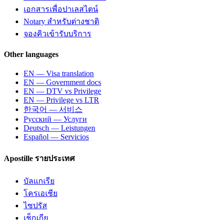
เอกสารเพื่อปาเลสไตน์
Notary สำหรับต่างชาติ
จองคิวเข้ารับบริการ
Other languages
EN — Visa translation
EN — Government docs
EN — DTV vs Privilege
EN — Privilege vs LTR
한국어 — 서비스
Русский — Услуги
Deutsch — Leistungen
Español — Servicios
Apostille รายประเทศ
บัลแกเรีย
โครเอเชีย
ไซปรัส
เช็กเกีย