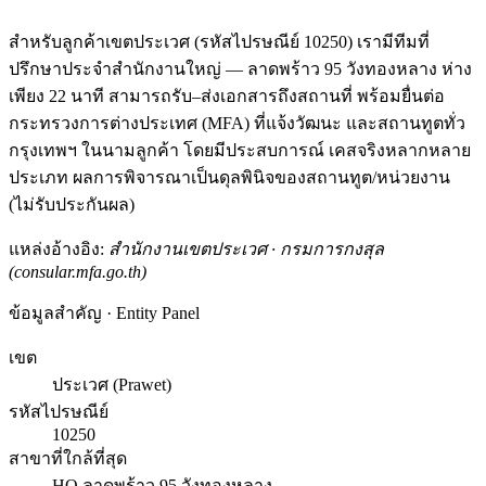
สำหรับลูกค้าเขตประเวศ (รหัสไปรษณีย์ 10250) เรามีทีมที่
ปรึกษาประจำสำนักงานใหญ่ — ลาดพร้าว 95 วังทองหลาง ห่าง
เพียง 22 นาที สามารถรับ–ส่งเอกสารถึงสถานที่ พร้อมยื่นต่อ
กระทรวงการต่างประเทศ (MFA) ที่แจ้งวัฒนะ และสถานทูตทั่ว
กรุงเทพฯ ในนามลูกค้า โดยมีประสบการณ์ เคสจริงหลากหลาย
ประเภท ผลการพิจารณาเป็นดุลพินิจของสถานทูต/หน่วยงาน
(ไม่รับประกันผล)
แหล่งอ้างอิง:
สำนักงานเขตประเวศ · กรมการกงสุล
(consular.mfa.go.th)
ข้อมูลสำคัญ · Entity Panel
เขต
ประเวศ (Prawet)
รหัสไปรษณีย์
10250
สาขาที่ใกล้ที่สุด
HQ ลาดพร้าว 95 วังทองหลาง