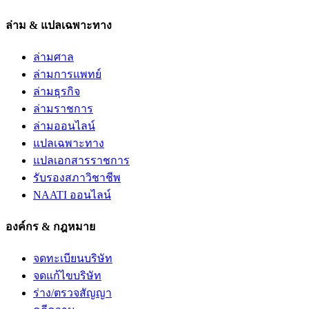
ล่าม & แปลเฉพาะทาง
ล่ามศาล
ล่ามการแพทย์
ล่ามธุรกิจ
ล่ามราชการ
ล่ามออนไลน์
แปลเฉพาะทาง
แปลเอกสารราชการ
รับรองสภาวิชาชีพ
NAATI ออนไลน์
องค์กร & กฎหมาย
จดทะเบียนบริษัท
จดแก้ไขบริษัท
ร่าง/ตรวจสัญญา