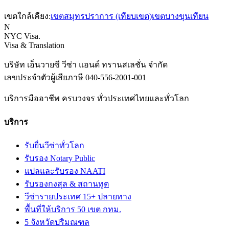
เขตใกล้เคียง:
เขต
สมุทรปราการ (เทียบเขต)
เขต
บางขุนเทียน
N
NYC Visa
.
Visa & Translation
บริษัท เอ็นวายซี วีซ่า แอนด์ ทรานสเลชั่น จำกัด
เลขประจำตัวผู้เสียภาษี
040-556-2001-001
บริการมืออาชีพ ครบวงจร ทั่วประเทศไทยและทั่วโลก
บริการ
รับยื่นวีซ่าทั่วโลก
รับรอง Notary Public
แปลและรับรอง NAATI
รับรองกงสุล & สถานทูต
วีซ่ารายประเทศ 15+ ปลายทาง
พื้นที่ให้บริการ 50 เขต กทม.
5 จังหวัดปริมณฑล