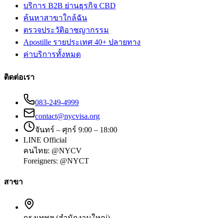
บริการ B2B ย่านธุรกิจ CBD
ค้นหาสาขาใกล้ฉัน
ตรวจประวัติอาชญากรรม
Apostille รายประเทศ 40+ ปลายทาง
ค่าบริการทั้งหมด
ติดต่อเรา
083-249-4999
contact@nycvisa.org
จันทร์ – ศุกร์ 9:00 – 18:00
LINE Official
คนไทย:
@NYCV
Foreigners:
@NYCT
สาขา
กรุงเทพฯ (สำนักงานใหญ่)