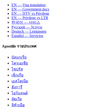
EN — Visa translation
EN — Government docs
EN — DTV vs Privilege
EN — Privilege vs LTR
한국어 — 서비스
Русский — Услуги
Deutsch — Leistungen
Español — Servicios
Apostille รายประเทศ
บัลแกเรีย
โครเอเชีย
ไซปรัส
เช็กเกีย
เอสโตเนีย
ฮังการี
ไอร์แลนด์
ลัตเวีย
ลิทัวเนีย