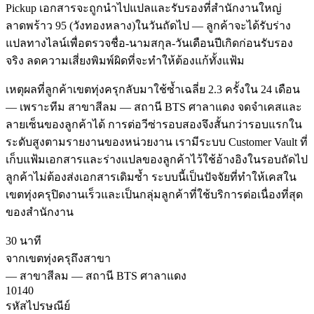
Pickup เอกสารจะถูกนำไปแปลและรับรองที่สำนักงานใหญ่
ลาดพร้าว 95 (วังทองหลาง)ในวันถัดไป — ลูกค้าจะได้รับร่าง
แปลทางไลน์เพื่อตรวจชื่อ-นามสกุล-วันเดือนปีเกิดก่อนรับรอง
จริง ลดความเสี่ยงพิมพ์ผิดที่จะทำให้ต้องแก้ทั้งแฟ้ม
เหตุผลที่ลูกค้าเขตทุ่งครุกลับมาใช้ซ้ำเฉลี่ย 2.3 ครั้งใน 24 เดือน
— เพราะทีม สาขาสีลม — สถานี BTS ศาลาแดง จดจำเคสและ
ลายเซ็นของลูกค้าได้ การต่อวีซ่ารอบสองจึงสั้นกว่ารอบแรกใน
ระดับสูงตามรายงานของหน่วยงาน เรามีระบบ Customer Vault ที่
เก็บแฟ้มเอกสารและร่างแปลของลูกค้าไว้ใช้อ้างอิงในรอบถัดไป
ลูกค้าไม่ต้องส่งเอกสารเดิมซ้ำ ระบบนี้เป็นปัจจัยที่ทำให้เคสใน
เขตทุ่งครุปิดงานเร็วและเป็นกลุ่มลูกค้าที่ใช้บริการต่อเนื่องที่สุด
ของสำนักงาน
30 นาที
จากเขตทุ่งครุถึงสาขา
—
สาขาสีลม — สถานี BTS ศาลาแดง
10140
รหัสไปรษณีย์