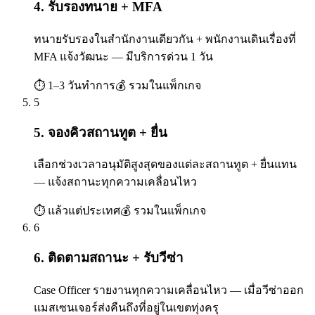
4. รับรองทนาย + MFA
ทนายรับรองในสำนักงานเดียวกัน + พนักงานเดินเรื่องที่
MFA แจ้งวัฒนะ — มีบริการด่วน 1 วัน
⏱
1–3 วันทำการ
💰
รวมในแพ็กเกจ
5
5. จองคิวสถานทูต + ยื่น
เลือกช่วงเวลาอนุมัติสูงสุดของแต่ละสถานทูต + ยื่นแทน
— แจ้งสถานะทุกความเคลื่อนไหว
⏱
แล้วแต่ประเทศ
💰
รวมในแพ็กเกจ
6
6. ติดตามสถานะ + รับวีซ่า
Case Officer รายงานทุกความเคลื่อนไหว — เมื่อวีซ่าออก
แมสเซนเจอร์ส่งคืนถึงที่อยู่ในเขตทุ่งครุ