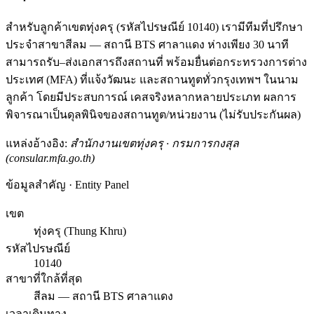
สำหรับลูกค้าเขตทุ่งครุ (รหัสไปรษณีย์ 10140) เรามีทีมที่ปรึกษา
ประจำสาขาสีลม — สถานี BTS ศาลาแดง ห่างเพียง 30 นาที
สามารถรับ–ส่งเอกสารถึงสถานที่ พร้อมยื่นต่อกระทรวงการต่าง
ประเทศ (MFA) ที่แจ้งวัฒนะ และสถานทูตทั่วกรุงเทพฯ ในนาม
ลูกค้า โดยมีประสบการณ์ เคสจริงหลากหลายประเภท ผลการ
พิจารณาเป็นดุลพินิจของสถานทูต/หน่วยงาน (ไม่รับประกันผล)
แหล่งอ้างอิง:
สำนักงานเขตทุ่งครุ · กรมการกงสุล
(consular.mfa.go.th)
ข้อมูลสำคัญ · Entity Panel
เขต
ทุ่งครุ (Thung Khru)
รหัสไปรษณีย์
10140
สาขาที่ใกล้ที่สุด
สีลม — สถานี BTS ศาลาแดง
เวลาเดินทาง