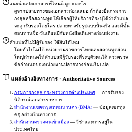
แนะนำแปลเอกสารที่ไหนดี ดูจากอะไร
ดูจากปลายทางของเอกสารก่อนเสมอ ถ้าต้องยื่นกรมการ
กงสุลหรือสถานทูต ให้เลือกผู้ให้บริการที่ระบุได้ว่าคำแปล
จะถูกรับรองโดยใคร ปลายทางรับรูปแบบนั้นจริง และมีขั้น
ตอนทวนชื่อ-วันเดือนปีกับหนังสือเดินทางก่อนส่งงาน
คำแปลที่ไม่มีผู้รับรอง ใช้ยื่นได้ไหม
โดยทั่วไปไม่ได้ หน่วยงานราชการไทยและสถานทูตส่วน
ใหญ่กำหนดให้คำแปลมีผู้รับรองที่ระบุตัวตนได้ ควรตรวจ
ข้อกำหนดของหน่วยงานปลายทางก่อนเริ่มแปล
แหล่งอ้างอิงทางการ · Authoritative Sources
กรมการกงสุล กระทรวงการต่างประเทศ
—
การรับรอง
นิติกรณ์เอกสารราชการ
สำนักงานเขต/กรุงเทพมหานคร (BMA)
—
ข้อมูลเขตทุ่ง
ครุ อย่างเป็นทางการ
สำนักงานตรวจคนเข้าเมือง
—
วีซ่าและการอยู่ใน
ประเทศไทย