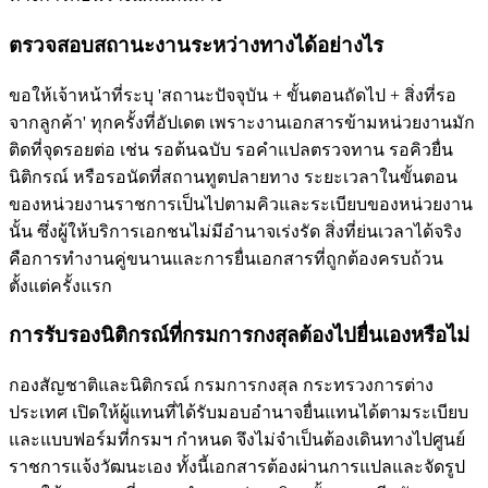
ตรวจสอบสถานะงานระหว่างทางได้อย่างไร
ขอให้เจ้าหน้าที่ระบุ 'สถานะปัจจุบัน + ขั้นตอนถัดไป + สิ่งที่รอ
จากลูกค้า' ทุกครั้งที่อัปเดต เพราะงานเอกสารข้ามหน่วยงานมัก
ติดที่จุดรอยต่อ เช่น รอต้นฉบับ รอคำแปลตรวจทาน รอคิวยื่น
นิติกรณ์ หรือรอนัดที่สถานทูตปลายทาง ระยะเวลาในขั้นตอน
ของหน่วยงานราชการเป็นไปตามคิวและระเบียบของหน่วยงาน
นั้น ซึ่งผู้ให้บริการเอกชนไม่มีอำนาจเร่งรัด สิ่งที่ย่นเวลาได้จริง
คือการทำงานคู่ขนานและการยื่นเอกสารที่ถูกต้องครบถ้วน
ตั้งแต่ครั้งแรก
การรับรองนิติกรณ์ที่กรมการกงสุลต้องไปยื่นเองหรือไม่
กองสัญชาติและนิติกรณ์ กรมการกงสุล กระทรวงการต่าง
ประเทศ เปิดให้ผู้แทนที่ได้รับมอบอำนาจยื่นแทนได้ตามระเบียบ
และแบบฟอร์มที่กรมฯ กำหนด จึงไม่จำเป็นต้องเดินทางไปศูนย์
ราชการแจ้งวัฒนะเอง ทั้งนี้เอกสารต้องผ่านการแปลและจัดรูป