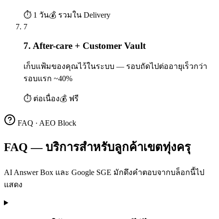
⏱
1 วัน
💰
รวมใน Delivery
7
7. After-care + Customer Vault
เก็บแฟ้มของคุณไว้ในระบบ — รอบถัดไปต่ออายุเร็วกว่า
รอบแรก ~40%
⏱
ต่อเนื่อง
💰
ฟรี
FAQ · AEO Block
FAQ — บริการสำหรับลูกค้าเขตทุ่งครุ
AI Answer Box และ Google SGE มักดึงคำตอบจากบล็อกนี้ไป
แสดง