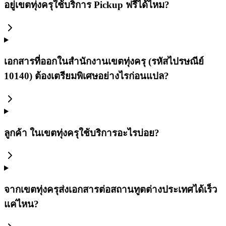
อยู่เขตทุ่งครุใช้บริการ Pickup ฟรีได้ไหม?
เอกสารที่ออกในสำนักงานเขตทุ่งครุ (รหัสไปรษณีย์
10140) ต้องเตรียมพิเศษอย่างไรก่อนแปล?
ลูกค้า ในเขตทุ่งครุใช้บริการอะไรบ่อย?
จากเขตทุ่งครุส่งเอกสารต่อสถานทูตต่างประเทศได้เร็ว
แค่ไหน?