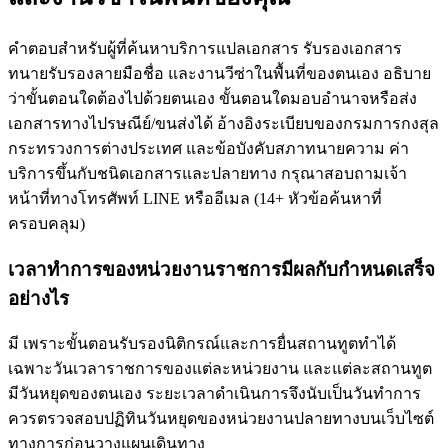
คำตอบสำหรับผู้ที่ค้นหาบริการแปลเอกสาร รับรองเอกสาร
ทนายรับรองลายมือชื่อ และงานวีซ่าในพื้นที่ของตนเอง อธิบาย
ว่าขั้นตอนใดต้องไปด้วยตนเอง ขั้นตอนใดมอบอำนาจหรือส่ง
เอกสารทางไปรษณีย์/ขนส่งได้ อ้างอิงระเบียบของกรมการกงสุล
กระทรวงการต่างประเทศ และข้อบังคับสภาทนายความ ค่า
บริการขึ้นกับชนิดเอกสารและปลายทาง กรุณาสอบถามเจ้า
หน้าที่ทางโทรศัพท์ LINE หรืออีเมล
(
14
+
หัวข้อค้นหาที่
ครอบคลุม
)
เวลาทำการของหน่วยงานราชการมีผลกับกำหนดเสร็จ
อย่างไร
มี เพราะขั้นตอนรับรองนิติกรณ์และการยื่นสถานทูตทำได้
เฉพาะวันเวลาราชการของแต่ละหน่วยงาน และแต่ละสถานทูต
มีวันหยุดของตนเอง ระยะเวลาดำเนินการจึงนับเป็นวันทำการ
ควรตรวจสอบปฏิทินวันหยุดของหน่วยงานปลายทางบนเว็บไซต์
ทางการก่อนวางแผนเดินทาง