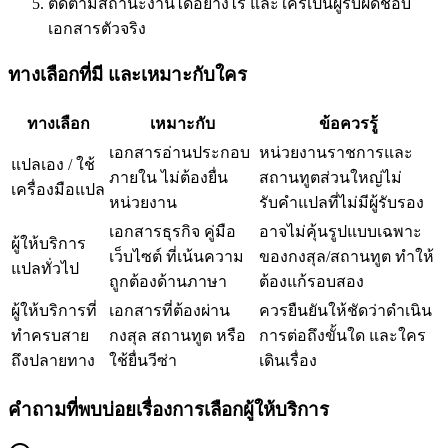
ติดตามสถานะงานได้อย่างไร และใครเป็นผู้รับผิดชอบ
เอกสารตัวจริง
ทางเลือกที่มี และเหมาะกับใคร
ทางเลือก
เหมาะกับ
ข้อควรรู้
เอกสารอ่านประกอบ
หน่วยงานราชการและ
แปลเอง / ใช้
ภายใน ไม่ต้องยื่น
สถานทูตส่วนใหญ่ไม่
เครื่องมือแปล
หน่วยงาน
รับคำแปลที่ไม่มีผู้รับรอง
เอกสารธุรกิจ คู่มือ
อาจไม่คุ้นรูปแบบเฉพาะ
ผู้ให้บริการ
เว็บไซต์ ที่เน้นความ
ของกงสุล/สถานทูต ทำให้
แปลทั่วไป
ถูกต้องด้านภาษา
ต้องแก้รอบสอง
ผู้ให้บริการที่
เอกสารที่ต้องผ่าน
ควรยืนยันให้ชัดว่าดำเนิน
ทำครบสาย
กงสุล สถานทูต หรือ
การต่อถึงขั้นใด และใคร
ถึงปลายทาง
ใช้ยื่นวีซ่า
เดินเรื่อง
คำถามที่พบบ่อยเรื่องการเลือกผู้ให้บริการ