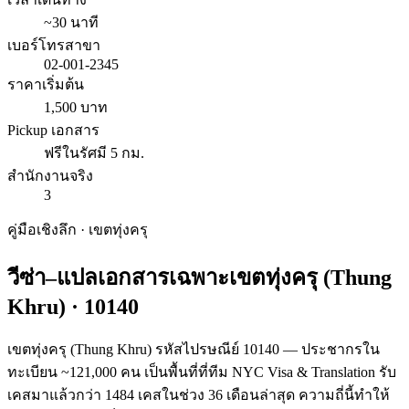
~30 นาที
เบอร์โทรสาขา
02-001-2345
ราคาเริ่มต้น
1,500 บาท
Pickup เอกสาร
ฟรีในรัศมี 5 กม.
สำนักงานจริง
3
คู่มือเชิงลึก · เขต
ทุ่งครุ
วีซ่า–แปลเอกสารเฉพาะเขต
ทุ่งครุ
(
Thung
Khru
) ·
10140
เขตทุ่งครุ (Thung Khru) รหัสไปรษณีย์ 10140 — ประชากรใน
ทะเบียน ~121,000 คน เป็นพื้นที่ที่ทีม NYC Visa & Translation รับ
เคสมาแล้วกว่า 1484 เคสในช่วง 36 เดือนล่าสุด ความถี่นี้ทำให้