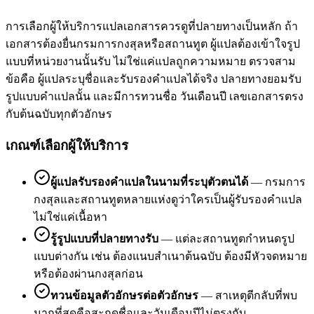
การเลือกผู้ให้บริการแปลเอกสารควรดูที่ปลายทางเป็นหลัก ถ้า
เอกสารต้องยื่นกรมการกงสุลหรือสถานทูต ผู้แปลต้องเข้าใจรูป
แบบที่หน่วยงานนั้นรับ ไม่ใช่แค่แปลถูกความหมาย ตรวจสาม
ข้อคือ ผู้แปลระบุชื่อและรับรองคำแปลได้จริง ปลายทางยอมรับ
รูปแบบคำแปลนั้น และมีการทวนชื่อ วันเดือนปี เลขเอกสารตรง
กับต้นฉบับทุกตัวอักษร
เกณฑ์เลือกผู้ให้บริการ
ผู้แปลรับรองคำแปลในนามที่ระบุตัวตนได้
—
กรมการ
กงสุลและสถานทูตหลายแห่งดูว่าใครเป็นผู้รับรองคำแปล
ไม่ใช่แค่เนื้อหา
รู้รูปแบบที่ปลายทางรับ
—
แต่ละสถานทูตกำหนดรูป
แบบต่างกัน เช่น ต้องแนบสำเนาต้นฉบับ ต้องมีหัวจดหมาย
หรือต้องผ่านกงสุลก่อน
ทวนข้อมูลตัวอักษรต่อตัวอักษร
—
สาเหตุตีกลับที่พบ
มากที่สุดคือสะกดชื่อและวันเดือนปีไม่ตรงกับ