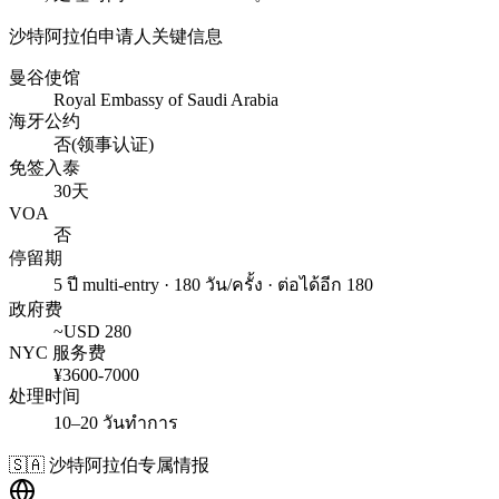
沙特阿拉伯
申请人关键信息
曼谷使馆
Royal Embassy of Saudi Arabia
海牙公约
否(领事认证)
免签入泰
30天
VOA
否
停留期
5 ปี multi-entry · 180 วัน/ครั้ง · ต่อได้อีก 180
政府费
~USD
280
NYC 服务费
¥
3600
-
7000
处理时间
10–20 วันทำการ
🇸🇦
沙特阿拉伯
专属情报