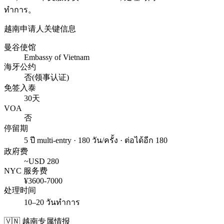
ทำการ
。
越南
申请人关键信息
曼谷使馆
Embassy of Vietnam
海牙公约
否(领事认证)
免签入泰
30天
VOA
否
停留期
5 ปี multi-entry · 180 วัน/ครั้ง · ต่อได้อีก 180
政府费
~USD
280
NYC 服务费
¥
3600
-
7000
处理时间
10–20 วันทำการ
🇻🇳
越南
专属情报