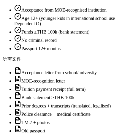
Acceptance from MOE-recognised institution
Age 12+ (younger kids in international school use
Dependent O)
Funds ≥THB 100k (bank statement)
No criminal record
Passport 12+ months
所需文件
Acceptance letter from school/university
MOE-recognition letter
Tuition payment receipt (full term)
Bank statement ≥THB 100k
Prior degrees + transcripts (translated, legalised)
Police clearance + medical certificate
TM.7 + photos
Old passport