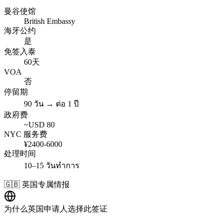
曼谷使馆
British Embassy
海牙公约
是
免签入泰
60天
VOA
否
停留期
90 วัน → ต่อ 1 ปี
政府费
~USD
80
NYC 服务费
¥
2400
-
6000
处理时间
10–15 วันทำการ
🇬🇧
英国
专属情报
为什么
英国
申请人选择此签证