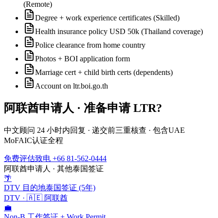
(Remote)
Degree + work experience certificates (Skilled)
Health insurance policy USD 50k (Thailand coverage)
Police clearance from home country
Photos + BOI application form
Marriage cert + child birth certs (dependents)
Account on ltr.boi.go.th
阿联酋
申请人 · 准备申请
LTR
?
中文顾问 24 小时内回复 · 递交前三重核查 · 包含
UAE
MoFAIC
认证全程
免费评估
致电 +66 81-562-0444
阿联酋
申请人 · 其他泰国签证
🌴
DTV 目的地泰国签证 (5年)
DTV
·
🇦🇪
阿联酋
💼
Non-B 工作签证 + Work Permit