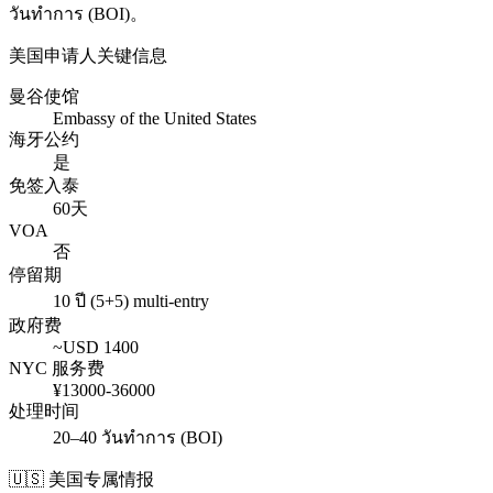
วันทำการ (BOI)
。
美国
申请人关键信息
曼谷使馆
Embassy of the United States
海牙公约
是
免签入泰
60天
VOA
否
停留期
10 ปี (5+5) multi-entry
政府费
~USD
1400
NYC 服务费
¥
13000
-
36000
处理时间
20–40 วันทำการ (BOI)
🇺🇸
美国
专属情报