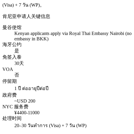
(Visa) + 7 วัน (WP)
。
肯尼亚
申请人关键信息
曼谷使馆
Kenyan applicants apply via Royal Thai Embassy Nairobi (no
embassy in BKK)
海牙公约
是
免签入泰
30天
VOA
否
停留期
1 ปี ต่ออายุปีต่อปี
政府费
~USD
200
NYC 服务费
¥
4400
-
11000
处理时间
20–30 วันทำการ (Visa) + 7 วัน (WP)