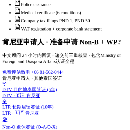
Police clearance
Medical certificate (6 conditions)
Company tax filings PND.1, PND.50
VAT registration + corporate bank statement
肯尼亚
申请人 · 准备申请
Non-B + WP
?
中文顾问 24 小时内回复 · 递交前三重核查 · 包含
Ministry of
Foreign and Diaspora Affairs
认证全程
免费评估
致电 +66 81-562-0444
肯尼亚
申请人 · 其他泰国签证
🌴
DTV 目的地泰国签证 (5年)
DTV
·
🇰🇪
肯尼亚
💎
LTR 长期居留签证 (10年)
LTR
·
🇰🇪
肯尼亚
🏖️
Non-O 退休签证 (O-A/O-X)