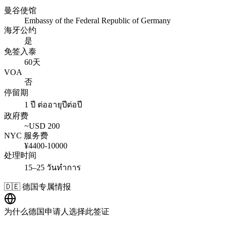
曼谷使馆
Embassy of the Federal Republic of Germany
海牙公约
是
免签入泰
60天
VOA
否
停留期
1 ปี ต่ออายุปีต่อปี
政府费
~USD
200
NYC 服务费
¥
4400
-
10000
处理时间
15–25 วันทำการ
🇩🇪
德国
专属情报
为什么
德国
申请人选择此签证