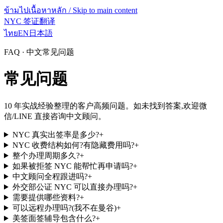
ข้ามไปเนื้อหาหลัก / Skip to main content
NYC 签证翻译
ไทย
EN
日本語
FAQ · 中文常见问题
常见问题
10 年实战经验整理的客户高频问题。如未找到答案,欢迎微
信/LINE 直接咨询中文顾问。
NYC 真实出签率是多少?
+
NYC 收费结构如何?有隐藏费用吗?
+
整个办理周期多久?
+
如果被拒签 NYC 能帮忙再申请吗?
+
中文顾问全程跟进吗?
+
外交部公证 NYC 可以直接办理吗?
+
需要提供哪些资料?
+
可以远程办理吗?(我不在曼谷)
+
美签面签辅导包含什么?
+