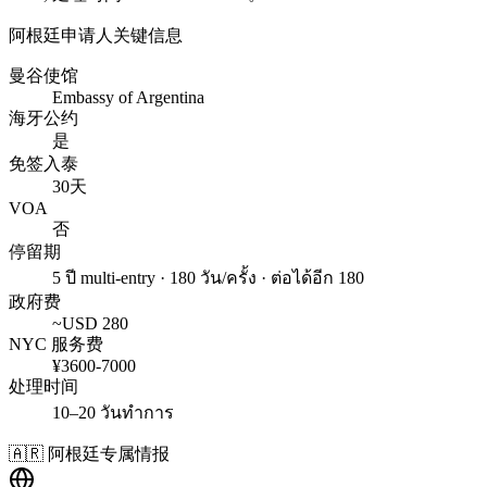
阿根廷
申请人关键信息
曼谷使馆
Embassy of Argentina
海牙公约
是
免签入泰
30天
VOA
否
停留期
5 ปี multi-entry · 180 วัน/ครั้ง · ต่อได้อีก 180
政府费
~USD
280
NYC 服务费
¥
3600
-
7000
处理时间
10–20 วันทำการ
🇦🇷
阿根廷
专属情报