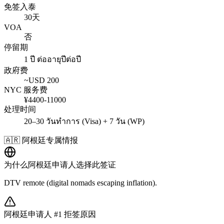
免签入泰
30天
VOA
否
停留期
1 ปี ต่ออายุปีต่อปี
政府费
~USD
200
NYC 服务费
¥
4400
-
11000
处理时间
20–30 วันทำการ (Visa) + 7 วัน (WP)
🇦🇷
阿根廷
专属情报
为什么
阿根廷
申请人选择此签证
DTV remote (digital nomads escaping inflation).
阿根廷
申请人 #1 拒签原因