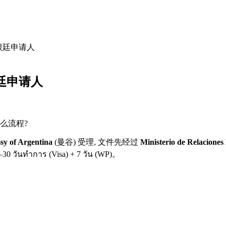
根廷
申请人
廷
申请人
么流程?
y of Argentina
(曼谷) 受理, 文件先经过
Ministerio de Relaciones
–30 วันทำการ (Visa) + 7 วัน (WP)
。