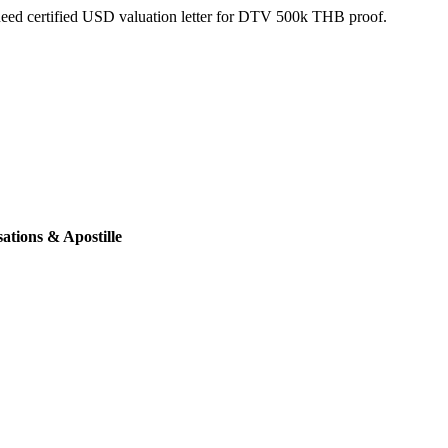
 need certified USD valuation letter for DTV 500k THB proof.
ations & Apostille