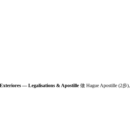
 Exteriores — Legalisations & Apostille
做 Hague Apostille (2步)
,