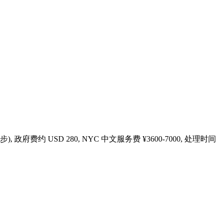
2步)
, 政府费约 USD
280
, NYC 中文服务费 ¥
3600
-
7000
, 处理时间