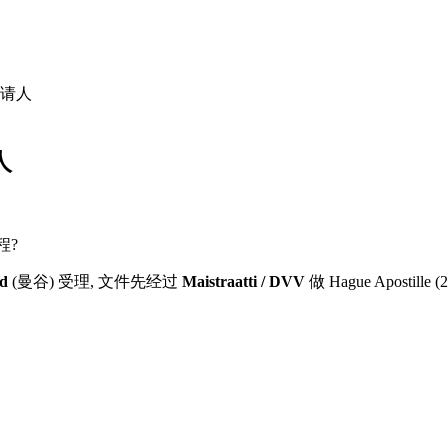
请人
人
程?
nd
(曼谷) 受理, 文件先经过
Maistraatti / DVV
做 Hague Apostille (