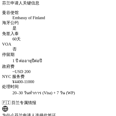
芬兰
申请人关键信息
曼谷使馆
Embassy of Finland
海牙公约
是
免签入泰
60天
VOA
否
停留期
1 ปี ต่ออายุปีต่อปี
政府费
~USD
200
NYC 服务费
¥
4400
-
11000
处理时间
20–30 วันทำการ (Visa) + 7 วัน (WP)
🇫🇮
芬兰
专属情报
为什么
芬兰
申请人选择此签证