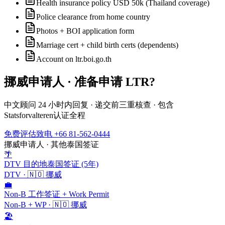
Health insurance policy USD 50k (Thailand coverage)
Police clearance from home country
Photos + BOI application form
Marriage cert + child birth certs (dependents)
Account on ltr.boi.go.th
挪威
申请人 · 准备申请
LTR
?
中文顾问 24 小时内回复 · 递交前三重核查 · 包含
Statsforvalteren
认证全程
免费评估
致电 +66 81-562-0444
挪威
申请人 · 其他泰国签证
🌴
DTV 目的地泰国签证 (5年)
DTV
·
🇳🇴
挪威
💼
Non-B 工作签证 + Work Permit
Non-B + WP
·
🇳🇴
挪威
🏖️