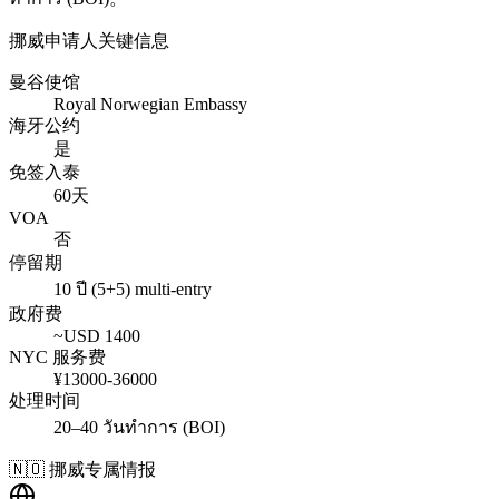
挪威
申请人关键信息
曼谷使馆
Royal Norwegian Embassy
海牙公约
是
免签入泰
60天
VOA
否
停留期
10 ปี (5+5) multi-entry
政府费
~USD
1400
NYC 服务费
¥
13000
-
36000
处理时间
20–40 วันทำการ (BOI)
🇳🇴
挪威
专属情报