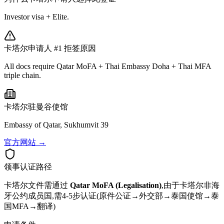
Investor visa + Elite.
卡塔尔
申请人 #1 拒签原因
All docs require Qatar MoFA + Thai Embassy Doha + Thai MFA
triple chain.
卡塔尔
驻曼谷使馆
Embassy of Qatar, Sukhumvit 39
官方网站 →
领事认证路径
卡塔尔
文件需通过
Qatar MoFA (Legalisation)
,由于卡塔尔非海
牙公约成员国,需4-5步认证(原件公证→外交部→泰国使馆→泰
国MFA→翻译)