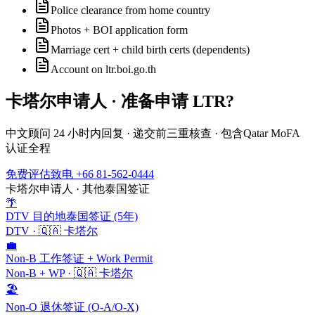
Police clearance from home country
Photos + BOI application form
Marriage cert + child birth certs (dependents)
Account on ltr.boi.go.th
卡塔尔
申请人 · 准备申请
LTR
?
中文顾问 24 小时内回复 · 递交前三重核查 · 包含
Qatar MoFA
认证全程
免费评估
致电 +66 81-562-0444
卡塔尔
申请人 · 其他泰国签证
🌴
DTV 目的地泰国签证 (5年)
DTV
·
🇶🇦
卡塔尔
💼
Non-B 工作签证 + Work Permit
Non-B + WP
·
🇶🇦
卡塔尔
🏖️
Non-O 退休签证 (O-A/O-X)