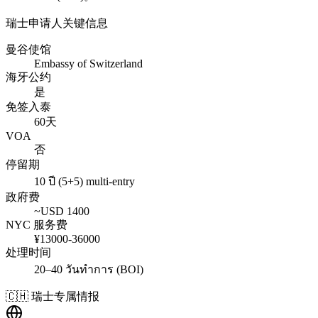
瑞士
申请人关键信息
曼谷使馆
Embassy of Switzerland
海牙公约
是
免签入泰
60天
VOA
否
停留期
10 ปี (5+5) multi-entry
政府费
~USD
1400
NYC 服务费
¥
13000
-
36000
处理时间
20–40 วันทำการ (BOI)
🇨🇭
瑞士
专属情报