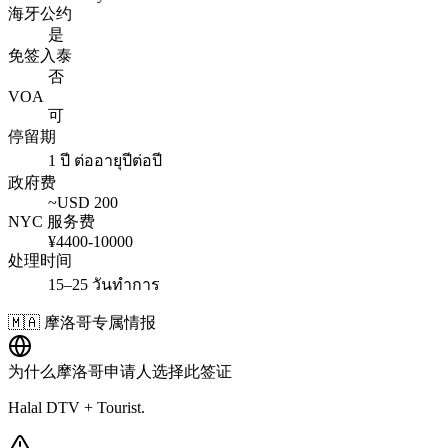
海牙公约
是
免签入泰
否
VOA
可
停留期
1 ปี ต่ออายุปีต่อปี
政府费
~USD
200
NYC 服务费
¥
4400
-
10000
处理时间
15–25 วันทำการ
🇲🇦
摩洛哥
专属情报
为什么
摩洛哥
申请人选择此签证
Halal DTV + Tourist.