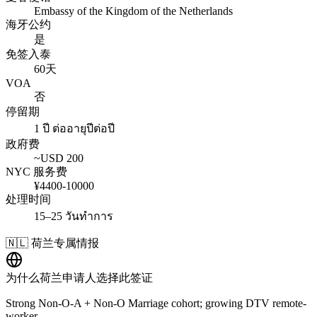
Embassy of the Kingdom of the Netherlands
海牙公约
是
免签入泰
60天
VOA
否
停留期
1 ปี ต่ออายุปีต่อปี
政府费
~USD
200
NYC 服务费
¥
4400
-
10000
处理时间
15–25 วันทำการ
🇳🇱
荷兰
专属情报
为什么
荷兰
申请人选择此签证
Strong Non-O-A + Non-O Marriage cohort; growing DTV remote-
worker.