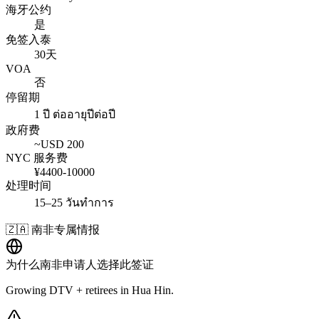
海牙公约
是
免签入泰
30天
VOA
否
停留期
1 ปี ต่ออายุปีต่อปี
政府费
~USD
200
NYC 服务费
¥
4400
-
10000
处理时间
15–25 วันทำการ
🇿🇦
南非
专属情报
为什么
南非
申请人选择此签证
Growing DTV + retirees in Hua Hin.