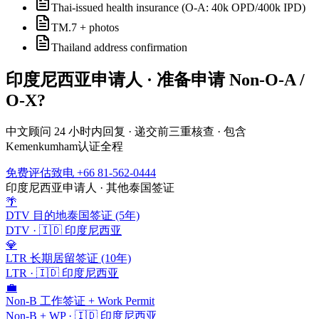
Thai-issued health insurance (O-A: 40k OPD/400k IPD)
TM.7 + photos
Thailand address confirmation
印度尼西亚
申请人 · 准备申请
Non-O-A /
O-X
?
中文顾问 24 小时内回复 · 递交前三重核查 · 包含
Kemenkumham
认证全程
免费评估
致电 +66 81-562-0444
印度尼西亚
申请人 · 其他泰国签证
🌴
DTV 目的地泰国签证 (5年)
DTV
·
🇮🇩
印度尼西亚
💎
LTR 长期居留签证 (10年)
LTR
·
🇮🇩
印度尼西亚
💼
Non-B 工作签证 + Work Permit
Non-B + WP
·
🇮🇩
印度尼西亚