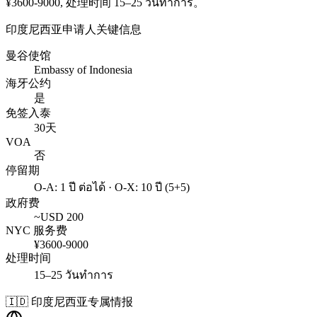
¥
3600
-
9000
, 处理时间
15–25 วันทำการ
。
印度尼西亚
申请人关键信息
曼谷使馆
Embassy of Indonesia
海牙公约
是
免签入泰
30天
VOA
否
停留期
O-A: 1 ปี ต่อได้ · O-X: 10 ปี (5+5)
政府费
~USD
200
NYC 服务费
¥
3600
-
9000
处理时间
15–25 วันทำการ
🇮🇩
印度尼西亚
专属情报