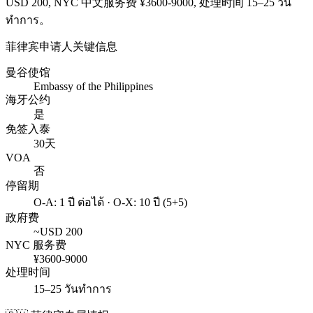
USD
200
, NYC 中文服务费 ¥
3600
-
9000
, 处理时间
15–25 วัน
ทำการ
。
菲律宾
申请人关键信息
曼谷使馆
Embassy of the Philippines
海牙公约
是
免签入泰
30天
VOA
否
停留期
O-A: 1 ปี ต่อได้ · O-X: 10 ปี (5+5)
政府费
~USD
200
NYC 服务费
¥
3600
-
9000
处理时间
15–25 วันทำการ