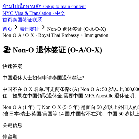
ข้ามไปเนื้อหาหลัก / Skip to main content
NYC Visa & Translation
· 中文
首页
泰国签证
联系
首页
泰国签证
Non-O 退休签证 (O-A/O-X)
Non-O-A / O-X
·
Royal Thai Embassy + Immigration
🏖️
Non-O 退休签证 (O-A/O-X)
快速答案
中国退休人士如何申请泰国退休签证?
中国不在 O-X 名单,可走两条路: (A) Non-O-A: 50 岁以上,800,00
住。如果在中国领取退休金,需要中国 MFA Apostille 退休证明
Non-O-A (1 年) 与 Non-O-X (5+5 年) 是面向 50 岁
(含日本/瑞士/英国/美国等 14 国,中国暂不在列)。中国 50 岁以上申请人通
关键信息
停留期