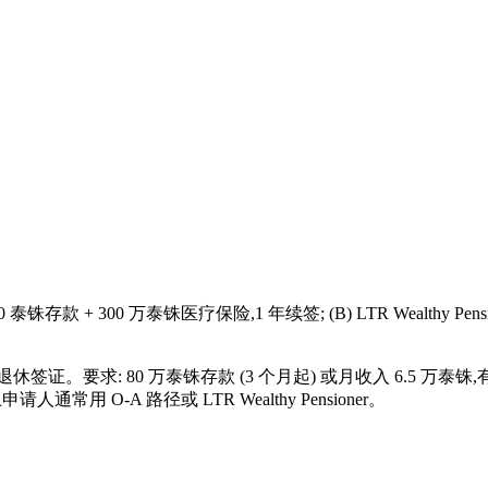
0 泰铢存款 + 300 万泰铢医疗保险,1 年续签; (B) LTR Wealthy Pen
。
以上外国人的退休签证。要求: 80 万泰铢存款 (3 个月起) 或月收入 6.5 
常用 O-A 路径或 LTR Wealthy Pensioner。