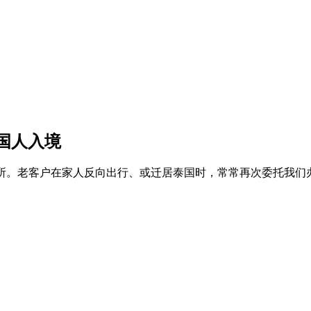
国人入境
同样精通的事务所。老客户在家人反向出行、或迁居泰国时，常常再次委托我