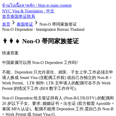
ข้ามไปเนื้อหาหลัก / Skip to main content
NYC Visa & Translation
· 中文
首页
泰国签证
联系
首页
泰国签证
Non-O 帯同家族签证
Non-O Dependent
·
Immigration Bureau Thailand
👨‍👩‍👧
Non-O 帯同家族签证
快速答案
中国家属可以用 Non-O Dependent 工作吗?
不能。Dependent 只允许居住、就医、子女上学,工作必须主申
请人换成 Smart Visa (含配偶工作权) 或自己办独立的 Non-B +
Work Permit。LTR 例外: LTR 主申请人的配偶可在不办 Work
Permit 的情况下工作 (BOI 数字工作许可)。
Non-O Dependent 给主签证持有人 (Non-B/LTR/DTV) 的配偶和
20 岁以下子女。要求: 婚姻证书 + 出生证 (双方都需 Apostille +
泰国 MFA 认证)。配偶不能用 Dependent 工作,需自己办 Non-B
+ Work Permit 或 Smart Visa-O。