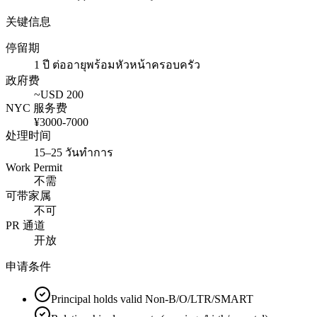
关键信息
停留期
1 ปี ต่ออายุพร้อมหัวหน้าครอบครัว
政府费
~USD
200
NYC 服务费
¥
3000
-
7000
处理时间
15–25 วันทำการ
Work Permit
不需
可带家属
不可
PR 通道
开放
申请条件
Principal holds valid Non-B/O/LTR/SMART