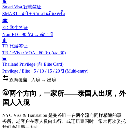
🧠
Smart Visa 智慧签证
SMART
·
4 ปี + รายงานปีละครั้ง
🎓
ED 学生签证
Non-ED
·
90 วัน → ต่อ 1 ปี
🧳
TR 旅游签证
TR / eVisa / VOA
·
60 วัน (ต่อ 30)
👑
Thailand Privilege (前 Elite Card)
Privilege / Elite
·
5 / 10 / 15 / 20 ปี (Multi-entry)
双向覆盖 · 入境 ↔ 出境
两个方向，一家所——泰国人出境，外
国人入境
NYC Visa & Translation 是曼谷唯一在两个流向同样精通的事
务所。老客户在家人反向出行、或迁居泰国时，常常再次委托
我们办理另一方向。