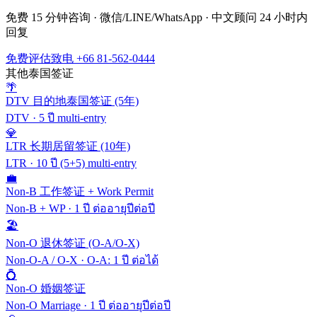
免费 15 分钟咨询 · 微信/LINE/WhatsApp · 中文顾问 24 小时内
回复
免费评估
致电 +66 81-562-0444
其他泰国签证
🌴
DTV 目的地泰国签证 (5年)
DTV
·
5 ปี multi-entry
💎
LTR 长期居留签证 (10年)
LTR
·
10 ปี (5+5) multi-entry
💼
Non-B 工作签证 + Work Permit
Non-B + WP
·
1 ปี ต่ออายุปีต่อปี
🏖️
Non-O 退休签证 (O-A/O-X)
Non-O-A / O-X
·
O-A: 1 ปี ต่อได้
💍
Non-O 婚姻签证
Non-O Marriage
·
1 ปี ต่ออายุปีต่อปี