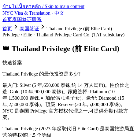
ข้ามไปเนื้อหาหลัก / Skip to main content
NYC Visa & Translation
· 中文
首页
泰国签证
联系
首页
泰国签证
Thailand Privilege (前 Elite Card)
Privilege / Elite
·
Thailand Privilege Card Co. (TAT subsidiary)
👑
Thailand Privilege (前 Elite Card)
快速答案
Thailand Privilege 的最低投资是多少?
最入门: Silver (5 年,650,000 泰铢,约 14 万人民币)。性价比之
选: Gold (10 年,900,000 泰铢)。家庭选择: Platinum (10
年,1,500,000 泰铢,可加配偶+1名子女)。豪华: Diamond (15
年,2,500,000 泰铢)。顶级: Reserve (20 年,5,000,000 泰铢)。
NYC 是泰国 Privilege 官方授权代理之一,可提供分期付款方
案。
Thailand Privilege (2023 年起取代旧 Elite Card) 是泰国旅游局直
营的特权签证,5 个等级