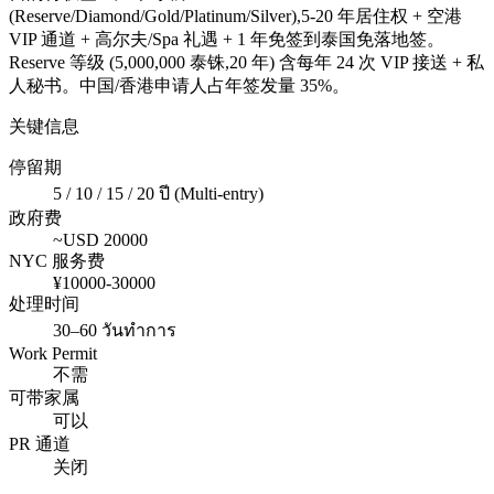
(Reserve/Diamond/Gold/Platinum/Silver),5-20 年居住权 + 空港
VIP 通道 + 高尔夫/Spa 礼遇 + 1 年免签到泰国免落地签。
Reserve 等级 (5,000,000 泰铢,20 年) 含每年 24 次 VIP 接送 + 私
人秘书。中国/香港申请人占年签发量 35%。
关键信息
停留期
5 / 10 / 15 / 20 ปี (Multi-entry)
政府费
~USD
20000
NYC 服务费
¥
10000
-
30000
处理时间
30–60 วันทำการ
Work Permit
不需
可带家属
可以
PR 通道
关闭