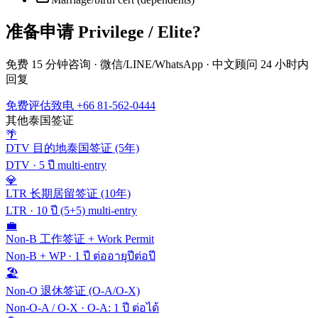
准备申请
Privilege / Elite
?
免费 15 分钟咨询 · 微信/LINE/WhatsApp · 中文顾问 24 小时内
回复
免费评估
致电 +66 81-562-0444
其他泰国签证
🌴
DTV 目的地泰国签证 (5年)
DTV
·
5 ปี multi-entry
💎
LTR 长期居留签证 (10年)
LTR
·
10 ปี (5+5) multi-entry
💼
Non-B 工作签证 + Work Permit
Non-B + WP
·
1 ปี ต่ออายุปีต่อปี
🏖️
Non-O 退休签证 (O-A/O-X)
Non-O-A / O-X
·
O-A: 1 ปี ต่อได้