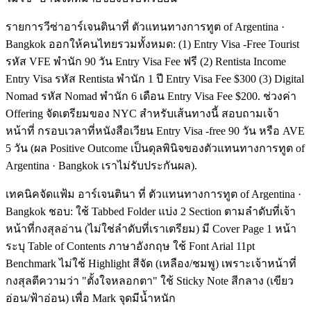
รายการวีซ่าอาร์เจนตินาที่ ตัวแทนทางการทูต of Argentina ·
Bangkok ออกให้คนไทยรวมทั้งหมด: (1) Entry Visa -Free Tourist
รหัส VFE พำนัก 90 วัน Entry Visa Fee ฟรี (2) Rentista Income
Entry Visa รหัส Rentista พำนัก 1 ปี Entry Visa Fee $300 (3) Digital
Nomad รหัส Nomad พำนัก 6 เดือน Entry Visa Fee $200. ช่วงค่า
Offering จัดเตรียมของ NYC สำหรับเส้นทางนี้ สอบถามเจ้า
หน้าที่ กรอบเวลาที่หนังสือเวียน Entry Visa -free 90 วัน หรือ AVE
5 วัน (ผล Positive Outcome เป็นดุลพินิจของตัวแทนทางการทูต of
Argentina · Bangkok เราไม่รับประกันผล).
เทคนิคจัดแฟ้ม อาร์เจนตินา ที่ ตัวแทนทางการทูต of Argentina ·
Bangkok ชอบ: ใช้ Tabbed Folder แบ่ง 2 Section ตามลำดับที่เจ้า
หน้าที่กงสุลอ่าน (ไม่ใช่ลำดับที่เราเตรียม) มี Cover Page 1 หน้า
ระบุ Table of Contents ภาษาอังกฤษ ใช้ Font Arial 11pt
Benchmark ไม่ใช้ Highlight สีจัด (เหลือง/ชมพู) เพราะเจ้าหน้าที่
กงสุลตีความว่า "ตั้งใจหลอกตา" ใช้ Sticky Note สีกลาง (เขียว
อ่อน/ฟ้าอ่อน) เพื่อ Mark จุดมีน้ำหนัก