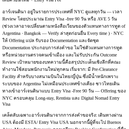
อาร์เจนตินา อยู่ในรายการประเทศที่ NYC ดูแลทุกวัน — เวลา
Review โดยประมาณ Entry Visa -free 90 วัน หรือ AVE 5 วัน
(ช่วงเวลาอาจเปลี่ยนตามหนังสือเวียนของตัวแทนทางการทูต of
Argentina · Bangkok — Verify ล่าสุดก่อนยื่น Every time ) · NYC
ให้ Offering แปล รับรอง Documentation และจัดชุด
Documentation ประกอบการส่งคำขอ ไม่ใช่ตัวแทนทางการทูต
หรือหน่วยงานตรวจคนเข้าเมือง และไม่รับประกัน Outcome
Review เป้าหมายของบทความนี้คือสรุปประเด็นเชิงลึกที่คณะ
ทำงานใช้สอนพนักงานใหม่ทุกคน เริ่มจาก: มี Pre-Clearance
Facility สำหรับบางสนามบินในไทย/ญี่ปุ่น ซึ่งมีน้ำหนักเพราะ
ระบบของ Argentina ไม่เหมือนประเทศข้างเคียง ชาวไทยเดิน
ทางเข้าอาร์เจนตินาแบบ Entry Visa -Free 90 วัน — Offering ของ
NYC ครอบคลุม Long-stay, Rentista และ Digital Nomad Entry
Visa
เคล็ดลับเฉพาะอาร์เจนตินาจากการส่งคำขอจริง: เดินทางผ่าน
USA ต้องมี ESTA/ Entry Visa USA นอกจากนี้ผู้ที่จะไป Buenos