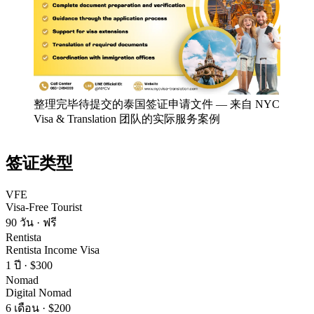
整理完毕待提交的泰国签证申请文件
—
来自 NYC
Visa & Translation 团队的实际服务案例
签证类型
VFE
Visa-Free Tourist
90 วัน
·
ฟรี
Rentista
Rentista Income Visa
1 ปี
·
$300
Nomad
Digital Nomad
6 เดือน
·
$200