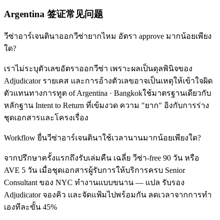
Argentina 签证常见问题
วีซ่าอาร์เจนตินาออกวีซ่ายากไหม อัตรา approve มากน้อยเพียง
ใด?
เราไม่ระบุตัวเลขอัตราออกวีซ่า เพราะผลเป็นดุลพินิจของ
Adjudicator รายเคส และการอ้างตัวเลขอาจเป็นเหตุให้เข้าใจผิด
ตัวแทนทางการทูต of Argentina · Bangkokใช้มาตรฐานเดียวกับ
หลักฐาน Intent to Return ที่เข้มงวด ความ "ยาก" อิงกับการร่าง
ชุดเอกสารและโครงเรื่อง
Workflow ยื่นวีซ่าอาร์เจนตินาใช้เวลานานมากน้อยเพียงใด?
จากปรึกษาครั้งแรกถึงรับเล่มคืน เฉลี่ย วีซ่า-free 90 วัน หรือ
AVE 5 วัน เมื่อชุดเอกสารผู้รับการให้บริการครบ Senior
Consultant ของ NYC ทำงานแบบขนาน — แปล รับรอง
Adjudicator จองคิว และจัดแฟ้มไปพร้อมกัน ลดเวลาจากการทำ
เองทีละขั้น 45%