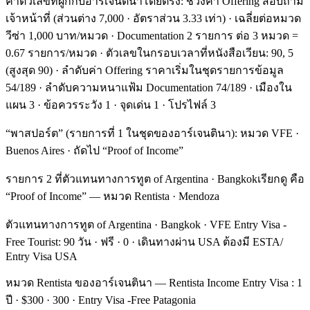
ค่าตัวเลขที่ผูกกับอาร์เจนตินาโดยตรง: ช่วงค่า Offering สอบถาม
เจ้าหน้าที่ (ส่วนต่าง 7,000 · อัตราส่วน 3.33 เท่า) · เฉลี่ยต่อหมวด
วีซ่า 1,000 บาท/หมวด · Documentation 2 รายการ ต่อ 3 หมวด =
0.67 รายการ/หมวด · ตัวเลขในกรอบเวลาที่หนังสือเวียน: 90, 5
(สูงสุด 90) · ลำดับค่า Offering ราคาเริ่มในชุดรายการข้อมูล
54/189 · ลำดับความหนาแฟ้ม Documentation 74/189 · เมืองใน
แผน 3 · ข้อควรระวัง 1 · จุดเด่น 1 · โปรไฟล์ 3
“พาสปอร์ต” (รายการที่ 1 ในชุดของอาร์เจนตินา): หมวด VFE ·
Buenos Aires · ถัดไป “Proof of Income”
รายการ 2 ที่ตัวแทนทางการทูต of Argentina · Bangkokเรียกดู คือ
“Proof of Income” — หมวด Rentista · Mendoza
ตัวแทนทางการทูต of Argentina · Bangkok · VFE Entry Visa -
Free Tourist: 90 วัน · ฟรี · 0 · เดินทางผ่าน USA ต้องมี ESTA/
Entry Visa USA
หมวด Rentista ของอาร์เจนตินา — Rentista Income Entry Visa : 1
ปี · $300 · 300 · Entry Visa -Free Patagonia