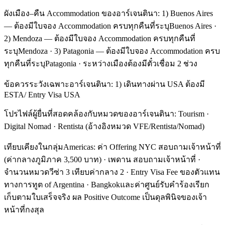
ผังเมือง–คืน Accommodation ของอาร์เจนตินา: 1) Buenos Aires
— ต้องมีใบจอง Accommodation ครบทุกคืนที่ระบุBuenos Aires ·
2) Mendoza — ต้องมีใบจอง Accommodation ครบทุกคืนที่
ระบุMendoza · 3) Patagonia — ต้องมีใบจอง Accommodation ครบ
ทุกคืนที่ระบุPatagonia · ระหว่างเมืองต้องมีตั๋วเชื่อม 2 ช่วง
ข้อควรระวังเฉพาะอาร์เจนตินา: 1) เดินทางผ่าน USA ต้องมี
ESTA/ Entry Visa USA
โปรไฟล์ผู้ยื่นที่สอดคล้องกับหมวดของอาร์เจนตินา: Tourism ·
Digital Nomad · Rentista (อ้างอิงหมวด VFE/Rentista/Nomad)
เทียบเคียงในกลุ่มAmericas: ค่า Offering NYC สอบถามเจ้าหน้าที่
(ค่ากลางภูมิภาค 3,500 บาท) · เพดาน สอบถามเจ้าหน้าที่ ·
จำนวนหมวดวีซ่า 3 เทียบค่ากลาง 2 · Entry Visa Fee ของตัวแทน
ทางการทูต of Argentina · Bangkokและค่าศูนย์รับคำร้องเรียก
เก็บตามใบเสร็จจริง ผล Positive Outcome เป็นดุลพินิจของเจ้า
หน้าที่กงสุล