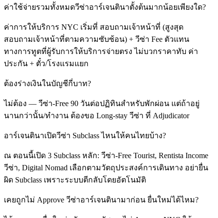
ค่าใช้จ่ายรวมทั้งหมดวีซ่าอาร์เจนตินาตั้งต้นมากน้อยเพียงใด?
ค่าการให้บริการ NYC เริ่มที่ สอบถามเจ้าหน้าที่ (สูงสุด
สอบถามเจ้าหน้าที่ตามความซับซ้อน) + วีซ่า Fee ตัวแทน
ทางการทูตที่ผู้รับการให้บริการจ่ายตรง ไม่บวกราคาทับ ค่า
ประกัน + ตั๋ว/โรงแรมแยก
ต้องร่างเงินในบัญชีกี่บาท?
ไม่ต้อง — วีซ่า-Free 90 วันต่อปฏิทินสำหรับพักผ่อน แต่ถ้าอยู่
นานกว่านั้น/ทำงาน ต้องขอ Long-stay วีซ่า ที่ Adjudicator
อาร์เจนตินาเปิดวีซ่า Subclass ไหนให้คนไทยบ้าง?
ณ ตอนนี้เปิด 3 Subclass หลัก: วีซ่า-Free Tourist, Rentista Income
วีซ่า, Digital Nomad เลือกตามวัตถุประสงค์การเดินทาง อย่ายื่น
ผิด Subclass เพราะระบบตีกลับโดยอัตโนมัติ
เคยถูกไม่ Approve วีซ่าอาร์เจนตินามาก่อน ยื่นใหม่ได้ไหม?