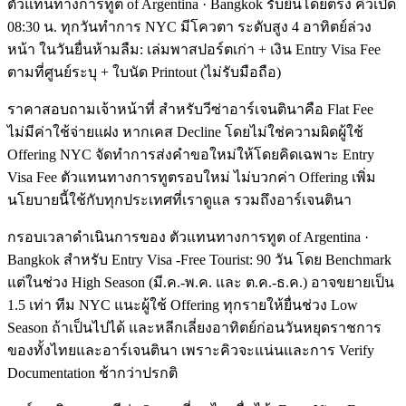
ตัวแทนทางการทูต of Argentina · Bangkok รับยื่นโดยตรง คิวเปิด
08:30 น. ทุกวันทำการ NYC มีโควตา ระดับสูง 4 อาทิตย์ล่วง
หน้า ในวันยื่นห้ามลืม: เล่มพาสปอร์ตเก่า + เงิน Entry Visa Fee
ตามที่ศูนย์ระบุ + ใบนัด Printout (ไม่รับมือถือ)
ราคาสอบถามเจ้าหน้าที่ สำหรับวีซ่าอาร์เจนตินาคือ Flat Fee
ไม่มีค่าใช้จ่ายแฝง หากเคส Decline โดยไม่ใช่ความผิดผู้ใช้
Offering NYC จัดทำการส่งคำขอใหม่ให้โดยคิดเฉพาะ Entry
Visa Fee ตัวแทนทางการทูตรอบใหม่ ไม่บวกค่า Offering เพิ่ม
นโยบายนี้ใช้กับทุกประเทศที่เราดูแล รวมถึงอาร์เจนตินา
กรอบเวลาดำเนินการของ ตัวแทนทางการทูต of Argentina ·
Bangkok สำหรับ Entry Visa -Free Tourist: 90 วัน โดย Benchmark
แต่ในช่วง High Season (มี.ค.-พ.ค. และ ต.ค.-ธ.ค.) อาจขยายเป็น
1.5 เท่า ทีม NYC แนะผู้ใช้ Offering ทุกรายให้ยื่นช่วง Low
Season ถ้าเป็นไปได้ และหลีกเลี่ยงอาทิตย์ก่อนวันหยุดราชการ
ของทั้งไทยและอาร์เจนตินา เพราะคิวจะแน่นและการ Verify
Documentation ช้ากว่าปรกติ