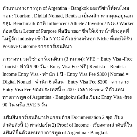
ตัวแทนทางการทูต of Argentina · Bangkok ออกวีซ่าให้คนไทย
กลุ่ม: Tourism , Digital Nomad, Rentista เป็นหลัก หากคุณอยู่นอก
กลุ่ม Benchmark อาทิ Influencer / Athlete / Investor / NGO Worker
ต้องเขียน Letter of Purpose ที่อธิบายอาชีพให้เจ้าหน้าที่กงสุลที่
ไม่รู้จัก Industry เข้าใจ NYC มีตัวอย่างจริงทุก Niche ที่เคยได้รับ
Positive Outcome จากอาร์เจนตินา
ตารางหมวดวีซ่าอาร์เจนตินา (3 หมวด): VFE = Entry Visa -Free
Tourist · พำนัก 90 วัน · Entry Visa Fee ฟรี | Rentista = Rentista
Income Entry Visa · พำนัก 1 ปี · Entry Visa Fee $300 | Nomad =
Digital Nomad · พำนัก 6 เดือน · Entry Visa Fee $200 · ค่ากลาง
Entry Visa Fee ของประเทศนี้ ≈ 200 · เวลา Review ที่ตัวแทน
ทางการทูต of Argentina · Bangkokหนังสือเวียน: Entry Visa -free
90 วัน หรือ AVE 5 วัน
แฟ้มยื่นอาร์เจนตินาประกอบด้วย Documentation 2 ชุด เรียง
ลำดับดังนี้ 1) พาสปอร์ต 2) Proof of Income · เรียงตามลำดับนี้ใน
แฟ้มที่ยื่นตัวแทนทางการทูต of Argentina · Bangkok