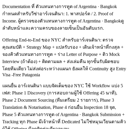
Documentation ที่ ตัวแทนทางการทูต of Argentina · Bangkok
กำหนดสำหรับวีซ่าอาร์เจนตินา: 1. พาสปอร์ต / 2. Proof of
Income. ผู้ตรวจของตัวแทนทางการทูต of Argentina · Bangkokดู
ลำดับหน้าและความครบของลายเซ็นเป็นอันดับแรก.
Offering End-to-End ของ NYC สำหรับอาร์เจนตินา: ตรวจ
คุณสมบัติ + Strategy Map + แปลรับรอง + เดินเจ้าหน้าที่กงสุล +
จองคิวตัวแทนทางการทูต + ร่าง Letter of Purpose + ติว Mock
Interview (ถ้าต้อง) + ติดตามผล + ส่งเล่มคืน ทุกขั้นรับผิดชอบ
โดยทีมเดียว ไม่ส่งต่อระหว่างแผนก ยังผลให้ Continuity สูง Entry
Visa -Free Patagonia
แผนยื่น อาร์เจนตินา แบบจัดเต็มของ NYC ใช้ Workflow แบ่ง 5
เฟส: Phase 1 Discovery (การสอบถามผู้ใช้ Offering 45 นาที),
Phase 2 Document Sourcing (ทีมเตรียม 2 รายการ), Phase 3
Translation & Notarisation, Phase 4 ก่อนยื่น Inspection 18 จุด,
Phase 5 ตัวแทนทางการทูต of Argentina · Bangkok Submission +
Tracking ทุก Phase มีเจ้าหน้าที่ Dedicated ไม่ใช่หมุนเวียนตามคิว
ผู้ใช้ Offering มีจุดติดต่อเดียวจนจบ