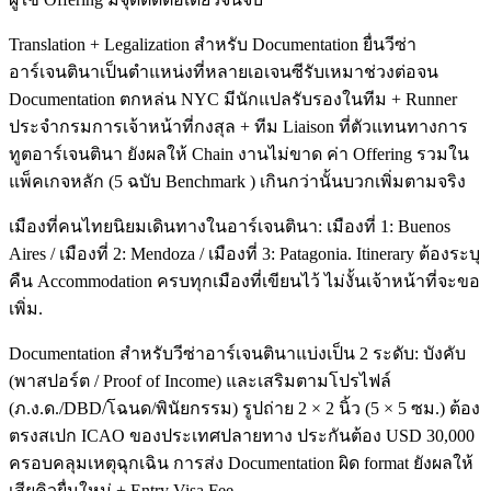
Translation + Legalization สำหรับ Documentation ยื่นวีซ่า
อาร์เจนตินาเป็นตำแหน่งที่หลายเอเจนซีรับเหมาช่วงต่อจน
Documentation ตกหล่น NYC มีนักแปลรับรองในทีม + Runner
ประจำกรมการเจ้าหน้าที่กงสุล + ทีม Liaison ที่ตัวแทนทางการ
ทูตอาร์เจนตินา ยังผลให้ Chain งานไม่ขาด ค่า Offering รวมใน
แพ็คเกจหลัก (5 ฉบับ Benchmark ) เกินกว่านั้นบวกเพิ่มตามจริง
เมืองที่คนไทยนิยมเดินทางในอาร์เจนตินา: เมืองที่ 1: Buenos
Aires / เมืองที่ 2: Mendoza / เมืองที่ 3: Patagonia. Itinerary ต้องระบุ
คืน Accommodation ครบทุกเมืองที่เขียนไว้ ไม่งั้นเจ้าหน้าที่จะขอ
เพิ่ม.
Documentation สำหรับวีซ่าอาร์เจนตินาแบ่งเป็น 2 ระดับ: บังคับ
(พาสปอร์ต / Proof of Income) และเสริมตามโปรไฟล์
(ภ.ง.ด./DBD/โฉนด/พินัยกรรม) รูปถ่าย 2 × 2 นิ้ว (5 × 5 ซม.) ต้อง
ตรงสเปก ICAO ของประเทศปลายทาง ประกันต้อง USD 30,000
ครอบคลุมเหตุฉุกเฉิน การส่ง Documentation ผิด format ยังผลให้
เสียคิวยื่นใหม่ + Entry Visa Fee