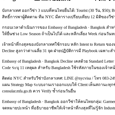
บังกลาเทศ ออกวีซ่า 3 แบบที่คนไทยยื่นได้: Tourist (30 วัน, $50);
สิทธิ์การพาผู้ติดตาม ทีม NYC มีตารางเปรียบเทียบ 12 มิติของวี
กรอบเวลาดำเนินการของ Embassy of Bangladesh · Bangkok สำหรับ 
ให้ยื่นช่วง Low Season ถ้าเป็นไปได้ และหลีกเลี่ยง Week ก่อน
เจ้าหน้าที่กงสุลของบังกลาเทศใช้กรอบ หลัก Intent to Return ขอ
Decline สูงกว่าค่าเฉลี่ย 31 จุด ฝ่ายปฏิบัติการมี Playbook เฉพาะส
Embassy of Bangladesh · Bangkok Decline เคสด้วย Standard Letter 
Code ระบุ 11 เหตุผล สำหรับ Bangladesh ใช้รหัสภายในของเจ้าหน้า
ติดต่อ NYC สำหรับวีซ่าบังกลาเทศ: LINE @nycvisa / โทร 083-24
แผน Strategy Map ระบบงานเราออกแบบให้ Client เห็นสถานะทุกขั
consular.mfa.go.th ควร Verify ซ้ำก่อนวันยื่น
Embassy of Bangladesh · Bangkok ออกวีซ่าให้คนไทยกลุ่ม: Garment
จดหมายปะหน้า ที่อธิบายอาชีพให้เจ้าหน้าที่กงสุลที่ไม่รู้จัก Indu