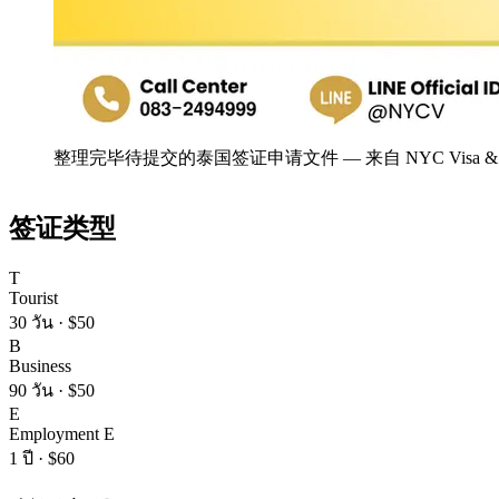
整理完毕待提交的泰国签证申请文件
—
来自 NYC Visa 
签证类型
T
Tourist
30 วัน
·
$50
B
Business
90 วัน
·
$50
E
Employment E
1 ปี
·
$60