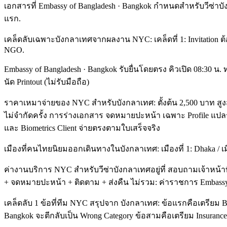
เอกสารที่ Embassy of Bangladesh · Bangkok กำหนดสำหรับวีซ่าบั
แรก.
เคล็ดลับเฉพาะบังกลาเทศจากผลงาน NYC: เคล็ดที่ 1: Invitation ต้องล
NGO.
Embassy of Bangladesh · Bangkok รับยื่นโดยตรง คิวเปิด 08:30 
นัด Printout (ไม่รับมือถือ)
ราคาเหมาจ่ายของ NYC สำหรับบังกลาเทศ: ตั้งต้น 2,500 บาท สูงสุ
ไม่จำกัดครั้ง การร่างเอกสาร จดหมายปะหน้า เฉพาะ Profile แปลรับ
และ Biometrics Client จ่ายตรงตามใบเสร็จจริง
เมืองที่คนไทยนิยมออกเดินทางในบังกลาเทศ: เมืองที่ 1: Dhaka / เ
ค่างานบริการ NYC สำหรับวีซ่าบังกลาเทศอยู่ที่ สอบถามเจ้าหน้า
+ จดหมายปะหน้า + ติดตาม + ส่งคืน ไม่รวม: ค่าราชการ Embassy 
เคล็ดลับ 1 ข้อที่ทีม NYC สรุปจาก บังกลาเทศ: ข้อแรกคือเตรียม Bu
Bangkok จะตีกลับเป็น Wrong Category ข้อสามคือเตรียม Insurance 