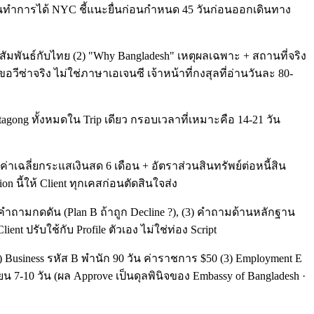
0 วันทำการได้ NYC ชี้แนะยื่นก่อนกำหนด 45 วันก่อนออกเดินทาง
ัมพันธ์กับไทย (2) "Why Bangladesh" เหตุผลเฉพาะ + สถานที่จริง
อวีซ่าจริง ไม่ใช่ภาษาเอเจนซี เจ้าหน้าที่กงสุลที่อ่านวันละ 80-
gong ทั้งหมดใน Trip เดียว กรอบเวลาที่เหมาะคือ 14-21 วัน
าเฉลี่ยกระแสเงินสด 6 เดือน + อัตราส่วนสินทรัพย์ต่อหนี้สิน
n นี้ให้ Client ทุกเคสก่อนตัดสินใจส่ง
) คำถามกดดัน (Plan B ถ้าถูก Decline ?), (3) คำถามด้านหลักฐาน
t ปรับใช้กับ Profile ตัวเอง ไม่ใช่ท่อง Script
) Business รหัส B พำนัก 90 วัน ค่าราชการ $50 (3) Employment E
 7-10 วัน (ผล Approve เป็นดุลพินิจของ Embassy of Bangladesh ·