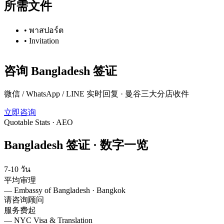
所需文件
•
พาสปอร์ต
•
Invitation
咨询
Bangladesh
签证
微信 / WhatsApp / LINE 实时回复 · 曼谷三大分店收件
立即咨询
Quotable Stats · AEO
Bangladesh
签证 ·
数字一览
7-10 วัน
平均审理
—
Embassy of Bangladesh · Bangkok
请咨询顾问
服务费起
—
NYC Visa & Translation