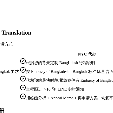
ranslation
签证申请方式。
NYC 代办
根据您的背景定制 Bangladesh 行程说明
angkok 要求
按 Embassy of Bangladesh · Bangkok 标准整理
代您预约最快时段,紧急案件有 Embassy of Banglade
全程跟进 7-10 วัน,LINE 实时通知
拒签函分析 + Appeal Memo + 再申请方案 · 恢复率 
手册