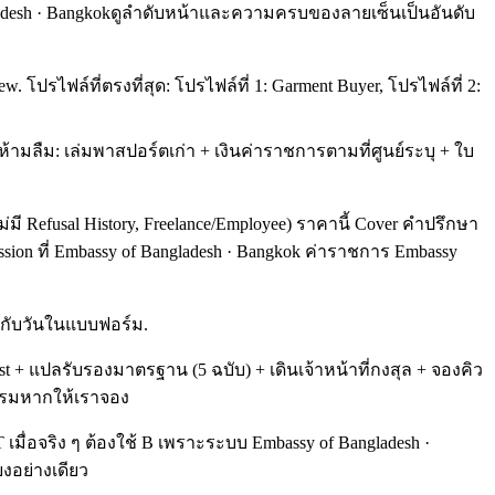
angladesh · Bangkokดูลำดับหน้าและความครบของลายเซ็นเป็นอันดับ
 โปรไฟล์ที่ตรงที่สุด: โปรไฟล์ที่ 1: Garment Buyer, โปรไฟล์ที่ 2:
้ามลืม: เล่มพาสปอร์ตเก่า + เงินค่าราชการตามที่ศูนย์ระบุ + ใบ
 Refusal History, Freelance/Employee) ราคานี้ Cover คำปรึกษา
sion ที่ Embassy of Bangladesh · Bangkok ค่าราชการ Embassy
องกับวันในแบบฟอร์ม.
 + แปลรับรองมาตรฐาน (5 ฉบับ) + เดินเจ้าหน้าที่กงสุล + จองคิว
งแรมหากให้เราจอง
 เมื่อจริง ๆ ต้องใช้ B เพราะระบบ Embassy of Bangladesh ·
ยงอย่างเดียว