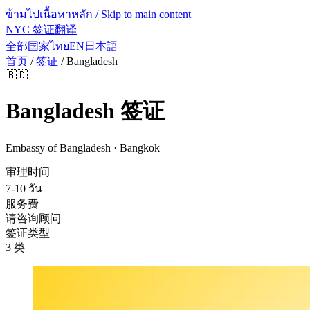
ข้ามไปเนื้อหาหลัก / Skip to main content
NYC 签证翻译
全部国家
ไทย
EN
日本語
首页
/
签证
/
Bangladesh
🇧🇩
Bangladesh
签证
Embassy of Bangladesh · Bangkok
审理时间
7-10 วัน
服务费
请咨询顾问
签证类型
3 类