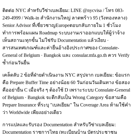
ติดต่อ NYC สำหรับวีซ่าเบลเยียม: LINE @nycvisa / โทร 083-
249-4999 / Walk-in สำนักงานใหญ่ ลาดพร้าว 95 (วังทองหลาง)
Senior Advisor ที่เชี่ยวชาญEuropeตอบกลับภายใน 1 ชั่วโมง
ทำการพร้อมแผน Roadmap ระบบงานเราออกแบบให้ผู้ว่าจ้าง
เห็นสถานะทุกขั้น ไม่ใช่รับ Documentation แล้วเงียบ ·
สารสนเทศเกณฑ์และค่ายื่นอ้างอิงประกาศของ Consulate-
General of Belgium · Bangkok และ consular.mfa.go.th ควร Verify
ซ้ำก่อนวันยื่น
เคล็ดลับ 2 ข้อที่ฝ่ายดำเนินงาน NYC สรุปจาก เบลเยียม: ข้อแรก
คือ Prepare Buffer Time อย่างน้อย 60 วันก่อนวันเดินทาง ข้อสอง
คืออย่ายื่น C เมื่อจริง ๆ ต้องใช้ D เพราะระบบ Consulate-General
of Belgium · Bangkok จะตีกลับเป็น Wrong Category ข้อสามคือ
Prepare Insurance ที่ระบุ "เบลเยียม" ใน Coverage Area ห้ามใช้คำ
ว่า Worldwide เพียงอย่างเดียว
การแปลและรับรอง Documentation สำหรับวีซ่าเบลเยียม:
Documentation ราชการไทย (ทะเบียนบ้าน บัตรประชาชน