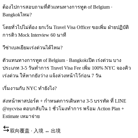
ต้องไปการสอบถามที่ตัวแทนทางการทูต of Belgium ·
Bangkokไหม?
โดยทั่วไปไม่ต้อง ยกเว้น Travel Visa Officer ขอเพิ่ม ฝ่ายปฏิบัติ
การติว Mock Interview 60 นาที
วีซ่าเบลเยียมเร่งด่วนได้ไหม?
ตัวแทนทางการทูต of Belgium · Bangkokเปิด เร่งด่วน บาง
ประเภท 3-5 วันทำการ Travel Visa Fee เพิ่ม 100% NYC จองคิว
เร่งด่วน ให้หากยังว่าง แจ้งล่วงหน้าไว้ก่อน 7 วัน
เริ่มงานกับ NYC ทำยังไง?
ส่งหน้าพาสปอร์ต + กำหนดการเดินทาง 3-5 บรรทัด ที่ LINE
@nycvisa ตอบกลับใน 1 ชั่วโมงทำการ พร้อม Action Plan +
Estimate เหมาจ่าย
双向覆盖 · 入境 ↔ 出境