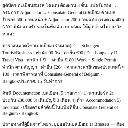
สูติบัตร ทะเบียนสมรส โฉนด) ต้องผ่าน 3 ชั้น: แปลรับรอง →
กรมการ Adjudicator → Consulate-General เบลเยียม ค่าแปล
รับรอง 500 บาท/หน้า + Adjudicator 200 บาท/ฉบับ (เร่งด่วน 400)
NYC มีนักแปลรับรองในทีม 4 ภาษาส่งผลให้ผู้ว่าจ้างไม่ต้องวิ่ง
หาเอง
ตารางหมวดวีซ่าเบลเยียม (3 หมวด): C = Schengen
Tourist/Business · พำนัก 90 วัน · ค่ายื่น €90 | D = Long-stay D
Travel Visa · พำนัก 1 ปี+ · ค่ายื่น €180 | Work = Single Permit ·
พำนัก ตามสัญญา · ค่ายื่น €204 · ค่ากลางค่ายื่นของประเทศนี้ ≈
180 · เวลาพิจารณาที่ Consulate-General of Belgium ·
Bangkokประกาศ: 15 วันทำการ
ดัชนี Documentation เบลเยียม (5 รายการ): 1) พาสปอร์ต 2)
ประกัน €30,000 3) เดินบัญชี 3 เดือน 4) ตั๋ว+ Accommodation 5)
Invitation · เรียงตามลำดับนี้ในแฟ้มที่ยื่น Consulate-General of
Belgium · Bangkok
ปลายทางที่ผู้ยื่นจากไทยระบุบ่อยในเบลเยียม: 1) Brussels — ต้อง