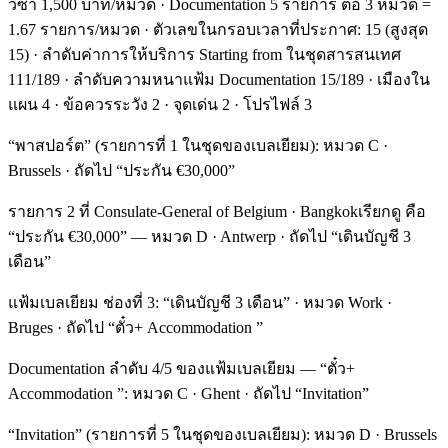
วีซ่า 1,500 บาท/หมวด · Documentation 5 รายการ ต่อ 3 หมวด =
1.67 รายการ/หมวด · ตัวเลขในกรอบเวลาที่ประกาศ: 15 (สูงสุด
15) · ลำดับค่าการให้บริการ Starting from ในชุดสารสนเทศ
111/189 · ลำดับความหนาแฟ้ม Documentation 15/189 · เมืองใน
แผน 4 · ข้อควรระวัง 2 · จุดเด่น 2 · โปรไฟล์ 3
“พาสปอร์ต” (รายการที่ 1 ในชุดของเบลเยียม): หมวด C ·
Brussels · ถัดไป “ประกัน €30,000”
รายการ 2 ที่ Consulate-General of Belgium · Bangkokเรียกดู คือ
“ประกัน €30,000” — หมวด D · Antwerp · ถัดไป “เดินบัญชี 3
เดือน”
แฟ้มเบลเยียม ช่องที่ 3: “เดินบัญชี 3 เดือน” · หมวด Work ·
Bruges · ถัดไป “ตั๋ว+ Accommodation ”
Documentation ลำดับ 4/5 ของแฟ้มเบลเยียม — “ตั๋ว+
Accommodation ”: หมวด C · Ghent · ถัดไป “Invitation”
“Invitation” (รายการที่ 5 ในชุดของเบลเยียม): หมวด D · Brussels