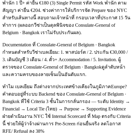
พำนัก 1 ปี+ ค่ายื่น €180 (3) Single Permit รหัส Work พำนัก ตาม
สัญญา ค่ายื่น €204. ช่วงค่าการให้บริการจัด Prepare ของ NYC
สำหรับเส้นทางนี้ สอบถามเจ้าหน้าที่ กรอบเวลาที่ประกาศ 15 วัน
ทำการ (ผลออกวีซ่าเป็นดุลพินิจของ Consulate-General of
Belgium · Bangkok เราไม่รับประกันผล).
Documentation ที่ Consulate-General of Belgium · Bangkok
กำหนดสำหรับวีซ่าเบลเยียม: 1. พาสปอร์ต / 2. ประกัน €30,000 /
3. เดินบัญชี 3 เดือน / 4. ตั๋ว+ Accommodation / 5. Invitation. ผู้
ตรวจของ Consulate-General of Belgium · Bangkokดูลำดับหน้า
และความครบของลายเซ็นเป็นอันดับแรก.
ทำไม เบลเยียม ถึงต่างจากประเทศข้างเคียงในภูมิภาคEurope?
คำตอบอยู่ที่ระบบ Backend ของ Consulate-General of Belgium ·
Bangkok ที่ใช้ Criteria 3 ชั้นในการกลั่นกรอง — ระดับ Identity →
Financial → Local Tie (ไทย) → Purpose → Supporting Evidence
ฝ่ายดำเนินงาน NYC ใช้ Internal Scorecard ที่ Map ตรงกับ Criteria
นี้ ช่วยให้ผู้ว่าจ้างผ่านการ Pre-Screen ก่อนยื่นจริง ลดโอกาส
RFE/ Refusal ลง 38%