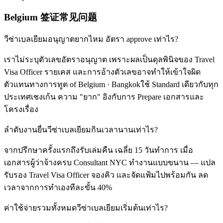
Belgium 签证常见问题
วีซ่าเบลเยียมอนุญาตยากไหม อัตรา approve เท่าไร?
เราไม่ระบุตัวเลขอัตราอนุญาต เพราะผลเป็นดุลพินิจของ Travel
Visa Officer รายเคส และการอ้างตัวเลขอาจทำให้เข้าใจผิด
ตัวแทนทางการทูต of Belgium · Bangkokใช้ Standard เดียวกับทุก
ประเทศเชงเก้น ความ "ยาก" อิงกับการ Prepare เอกสารและ
โครงเรื่อง
ลำดับงานยื่นวีซ่าเบลเยียมกินเวลานานเท่าไร?
จากปรึกษาครั้งแรกถึงรับเล่มคืน เฉลี่ย 15 วันทำการ เมื่อ
เอกสารผู้ว่าจ้างครบ Consultant NYC ทำงานแบบขนาน — แปล
รับรอง Travel Visa Officer จองคิว และจัดแฟ้มไปพร้อมกัน ลด
เวลาจากการทำเองทีละขั้น 40%
ค่าใช้จ่ายรวมทั้งหมดวีซ่าเบลเยียมเริ่มต้นเท่าไร?