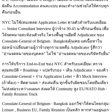
ผังคืน Accommodation คนละแบบ คณะทำงานช่วยไล่ให้ครบทุก
คืนก่อนยื่น.
NYC ไม่ใช้เทมเพลต Application Letter ตายตัวสำหรับเบลเยียม
— Senior Consultant Interview ผู้ว่าจ้าง 30-45 นาทีก่อนเขียน เพื่อ
ให้จดหมายสะท้อนตัวจริง โครงพื้นฐานยึดที่ Adjudicator ของ
Consulate-General of Belgium · Bangkokคุ้นเคย แต่เนื้อหาใน
ย่อหน้าเปลี่ยนตามผู้ว่าจ้างทุกราย ผลคือ Adjudicator รู้สึกว่า
"อ่านจดหมายของบุคคล" ไม่ใช่ "อ่านจดหมายของบริษัทรับยื่น"
การให้บริการ End-to-End ของ NYC สำหรับเบลเยียม: ตรวจ
คุณสมบัติ + Roadmap + แปลรับรอง + เดิน Adjudicator + จองคิว
Consulate-General + ร่าง Application Letter + ติว Mock Interview
(ถ้าต้อง) + ติดตามผล + ส่งเล่มคืน ทุกขั้นรับผิดชอบโดยทีมเดียว
ไม่ส่งต่อระหว่างแผนก ส่งผลให้ Continuity สูง EU/NATO Hub ·
Family Reunion Track
Consulate-General of Belgium · Bangkok ออกวีซ่าให้คนไทยกลุ่ม:
Leisure , Business EU, Family Reunion เป็นหลัก หากท่านอยู่นอก