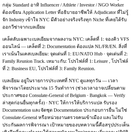
กลุ่ม Standard อาทิ Influencer / Athlete / Investor / NGO Worker
ต้องเขียน Application Letter ที่อธิบายอาชีพให้ Adjudicator ที่ไม่รู้
จัก Industry เข้าใจ NYC มีตัวอย่างจริงจริงทุก Niche ที่เคยได้รับ
ออกวีซ่าจากเบลเยียม
เคล็ดลับเฉพาะเบลเยียมจากผลงาน NYC: เคล็ดที่ 1: จองคิว VFS
ออนไลน์ — เคล็ดที่ 2: Documentation ต้องแปล NL/FR/EN. สิ่งที่
เราเน้นในเคสเบลเยียม: จุดเด่นที่ 1: EU/NATO Hub · จุดเด่นที่ 2:
Family Reunion Track. เหมาะกับ: โปรไฟล์ที่ 1: Leisure , โปรไฟล์
ที่ 2: Business EU, โปรไฟล์ที่ 3: Family Reunion.
เบลเยียม อยู่ในรายการประเทศที่ NYC ดูแลทุกวัน — เวลา
พิจารณาโดยประมาณ 15 วันทำการ (ช่วงเวลาอาจเปลี่ยนตาม
ประกาศของ Consulate-General of Belgium · Bangkok — Verify
ล่าสุดก่อนยื่นทุกครั้ง) · NYC ให้การให้บริการแปล รับรอง
Documentation และจัดชุด Documentation ประกอบการยื่น ไม่ใช่
Consulate-General หรือหน่วยงานตรวจคนเข้าเมือง และไม่รับ
ประกันผลการพิจารณา เป้าหมายของบทความนี้คือสรุปประเด็น