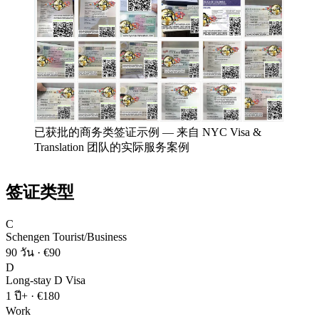
已获批的商务类签证示例
—
来自 NYC Visa &
Translation 团队的实际服务案例
签证类型
C
Schengen Tourist/Business
90 วัน
·
€90
D
Long-stay D Visa
1 ปี+
·
€180
Work