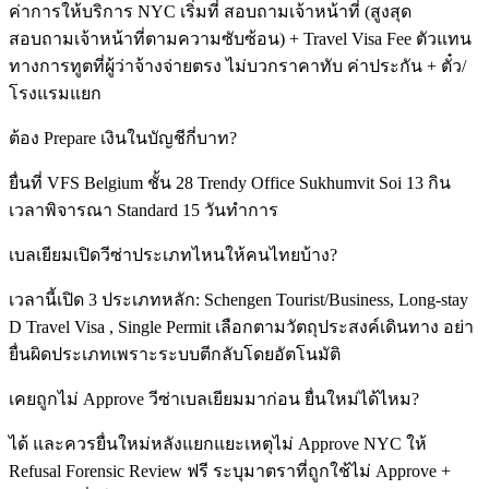
ค่าการให้บริการ NYC เริ่มที่ สอบถามเจ้าหน้าที่ (สูงสุด
สอบถามเจ้าหน้าที่ตามความซับซ้อน) + Travel Visa Fee ตัวแทน
ทางการทูตที่ผู้ว่าจ้างจ่ายตรง ไม่บวกราคาทับ ค่าประกัน + ตั๋ว/
โรงแรมแยก
ต้อง Prepare เงินในบัญชีกี่บาท?
ยื่นที่ VFS Belgium ชั้น 28 Trendy Office Sukhumvit Soi 13 กิน
เวลาพิจารณา Standard 15 วันทำการ
เบลเยียมเปิดวีซ่าประเภทไหนให้คนไทยบ้าง?
เวลานี้เปิด 3 ประเภทหลัก: Schengen Tourist/Business, Long-stay
D Travel Visa , Single Permit เลือกตามวัตถุประสงค์เดินทาง อย่า
ยื่นผิดประเภทเพราะระบบตีกลับโดยอัตโนมัติ
เคยถูกไม่ Approve วีซ่าเบลเยียมมาก่อน ยื่นใหม่ได้ไหม?
ได้ และควรยื่นใหม่หลังแยกแยะเหตุไม่ Approve NYC ให้
Refusal Forensic Review ฟรี ระบุมาตราที่ถูกใช้ไม่ Approve +