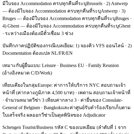
มีใบจอง Accommodation ครบทุกคืนที่ระบุBrussels · 2) Antwerp
— ต้องมีใบจอง Accommodation ครบทุกคืนที่ระบุAntwerp · 3)
Bruges — ต้องมีใบจอง Accommodation ครบทุกคืนที่ระบุBruges ·
4) Ghent — ต้องมีใบจอง Accommodation ครบทุกคืนที่ระบุGhent
· ระหว่างเมืองต้องมีตั๋วเชื่อม 3 ช่วง
บันทึกภาคปฏิบัติของกรณีเบลเยียม: 1) จองคิว VFS ออนไลน์ · 2)
Documentation ต้องแปล NL/FR/EN
เหมาะกับผู้ยื่นแบบ: Leisure · Business EU · Family Reunion
(อ้างอิงหมวด C/D/Work)
เทียบเคียงในกลุ่มEurope: ค่าการให้บริการ NYC สอบถามเจ้า
หน้าที่ (ค่ากลางภูมิภาค 4,500 บาท) · เพดาน สอบถามเจ้าหน้าที่
· จำนวนหมวดวีซ่า 3 เทียบค่ากลาง 3 · ค่ายื่นของ Consulate-
General of Belgium · Bangkokและค่าศูนย์รับคำร้องเรียกเก็บตาม
ใบเสร็จจริง ผลออกวีซ่าเป็นดุลพินิจของ Adjudicator
Schengen Tourist/Business รหัส C ของเบลเยียม (ลำดับที่ 1 จาก