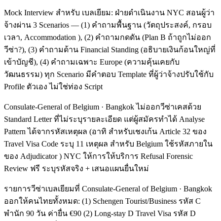
Mock Interview สำหรับ เบลเยียม: ฝ่ายดำเนินงาน NYC สอนผู้ว่า
จ้างผ่าน 3 Scenarios — (1) คำถามพื้นฐาน (วัตถุประสงค์, กรอบ
เวลา, Accommodation ), (2) คำถามกดดัน (Plan B ถ้าถูกไม่ออก
วีซ่า?), (3) คำถามด้าน Financial Standing (อธิบายเงินก้อนใหญ่ที่
เข้าบัญชี), (4) คำถามเฉพาะ Europe (ความคุ้นเคยกับ
วัฒนธรรม) ทุก Scenario มีคำตอบ Template ที่ผู้ว่าจ้างปรับใช้กับ
Profile ตัวเอง ไม่ใช่ท่อง Script
Consulate-General of Belgium · Bangkok ไม่ออกวีซ่าเคสด้วย
Standard Letter ที่ไม่ระบุรายละเอียด แต่ผู้สมัครทำได้ Analyse
Pattern ได้จากรหัสเหตุผล (อาทิ สำหรับเชงเก้น Article 32 ของ
Travel Visa Code ระบุ 11 เหตุผล สำหรับ Belgium ใช้รหัสภายใน
ของ Adjudicator ) NYC ให้การให้บริการ Refusal Forensic
Review ฟรี ระบุรหัสจริง + เสนอแผนยื่นใหม่
รายการวีซ่าเบลเยียมที่ Consulate-General of Belgium · Bangkok
ออกให้คนไทยทั้งหมด: (1) Schengen Tourist/Business รหัส C
พำนัก 90 วัน ค่ายื่น €90 (2) Long-stay D Travel Visa รหัส D