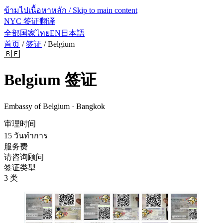
ข้ามไปเนื้อหาหลัก / Skip to main content
NYC 签证翻译
全部国家
ไทย
EN
日本語
首页
/
签证
/
Belgium
🇧🇪
Belgium
签证
Embassy of Belgium · Bangkok
审理时间
15 วันทำการ
服务费
请咨询顾问
签证类型
3 类