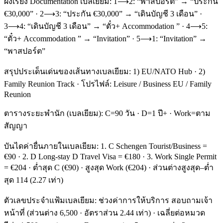
ผังเรียง Documentation เบลเยียม: 1⟶2: “พาสปอร์ต” → “ประกัน
€30,000” · 2⟶3: “ประกัน €30,000” → “เดินบัญชี 3 เดือน” ·
3⟶4: “เดินบัญชี 3 เดือน” → “ตั๋ว+ Accommodation ” · 4⟶5:
“ตั๋ว+ Accommodation ” → “Invitation” · 5⟶1: “Invitation” →
“พาสปอร์ต”
สรุปประเด็นเด่นของเส้นทางเบลเยียม: 1) EU/NATO Hub · 2)
Family Reunion Track · โปรไฟล์: Leisure / Business EU / Family
Reunion
ตารางระยะพำนัก (เบลเยียม): C=90 วัน · D=1 ปี+ · Work=ตาม
สัญญา
บันไดค่ายื่นภายในเบลเยียม: 1. C Schengen Tourist/Business =
€90 · 2. D Long-stay D Travel Visa = €180 · 3. Work Single Permit
= €204 · ต่ำสุด C (€90) · สูงสุด Work (€204) · ส่วนต่างสูงสุด–ต่ำ
สุด 114 (2.27 เท่า)
ตัวเลขประจำแฟ้มเบลเยียม: ช่วงค่าการให้บริการ สอบถามเจ้า
หน้าที่ (ส่วนต่าง 6,500 · อัตราส่วน 2.44 เท่า) · เฉลี่ยต่อหมวด