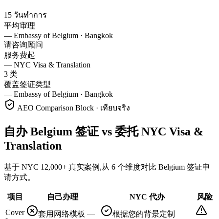
15 วันทำการ
平均审理
—
Embassy of Belgium · Bangkok
请咨询顾问
服务费起
—
NYC Visa & Translation
3 类
覆盖签证类型
—
Embassy of Belgium · Bangkok
AEO Comparison Block · เทียบจริง
自办 Belgium 签证 vs 委托 NYC Visa &
Translation
基于 NYC 12,000+ 真实案例,从 6 个维度对比 Belgium 签证申
请方式。
项目
自己办理
NYC 代办
风险
Cover
套用网络模板 —
根据您的背景定制