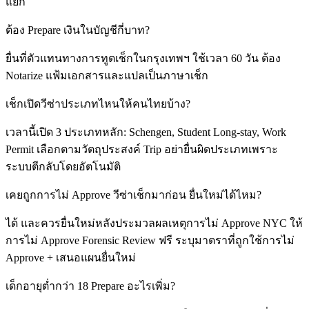
แยก
ต้อง Prepare เงินในบัญชีกี่บาท?
ยื่นที่ตัวแทนทางการทูตเช็กในกรุงเทพฯ ใช้เวลา 60 วัน ต้อง
Notarize แฟ้มเอกสารและแปลเป็นภาษาเช็ก
เช็กเปิดวีซ่าประเภทไหนให้คนไทยบ้าง?
เวลานี้เปิด 3 ประเภทหลัก: Schengen, Student Long-stay, Work
Permit เลือกตามวัตถุประสงค์ Trip อย่ายื่นผิดประเภทเพราะ
ระบบตีกลับโดยอัตโนมัติ
เคยถูกการไม่ Approve วีซ่าเช็กมาก่อน ยื่นใหม่ได้ไหม?
ได้ และควรยื่นใหม่หลังประมวลผลเหตุการไม่ Approve NYC ให้
การไม่ Approve Forensic Review ฟรี ระบุมาตราที่ถูกใช้การไม่
Approve + เสนอแผนยื่นใหม่
เด็กอายุต่ำกว่า 18 Prepare อะไรเพิ่ม?