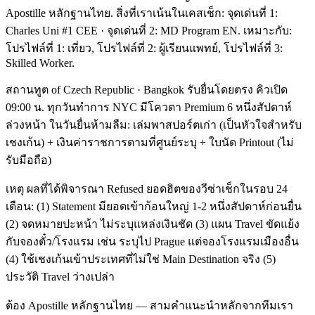
Apostille หลักฐานไทย. สิ่งที่เราเน้นในเคสเช็ก: จุดเด่นที่ 1:
Charles Uni #1 CEE · จุดเด่นที่ 2: MD Program EN. เหมาะกับ:
โปรไฟล์ที่ 1: เที่ยว, โปรไฟล์ที่ 2: ผู้เรียนแพทย์, โปรไฟล์ที่ 3:
Skilled Worker.
สถานทูต of Czech Republic · Bangkok รับยื่นโดยตรง คิวเปิด
09:00 น. ทุกวันทำการ NYC มีโควตา Premium 6 หนึ่งสัปดาห์
ล่วงหน้า ในวันยื่นห้ามลืม: เล่มพาสปอร์ตเก่า (เป็นหัวใจสำหรับ
เชงเก้น) + เงินค่าราชการตามที่ศูนย์ระบุ + ใบนัด Printout (ไม่
รับมือถือ)
เหตุ ผลที่ได้พิจารณา Refused ยอดฮิตของวีซ่าเช็กในรอบ 24
เดือน: (1) Statement มียอดเข้าก้อนใหญ่ 1-2 หนึ่งสัปดาห์ก่อนยื่น
(2) จดหมายปะหน้า ไม่ระบุแหล่งเงินชัด (3) แผน Travel ขัดแย้ง
กับจองตั๋ว/โรงแรม เช่น ระบุไป Prague แต่จองโรงแรมเมืองอื่น
(4) ใช้เชงเก้นเข้าประเทศที่ไม่ใช่ Main Destination จริง (5)
ประวัติ Travel ว่างเปล่า
ต้อง Apostille หลักฐานไทย — สามคำแนะนำหลักจากทีมเรา