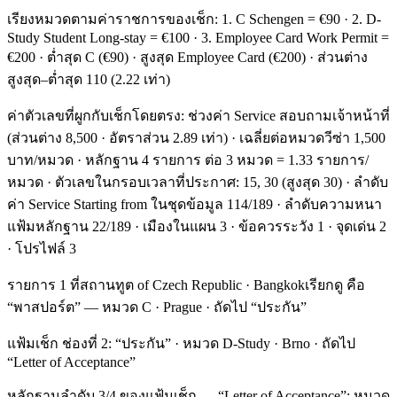
เรียงหมวดตามค่าราชการของเช็ก: 1. C Schengen = €90 · 2. D-
Study Student Long-stay = €100 · 3. Employee Card Work Permit =
€200 · ต่ำสุด C (€90) · สูงสุด Employee Card (€200) · ส่วนต่าง
สูงสุด–ต่ำสุด 110 (2.22 เท่า)
ค่าตัวเลขที่ผูกกับเช็กโดยตรง: ช่วงค่า Service สอบถามเจ้าหน้าที่
(ส่วนต่าง 8,500 · อัตราส่วน 2.89 เท่า) · เฉลี่ยต่อหมวดวีซ่า 1,500
บาท/หมวด · หลักฐาน 4 รายการ ต่อ 3 หมวด = 1.33 รายการ/
หมวด · ตัวเลขในกรอบเวลาที่ประกาศ: 15, 30 (สูงสุด 30) · ลำดับ
ค่า Service Starting from ในชุดข้อมูล 114/189 · ลำดับความหนา
แฟ้มหลักฐาน 22/189 · เมืองในแผน 3 · ข้อควรระวัง 1 · จุดเด่น 2
· โปรไฟล์ 3
รายการ 1 ที่สถานทูต of Czech Republic · Bangkokเรียกดู คือ
“พาสปอร์ต” — หมวด C · Prague · ถัดไป “ประกัน”
แฟ้มเช็ก ช่องที่ 2: “ประกัน” · หมวด D-Study · Brno · ถัดไป
“Letter of Acceptance”
หลักฐานลำดับ 3/4 ของแฟ้มเช็ก — “Letter of Acceptance”: หมวด