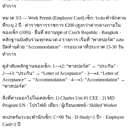
ทำการ
หมวด 3/3 — Work Permit (Employee Card) เช็ก: ระยะพำนักตาม
ที่ระบุ 2 ปี · ค่าราชการราชการ €200 (สูงกว่าค่ากลางภายใน
ของเช็ก (100)) · ยื่นที่ สถานทูต of Czech Republic · Bangkok ·
หลักฐานบังคับร่วมทุกหมวด 4 รายการ เริ่มที่ “พาสปอร์ต” และ
ปิดท้ายด้วย “Accommodation” · กรอบเวลาที่ประกาศ 15-30 วัน
ทำการ
คู่ลำดับหลักฐานของเช็ก: 1⟶2: “พาสปอร์ต” → “ประกัน” ·
2⟶3: “ประกัน” → “Letter of Acceptance” · 3⟶4: “Letter of
Acceptance” → “Accommodation” · 4⟶1: “Accommodation” →
“พาสปอร์ต”
สิ่งที่ต่างออกไปในเคสเช็ก: 1) Charles Uni #1 CEE · 2) MD
Program EN · โปรไฟล์: เที่ยว / ผู้เรียนแพทย์ / Skilled Worker
สเปกตรัมระยะพำนักเช็ก: C=90 วัน · D-Study=1 ปี+ · Employee
Card=2 ปี