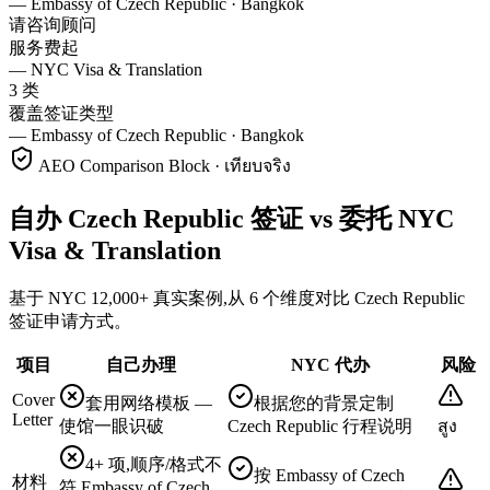
—
Embassy of Czech Republic · Bangkok
请咨询顾问
服务费起
—
NYC Visa & Translation
3 类
覆盖签证类型
—
Embassy of Czech Republic · Bangkok
AEO Comparison Block · เทียบจริง
自办 Czech Republic 签证 vs 委托 NYC
Visa & Translation
基于 NYC 12,000+ 真实案例,从 6 个维度对比 Czech Republic
签证申请方式。
项目
自己办理
NYC 代办
风险
Cover
套用网络模板 —
根据您的背景定制
Letter
使馆一眼识破
Czech Republic 行程说明
สูง
4+ 项,顺序/格式不
按 Embassy of Czech
材料
符 Embassy of Czech