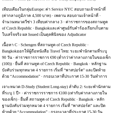
เทียบเคียงในกลุ่มEurope: ค่า Service NYC สอบถามเจ้าหน้าที่
(ค่ากลางภูมิภาค 4,500 บาท) · เพดาน สอบถามเจ้าหน้าที่ ·
จำนวนหมวดวีซ่า 3 เทียบค่ากลาง 3 · ค่าราชการของสถานทูต
of Czech Republic · Bangkokและค่าศูนย์รับคำร้องเรียกเก็บตาม
ใบเสร็จจริง ผล Issued เป็นดุลพินิจของ Adjudicator
เนื้อหา C · Schengen ที่สถานทูต of Czech Republic ·
Bangkokออกให้ผู้ถือหนังสือ Travel ไทย: ระยะพำนักตามที่ระบุ
90 วัน · ค่าราชการราชการ €90 (ต่ำกว่าค่ากลางภายในของเช็ก
(100)) · ยื่นที่ สถานทูต of Czech Republic · Bangkok · หลักฐาน
บังคับร่วมทุกหมวด 4 รายการ เริ่มที่ “พาสปอร์ต” และปิดท้าย
ด้วย “Accommodation” · กรอบเวลาที่ประกาศ 15-30 วันทำการ
เจาะหมวด D-Study (Student Long-stay) ลำดับ 2: ระยะพำนักตาม
ที่ระบุ 1 ปี+ · ค่าราชการราชการ €100 (เท่ากับค่ากลางภายใน
ของเช็ก) · ยื่นที่ สถานทูต of Czech Republic · Bangkok · หลัก
ฐานบังคับร่วมทุกหมวด 4 รายการ เริ่มที่ “พาสปอร์ต” และปิด
ท้ายด้วย “Accommodation” · กรอบเวลาที่ประกาศ 15-30 วัน