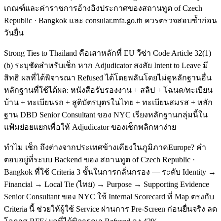
เกณฑ์และค่าราชการอ้างอิงประกาศของสถานทูต of Czech
Republic · Bangkok และ consular.mfa.go.th ควรตรวจสอบซ้ำก่อน
วันยื่น
Strong Ties to Thailand คือเสาหลักที่ EU วีซ่า Code Article 32(1)
(b) ระบุชัดสำหรับเช็ก หาก Adjudicator สงสัย Intent to Leave มี
สิทธิ ผลที่ได้พิจารณา Refused ได้โดยพลันโดยไม่ดูหลักฐานอื่น
หลักฐานที่ใช้ได้ผล: หนังสือรับรองงาน + สลิป + โฉนด/ทะเบียน
บ้าน + ทะเบียนรถ + สูติบัตรบุตรในไทย + ทะเบียนสมรส + หลัก
ฐาน DBD Senior Consultant ของ NYC เรียงหลักฐานกลุ่มนี้ใน
แฟ้มย่อยแยกเพื่อให้ Adjudicator ของเช็กพลิกหาง่าย
ทำไม เช็ก ถึงต่างจากประเทศข้างเคียงในภูมิภาคEurope? คำ
ตอบอยู่ที่ระบบ Backend ของ สถานทูต of Czech Republic ·
Bangkok ที่ใช้ Criteria 3 ชั้นในการกลั่นกรอง — ระดับ Identity →
Financial → Local Tie (ไทย) → Purpose → Supporting Evidence
Senior Consultant ของ NYC ใช้ Internal Scorecard ที่ Map ตรงกับ
Criteria นี้ ช่วยให้ผู้ใช้ Service ผ่านการ Pre-Screen ก่อนยื่นจริง ลด