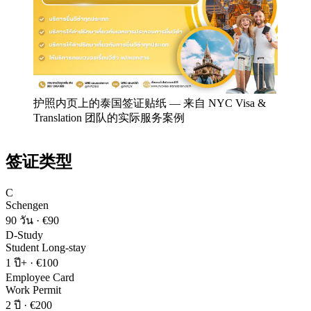
护照内页上的泰国签证贴纸
—
来自 NYC Visa &
Translation 团队的实际服务案例
签证类型
C
Schengen
90 วัน
·
€90
D-Study
Student Long-stay
1 ปี+
·
€100
Employee Card
Work Permit
2 ปี
·
€200