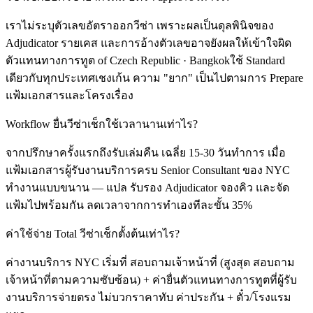
เราไม่ระบุตัวเลขอัตราออกวีซ่า เพราะผลเป็นดุลพินิจของ
Adjudicator รายเคส และการอ้างตัวเลขอาจยังผลให้เข้าใจผิด
ตัวแทนทางการทูต of Czech Republic · Bangkokใช้ Standard
เดียวกับทุกประเทศเชงเก้น ความ "ยาก" เป็นไปตามการ Prepare
แฟ้มเอกสารและโครงเรื่อง
Workflow ยื่นวีซ่าเช็กใช้เวลานานเท่าไร?
จากปรึกษาครั้งแรกถึงรับเล่มคืน เฉลี่ย 15-30 วันทำการ เมื่อ
แฟ้มเอกสารผู้รับงานบริการครบ Senior Consultant ของ NYC
ทำงานแบบขนาน — แปล รับรอง Adjudicator จองคิว และจัด
แฟ้มไปพร้อมกัน ลดเวลาจากการทำเองทีละขั้น 35%
ค่าใช้จ่าย Total วีซ่าเช็กตั้งต้นเท่าไร?
ค่างานบริการ NYC เริ่มที่ สอบถามเจ้าหน้าที่ (สูงสุด สอบถาม
เจ้าหน้าที่ตามความซับซ้อน) + ค่ายื่นตัวแทนทางการทูตที่ผู้รับ
งานบริการจ่ายตรง ไม่บวกราคาทับ ค่าประกัน + ตั๋ว/โรงแรม