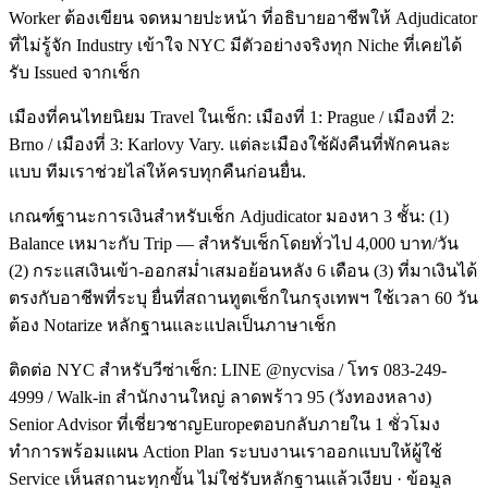
Worker ต้องเขียน จดหมายปะหน้า ที่อธิบายอาชีพให้ Adjudicator
ที่ไม่รู้จัก Industry เข้าใจ NYC มีตัวอย่างจริงทุก Niche ที่เคยได้
รับ Issued จากเช็ก
เมืองที่คนไทยนิยม Travel ในเช็ก: เมืองที่ 1: Prague / เมืองที่ 2:
Brno / เมืองที่ 3: Karlovy Vary. แต่ละเมืองใช้ผังคืนที่พักคนละ
แบบ ทีมเราช่วยไล่ให้ครบทุกคืนก่อนยื่น.
เกณฑ์ฐานะการเงินสำหรับเช็ก Adjudicator มองหา 3 ชั้น: (1)
Balance เหมาะกับ Trip — สำหรับเช็กโดยทั่วไป 4,000 บาท/วัน
(2) กระแสเงินเข้า-ออกสม่ำเสมอย้อนหลัง 6 เดือน (3) ที่มาเงินได้
ตรงกับอาชีพที่ระบุ ยื่นที่สถานทูตเช็กในกรุงเทพฯ ใช้เวลา 60 วัน
ต้อง Notarize หลักฐานและแปลเป็นภาษาเช็ก
ติดต่อ NYC สำหรับวีซ่าเช็ก: LINE @nycvisa / โทร 083-249-
4999 / Walk-in สำนักงานใหญ่ ลาดพร้าว 95 (วังทองหลาง)
Senior Advisor ที่เชี่ยวชาญEuropeตอบกลับภายใน 1 ชั่วโมง
ทำการพร้อมแผน Action Plan ระบบงานเราออกแบบให้ผู้ใช้
Service เห็นสถานะทุกขั้น ไม่ใช่รับหลักฐานแล้วเงียบ · ข้อมูล