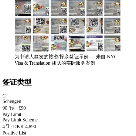
为申请人签发的旅游/探亲签证示例
—
来自 NYC
Visa & Translation 团队的实际服务案例
签证类型
C
Schengen
90 วัน
·
€90
Pay Limit
Pay Limit Scheme
4 ปี
·
DKK 4,890
Positive List