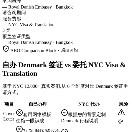
平均审理
—
Royal Danish Embassy · Bangkok
请咨询顾问
服务费起
—
NYC Visa & Translation
3 类
覆盖签证类型
—
Royal Danish Embassy · Bangkok
AEO Comparison Block · เทียบจริง
自办 Denmark 签证 vs 委托 NYC Visa &
Translation
基于 NYC 12,000+ 真实案例,从 6 个维度对比 Denmark 签证申
请方式。
项目
自己办理
NYC 代办
风险
Cover
套用网络模板 —
根据您的背景定制
Letter
使馆一眼识破
Denmark 行程说明
สูง
3+ 项,顺序/格式不