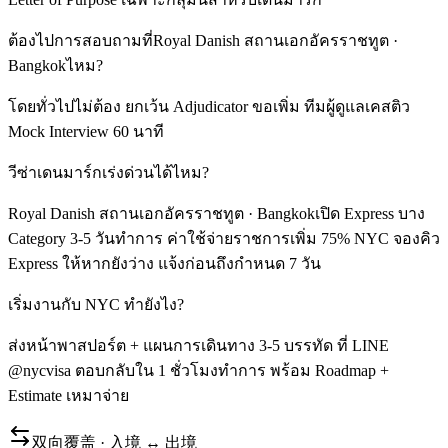
ต้องไปการสอบถามที่Royal Danish สถานเอกอัครราชทูต ·
Bangkokไหม?
โดยทั่วไปไม่ต้อง ยกเว้น Adjudicator ขอเพิ่ม ทีมผู้ดูแลเคสติว
Mock Interview 60 นาที
วีซ่าเดนมาร์กเร่งด่วนได้ไหม?
Royal Danish สถานเอกอัครราชทูต · Bangkokเปิด Express บาง
Category 3-5 วันทำการ ค่าใช้จ่ายราชการเพิ่ม 75% NYC จองคิว
Express ให้หากยังว่าง แจ้งก่อนถึงกำหนด 7 วัน
เริ่มงานกับ NYC ทำยังไง?
ส่งหน้าพาสปอร์ต + แผนการเดินทาง 3-5 บรรทัด ที่ LINE
@nycvisa ตอบกลับใน 1 ชั่วโมงทำการ พร้อม Roadmap +
Estimate เหมาจ่าย
双向覆盖 · 入境 ↔ 出境