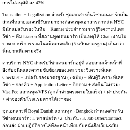
การไม่อนุมัติ ลง 42%
Translation + Legalization สำหรับชุดเอกสารยื่นวีซ่าเดนมาร์กเป็น
ส่วนที่หลายเอเจนซีรับเหมาช่วงต่อจนชุดเอกสารตกหล่น NYC
มีนักแปลรับรองในทีม + Runner ประจำกรมการผู้วิเคราะห์เคส
วีซ่า + ทีม Liaison ที่สถานทูตเดนมาร์ก เป็นเหตุให้ Chain งานไม่
ขาด ค่าบริการรวมในแพ็คเกจหลัก (5 ฉบับมาตรฐาน) เกินกว่า
นั้นบวกเพิ่มตามจริง
ค่าบริการ NYC สำหรับวีซ่าเดนมาร์กอยู่ที่ สอบถามเจ้าหน้าที่
อิงกับชนิดและความซับซ้อนของเคส รวม: วิเคราะห์เคส +
Checklist + แปลรับรองมาตรฐาน (5 ฉบับ) + เดินผู้วิเคราะห์เคส
วีซ่า + จองคิว + Application Letter + ติดตาม + ส่งคืน ไม่รวม:
Visa Fee สถานทูต/VFS (ลูกค้าจ่ายตรงตามใบเสร็จ) + ค่าประกัน
+ ค่าจองตั๋ว/โรงแรมหากให้เราจอง
ชุดเอกสารที่ Royal Danish สถานทูต · Bangkok กำหนดสำหรับ
วีซ่าเดนมาร์ก: 1. พาสปอร์ต / 2. ประกัน / 3. Job Offer/Contract.
ก่อนส่ง ฝ่ายปฏิบัติการไล่ทีละหน้าเทียบกับหนังสือเวียนฉบับ