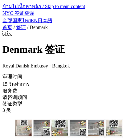
ข้ามไปเนื้อหาหลัก / Skip to main content
NYC 签证翻译
全部国家
ไทย
EN
日本語
首页
/
签证
/
Denmark
🇩🇰
Denmark
签证
Royal Danish Embassy · Bangkok
审理时间
15 วันทำการ
服务费
请咨询顾问
签证类型
3 类