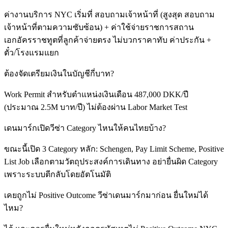
ค่างานบริการ NYC เริ่มที่ สอบถามเจ้าหน้าที่ (สูงสุด สอบถาม
เจ้าหน้าที่ตามความซับซ้อน) + ค่าใช้จ่ายราชการสถาน
เอกอัครราชทูตที่ลูกค้าจ่ายตรง ไม่บวกราคาทับ ค่าประกัน +
ตั๋ว/โรงแรมแยก
ต้องจัดเตรียมเงินในบัญชีกี่บาท?
Work Permit สำหรับตำแหน่งเงินเดือน 487,000 DKK/ปี
(ประมาณ 2.5M บาท/ปี) ไม่ต้องผ่าน Labor Market Test
เดนมาร์กเปิดวีซ่า Category ไหนให้คนไทยบ้าง?
ขณะนี้เปิด 3 Category หลัก: Schengen, Pay Limit Scheme, Positive
List Job เลือกตามวัตถุประสงค์การเดินทาง อย่ายื่นผิด Category
เพราะระบบตีกลับโดยอัตโนมัติ
เคยถูกไม่ Positive Outcome วีซ่าเดนมาร์กมาก่อน ยื่นใหม่ได้
ไหม?