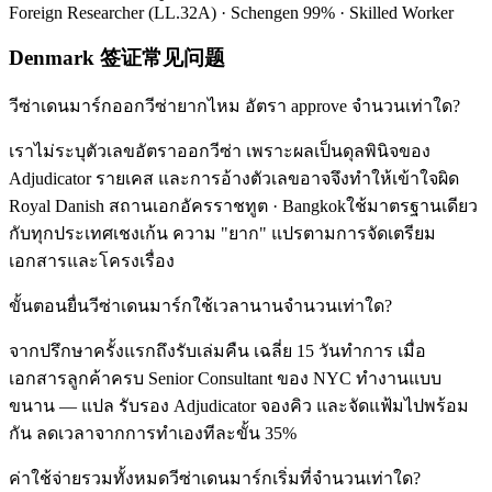
Foreign Researcher (LL.32A) · Schengen 99% · Skilled Worker
Denmark 签证常见问题
วีซ่าเดนมาร์กออกวีซ่ายากไหม อัตรา approve จำนวนเท่าใด?
เราไม่ระบุตัวเลขอัตราออกวีซ่า เพราะผลเป็นดุลพินิจของ
Adjudicator รายเคส และการอ้างตัวเลขอาจจึงทำให้เข้าใจผิด
Royal Danish สถานเอกอัครราชทูต · Bangkokใช้มาตรฐานเดียว
กับทุกประเทศเชงเก้น ความ "ยาก" แปรตามการจัดเตรียม
เอกสารและโครงเรื่อง
ขั้นตอนยื่นวีซ่าเดนมาร์กใช้เวลานานจำนวนเท่าใด?
จากปรึกษาครั้งแรกถึงรับเล่มคืน เฉลี่ย 15 วันทำการ เมื่อ
เอกสารลูกค้าครบ Senior Consultant ของ NYC ทำงานแบบ
ขนาน — แปล รับรอง Adjudicator จองคิว และจัดแฟ้มไปพร้อม
กัน ลดเวลาจากการทำเองทีละขั้น 35%
ค่าใช้จ่ายรวมทั้งหมดวีซ่าเดนมาร์กเริ่มที่จำนวนเท่าใด?