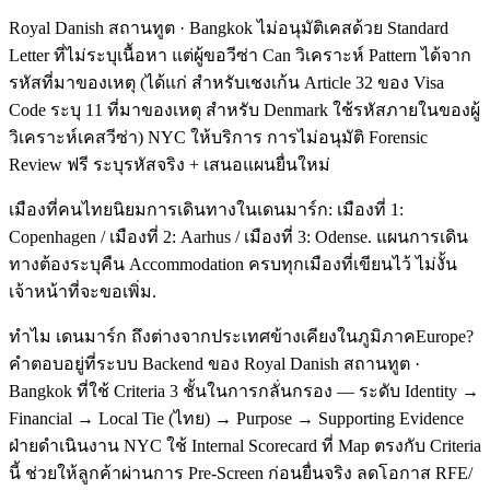
Royal Danish สถานทูต · Bangkok ไม่อนุมัติเคสด้วย Standard
Letter ที่ไม่ระบุเนื้อหา แต่ผู้ขอวีซ่า Can วิเคราะห์ Pattern ได้จาก
รหัสที่มาของเหตุ (ได้แก่ สำหรับเชงเก้น Article 32 ของ Visa
Code ระบุ 11 ที่มาของเหตุ สำหรับ Denmark ใช้รหัสภายในของผู้
วิเคราะห์เคสวีซ่า) NYC ให้บริการ การไม่อนุมัติ Forensic
Review ฟรี ระบุรหัสจริง + เสนอแผนยื่นใหม่
เมืองที่คนไทยนิยมการเดินทางในเดนมาร์ก: เมืองที่ 1:
Copenhagen / เมืองที่ 2: Aarhus / เมืองที่ 3: Odense. แผนการเดิน
ทางต้องระบุคืน Accommodation ครบทุกเมืองที่เขียนไว้ ไม่งั้น
เจ้าหน้าที่จะขอเพิ่ม.
ทำไม เดนมาร์ก ถึงต่างจากประเทศข้างเคียงในภูมิภาคEurope?
คำตอบอยู่ที่ระบบ Backend ของ Royal Danish สถานทูต ·
Bangkok ที่ใช้ Criteria 3 ชั้นในการกลั่นกรอง — ระดับ Identity →
Financial → Local Tie (ไทย) → Purpose → Supporting Evidence
ฝ่ายดำเนินงาน NYC ใช้ Internal Scorecard ที่ Map ตรงกับ Criteria
นี้ ช่วยให้ลูกค้าผ่านการ Pre-Screen ก่อนยื่นจริง ลดโอกาส RFE/