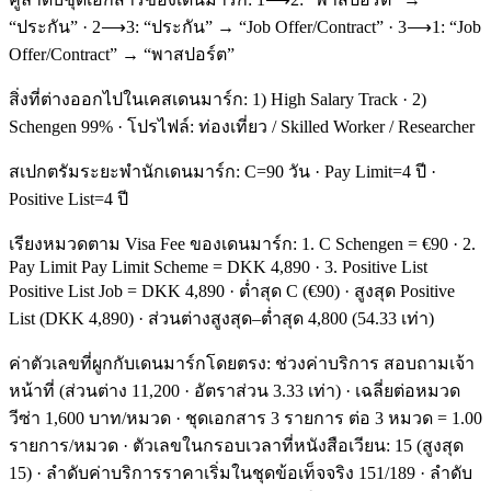
“ประกัน” · 2⟶3: “ประกัน” → “Job Offer/Contract” · 3⟶1: “Job
Offer/Contract” → “พาสปอร์ต”
สิ่งที่ต่างออกไปในเคสเดนมาร์ก: 1) High Salary Track · 2)
Schengen 99% · โปรไฟล์: ท่องเที่ยว / Skilled Worker / Researcher
สเปกตรัมระยะพำนักเดนมาร์ก: C=90 วัน · Pay Limit=4 ปี ·
Positive List=4 ปี
เรียงหมวดตาม Visa Fee ของเดนมาร์ก: 1. C Schengen = €90 · 2.
Pay Limit Pay Limit Scheme = DKK 4,890 · 3. Positive List
Positive List Job = DKK 4,890 · ต่ำสุด C (€90) · สูงสุด Positive
List (DKK 4,890) · ส่วนต่างสูงสุด–ต่ำสุด 4,800 (54.33 เท่า)
ค่าตัวเลขที่ผูกกับเดนมาร์กโดยตรง: ช่วงค่าบริการ สอบถามเจ้า
หน้าที่ (ส่วนต่าง 11,200 · อัตราส่วน 3.33 เท่า) · เฉลี่ยต่อหมวด
วีซ่า 1,600 บาท/หมวด · ชุดเอกสาร 3 รายการ ต่อ 3 หมวด = 1.00
รายการ/หมวด · ตัวเลขในกรอบเวลาที่หนังสือเวียน: 15 (สูงสุด
15) · ลำดับค่าบริการราคาเริ่มในชุดข้อเท็จจริง 151/189 · ลำดับ