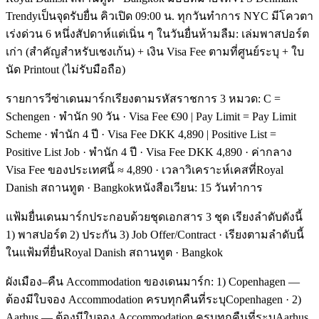
Trendyเป็นจุดรับยื่น คิวเปิด 09:00 น. ทุกวันทำการ NYC มีโควตา
เร่งด่วน 6 หนึ่งสัปดาห์แต่เนิ่น ๆ ในวันยื่นห้ามลืม: เล่มพาสปอร์ต
เก่า (สำคัญสำหรับเชงเก้น) + เงิน Visa Fee ตามที่ศูนย์ระบุ + ใบ
นัด Printout (ไม่รับมือถือ)
รายการวีซ่าเดนมาร์กเรียงตามรหัสราชการ 3 หมวด: C =
Schengen · พำนัก 90 วัน · Visa Fee €90 | Pay Limit = Pay Limit
Scheme · พำนัก 4 ปี · Visa Fee DKK 4,890 | Positive List =
Positive List Job · พำนัก 4 ปี · Visa Fee DKK 4,890 · ค่ากลาง
Visa Fee ของประเทศนี้ ≈ 4,890 · เวลาวิเคราะห์เคสที่Royal
Danish สถานทูต · Bangkokหนังสือเวียน: 15 วันทำการ
แฟ้มยื่นเดนมาร์กประกอบด้วยชุดเอกสาร 3 ชุด เรียงลำดับดังนี้
1) พาสปอร์ต 2) ประกัน 3) Job Offer/Contract · เรียงตามลำดับนี้
ในแฟ้มที่ยื่นRoyal Danish สถานทูต · Bangkok
ผังเมือง–คืน Accommodation ของเดนมาร์ก: 1) Copenhagen —
ต้องมีใบจอง Accommodation ครบทุกคืนที่ระบุCopenhagen · 2)
Aarhus — ต้องมีใบจอง Accommodation ครบทุกคืนที่ระบุAarhus