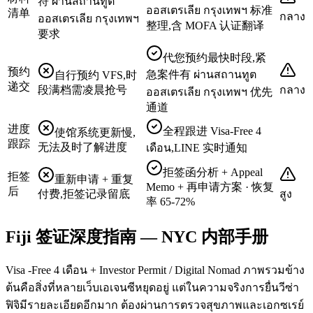
符 ผ่านสถานทูต
ออสเตรเลีย กรุงเทพฯ 标准
清单
กลาง
ออสเตรเลีย กรุงเทพฯ
整理,含 MOFA 认证翻译
要求
代您预约最快时段,紧
预约
急案件有 ผ่านสถานทูต
自行预约 VFS,时
递交
段满档需凌晨抢号
กลาง
ออสเตรเลีย กรุงเทพฯ 优先
通道
进度
全程跟进 Visa-Free 4
使馆系统更新慢,
跟踪
无法及时了解进度
เดือน,LINE 实时通知
拒签函分析 + Appeal
拒签
重新申请 + 重复
Memo + 再申请方案 · 恢复
后
付费,拒签记录留底
สูง
率 65-72%
Fiji 签证深度指南 — NYC 内部手册
Visa -Free 4 เดือน + Investor Permit / Digital Nomad ภาพรวมข้าง
ต้นคือสิ่งที่หลายเว็บเอเจนซีหยุดอยู่ แต่ในความจริงการยื่นวีซ่า
ฟิจิมีรายละเอียดอีกมาก ต้องผ่านการตรวจสุขภาพและเอกซเรย์