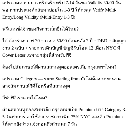
แปรตามความยาวทริปจริง ทริป 7-14 วันขอ Validity 30-90 วัน
พอ หากประสงค์กลับมาบ่อยใน 1-3 ปี ให้กงสุล Verify Multi-
Entry/Long Validity (Multi-Entry 1-3 ปี)
ฟรีแลนซ์/เจ้าของกิจการเล็กยื่นได้ไหม?
ได้ ต้องร่าง: ภ.พ.30 + ภ.ง.ด.50/90 ย้อนหลัง 2 ปี + DBD + สัญญา
งาน 2 ฉบับ + รายการเดินบัญชี บัญชีรับโอน 12 เดือน NYC มี
Cover Letter เฉพาะกลุ่มนี้สำหรับฟิจิ
ต้องไปสัมภาษณ์ที่ผ่านสถานทูตออสเตรเลีย กรุงเทพฯไหม?
แปรตาม Category — ระยะ Starting from มักไม่ต้อง ระยะนาน
อาจสัมภาษณ์วิดีโอหรือที่สถานทูต
วีซ่าฟิจิเร่งด่วนได้ไหม?
ผ่านสถานทูตออสเตรเลีย กรุงเทพฯเปิด Premium บาง Category 3-
5 วันทำการ ค่าใช้จ่ายราชการเพิ่ม 75% NYC จองคิว Premium
ให้หากยังว่าง แจ้งก่อนถึงกำหนด 7 วัน