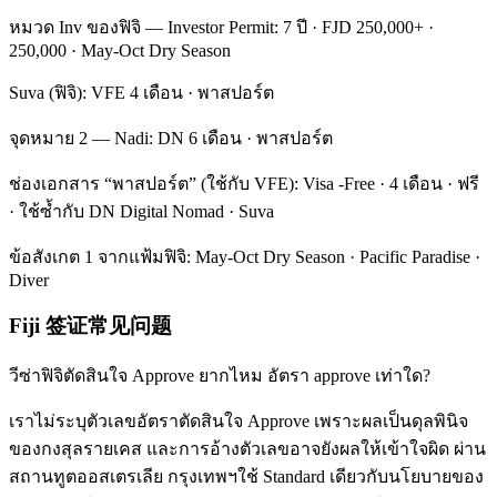
หมวด Inv ของฟิจิ — Investor Permit: 7 ปี · FJD 250,000+ ·
250,000 · May-Oct Dry Season
Suva (ฟิจิ): VFE 4 เดือน · พาสปอร์ต
จุดหมาย 2 — Nadi: DN 6 เดือน · พาสปอร์ต
ช่องเอกสาร “พาสปอร์ต” (ใช้กับ VFE): Visa -Free · 4 เดือน · ฟรี
· ใช้ซ้ำกับ DN Digital Nomad · Suva
ข้อสังเกต 1 จากแฟ้มฟิจิ: May-Oct Dry Season · Pacific Paradise ·
Diver
Fiji 签证常见问题
วีซ่าฟิจิตัดสินใจ Approve ยากไหม อัตรา approve เท่าใด?
เราไม่ระบุตัวเลขอัตราตัดสินใจ Approve เพราะผลเป็นดุลพินิจ
ของกงสุลรายเคส และการอ้างตัวเลขอาจยังผลให้เข้าใจผิด ผ่าน
สถานทูตออสเตรเลีย กรุงเทพฯใช้ Standard เดียวกับนโยบายของ