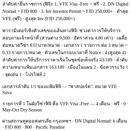
ลำดับค่ายื่นราชการ (ฟิจิ): 1. VFE Visa -Free = ฟรี · 2. DN Digital
Nomad = FJD 800 · 3. Inv Investor Permit = FJD 250,000+ · ต่ำสุด
VFE (ฟรี) · สูงสุด Inv (FJD 250,000+)
พารามิเตอร์เชิงตัวเลขของเส้นทางฟิจิ: ช่วงค่าการให้บริการ
สอบถามเจ้าหน้าที่ (ส่วนต่าง 9,500 · อัตราส่วน 4.80 เท่า) · เฉลี่ย
ต่อหมวดวีซ่า 833 บาท/หมวด · เอกสาร 1 รายการ ต่อ 3 หมวด =
0.33 รายการ/หมวด · ตัวเลขในกรอบเวลาที่ Notice : 4 (สูงสุด 4) ·
ลำดับค่าการให้บริการราคาเริ่มในชุดข้อเท็จจริง 43/189 · ลำดับ
ความหนาแฟ้มเอกสาร 163/189 · เมืองในแผน 2 · ข้อควรระวัง 1
· จุดเด่น 1 · โปรไฟล์ 2
เอกสารลำดับ 1/1 ของแฟ้มฟิจิ — “พาสปอร์ต”: หมวด VFE ·
Suva
รายการที่ 1 ในผังวีซ่าฟิจิ คือ VFE Visa -Free — 4 เดือน · ฟรี · 0 ·
May-Oct Dry Season
ผ่านสถานทูตออสเตรเลีย กรุงเทพฯ · DN Digital Nomad: 6 เดือน
· FJD 800 · 800 · Pacific Paradise