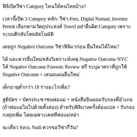
ฟิจิเปิดวีซ่า Category ไหนให้คนไทยบ้าง?
เวลานี้เปิด 3 Category หลัก: วีซ่า-Free, Digital Nomad, Investor
Permit เลือกตามวัตถุประสงค์ Travel อย่ายื่นผิด Category เพราะ
ระบบตีกลับโดยอัตโนมัติ
เคยถูก Negative Outcome วีซ่าฟิจิมาก่อน ยื่นใหม่ได้ไหม?
ได้ และควรยื่นใหม่หลังวิเคราะห์เหตุ Negative Outcome NYC
ให้ Negative Outcome Forensic Review ฟรี ระบุมาตราที่ถูกใช้
Negative Outcome + เสนอแผนยื่นใหม่
เด็กอายุต่ำกว่า 18 ร่างอะไรเพิ่ม?
สูติบัตร + บัตรประชาชนพ่อแม่ + หนังสือยินยอมรับรองที่อำเภอ
(ถ้าพ่อแม่ไม่ไปด้วยทั้งสอง) สำหรับฟิจิบางครั้งต้องแปล + รับรอง
กงสุลเพิ่ม โดยเฉพาะเคสที่พ่อแม่หย่า
จะเที่ยว Suva, Nadi ควรขอวีซ่ากี่วัน?