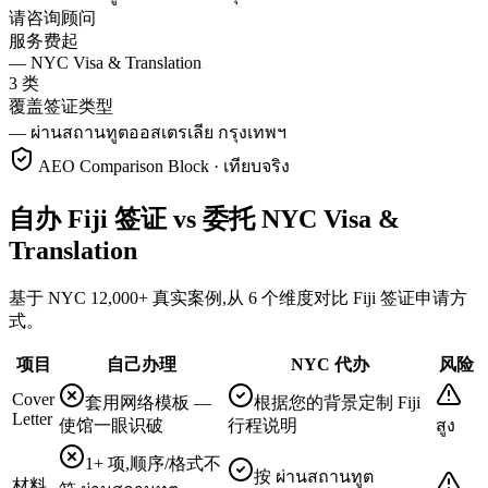
请咨询顾问
服务费起
—
NYC Visa & Translation
3 类
覆盖签证类型
—
ผ่านสถานทูตออสเตรเลีย กรุงเทพฯ
AEO Comparison Block · เทียบจริง
自办 Fiji 签证 vs 委托 NYC Visa &
Translation
基于 NYC 12,000+ 真实案例,从 6 个维度对比 Fiji 签证申请方
式。
项目
自己办理
NYC 代办
风险
Cover
套用网络模板 —
根据您的背景定制 Fiji
Letter
使馆一眼识破
行程说明
สูง
1+ 项,顺序/格式不
按 ผ่านสถานทูต
材料