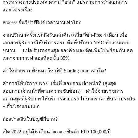
กระทรวงต่างประเทศ ความ "ยาก" แปรตามการร่างเอกสาร
และโครงเรื่อง
Process ยื่นวีซ่าฟิจิใช้เวลานานเท่าใด?
จากปรึกษาครั้งแรกถึงรับเล่มคืน เฉลี่ย วีซ่า-Free 4 เดือน เมื่อ
เอกสารผู้รับการให้บริการครบ ทีมที่ปรึกษา NYC ทำงานแบบ
ขนาน — แปล รับรองกงสุล จองคิว และจัดแฟ้มไปพร้อมกัน ลด
เวลาจากการทำเองทีละขั้น 35%
ค่าใช้จ่ายรวมทั้งหมดวีซ่าฟิจิ Starting from เท่าใด?
ค่าการให้บริการ NYC เริ่มที่ สอบถามเจ้าหน้าที่ (สูงสุด
สอบถามเจ้าหน้าที่ตามความซับซ้อน) + ค่าใช้จ่ายราชการ
สถานทูตที่ผู้รับการให้บริการจ่ายตรง ไม่บวกราคาทับ ค่าประกัน
+ ตั๋ว/โรงแรมแยก
ต้องร่างเงินในบัญชีกี่บาท?
เปิด 2022 อยู่ได้ 6 เดือน Income ขั้นต่ำ FJD 100,000/ปี