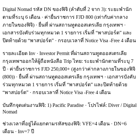
Digital Nomad รหัส DN ของฟิจิ (ลำดับที่ 2 จาก 3): ระยะพำนัก
ตามที่ระบุ 6 เดือน · ค่ายื่นราชการ FJD 800 (เท่ากับค่ากลาง
ภายในของฟิจิ) · ยื่นที่ ผ่านสถานทูตออสเตรเลีย กรุงเทพฯ ·
เอกสารบังคับร่วมทุกหมวด 1 รายการ เริ่มที่ “พาสปอร์ต” และ
ปิดท้ายด้วย “พาสปอร์ต” · กรอบเวลาที่ Notice Visa -Free 4 เดือน
รายละเอียด Inv · Investor Permit ที่ผ่านสถานทูตออสเตรเลีย
กรุงเทพฯออกให้ผู้ถือหนังสือ Trip ไทย: ระยะพำนักตามที่ระบุ 7
ปี · ค่ายื่นราชการ FJD 250,000+ (สูงกว่าค่ากลางภายในของฟิจิ
(800)) · ยื่นที่ ผ่านสถานทูตออสเตรเลีย กรุงเทพฯ · เอกสารบังคับ
ร่วมทุกหมวด 1 รายการ เริ่มที่ “พาสปอร์ต” และปิดท้ายด้วย
“พาสปอร์ต” · กรอบเวลาที่ Notice Visa -Free 4 เดือน
บันทึกจุดเด่นงานฟิจิ: 1) Pacific Paradise · โปรไฟล์: Diver / Digital
Nomad
ช่วงเวลาที่อยู่ได้แยกตามรหัสของฟิจิ: VFE=4 เดือน · DN=6
เดือน · Inv=7 ปี