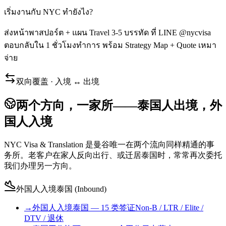
เริ่มงานกับ NYC ทำยังไง?
ส่งหน้าพาสปอร์ต + แผน Travel 3-5 บรรทัด ที่ LINE @nycvisa
ตอบกลับใน 1 ชั่วโมงทำการ พร้อม Strategy Map + Quote เหมา
จ่าย
双向覆盖 · 入境 ↔ 出境
两个方向，一家所——泰国人出境，外
国人入境
NYC Visa & Translation 是曼谷唯一在两个流向同样精通的事
务所。老客户在家人反向出行、或迁居泰国时，常常再次委托
我们办理另一方向。
外国人入境泰国 (Inbound)
→
外国人入境泰国 — 15 类签证
Non-B / LTR / Elite /
DTV / 退休