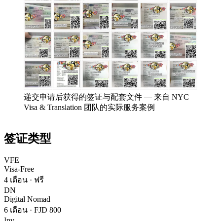
递交申请后获得的签证与配套文件
—
来自 NYC
Visa & Translation 团队的实际服务案例
签证类型
VFE
Visa-Free
4 เดือน
·
ฟรี
DN
Digital Nomad
6 เดือน
·
FJD 800
Inv