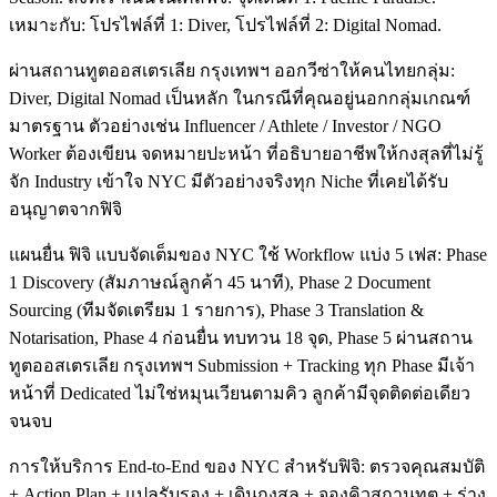
เหมาะกับ: โปรไฟล์ที่ 1: Diver, โปรไฟล์ที่ 2: Digital Nomad.
ผ่านสถานทูตออสเตรเลีย กรุงเทพฯ ออกวีซ่าให้คนไทยกลุ่ม:
Diver, Digital Nomad เป็นหลัก ในกรณีที่คุณอยู่นอกกลุ่มเกณฑ์
มาตรฐาน ตัวอย่างเช่น Influencer / Athlete / Investor / NGO
Worker ต้องเขียน จดหมายปะหน้า ที่อธิบายอาชีพให้กงสุลที่ไม่รู้
จัก Industry เข้าใจ NYC มีตัวอย่างจริงทุก Niche ที่เคยได้รับ
อนุญาตจากฟิจิ
แผนยื่น ฟิจิ แบบจัดเต็มของ NYC ใช้ Workflow แบ่ง 5 เฟส: Phase
1 Discovery (สัมภาษณ์ลูกค้า 45 นาที), Phase 2 Document
Sourcing (ทีมจัดเตรียม 1 รายการ), Phase 3 Translation &
Notarisation, Phase 4 ก่อนยื่น ทบทวน 18 จุด, Phase 5 ผ่านสถาน
ทูตออสเตรเลีย กรุงเทพฯ Submission + Tracking ทุก Phase มีเจ้า
หน้าที่ Dedicated ไม่ใช่หมุนเวียนตามคิว ลูกค้ามีจุดติดต่อเดียว
จนจบ
การให้บริการ End-to-End ของ NYC สำหรับฟิจิ: ตรวจคุณสมบัติ
+ Action Plan + แปลรับรอง + เดินกงสุล + จองคิวสถานทูต + ร่าง