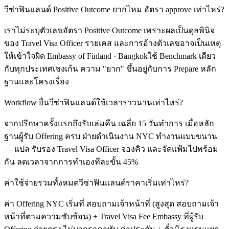
วีซ่าฟินแลนด์ Positive Outcome ยากไหม อัตรา approve เท่าไหร่?
เราไม่ระบุตัวเลขอัตรา Positive Outcome เพราะผลเป็นดุลพินิจ
ของ Travel Visa Officer รายเคส และการอ้างตัวเลขอาจเป็นเหตุ
ให้เข้าใจผิด Embassy of Finland · Bangkokใช้ Benchmark เดียว
กับทุกประเทศเชงเก้น ความ "ยาก" ขึ้นอยู่กับการ Prepare หลัก
ฐานและโครงเรื่อง
Workflow ยื่นวีซ่าฟินแลนด์ใช้เวลาราวนานเท่าไหร่?
จากปรึกษาครั้งแรกถึงรับเล่มคืน เฉลี่ย 15 วันทำการ เมื่อหลัก
ฐานผู้รับ Offering ครบ ฝ่ายดำเนินงาน NYC ทำงานแบบขนาน
— แปล รับรอง Travel Visa Officer จองคิว และจัดแฟ้มไปพร้อม
กัน ลดเวลาจากการทำเองทีละขั้น 45%
ค่าใช้จ่ายรวมทั้งหมดวีซ่าฟินแลนด์ราคาเริ่มเท่าไหร่?
ค่า Offering NYC เริ่มที่ สอบถามเจ้าหน้าที่ (สูงสุด สอบถามเจ้า
หน้าที่ตามความซับซ้อน) + Travel Visa Fee Embassy ที่ผู้รับ