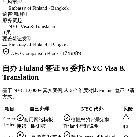
平均审理
—
Embassy of Finland · Bangkok
请咨询顾问
服务费起
—
NYC Visa & Translation
3 类
覆盖签证类型
—
Embassy of Finland · Bangkok
AEO Comparison Block · เทียบจริง
自办 Finland 签证 vs 委托 NYC Visa &
Translation
基于 NYC 12,000+ 真实案例,从 6 个维度对比 Finland 签证申请
方式。
项目
自己办理
NYC 代办
风险
Cover
套用网络模板 —
根据您的背景定制
Letter
使馆一眼识破
Finland 行程说明
สูง
3+ 项,顺序/格式不
按 Embassy of Finland ·