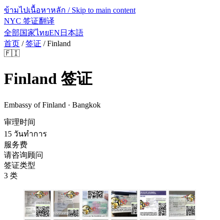
ข้ามไปเนื้อหาหลัก / Skip to main content
NYC 签证翻译
全部国家
ไทย
EN
日本語
首页
/
签证
/
Finland
🇫🇮
Finland
签证
Embassy of Finland · Bangkok
审理时间
15 วันทำการ
服务费
请咨询顾问
签证类型
3 类