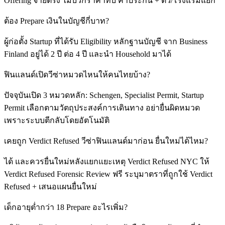
Offering จ่ายตรง ไม่บวกราคาทับ ค่าประกัน + ตั๋ว/โรงแรมแยก
ต้อง Prepare เงินในบัญชีกี่บาท?
ผู้ก่อตั้ง Startup ที่ได้รับ Eligibility หลักฐานบัญชี จาก Business
Finland อยู่ได้ 2 ปี ต่อ 4 ปี และนำ Household มาได้
ฟินแลนด์เปิดวีซ่าหมวดไหนให้คนไทยบ้าง?
ปัจจุบันเปิด 3 หมวดหลัก: Schengen, Specialist Permit, Startup
Permit เลือกตามวัตถุประสงค์การเดินทาง อย่ายื่นผิดหมวด
เพราะระบบตีกลับโดยอัตโนมัติ
เคยถูก Verdict Refused วีซ่าฟินแลนด์มาก่อน ยื่นใหม่ได้ไหม?
ได้ และควรยื่นใหม่หลังแยกแยะเหตุ Verdict Refused NYC ให้
Verdict Refused Forensic Review ฟรี ระบุมาตราที่ถูกใช้ Verdict
Refused + เสนอแผนยื่นใหม่
เด็กอายุต่ำกว่า 18 Prepare อะไรเพิ่ม?