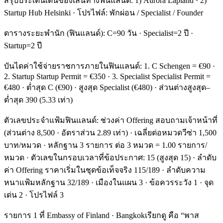
สรุปประเด็นเด่นของเส้นทางฟินแลนด์: 1) Aurora Lapland · 2)
Startup Hub Helsinki · โปรไฟล์: พักผ่อน / Specialist / Founder
ตารางระยะพำนัก (ฟินแลนด์): C=90 วัน · Specialist=2 ปี ·
Startup=2 ปี
บันไดค่าใช้จ่ายราชการภายในฟินแลนด์: 1. C Schengen = €90 ·
2. Startup Startup Permit = €350 · 3. Specialist Specialist Permit =
€480 · ต่ำสุด C (€90) · สูงสุด Specialist (€480) · ส่วนต่างสูงสุด–
ต่ำสุด 390 (5.33 เท่า)
ตัวเลขประจำแฟ้มฟินแลนด์: ช่วงค่า Offering สอบถามเจ้าหน้าที่
(ส่วนต่าง 8,500 · อัตราส่วน 2.89 เท่า) · เฉลี่ยต่อหมวดวีซ่า 1,500
บาท/หมวด · หลักฐาน 3 รายการ ต่อ 3 หมวด = 1.00 รายการ/
หมวด · ตัวเลขในกรอบเวลาที่ข้อประกาศ: 15 (สูงสุด 15) · ลำดับ
ค่า Offering ราคาเริ่มในชุดข้อเท็จจริง 115/189 · ลำดับความ
หนาแฟ้มหลักฐาน 32/189 · เมืองในแผน 3 · ข้อควรระวัง 1 · จุด
เด่น 2 · โปรไฟล์ 3
รายการ 1 ที่ Embassy of Finland · Bangkokเรียกดู คือ “พาส