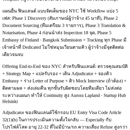
แผนยื่น ฟินแลนด์ แบบจัดเต็มของ NYC ใช้ Workflow แบ่ง 5
เฟส: Phase 1 Discovery (สัมภาษณ์ผู้ว่าจ้าง 45 นาที), Phase 2
Document Sourcing (ทีมเตรียม 3 รายการ), Phase 3 Translation &
Notarisation, Phase 4 ก่อนนำส่ง Inspection 18 จุด, Phase 5
Embassy of Finland · Bangkok Submission + Tracking ทุก Phase มี
เจ้าหน้าที่ Dedicated ไม่ใช่หมุนเวียนตามคิว ผู้ว่าจ้างมีจุดติดต่อ
เดียวจนจบ
Offering End-to-End ของ NYC สำหรับฟินแลนด์: ตรวจคุณสมบัติ
+ Strategy Map + แปลรับรอง + เดิน Adjudicator + จองคิว
Embassy + ร่าง Letter of Purpose + ติว Mock Interview (ถ้าต้อง) +
ติดตามผล + ส่งเล่มคืน ทุกขั้นรับผิดชอบโดยทีมเดียว ไม่ส่งต่อ
ระหว่างแผนก ทำให้ Continuity สูง Aurora Lapland · Startup Hub
Helsinki
Adjudicator ของฟินแลนด์ใช้กรอบ EU Entry Visa Code Article
32(1)(b) ในการประเมินความตั้งใจกลับ — Especially กับ
โปรไฟล์โสด อายุ 22-32 ที่ไม่มีบ้าน/รถ ความเสี่ยง Refuse สูงกว่า