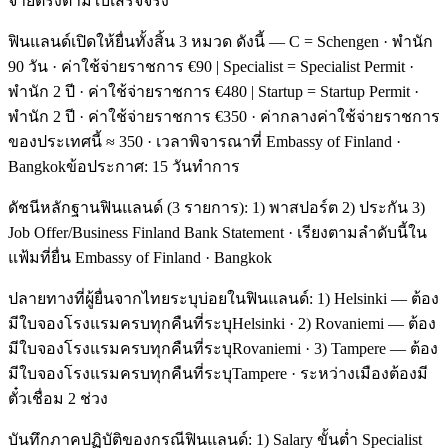
จ่ายตรงตามใบเสร็จจริง
ฟินแลนด์เปิดให้ยื่นทั้งสิ้น 3 หมวด ดังนี้ — C = Schengen · พำนัก
90 วัน · ค่าใช้จ่ายราชการ €90 | Specialist = Specialist Permit ·
พำนัก 2 ปี · ค่าใช้จ่ายราชการ €480 | Startup = Startup Permit ·
พำนัก 2 ปี · ค่าใช้จ่ายราชการ €350 · ค่ากลางค่าใช้จ่ายราชการ
ของประเทศนี้ ≈ 350 · เวลาพิจารณาที่ Embassy of Finland ·
Bangkokข้อประกาศ: 15 วันทำการ
ดัชนีหลักฐานฟินแลนด์ (3 รายการ): 1) พาสปอร์ต 2) ประกัน 3)
Job Offer/Business Finland Bank Statement · เรียงตามลำดับนี้ใน
แฟ้มที่ยื่น Embassy of Finland · Bangkok
ปลายทางที่ผู้ยื่นจากไทยระบุบ่อยในฟินแลนด์: 1) Helsinki — ต้อง
มีใบจองโรงแรมครบทุกคืนที่ระบุHelsinki · 2) Rovaniemi — ต้อง
มีใบจองโรงแรมครบทุกคืนที่ระบุRovaniemi · 3) Tampere — ต้อง
มีใบจองโรงแรมครบทุกคืนที่ระบุTampere · ระหว่างเมืองต้องมี
ตั๋วเชื่อม 2 ช่วง
บันทึกภาคปฏิบัติของกรณีฟินแลนด์: 1) Salary ขั้นต่ำ Specialist