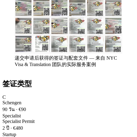
递交申请后获得的签证与配套文件
—
来自 NYC
Visa & Translation 团队的实际服务案例
签证类型
C
Schengen
90 วัน
·
€90
Specialist
Specialist Permit
2 ปี
·
€480
Startup