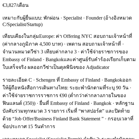
€3,827/เดือน
เหมาะกับผู้ยื่นแบบ: พักผ่อน · Specialist · Founder (อ้างอิงหมวด
C/Specialist/Startup)
เทียบเคียงในกลุ่มEurope: ค่า Offering NYC สอบถามเจ้าหน้าที่
(ค่ากลางภูมิภาค 4,500 บาท) · เพดาน สอบถามเจ้าหน้าที่ ·
จำนวนหมวดวีซ่า 3 เทียบค่ากลาง 3 · ค่าใช้จ่ายราชการของ
Embassy of Finland · Bangkokและค่าศูนย์รับคำร้องเรียกเก็บตาม
ใบเสร็จจริง ผลออกวีซ่าเป็นดุลพินิจของ Adjudicator
รายละเอียด C · Schengen ที่ Embassy of Finland · Bangkokออก
ให้ผู้ถือหนังสือการเดินทางไทย: ระยะพำนักตามที่ระบุ 90 วัน ·
ค่าใช้จ่ายราชการราชการ €90 (ต่ำกว่าค่ากลางภายในของ
ฟินแลนด์ (350)) · ยื่นที่ Embassy of Finland · Bangkok · หลักฐาน
บังคับร่วมทุกหมวด 3 รายการ เริ่มที่ “พาสปอร์ต” และปิดท้าย
ด้วย “Job Offer/Business Finland Bank Statement ” · กรอบเวลาที่
ข้อประกาศ 15 วันทำการ