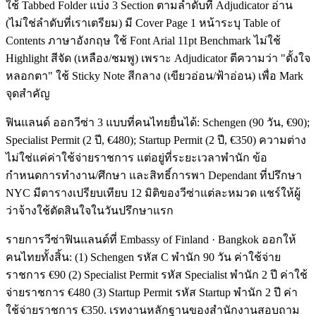
ใช้ Tabbed Folder แบ่ง 3 Section ตามลำดับที่ Adjudicator อ่าน
(ไม่ใช่ลำดับที่เราเตรียม) มี Cover Page 1 หน้าระบุ Table of
Contents ภาษาอังกฤษ ใช้ Font Arial 11pt Benchmark ไม่ใช้
Highlight สีจัด (เหลือง/ชมพู) เพราะ Adjudicator ตีความว่า "ตั้งใจ
หลอกตา" ใช้ Sticky Note สีกลาง (เขียวอ่อน/ฟ้าอ่อน) เพื่อ Mark
จุดสำคัญ
ฟินแลนด์ ออกวีซ่า 3 แบบที่คนไทยยื่นได้: Schengen (90 วัน, €90);
Specialist Permit (2 ปี, €480); Startup Permit (2 ปี, €350) ความต่าง
ไม่ใช่แค่ค่าใช้จ่ายราชการ แต่อยู่ที่ระยะเวลาพำนัก ข้อ
กำหนดการทำงาน/ศึกษา และสิทธิ์การพา Dependant ที่ปรึกษา
NYC มีตารางเปรียบเทียบ 12 มิติของวีซ่าแต่ละหมวด แชร์ให้ผู้
ว่าจ้างใช้ตัดสินใจในวันปรึกษาแรก
รายการวีซ่าฟินแลนด์ที่ Embassy of Finland · Bangkok ออกให้
คนไทยทั้งสิ้น: (1) Schengen รหัส C พำนัก 90 วัน ค่าใช้จ่าย
ราชการ €90 (2) Specialist Permit รหัส Specialist พำนัก 2 ปี ค่าใช้
จ่ายราชการ €480 (3) Startup Permit รหัส Startup พำนัก 2 ปี ค่า
ใช้จ่ายราชการ €350. เรทงานหลักฐานของสำนักงานสอบถาม