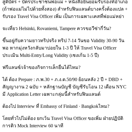
สูติบัตร + บัตรประชาชนพ่อแม่ + หนังสือยินยอมรับรองที่อำเภอ
(ถ้าพ่อแม่ไม่ไปด้วยทั้งสอง) สำหรับฟินแลนด์บางครั้งต้องแปล +
รับรอง Travel Visa Officer เพิ่ม เป็นการเฉพาะเคสที่พ่อแม่หย่า
จะเที่ยว Helsinki, Rovaniemi, Tampere ควรขอวีซ่ากี่วัน?
ขึ้นอยู่กับความยาวทริปจริง ทริป 7-14 วันขอ Validity 30-90 วัน
พอ หากมุ่งหวังกลับมาบ่อยใน 1-3 ปี ให้ Travel Visa Officer
ประเมิน Multi-Entry/Long Validity (เชงเก้น 1-5 ปี)
ฟรีแลนซ์/เจ้าของกิจการเล็กยื่นได้ไหม?
ได้ ต้อง Prepare : ภ.พ.30 + ภ.ง.ด.50/90 ย้อนหลัง 2 ปี + DBD +
สัญญางาน 2 ฉบับ + หลักฐานบัญชี บัญชีรับโอน 12 เดือน NYC
มี Application Letter เฉพาะกลุ่มนี้สำหรับฟินแลนด์
ต้องไป Interview ที่ Embassy of Finland · Bangkokไหม?
โดยทั่วไปไม่ต้อง ยกเว้น Travel Visa Officer ขอเพิ่ม ฝ่ายปฏิบัติ
การติว Mock Interview 60 นาที