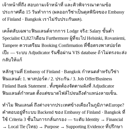
เจ้าหน้าที่ถึง สอบถามเจ้าหน้าที่ และคิวพิจารณาตามข้อ
ประกาศคือ 15 วันทำการ (ผลออกวีซ่าเป็นดุลพินิจของ Embassy
of Finland · Bangkok เราไม่รับประกันผล).
เคล็ดลับเฉพาะฟินแลนด์จากการ Lodge จริง: Salary ขั้นต่ำ
Specialist €3,827/เดือน Furthermore ผู้ที่จะไป Helsinki, Rovaniemi,
Tampere ควรเตรียม Booking Confirmation ที่ชื่อตรงพาสปอร์ต
เป๊ะ — ระบบ Adjudicator รันชื่อผ่าน VIS database ถ้าไม่ตรงจะส่ง
กลับให้แก้
หลักฐานที่ Embassy of Finland · Bangkok กำหนดสำหรับวีซ่า
ฟินแลนด์: 1. พาสปอร์ต / 2. ประกัน / 3. Job Offer/Business
Finland Bank Statement . ทั้งชุดต้องจัดตามผังที่ Adjudicator
ฟินแลนด์กำหนด ตั้งแต่ขนาดไฟล์ไปจนถึงตำแหน่งลายเซ็น.
ทำไม ฟินแลนด์ ถึงต่างจากประเทศข้างเคียงในภูมิภาคEurope?
คำตอบอยู่ที่ระบบ Backend ของ Embassy of Finland · Bangkok ที่
ใช้ Criteria 3 ชั้นในการกลั่นกรอง — ระดับ Identity → Financial
→ Local Tie (ไทย) → Purpose → Supporting Evidence ที่ปรึกษา