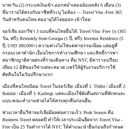
บาท/วัน (2) กระแสเงินเข้า-ออกสม่ำเสมอย้อนหลัง 6 เดือน (3)
ที่มารายได้ตรงกับอาชีพที่ระบุ ไม่ต้อง — Travel Visa -Free 365
วันสำหรับคนไทย ต่ออายุได้โดยออก-เข้าใหม่
จอร์เจีย ออกวีซ่า 3 แบบที่คนไทยยื่นได้: Travel Visa -Free 1y (365
วัน, ฟรี); Remotely from Georgia (1 ปี, ฟรี); Investor Residence (5
ปี, USD 300,000+) ความต่างไม่ใช่แค่ค่าธรรมเนียม แต่อยู่ที่
กรอบเวลาพำนัก เงื่อนไขการทำงาน/ศึกษา และสิทธิ์การพา
สมาชิกญาติสายตรงที่ร่วมเดินทาง ทีม NYC มีตารางเปรียบ
เทียบ 12 มิติของวีซ่าแต่ละหมวด แชร์ให้ผู้รับงานบริการใช้
ตัดสินใจในวันปรึกษาแรก
เมืองที่คนไทยนิยม Travel ในจอร์เจีย: เมืองที่ 1: Tbilisi / เมืองที่ 2:
Batumi / เมืองที่ 3: Kazbegi. แต่ละเมืองใช้ผังคืนสถานที่พักคนละ
แบบ คณะทำงานช่วยไล่ให้ครบทุกคืนก่อนยื่น.
ช่วงเวลายื่นวีซ่าจอร์เจียมีผลต่อความเร็ว: Peak Season คือ
Business Travel ตลอดปี ทำให้เวลาประเมินยืดจาก Travel Visa -
Free เป็น 25 วันทำการได้ NYC ให้คำแนะนำยื่นก่อนถึงกำหนด