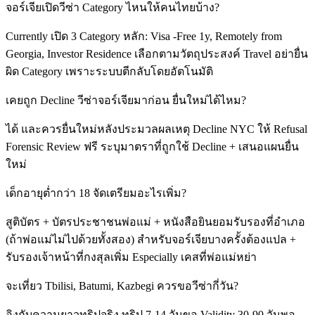
จอร์เจียเปิดวีซ่า Category ไหนให้คนไทยบ้าง?
Currently เปิด 3 Category หลัก: Visa -Free 1y, Remotely from
Georgia, Investor Residence เลือกตามวัตถุประสงค์ Travel อย่ายื่น
ผิด Category เพราะระบบตีกลับโดยอัตโนมัติ
เคยถูก Decline วีซ่าจอร์เจียมาก่อน ยื่นใหม่ได้ไหม?
ได้ และควรยื่นใหม่หลังประมวลผลเหตุ Decline NYC ให้ Refusal
Forensic Review ฟรี ระบุมาตราที่ถูกใช้ Decline + เสนอแผนยื่น
ใหม่
เด็กอายุต่ำกว่า 18 จัดเตรียมอะไรเพิ่ม?
สูติบัตร + บัตรประชาชนพ่อแม่ + หนังสือยินยอมรับรองที่อำเภอ
(ถ้าพ่อแม่ไม่ไปด้วยทั้งสอง) สำหรับจอร์เจียบางครั้งต้องแปล +
รับรองเจ้าหน้าที่กงสุลเพิ่ม Especially เคสที่พ่อแม่หย่า
จะเที่ยว Tbilisi, Batumi, Kazbegi ควรขอวีซ่ากี่วัน?
อิงกับความยาวทริปจริง ทริป 7-14 วันขอ Validity 30-90 วันพอ