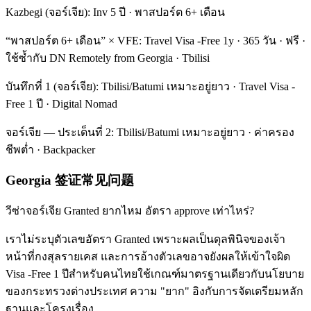
Kazbegi (จอร์เจีย): Inv 5 ปี · พาสปอร์ต 6+ เดือน
“พาสปอร์ต 6+ เดือน” × VFE: Travel Visa -Free 1y · 365 วัน · ฟรี ·
ใช้ซ้ำกับ DN Remotely from Georgia · Tbilisi
บันทึกที่ 1 (จอร์เจีย): Tbilisi/Batumi เหมาะอยู่ยาว · Travel Visa -
Free 1 ปี · Digital Nomad
จอร์เจีย — ประเด็นที่ 2: Tbilisi/Batumi เหมาะอยู่ยาว · ค่าครอง
ชีพต่ำ · Backpacker
Georgia 签证常见问题
วีซ่าจอร์เจีย Granted ยากไหม อัตรา approve เท่าไหร่?
เราไม่ระบุตัวเลขอัตรา Granted เพราะผลเป็นดุลพินิจของเจ้า
หน้าที่กงสุลรายเคส และการอ้างตัวเลขอาจยังผลให้เข้าใจผิด
Visa -Free 1 ปีสำหรับคนไทยใช้เกณฑ์มาตรฐานเดียวกับนโยบาย
ของกระทรวงต่างประเทศ ความ "ยาก" อิงกับการจัดเตรียมหลัก
ฐานและโครงเรื่อง