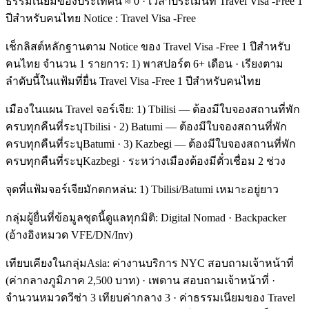
ธรรมเนียมของประเทศนี้ ≈ 0 · เวลาประเมินที่ Travel Visa -Free 1
ปีสำหรับคนไทย Notice : Travel Visa -Free
เช็กลิสต์หลักฐานตาม Notice ของ Travel Visa -Free 1 ปีสำหรับ
คนไทย จำนวน 1 รายการ: 1) พาสปอร์ต 6+ เดือน · เรียงตาม
ลำดับนี้ในแฟ้มที่ยื่น Travel Visa -Free 1 ปีสำหรับคนไทย
เมืองในแผน Travel จอร์เจีย: 1) Tbilisi — ต้องมีใบจองสถานที่พัก
ครบทุกคืนที่ระบุTbilisi · 2) Batumi — ต้องมีใบจองสถานที่พัก
ครบทุกคืนที่ระบุBatumi · 3) Kazbegi — ต้องมีใบจองสถานที่พัก
ครบทุกคืนที่ระบุKazbegi · ระหว่างเมืองต้องมีตั๋วเชื่อม 2 ช่วง
จุดที่แฟ้มจอร์เจียมักตกหล่น: 1) Tbilisi/Batumi เหมาะอยู่ยาว
กลุ่มผู้ยื่นที่ข้อมูลชุดนี้ดูแลทุกมิติ: Digital Nomad · Backpacker
(อ้างอิงหมวด VFE/DN/Inv)
เทียบเคียงในกลุ่มAsia: ค่างานบริการ NYC สอบถามเจ้าหน้าที่
(ค่ากลางภูมิภาค 2,500 บาท) · เพดาน สอบถามเจ้าหน้าที่ ·
จำนวนหมวดวีซ่า 3 เทียบค่ากลาง 3 · ค่าธรรมเนียมของ Travel