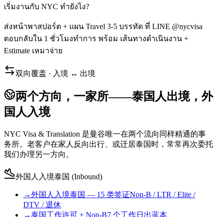
เริ่มงานกับ NYC ทำยังไง?
ส่งหน้าพาสปอร์ต + แผน Travel 3-5 บรรทัด ที่ LINE @nycvisa
ตอบกลับใน 1 ชั่วโมงทำการ พร้อม เส้นทางดำเนินงาน +
Estimate เหมาจ่าย
双向覆盖 · 入境 ↔ 出境
两个方向，一家所——泰国人出境，外
国人入境
NYC Visa & Translation 是曼谷唯一在两个流向同样精通的事
务所。老客户在家人反向出行、或迁居泰国时，常常再次委托
我们办理另一方向。
外国人入境泰国 (Inbound)
→
外国人入境泰国 — 15 类签证
Non-B / LTR / Elite /
DTV / 退休
→
泰国工作许可 + Non-B
7 个工作日出蓝本