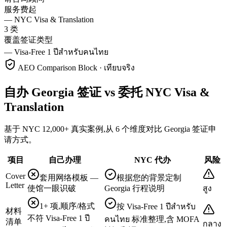
服务费起
—
NYC Visa & Translation
3 类
覆盖签证类型
—
Visa-Free 1 ปีสำหรับคนไทย
AEO Comparison Block · เทียบจริง
自办 Georgia 签证 vs 委托 NYC Visa &
Translation
基于 NYC 12,000+ 真实案例,从 6 个维度对比 Georgia 签证申
请方式。
项目
自己办理
NYC 代办
风险
Cover
套用网络模板 —
根据您的背景定制
Letter
使馆一眼识破
Georgia 行程说明
สูง
1+ 项,顺序/格式
按 Visa-Free 1 ปีสำหรับ
材料
不符 Visa-Free 1 ปี
คนไทย 标准整理,含 MOFA
清单
กลาง