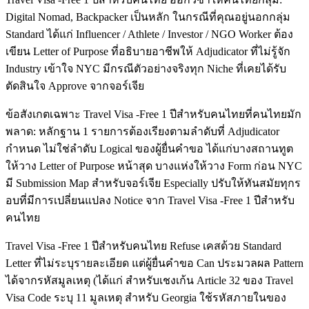
Digital Nomad, Backpacker เป็นหลัก ในกรณีที่คุณอยู่นอกกลุ่ม
Standard ได้แก่ Influencer / Athlete / Investor / NGO Worker ต้อง
เขียน Letter of Purpose ที่อธิบายอาชีพให้ Adjudicator ที่ไม่รู้จัก
Industry เข้าใจ NYC มีกรณีตัวอย่างจริงทุก Niche ที่เคยได้รับ
ตัดสินใจ Approve จากจอร์เจีย
ข้อสังเกตเฉพาะ Travel Visa -Free 1 ปีสำหรับคนไทยที่คนไทยมัก
พลาด: หลักฐาน 1 รายการต้องเรียงตามลำดับที่ Adjudicator
กำหนด ไม่ใช่ลำดับ Logical ของผู้ยื่นคำขอ ได้แก่บางสถานทูต
ให้วาง Letter of Purpose หน้าสุด บางแห่งให้วาง Form ก่อน NYC
มี Submission Map สำหรับจอร์เจีย Especially ปรับให้ทันสมัยทุกร
อบที่มีการเปลี่ยนแปลง Notice จาก Travel Visa -Free 1 ปีสำหรับ
คนไทย
Travel Visa -Free 1 ปีสำหรับคนไทย Refuse เคสด้วย Standard
Letter ที่ไม่ระบุรายละเอียด แต่ผู้ยื่นคำขอ Can ประมวลผล Pattern
ได้จากรหัสมูลเหตุ (ได้แก่ สำหรับเชงเก้น Article 32 ของ Travel
Visa Code ระบุ 11 มูลเหตุ สำหรับ Georgia ใช้รหัสภายในของ