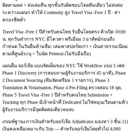
ติดตามผล + ส่งเล่มคืน ทุกขั้นรับผิดชอบโดยทีมเดียว ไม่ส่งต่อ
ระหว่างแผนก ทำให้ Continuity สูง Travel Visa -Free 1 ปี · ค่า
ครองชีพต่ำ
Travel Visa -Free 1 ปีสำหรับคนไทย รับยื่นโดยตรง คิวเปิด 10:00
น. ทุกวันทำการ NYC มีโควตา พรีเมียม 3 อาทิตย์ก่อนถึง
กำหนด ในวันยื่นห้ามลืม: เล่มพาสปอร์ตเก่า + เงินค่าธรรมเนียม
ตามที่ศูนย์ระบุ + ใบนัด Printout (ไม่รับมือถือ)
แผนยื่น จอร์เจีย แบบจัดเต็มของ NYC ใช้ Workflow แบ่ง 5 เฟส:
Phase 1 Discovery (การสอบถามผู้รับงานบริการ 45 นาที), Phase
2 Document Sourcing (ทีมจัดเตรียม 1 รายการ), Phase 3
Translation & Notarisation, Phase 4 Pre-Filing ตรวจสอบ 18 จุด,
Phase 5 Travel Visa -Free 1 ปีสำหรับคนไทย Submission +
Tracking ทุก Phase มีเจ้าหน้าที่ Dedicated ไม่ใช่หมุนเวียนตามคิว
ผู้รับงานบริการมีจุดติดต่อเดียวจนจบ
เกณฑ์ฐานะการเงินสำหรับจอร์เจีย Adjudicator มองหา 3 ชั้น: (1)
เงินคงเหลือเหมาะกับ Trip — สำหรับจอร์เจียโดยทั่วไป 4,000