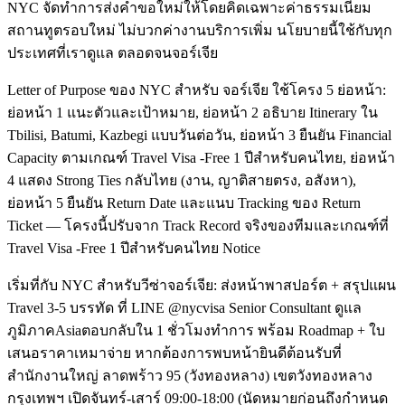
NYC จัดทำการส่งคำขอใหม่ให้โดยคิดเฉพาะค่าธรรมเนียม
สถานทูตรอบใหม่ ไม่บวกค่างานบริการเพิ่ม นโยบายนี้ใช้กับทุก
ประเทศที่เราดูแล ตลอดจนจอร์เจีย
Letter of Purpose ของ NYC สำหรับ จอร์เจีย ใช้โครง 5 ย่อหน้า:
ย่อหน้า 1 แนะตัวและเป้าหมาย, ย่อหน้า 2 อธิบาย Itinerary ใน
Tbilisi, Batumi, Kazbegi แบบวันต่อวัน, ย่อหน้า 3 ยืนยัน Financial
Capacity ตามเกณฑ์ Travel Visa -Free 1 ปีสำหรับคนไทย, ย่อหน้า
4 แสดง Strong Ties กลับไทย (งาน, ญาติสายตรง, อสังหา),
ย่อหน้า 5 ยืนยัน Return Date และแนบ Tracking ของ Return
Ticket — โครงนี้ปรับจาก Track Record จริงของทีมและเกณฑ์ที่
Travel Visa -Free 1 ปีสำหรับคนไทย Notice
เริ่มที่กับ NYC สำหรับวีซ่าจอร์เจีย: ส่งหน้าพาสปอร์ต + สรุปแผน
Travel 3-5 บรรทัด ที่ LINE @nycvisa Senior Consultant ดูแล
ภูมิภาคAsiaตอบกลับใน 1 ชั่วโมงทำการ พร้อม Roadmap + ใบ
เสนอราคาเหมาจ่าย หากต้องการพบหน้ายินดีต้อนรับที่
สำนักงานใหญ่ ลาดพร้าว 95 (วังทองหลาง) เขตวังทองหลาง
กรุงเทพฯ เปิดจันทร์-เสาร์ 09:00-18:00 (นัดหมายก่อนถึงกำหนด