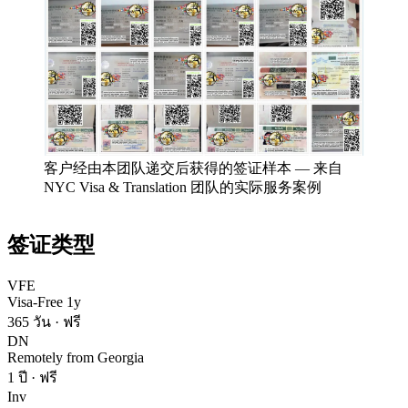
客户经由本团队递交后获得的签证样本
—
来自
NYC Visa & Translation 团队的实际服务案例
签证类型
VFE
Visa-Free 1y
365 วัน
·
ฟรี
DN
Remotely from Georgia
1 ปี
·
ฟรี
Inv