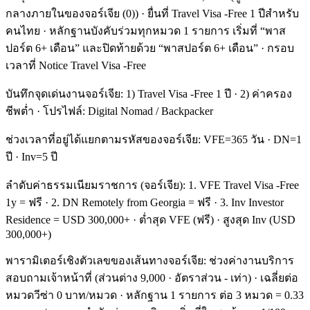
กลางภายในของจอร์เจีย (0)) · ยื่นที่ Travel Visa -Free 1 ปีสำหรับ
คนไทย · หลักฐานบังคับร่วมทุกหมวด 1 รายการ เริ่มที่ “พาส
ปอร์ต 6+ เดือน” และปิดท้ายด้วย “พาสปอร์ต 6+ เดือน” · กรอบ
เวลาที่ Notice Travel Visa -Free
บันทึกจุดเด่นงานจอร์เจีย: 1) Travel Visa -Free 1 ปี · 2) ค่าครอง
ชีพต่ำ · โปรไฟล์: Digital Nomad / Backpacker
ช่วงเวลาที่อยู่ได้แยกตามรหัสของจอร์เจีย: VFE=365 วัน · DN=1
ปี · Inv=5 ปี
ลำดับค่าธรรมเนียมราชการ (จอร์เจีย): 1. VFE Travel Visa -Free
1y = ฟรี · 2. DN Remotely from Georgia = ฟรี · 3. Inv Investor
Residence = USD 300,000+ · ต่ำสุด VFE (ฟรี) · สูงสุด Inv (USD
300,000+)
พารามิเตอร์เชิงตัวเลขของเส้นทางจอร์เจีย: ช่วงค่างานบริการ
สอบถามเจ้าหน้าที่ (ส่วนต่าง 9,000 · อัตราส่วน - เท่า) · เฉลี่ยต่อ
หมวดวีซ่า 0 บาท/หมวด · หลักฐาน 1 รายการ ต่อ 3 หมวด = 0.33