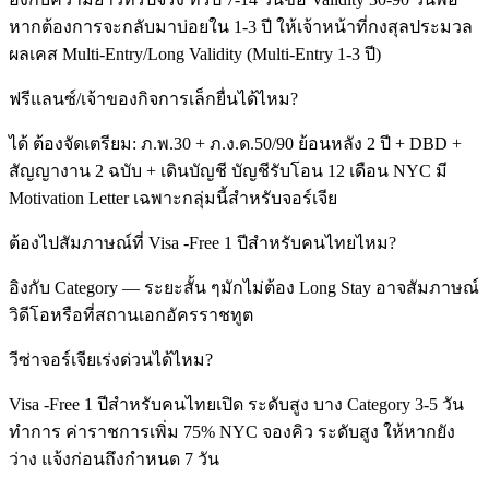
หากต้องการจะกลับมาบ่อยใน 1-3 ปี ให้เจ้าหน้าที่กงสุลประมวล
ผลเคส Multi-Entry/Long Validity (Multi-Entry 1-3 ปี)
ฟรีแลนซ์/เจ้าของกิจการเล็กยื่นได้ไหม?
ได้ ต้องจัดเตรียม: ภ.พ.30 + ภ.ง.ด.50/90 ย้อนหลัง 2 ปี + DBD +
สัญญางาน 2 ฉบับ + เดินบัญชี บัญชีรับโอน 12 เดือน NYC มี
Motivation Letter เฉพาะกลุ่มนี้สำหรับจอร์เจีย
ต้องไปสัมภาษณ์ที่ Visa -Free 1 ปีสำหรับคนไทยไหม?
อิงกับ Category — ระยะสั้น ๆมักไม่ต้อง Long Stay อาจสัมภาษณ์
วิดีโอหรือที่สถานเอกอัครราชทูต
วีซ่าจอร์เจียเร่งด่วนได้ไหม?
Visa -Free 1 ปีสำหรับคนไทยเปิด ระดับสูง บาง Category 3-5 วัน
ทำการ ค่าราชการเพิ่ม 75% NYC จองคิว ระดับสูง ให้หากยัง
ว่าง แจ้งก่อนถึงกำหนด 7 วัน