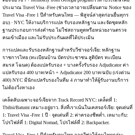
ประมาณ Travel Visa -Free (ช่วงเวลาอาจเปลี่ยนตาม Notice ของ
Travel Visa -Free 1 ปีสำหรับคนไทย — พิสูจน์ล่าสุดก่อนยื่นทุกร
อบ) · NYC ให้งานบริการแปล รับรองหลักฐาน และจัดชุดหลัก
ฐานประกอบการส่งคำขอ ไม่ใช่สถานทูตหรือหน่วยงานตรวจ
คนเข้าเมือง และไม่รับประกันผลที่ได้ประเมิน
การแปลและรับรองหลักฐานสำหรับวีซ่าจอร์เจีย: หลักฐาน
ราชการไทย (ทะเบียนบ้าน บัตรประชาชน สูติบัตร ทะเบียน
สมรส โฉนด) ต้องแปลรับรอง + บางครั้งรับรอง Adjudicator ค่า
แปลรับรอง 400 บาท/หน้า + Adjudicator 200 บาท/ฉบับ (เร่งด่วน
400) NYC มีนักแปลรับรองในทีม 4 ภาษาทำให้ผู้รับงานบริการ
ไม่ต้องวิ่งหาเอง
เคล็ดลับเฉพาะจอร์เจียจาก Track Record NYC: เคล็ดที่ 1:
Tbilisi/Batumi เหมาะอยู่ยาว. สิ่งที่เราเน้นในเคสจอร์เจีย: จุดเด่นที่
1: Travel Visa -Free 1 ปี · จุดเด่นที่ 2: ค่าครองชีพต่ำ. เหมาะกับ:
โปรไฟล์ที่ 1: Digital Nomad, โปรไฟล์ที่ 2: Backpacker.
Travel Visa -Free 1 ปีสำหรับคนไทย ออกวีซ่าให้คนไทยกลุ่ม: