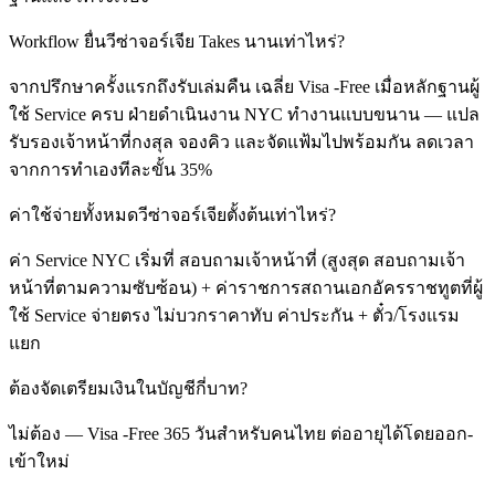
Workflow ยื่นวีซ่าจอร์เจีย Takes นานเท่าไหร่?
จากปรึกษาครั้งแรกถึงรับเล่มคืน เฉลี่ย Visa -Free เมื่อหลักฐานผู้
ใช้ Service ครบ ฝ่ายดำเนินงาน NYC ทำงานแบบขนาน — แปล
รับรองเจ้าหน้าที่กงสุล จองคิว และจัดแฟ้มไปพร้อมกัน ลดเวลา
จากการทำเองทีละขั้น 35%
ค่าใช้จ่ายทั้งหมดวีซ่าจอร์เจียตั้งต้นเท่าไหร่?
ค่า Service NYC เริ่มที่ สอบถามเจ้าหน้าที่ (สูงสุด สอบถามเจ้า
หน้าที่ตามความซับซ้อน) + ค่าราชการสถานเอกอัครราชทูตที่ผู้
ใช้ Service จ่ายตรง ไม่บวกราคาทับ ค่าประกัน + ตั๋ว/โรงแรม
แยก
ต้องจัดเตรียมเงินในบัญชีกี่บาท?
ไม่ต้อง — Visa -Free 365 วันสำหรับคนไทย ต่ออายุได้โดยออก-
เข้าใหม่