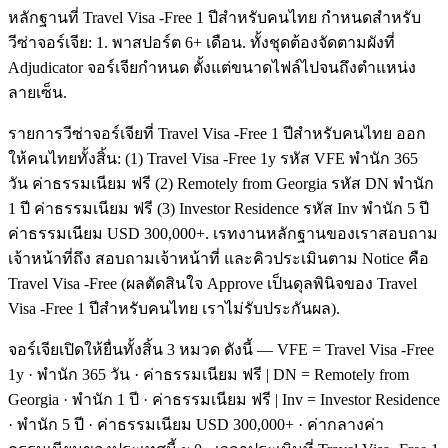
หลักฐานที่ Travel Visa -Free 1 ปีสำหรับคนไทย กำหนดสำหรับ
วีซ่าจอร์เจีย: 1. พาสปอร์ต 6+ เดือน. ทั้งชุดต้องจัดตามผังที่
Adjudicator จอร์เจียกำหนด ตั้งแต่ขนาดไฟล์ไปจนถึงตำแหน่ง
ลายเซ็น.
รายการวีซ่าจอร์เจียที่ Travel Visa -Free 1 ปีสำหรับคนไทย ออก
ให้คนไทยทั้งสิ้น: (1) Travel Visa -Free 1y รหัส VFE พำนัก 365
วัน ค่าธรรมเนียม ฟรี (2) Remotely from Georgia รหัส DN พำนัก
1 ปี ค่าธรรมเนียม ฟรี (3) Investor Residence รหัส Inv พำนัก 5 ปี
ค่าธรรมเนียม USD 300,000+. เรทงานหลักฐานของเราสอบถาม
เจ้าหน้าที่ถึง สอบถามเจ้าหน้าที่ และคิวประเมินตาม Notice คือ
Travel Visa -Free (ผลตัดสินใจ Approve เป็นดุลพินิจของ Travel
Visa -Free 1 ปีสำหรับคนไทย เราไม่รับประกันผล).
จอร์เจียเปิดให้ยื่นทั้งสิ้น 3 หมวด ดังนี้ — VFE = Travel Visa -Free
1y · พำนัก 365 วัน · ค่าธรรมเนียม ฟรี | DN = Remotely from
Georgia · พำนัก 1 ปี · ค่าธรรมเนียม ฟรี | Inv = Investor Residence
· พำนัก 5 ปี · ค่าธรรมเนียม USD 300,000+ · ค่ากลางค่า