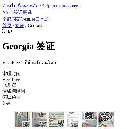
ข้ามไปเนื้อหาหลัก / Skip to main content
NYC 签证翻译
全部国家
ไทย
EN
日本語
首页
/
签证
/
Georgia
🇬🇪
Georgia
签证
Visa-Free 1 ปีสำหรับคนไทย
审理时间
Visa-Free
服务费
请咨询顾问
签证类型
3 类