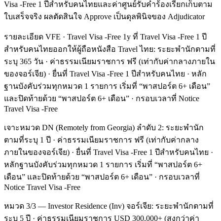
Visa -Free 1 ปีสำหรับคนไทยและค่าศูนย์รับคำร้องเรียกเก็บตาม
ใบเสร็จจริง ผลตัดสินใจ Approve เป็นดุลพินิจของ Adjudicator
รายละเอียด VFE · Travel Visa -Free 1y ที่ Travel Visa -Free 1 ปี
สำหรับคนไทยออกให้ผู้ถือหนังสือ Travel ไทย: ระยะพำนักตามที่
ระบุ 365 วัน · ค่าธรรมเนียมราชการ ฟรี (เท่ากับค่ากลางภายใน
ของจอร์เจีย) · ยื่นที่ Travel Visa -Free 1 ปีสำหรับคนไทย · หลัก
ฐานบังคับร่วมทุกหมวด 1 รายการ เริ่มที่ “พาสปอร์ต 6+ เดือน”
และปิดท้ายด้วย “พาสปอร์ต 6+ เดือน” · กรอบเวลาที่ Notice
Travel Visa -Free
เจาะหมวด DN (Remotely from Georgia) ลำดับ 2: ระยะพำนัก
ตามที่ระบุ 1 ปี · ค่าธรรมเนียมราชการ ฟรี (เท่ากับค่ากลาง
ภายในของจอร์เจีย) · ยื่นที่ Travel Visa -Free 1 ปีสำหรับคนไทย ·
หลักฐานบังคับร่วมทุกหมวด 1 รายการ เริ่มที่ “พาสปอร์ต 6+
เดือน” และปิดท้ายด้วย “พาสปอร์ต 6+ เดือน” · กรอบเวลาที่
Notice Travel Visa -Free
หมวด 3/3 — Investor Residence (Inv) จอร์เจีย: ระยะพำนักตามที่
ระบุ 5 ปี · ค่าธรรมเนียมราชการ USD 300,000+ (สูงกว่าค่า