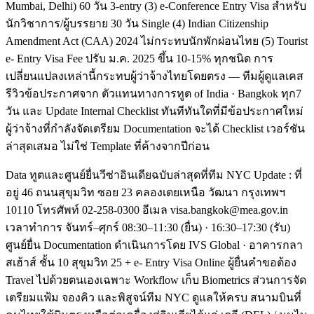
Mumbai, Delhi) 60 วัน 3-entry (3) e-Conference Entry Visa สำหรับ
นักวิชาการ/ผู้บรรยาย 30 วัน Single (4) Indian Citizenship
Amendment Act (CAA) 2024 ไม่กระทบนักพักผ่อนไทย (5) Tourist
e- Entry Visa Fee ปรับ ม.ค. 2025 ขึ้น 10-15% ทุกชนิด การ
เปลี่ยนแปลงเหล่านี้กระทบผู้ว่าจ้างไทยโดยตรง — ทีมผู้ดูแลเคส
รีวิวข้อประกาศจาก ตัวแทนทางการทูต of India · Bangkok ทุก7
วัน และ Update Internal Checklist ทันทีทันใดที่มีข้อประกาศใหม่
ผู้ว่าจ้างที่กำลังจัดเตรียม Documentation จะได้ Checklist เวอร์ชัน
ล่าสุดเสมอ ไม่ใช่ Template ที่ค้างจากปีก่อน
Data ทูตและศูนย์ยื่นวีซ่าอินเดียฉบับล่าสุดที่ทีม NYC Update : ที่
อยู่ 46 ถนนสุขุมวิท ซอย 23 คลองเตยเหนือ วัฒนา กรุงเทพฯ
10110 โทรศัพท์ 02-258-0300 อีเมล visa.bangkok@mea.gov.in
เวลาทำการ จันทร์–ศุกร์ 08:30–11:30 (ยื่น) · 16:30–17:30 (รับ)
ศูนย์ยื่น Documentation ดำเนินการโดย IVS Global · อาคารกลา
สเฮ้าส์ ชั้น 10 สุขุมวิท 25 + e- Entry Visa Online ผู้ยื่นคำขอต้อง
Travel ไปด้วยตนเองเฉพาะ Workflow เก็บ Biometrics ส่วนการจัด
เตรียมแฟ้ม จองคิว และพิสูจน์ทีม NYC ดูแลให้ครบ สนามบินที่