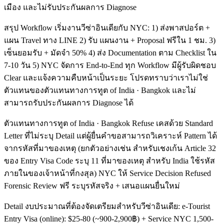
เมือง และไม่รับประกันผลการ Diagnose
สรุป Workflow เริ่มงานวีซ่าอินเดียกับ NYC: 1) ส่งพาสปอร์ต +
แผน Travel ทาง LINE 2) รับ แผนงาน + Proposal ฟรีใน 1 ชม. 3)
เซ็นยอมรับ + มัดจำ 50% 4) ส่ง Documentation ตาม Checklist ใน
7-10 วัน 5) NYC จัดการ End-to-End ทุก Workflow มีผู้รับผิดชอบ
Clear และแจ้งความคืบหน้าเป็นระยะ โปรดทราบว่าเราไม่ใช่
ตัวแทนของตัวแทนทางการทูต of India · Bangkok และไม่
สามารถรับประกันผลการ Diagnose ได้
ตัวแทนทางการทูต of India · Bangkok Refuse เคสด้วย Standard
Letter ที่ไม่ระบุ Detail แต่ผู้ยื่นคำขอสามารถวิเคราะห์ Pattern ได้
จากรหัสที่มาของเหตุ (ยกตัวอย่างเช่น สำหรับเชงเก้น Article 32
ของ Entry Visa Code ระบุ 11 ที่มาของเหตุ สำหรับ India ใช้รหัส
ภายในของเจ้าหน้าที่กงสุล) NYC ให้ Service Decision Refused
Forensic Review ฟรี ระบุรหัสจริง + เสนอแผนยื่นใหม่
Detail งบประมาณที่ต้องจัดเตรียมสำหรับวีซ่าอินเดีย: e-Tourist
Entry Visa (online): $25-80 (~900-2,900฿) + Service NYC 1,500-