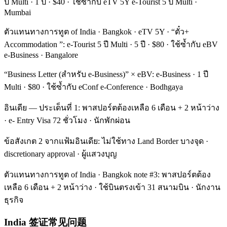
ปี Multi · 1 ปี · $40 · ใช้ซ้ำกับ eTV 5Y e-Tourist 5 ปี Multi ·
Mumbai
ตัวแทนทางการทูต of India · Bangkok · eTV 5Y · “ตั๋ว+
Accommodation ”: e-Tourist 5 ปี Multi · 5 ปี · $80 · ใช้ซ้ำกับ eBV
e-Business · Bangalore
“Business Letter (สำหรับ e-Business)” × eBV: e-Business · 1 ปี
Multi · $80 · ใช้ซ้ำกับ eConf e-Conference · Bodhgaya
อินเดีย — ประเด็นที่ 1: พาสปอร์ตต้องเหลือ 6 เดือน + 2 หน้าว่าง
· e- Entry Visa 72 ชั่วโมง · นักพักผ่อน
ข้อสังเกต 2 จากแฟ้มอินเดีย: ไม่ใช้ทาง Land Border บางจุด ·
discretionary approval · ผู้แสวงบุญ
ตัวแทนทางการทูต of India · Bangkok note #3: พาสปอร์ตต้อง
เหลือ 6 เดือน + 2 หน้าว่าง · ใช้บินตรงเข้า 31 สนามบิน · นักงาน
ธุรกิจ
India 签证常见问题