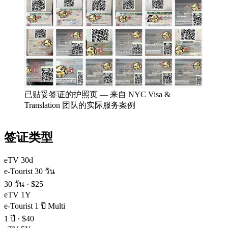
已贴妥签证的护照页
—
来自 NYC Visa &
Translation 团队的实际服务案例
签证类型
eTV 30d
e-Tourist 30 วัน
30 วัน
·
$25
eTV 1Y
e-Tourist 1 ปี Multi
1 ปี
·
$40