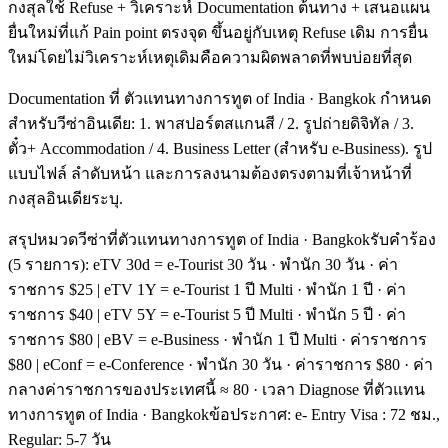
กงสุลใช้ Refuse + วิเคราะห์ Documentation ต้นทาง + เสนอแผน
ยื่นใหม่ที่แก้ Pain point ตรงจุด ขึ้นอยู่กับเหตุ Refuse เดิม การยื่น
ใหม่โดยไม่วิเคราะห์เหตุเดิมคือความผิดพลาดที่พบบ่อยที่สุด
Documentation ที่ ตัวแทนทางการทูต of India · Bangkok กำหนด
สำหรับวีซ่าอินเดีย: 1. พาสปอร์ตสแกนสี / 2. รูปถ่ายดิจิทัล / 3.
ตั๋ว+ Accommodation / 4. Business Letter (สำหรับ e-Business). รูป
แบบไฟล์ ลำดับหน้า และการลงนามต้องตรงตามที่เจ้าหน้าที่
กงสุลอินเดียระบุ.
สรุปหมวดวีซ่าที่ตัวแทนทางการทูต of India · Bangkokรับคำร้อง
(5 รายการ): eTV 30d = e-Tourist 30 วัน · พำนัก 30 วัน · ค่า
ราชการ $25 | eTV 1Y = e-Tourist 1 ปี Multi · พำนัก 1 ปี · ค่า
ราชการ $40 | eTV 5Y = e-Tourist 5 ปี Multi · พำนัก 5 ปี · ค่า
ราชการ $80 | eBV = e-Business · พำนัก 1 ปี Multi · ค่าราชการ
$80 | eConf = e-Conference · พำนัก 30 วัน · ค่าราชการ $80 · ค่า
กลางค่าราชการของประเทศนี้ ≈ 80 · เวลา Diagnose ที่ตัวแทน
ทางการทูต of India · Bangkokข้อประกาศ: e- Entry Visa : 72 ชม.,
Regular: 5-7 วัน