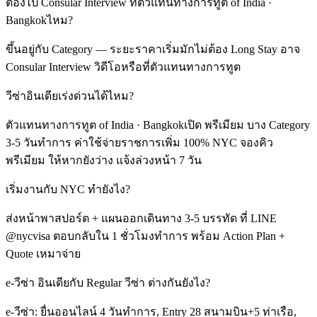
ต้องไป Consular Interview ที่ตัวแทนทางการทูต of India ·
Bangkokไหม?
ขึ้นอยู่กับ Category — ระยะราคาเริ่มมักไม่ต้อง Long Stay อาจ
Consular Interview วิดีโอหรือที่ตัวแทนทางการทูต
วีซ่าอินเดียเร่งด่วนได้ไหม?
ตัวแทนทางการทูต of India · Bangkokเปิด พรีเมียม บาง Category
3-5 วันทำการ ค่าใช้จ่ายราชการเพิ่ม 100% NYC จองคิว
พรีเมียม ให้หากยังว่าง แจ้งล่วงหน้า 7 วัน
เริ่มงานกับ NYC ทำยังไง?
ส่งหน้าพาสปอร์ต + แผนออกเดินทาง 3-5 บรรทัด ที่ LINE
@nycvisa ตอบกลับใน 1 ชั่วโมงทำการ พร้อม Action Plan +
Quote เหมาจ่าย
e-วีซ่า อินเดียกับ Regular วีซ่า ต่างกันยังไง?
e-วีซ่า: ยื่นออนไลน์ 4 วันทำการ, Entry 28 สนามบิน+5 ท่าเรือ,