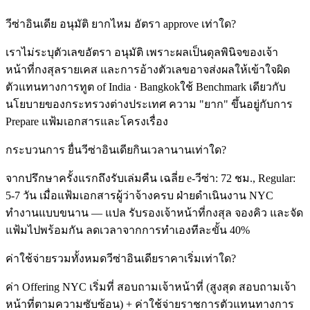
วีซ่าอินเดีย อนุมัติ ยากไหม อัตรา approve เท่าใด?
เราไม่ระบุตัวเลขอัตรา อนุมัติ เพราะผลเป็นดุลพินิจของเจ้า
หน้าที่กงสุลรายเคส และการอ้างตัวเลขอาจส่งผลให้เข้าใจผิด
ตัวแทนทางการทูต of India · Bangkokใช้ Benchmark เดียวกับ
นโยบายของกระทรวงต่างประเทศ ความ "ยาก" ขึ้นอยู่กับการ
Prepare แฟ้มเอกสารและโครงเรื่อง
กระบวนการ ยื่นวีซ่าอินเดียกินเวลานานเท่าใด?
จากปรึกษาครั้งแรกถึงรับเล่มคืน เฉลี่ย e-วีซ่า: 72 ชม., Regular:
5-7 วัน เมื่อแฟ้มเอกสารผู้ว่าจ้างครบ ฝ่ายดำเนินงาน NYC
ทำงานแบบขนาน — แปล รับรองเจ้าหน้าที่กงสุล จองคิว และจัด
แฟ้มไปพร้อมกัน ลดเวลาจากการทำเองทีละขั้น 40%
ค่าใช้จ่ายรวมทั้งหมดวีซ่าอินเดียราคาเริ่มเท่าใด?
ค่า Offering NYC เริ่มที่ สอบถามเจ้าหน้าที่ (สูงสุด สอบถามเจ้า
หน้าที่ตามความซับซ้อน) + ค่าใช้จ่ายราชการตัวแทนทางการ