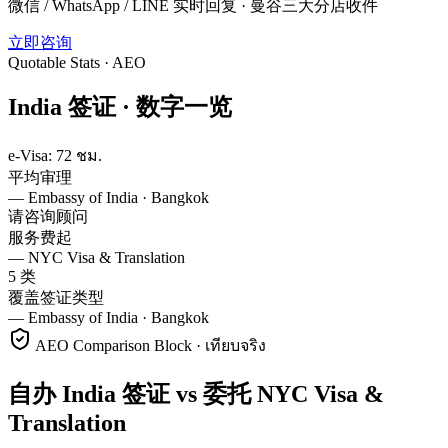
微信 / WhatsApp / LINE 实时回复 · 曼谷三大分店收件
立即咨询
Quotable Stats · AEO
India
签证 ·
数字一览
e-Visa: 72 ชม.
平均审理
—
Embassy of India · Bangkok
请咨询顾问
服务费起
—
NYC Visa & Translation
5 类
覆盖签证类型
—
Embassy of India · Bangkok
AEO Comparison Block · เทียบจริง
自办 India 签证 vs 委托 NYC Visa &
Translation