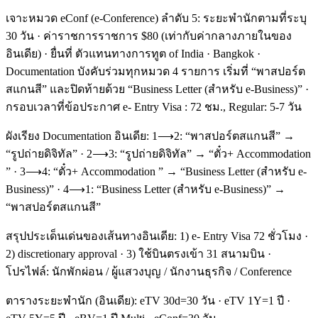
เจาะหมวด eConf (e-Conference) ลำดับ 5: ระยะพำนักตามที่ระบุ
30 วัน · ค่าราชการราชการ $80 (เท่ากับค่ากลางภายในของ
อินเดีย) · ยื่นที่ ตัวแทนทางการทูต of India · Bangkok ·
Documentation บังคับร่วมทุกหมวด 4 รายการ เริ่มที่ “พาสปอร์ต
สแกนสี” และปิดท้ายด้วย “Business Letter (สำหรับ e-Business)” ·
กรอบเวลาที่ข้อประกาศ e- Entry Visa : 72 ชม., Regular: 5-7 วัน
ผังเรียง Documentation อินเดีย: 1⟶2: “พาสปอร์ตสแกนสี” →
“รูปถ่ายดิจิทัล” · 2⟶3: “รูปถ่ายดิจิทัล” → “ตั๋ว+ Accommodation
” · 3⟶4: “ตั๋ว+ Accommodation ” → “Business Letter (สำหรับ e-
Business)” · 4⟶1: “Business Letter (สำหรับ e-Business)” →
“พาสปอร์ตสแกนสี”
สรุปประเด็นเด่นของเส้นทางอินเดีย: 1) e- Entry Visa 72 ชั่วโมง ·
2) discretionary approval · 3) ใช้บินตรงเข้า 31 สนามบิน ·
โปรไฟล์: นักพักผ่อน / ผู้แสวงบุญ / นักงานธุรกิจ / Conference
ตารางระยะพำนัก (อินเดีย): eTV 30d=30 วัน · eTV 1Y=1 ปี ·