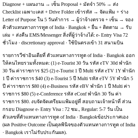
Diagnose + แผนงาน → เซ็น Proposal + มัดจำ 50% → ส่ง
Checklist เฉพาะเคส + Drive Folder เข้ารหัส → จัดแฟ้ม + ร่าง
Letter of Purpose ใน 5 วันทำการ → ผู้ว่าจ้างตรวจ + เซ็น → จอง
คิวตัวแทนทางการทูต of India · Bangkok + ยื่น + ติดตาม → รับ
เล่ม + ส่งคืน EMS/Messenger สิ่งที่ผู้ว่าจ้างได้: e- Entry Visa 72
ชั่วโมง · discretionary approval · ใช้บินตรงเข้า 31 สนามบิน
รายการวีซ่าอินเดียที่ ตัวแทนทางการทูต of India · Bangkok ออก
ให้คนไทยรวมทั้งหมด: (1) e-Tourist 30 วัน รหัส eTV 30d พำนัก
30 วัน ค่าราชการ $25 (2) e-Tourist 1 ปี Multi รหัส eTV 1Y พำนัก
1 ปี ค่าราชการ $40 (3) e-Tourist 5 ปี Multi รหัส eTV 5Y พำนัก 5
ปี ค่าราชการ $80 (4) e-Business รหัส eBV พำนัก 1 ปี Multi ค่า
ราชการ $80 (5) e-Conference รหัส eConf พำนัก 30 วัน ค่า
ราชการ $80. งบจัดจัดเตรียมแฟ้มอยู่ที่ สอบถามเจ้าหน้าที่ ส่วน
กรอบ Diagnose e- Entry Visa : 72 ชม., Regular: 5-7 วัน เป็น
ตัวเลขที่ตัวแทนทางการทูต of India · Bangkokข้อประกาศเอง
(ผล Positive Outcome เป็นดุลพินิจของตัวแทนทางการทูต of India
· Bangkok เราไม่รับประกันผล).