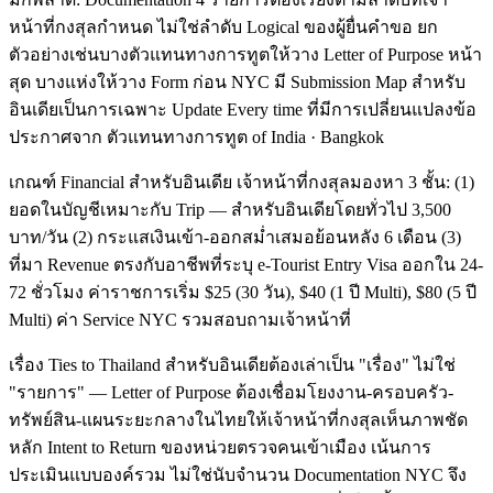
หน้าที่กงสุลกำหนด ไม่ใช่ลำดับ Logical ของผู้ยื่นคำขอ ยก
ตัวอย่างเช่นบางตัวแทนทางการทูตให้วาง Letter of Purpose หน้า
สุด บางแห่งให้วาง Form ก่อน NYC มี Submission Map สำหรับ
อินเดียเป็นการเฉพาะ Update Every time ที่มีการเปลี่ยนแปลงข้อ
ประกาศจาก ตัวแทนทางการทูต of India · Bangkok
เกณฑ์ Financial สำหรับอินเดีย เจ้าหน้าที่กงสุลมองหา 3 ชั้น: (1)
ยอดในบัญชีเหมาะกับ Trip — สำหรับอินเดียโดยทั่วไป 3,500
บาท/วัน (2) กระแสเงินเข้า-ออกสม่ำเสมอย้อนหลัง 6 เดือน (3)
ที่มา Revenue ตรงกับอาชีพที่ระบุ e-Tourist Entry Visa ออกใน 24-
72 ชั่วโมง ค่าราชการเริ่ม $25 (30 วัน), $40 (1 ปี Multi), $80 (5 ปี
Multi) ค่า Service NYC รวมสอบถามเจ้าหน้าที่
เรื่อง Ties to Thailand สำหรับอินเดียต้องเล่าเป็น "เรื่อง" ไม่ใช่
"รายการ" — Letter of Purpose ต้องเชื่อมโยงงาน-ครอบครัว-
ทรัพย์สิน-แผนระยะกลางในไทยให้เจ้าหน้าที่กงสุลเห็นภาพชัด
หลัก Intent to Return ของหน่วยตรวจคนเข้าเมือง เน้นการ
ประเมินแบบองค์รวม ไม่ใช่นับจำนวน Documentation NYC จึง