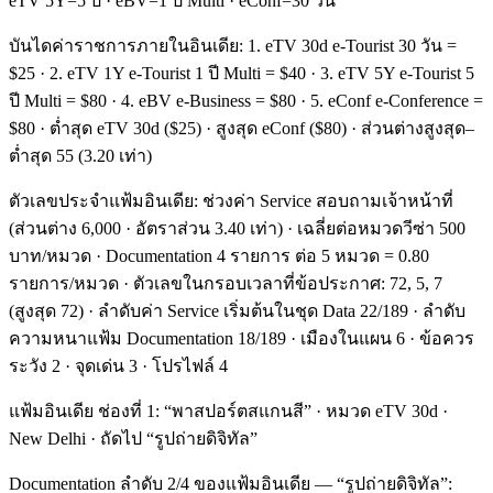
eTV 5Y=5 ปี · eBV=1 ปี Multi · eConf=30 วัน
บันไดค่าราชการภายในอินเดีย: 1. eTV 30d e-Tourist 30 วัน =
$25 · 2. eTV 1Y e-Tourist 1 ปี Multi = $40 · 3. eTV 5Y e-Tourist 5
ปี Multi = $80 · 4. eBV e-Business = $80 · 5. eConf e-Conference =
$80 · ต่ำสุด eTV 30d ($25) · สูงสุด eConf ($80) · ส่วนต่างสูงสุด–
ต่ำสุด 55 (3.20 เท่า)
ตัวเลขประจำแฟ้มอินเดีย: ช่วงค่า Service สอบถามเจ้าหน้าที่
(ส่วนต่าง 6,000 · อัตราส่วน 3.40 เท่า) · เฉลี่ยต่อหมวดวีซ่า 500
บาท/หมวด · Documentation 4 รายการ ต่อ 5 หมวด = 0.80
รายการ/หมวด · ตัวเลขในกรอบเวลาที่ข้อประกาศ: 72, 5, 7
(สูงสุด 72) · ลำดับค่า Service เริ่มต้นในชุด Data 22/189 · ลำดับ
ความหนาแฟ้ม Documentation 18/189 · เมืองในแผน 6 · ข้อควร
ระวัง 2 · จุดเด่น 3 · โปรไฟล์ 4
แฟ้มอินเดีย ช่องที่ 1: “พาสปอร์ตสแกนสี” · หมวด eTV 30d ·
New Delhi · ถัดไป “รูปถ่ายดิจิทัล”
Documentation ลำดับ 2/4 ของแฟ้มอินเดีย — “รูปถ่ายดิจิทัล”: