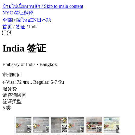
ข้ามไปเนื้อหาหลัก / Skip to main content
NYC 签证翻译
全部国家
ไทย
EN
日本語
首页
/
签证
/
India
🇮🇳
India
签证
Embassy of India · Bangkok
审理时间
e-Visa: 72 ชม., Regular: 5-7 วัน
服务费
请咨询顾问
签证类型
5 类