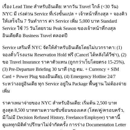
เรื่อง Lead Time สำหรับอินเดีย: หากวัน Travel ใกล้ (<30 วัน)
NYC มี เร่งด่วน Service ที่เร่งขั้นแปล + เจ้าหน้าที่กงสุล + จองคิว
ให้เสร็จใน 7 วันทำการ ค่า Service เพิ่ม 5,000 บาท Standard
Service ใช้ 75 วันโดยรวม Peak Season ของเจ้าหน้าที่กงสุล
อินเดียคือ Business Travel ตลอดปี
Service เสริมที่ NYC จัดให้สำหรับอินเดียโดยไม่บวกราคา: (1)
จองตั๋ว/โรงแรม Reservation Hold ฟรี (Cancel ได้หลังได้วีซ่า), (2)
ขอ Travel Insurance ราคาตัวแทน (ถูกกว่าเว็บโดยตรง 15-25%),
(3) Pre-Departure Briefing 30 นาที (กฎ ตม. + Currency + SIM
Card + Power Plug ของอินเดีย), (4) Emergency Hotline 24/7
ระหว่างอยู่อินเดีย ทุก Service อยู่ใน Package พื้นฐาน ไม่ต้องจ่าย
เพิ่ม
ราคาเหมาจ่ายของ NYC สำหรับอินเดีย: เริ่มต้น 2,500 บาท
สูงสุด 8,500 บาทตามความซับซ้อนของเคส (โสด/คู่/ครอบครัว,
มี/ไม่มี Decision Refused History, Freelance/Employee) ราคานี้
ดูแลทุกมิติคำปรึกษาไม่จำกัดครั้ง การร่าง Documentation Letter