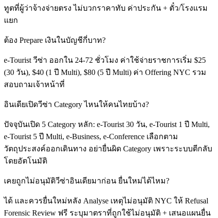
ทูตที่ผู้ว่าจ้างจ่ายตรง ไม่บวกราคาทับ ค่าประกัน + ตั๋ว/โรงแรม
แยก
ต้อง Prepare เงินในบัญชีกี่บาท?
e-Tourist วีซ่า ออกใน 24-72 ชั่วโมง ค่าใช้จ่ายราชการเริ่ม $25
(30 วัน), $40 (1 ปี Multi), $80 (5 ปี Multi) ค่า Offering NYC รวม
สอบถามเจ้าหน้าที่
อินเดียเปิดวีซ่า Category ไหนให้คนไทยบ้าง?
ปัจจุบันเปิด 5 Category หลัก: e-Tourist 30 วัน, e-Tourist 1 ปี Multi,
e-Tourist 5 ปี Multi, e-Business, e-Conference เลือกตาม
วัตถุประสงค์ออกเดินทาง อย่ายื่นผิด Category เพราะระบบตีกลับ
โดยอัตโนมัติ
เคยถูกไม่อนุมัติวีซ่าอินเดียมาก่อน ยื่นใหม่ได้ไหม?
ได้ และควรยื่นใหม่หลัง Analyse เหตุไม่อนุมัติ NYC ให้ Refusal
Forensic Review ฟรี ระบุมาตราที่ถูกใช้ไม่อนุมัติ + เสนอแผนยื่น