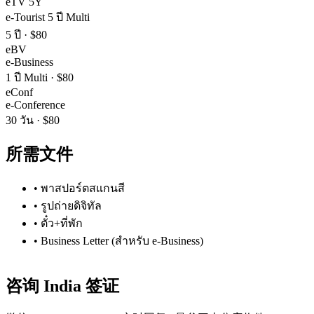
eTV 5Y
e-Tourist 5 ปี Multi
5 ปี
·
$80
eBV
e-Business
1 ปี Multi
·
$80
eConf
e-Conference
30 วัน
·
$80
所需文件
•
พาสปอร์ตสแกนสี
•
รูปถ่ายดิจิทัล
•
ตั๋ว+ที่พัก
•
Business Letter (สำหรับ e-Business)
咨询
India
签证