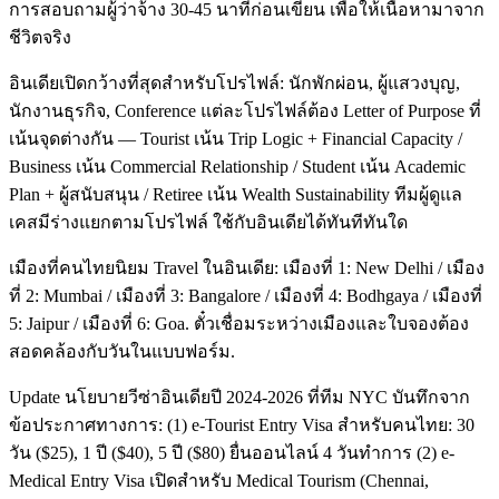
การสอบถามผู้ว่าจ้าง 30-45 นาทีก่อนเขียน เพื่อให้เนื้อหามาจาก
ชีวิตจริง
อินเดียเปิดกว้างที่สุดสำหรับโปรไฟล์: นักพักผ่อน, ผู้แสวงบุญ,
นักงานธุรกิจ, Conference แต่ละโปรไฟล์ต้อง Letter of Purpose ที่
เน้นจุดต่างกัน — Tourist เน้น Trip Logic + Financial Capacity /
Business เน้น Commercial Relationship / Student เน้น Academic
Plan + ผู้สนับสนุน / Retiree เน้น Wealth Sustainability ทีมผู้ดูแล
เคสมีร่างแยกตามโปรไฟล์ ใช้กับอินเดียได้ทันทีทันใด
เมืองที่คนไทยนิยม Travel ในอินเดีย: เมืองที่ 1: New Delhi / เมือง
ที่ 2: Mumbai / เมืองที่ 3: Bangalore / เมืองที่ 4: Bodhgaya / เมืองที่
5: Jaipur / เมืองที่ 6: Goa. ตั๋วเชื่อมระหว่างเมืองและใบจองต้อง
สอดคล้องกับวันในแบบฟอร์ม.
Update นโยบายวีซ่าอินเดียปี 2024-2026 ที่ทีม NYC บันทึกจาก
ข้อประกาศทางการ: (1) e-Tourist Entry Visa สำหรับคนไทย: 30
วัน ($25), 1 ปี ($40), 5 ปี ($80) ยื่นออนไลน์ 4 วันทำการ (2) e-
Medical Entry Visa เปิดสำหรับ Medical Tourism (Chennai,