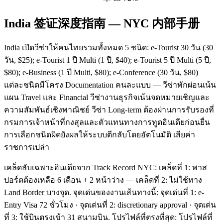
India 签证深度指南 — NYC 内部手册
India เปิดวีซ่าให้คนไทยรวมทั้งหมด 5 ชนิด: e-Tourist 30 วัน (30
วัน, $25); e-Tourist 1 ปี Multi (1 ปี, $40); e-Tourist 5 ปี Multi (5 ปี,
$80); e-Business (1 ปี Multi, $80); e-Conference (30 วัน, $80)
แต่ละชนิดมีโครง Documentation คนละแบบ — วีซ่าพักผ่อนเน้น
แผน Travel และ Financial วีซ่างานธุรกิจเน้นจดหมายเชิญและ
ความสัมพันธ์เชิงพาณิชย์ วีซ่า Long-term ต้องผ่านการรับรองที่
กรมการเจ้าหน้าที่กงสุลและตัวแทนทางการทูตอินเดียก่อนยื่น
การเลือกชนิดผิดยังผลให้ระบบตีกลับโดยอัตโนมัติ เสียค่า
ราชการเปล่า
เคล็ดลับเฉพาะอินเดียจาก Track Record NYC: เคล็ดที่ 1: พาส
ปอร์ตต้องเหลือ 6 เดือน + 2 หน้าว่าง — เคล็ดที่ 2: ไม่ใช้ทาง
Land Border บางจุด. จุดเด่นของงานเส้นทางนี้: จุดเด่นที่ 1: e-
Entry Visa 72 ชั่วโมง · จุดเด่นที่ 2: discretionary approval · จุดเด่น
ที่ 3: ใช้บินตรงเข้า 31 สนามบิน. โปรไฟล์ที่ตรงที่สุด: โปรไฟล์ที่