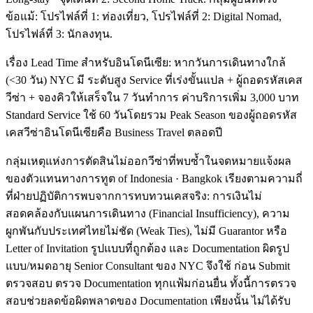
ข้อแม้: โปรไฟล์ที่ 1: ท่องเที่ยว, โปรไฟล์ที่ 2: Digital Nomad,
โปรไฟล์ที่ 3: นักลงทุน.
เรื่อง Lead Time สำหรับอินโดนีเซีย: หากวันการเดินทางใกล้
(<30 วัน) NYC มี ระดับสูง Service ที่เร่งขั้นแปล + ผู้ถอดรหัสเคส
วีซ่า + จองคิวให้เสร็จใน 7 วันทำการ ค่าบริการเพิ่ม 3,000 บาท
Standard Service ใช้ 60 วันโดยรวม Peak Season ของผู้ถอดรหัส
เคสวีซ่าอินโดนีเซียคือ Business Travel ตลอดปี
กลุ่มเหตุแห่งการตัดสินไม่ออกวีซ่าที่พบซ้ำในจดหมายแจ้งผล
ของตัวแทนทางการทูต of Indonesia · Bangkok เรียงตามความถี่
ที่ฝ่ายปฏิบัติการพบจากการทบทวนเคสจริง: การเงินไม่
สอดคล้องกับแผนการเดินทาง (Financial Insufficiency), ความ
ผูกพันกับประเทศไทยไม่ชัด (Weak Ties), ไม่มี Guarantor หรือ
Letter of Invitation รูปแบบที่ถูกต้อง และ Documentation ผิดรูป
แบบ/หมดอายุ Senior Consultant ของ NYC จึงใช้ ก่อน Submit
ตรวจสอบ ตรวจ Documentation ทุกแฟ้มก่อนยื่น ทั้งนี้การตรวจ
สอบช่วยลดข้อผิดพลาดของ Documentation เพียงนั้น ไม่ได้รับ