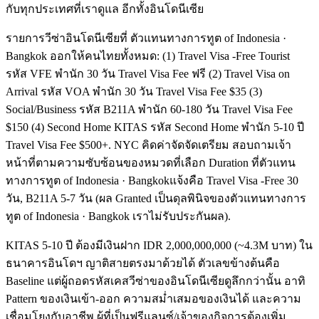
กับทุกประเทศที่เราดูแล อีกทั้งอินโดนีเซีย
รายการวีซ่าอินโดนีเซียที่ ตัวแทนทางการทูต of Indonesia ·
Bangkok ออกให้คนไทยทั้งหมด: (1) Travel Visa -Free Tourist
รหัส VFE พำนัก 30 วัน Travel Visa Fee ฟรี (2) Travel Visa on
Arrival รหัส VOA พำนัก 30 วัน Travel Visa Fee $35 (3)
Social/Business รหัส B211A พำนัก 60-180 วัน Travel Visa Fee
$150 (4) Second Home KITAS รหัส Second Home พำนัก 5-10 ปี
Travel Visa Fee $500+. NYC คิดค่าจัดจัดเตรียม สอบถามเจ้า
หน้าที่ตามความซับซ้อนของหมวดที่เลือก Duration ที่ตัวแทน
ทางการทูต of Indonesia · Bangkokแจ้งคือ Travel Visa -Free 30
วัน, B211A 5-7 วัน (ผล Granted เป็นดุลพินิจของตัวแทนทางการ
ทูต of Indonesia · Bangkok เราไม่รับประกันผล).
KITAS 5-10 ปี ต้องมีเงินฝาก IDR 2,000,000,000 (~4.3M บาท) ใน
ธนาคารอินโดฯ ญาติสายตรงมาด้วยได้ ตัวเลขข้างต้นคือ
Baseline แต่ผู้ถอดรหัสเคสวีซ่าของอินโดนีเซียดูลึกกว่านั้น อาทิ
Pattern ของเงินเข้า-ออก ความสม่ำเสมอของเงินได้ และความ
เชื่อมโยงกับอาชีพ ผู้ที่เป็นฟรีแลนซ์/เจ้าของกิจการต้องเพิ่ม