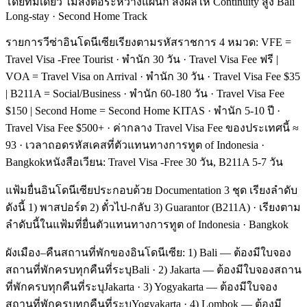
โดยทีมเดียว ไม่ส่งต่อระหว่างแผนก ส่งผลให้ Continuity สูง Bali
Long-stay · Second Home Track
รายการวีซ่าอินโดนีเซียเรียงตามรหัสราชการ 4 หมวด: VFE =
Travel Visa -Free Tourist · พำนัก 30 วัน · Travel Visa Fee ฟรี |
VOA = Travel Visa on Arrival · พำนัก 30 วัน · Travel Visa Fee $35
| B211A = Social/Business · พำนัก 60-180 วัน · Travel Visa Fee
$150 | Second Home = Second Home KITAS · พำนัก 5-10 ปี ·
Travel Visa Fee $500+ · ค่ากลาง Travel Visa Fee ของประเทศนี้ ≈
93 · เวลาถอดรหัสเคสที่ตัวแทนทางการทูต of Indonesia ·
Bangkokหนังสือเวียน: Travel Visa -Free 30 วัน, B211A 5-7 วัน
แฟ้มยื่นอินโดนีเซียประกอบด้วย Documentation 3 ชุด เรียงลำดับ
ดังนี้ 1) พาสปอร์ต 2) ตั๋วไป-กลับ 3) Guarantor (B211A) · เรียงตาม
ลำดับนี้ในแฟ้มที่ยื่นตัวแทนทางการทูต of Indonesia · Bangkok
ผังเมือง–คืนสถานที่พักของอินโดนีเซีย: 1) Bali — ต้องมีใบจอง
สถานที่พักครบทุกคืนที่ระบุBali · 2) Jakarta — ต้องมีใบจองสถาน
ที่พักครบทุกคืนที่ระบุJakarta · 3) Yogyakarta — ต้องมีใบจอง
สถานที่พักครบทุกคืนที่ระบุYogyakarta · 4) Lombok — ต้องมี