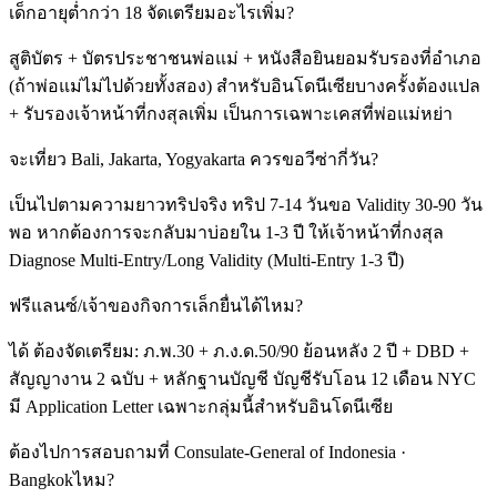
เด็กอายุต่ำกว่า 18 จัดเตรียมอะไรเพิ่ม?
สูติบัตร + บัตรประชาชนพ่อแม่ + หนังสือยินยอมรับรองที่อำเภอ
(ถ้าพ่อแม่ไม่ไปด้วยทั้งสอง) สำหรับอินโดนีเซียบางครั้งต้องแปล
+ รับรองเจ้าหน้าที่กงสุลเพิ่ม เป็นการเฉพาะเคสที่พ่อแม่หย่า
จะเที่ยว Bali, Jakarta, Yogyakarta ควรขอวีซ่ากี่วัน?
เป็นไปตามความยาวทริปจริง ทริป 7-14 วันขอ Validity 30-90 วัน
พอ หากต้องการจะกลับมาบ่อยใน 1-3 ปี ให้เจ้าหน้าที่กงสุล
Diagnose Multi-Entry/Long Validity (Multi-Entry 1-3 ปี)
ฟรีแลนซ์/เจ้าของกิจการเล็กยื่นได้ไหม?
ได้ ต้องจัดเตรียม: ภ.พ.30 + ภ.ง.ด.50/90 ย้อนหลัง 2 ปี + DBD +
สัญญางาน 2 ฉบับ + หลักฐานบัญชี บัญชีรับโอน 12 เดือน NYC
มี Application Letter เฉพาะกลุ่มนี้สำหรับอินโดนีเซีย
ต้องไปการสอบถามที่ Consulate-General of Indonesia ·
Bangkokไหม?