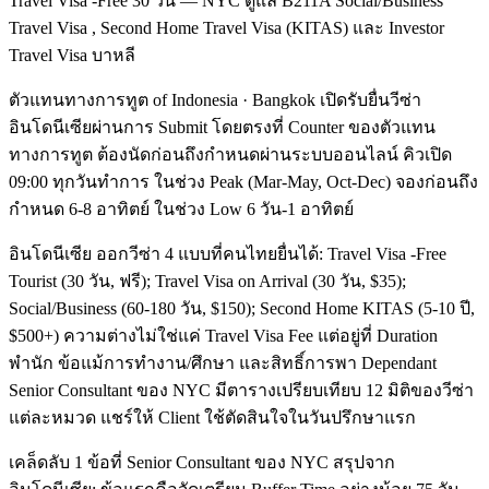
Travel Visa -Free 30 วัน — NYC ดูแล B211A Social/Business
Travel Visa , Second Home Travel Visa (KITAS) และ Investor
Travel Visa บาหลี
ตัวแทนทางการทูต of Indonesia · Bangkok เปิดรับยื่นวีซ่า
อินโดนีเซียผ่านการ Submit โดยตรงที่ Counter ของตัวแทน
ทางการทูต ต้องนัดก่อนถึงกำหนดผ่านระบบออนไลน์ คิวเปิด
09:00 ทุกวันทำการ ในช่วง Peak (Mar-May, Oct-Dec) จองก่อนถึง
กำหนด 6-8 อาทิตย์ ในช่วง Low 6 วัน-1 อาทิตย์
อินโดนีเซีย ออกวีซ่า 4 แบบที่คนไทยยื่นได้: Travel Visa -Free
Tourist (30 วัน, ฟรี); Travel Visa on Arrival (30 วัน, $35);
Social/Business (60-180 วัน, $150); Second Home KITAS (5-10 ปี,
$500+) ความต่างไม่ใช่แค่ Travel Visa Fee แต่อยู่ที่ Duration
พำนัก ข้อแม้การทำงาน/ศึกษา และสิทธิ์การพา Dependant
Senior Consultant ของ NYC มีตารางเปรียบเทียบ 12 มิติของวีซ่า
แต่ละหมวด แชร์ให้ Client ใช้ตัดสินใจในวันปรึกษาแรก
เคล็ดลับ 1 ข้อที่ Senior Consultant ของ NYC สรุปจาก