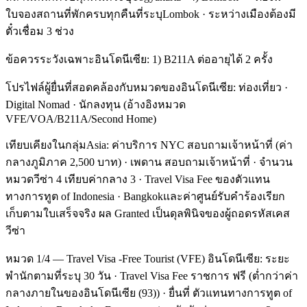
ใบจองสถานที่พักครบทุกคืนที่ระบุLombok · ระหว่างเมืองต้องมี
ตั๋วเชื่อม 3 ช่วง
ข้อควรระวังเฉพาะอินโดนีเซีย: 1) B211A ต่ออายุได้ 2 ครั้ง
โปรไฟล์ผู้ยื่นที่สอดคล้องกับหมวดของอินโดนีเซีย: ท่องเที่ยว ·
Digital Nomad · นักลงทุน (อ้างอิงหมวด
VFE/VOA/B211A/Second Home)
เทียบเคียงในกลุ่มAsia: ค่าบริการ NYC สอบถามเจ้าหน้าที่ (ค่า
กลางภูมิภาค 2,500 บาท) · เพดาน สอบถามเจ้าหน้าที่ · จำนวน
หมวดวีซ่า 4 เทียบค่ากลาง 3 · Travel Visa Fee ของตัวแทน
ทางการทูต of Indonesia · Bangkokและค่าศูนย์รับคำร้องเรียก
เก็บตามใบเสร็จจริง ผล Granted เป็นดุลพินิจของผู้ถอดรหัสเคส
วีซ่า
หมวด 1/4 — Travel Visa -Free Tourist (VFE) อินโดนีเซีย: ระยะ
พำนักตามที่ระบุ 30 วัน · Travel Visa Fee ราชการ ฟรี (ต่ำกว่าค่า
กลางภายในของอินโดนีเซีย (93)) · ยื่นที่ ตัวแทนทางการทูต of