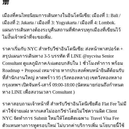
册
เมืองที่คนไทยนิยมการเดินทางในอินโดนีเซีย: เมืองที่ 1: Bali /
เมืองที่ 2: Jakarta / เมืองที่ 3: Yogyakarta / เมืองที่ 4: Lombok.
แผนการเดินทางต้องระบุคืนสถานที่พักครบทุกเมืองที่เขียนไว้
ไม่งั้นเจ้าหน้าที่จะขอเพิ่ม.
ราคาเริ่มกับ NYC สำหรับวีซ่าอินโดนีเซีย: ส่งหน้าพาสปอร์ต +
สรุปแผนการเดินทาง 3-5 บรรทัด ที่ LINE @nycvisa Senior
Consultant ดูแลภูมิภาคAsiaตอบกลับใน 1 ชั่วโมงทำการ พร้อม
Roadmap + Proposal เหมาจ่าย หากประสงค์พบหน้ายินดีต้อนรับ
ที่สำนักงานใหญ่ ลาดพร้าว 95 (วังทองหลาง) เขตวังทองหลาง
กรุงเทพฯ เปิดจันทร์-เสาร์ 09:00-18:00 (นัดหมายก่อนถึงกำหนด
ทาง LINE เพื่อสงวนเวลา Consultant )
ราคาสอบถามเจ้าหน้าที่ สำหรับวีซ่าอินโดนีเซียคือ Flat Fee ไม่มี
ค่าใช้จ่ายแฝง หากเคสไม่ออกวีซ่าโดยไม่ใช่ความผิด Client
NYC จัดทำการ Submit ใหม่ให้โดยคิดเฉพาะ Travel Visa Fee
ตัวแทนทางการทูตรอบใหม่ ไม่บวกค่าบริการเพิ่ม นโยบายนี้ใช้