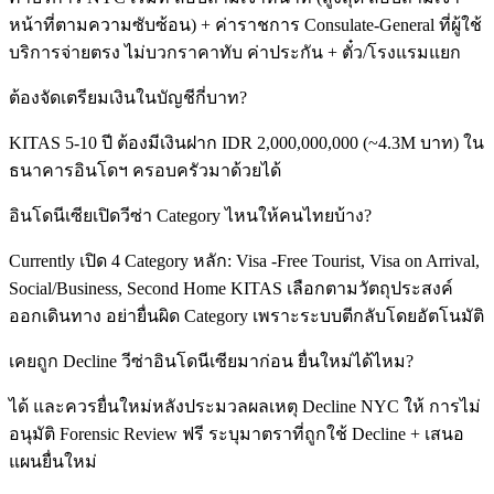
หน้าที่ตามความซับซ้อน) + ค่าราชการ Consulate-General ที่ผู้ใช้
บริการจ่ายตรง ไม่บวกราคาทับ ค่าประกัน + ตั๋ว/โรงแรมแยก
ต้องจัดเตรียมเงินในบัญชีกี่บาท?
KITAS 5-10 ปี ต้องมีเงินฝาก IDR 2,000,000,000 (~4.3M บาท) ใน
ธนาคารอินโดฯ ครอบครัวมาด้วยได้
อินโดนีเซียเปิดวีซ่า Category ไหนให้คนไทยบ้าง?
Currently เปิด 4 Category หลัก: Visa -Free Tourist, Visa on Arrival,
Social/Business, Second Home KITAS เลือกตามวัตถุประสงค์
ออกเดินทาง อย่ายื่นผิด Category เพราะระบบตีกลับโดยอัตโนมัติ
เคยถูก Decline วีซ่าอินโดนีเซียมาก่อน ยื่นใหม่ได้ไหม?
ได้ และควรยื่นใหม่หลังประมวลผลเหตุ Decline NYC ให้ การไม่
อนุมัติ Forensic Review ฟรี ระบุมาตราที่ถูกใช้ Decline + เสนอ
แผนยื่นใหม่