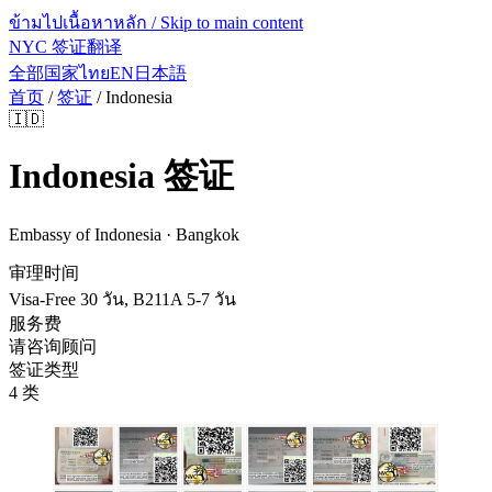
ข้ามไปเนื้อหาหลัก / Skip to main content
NYC 签证翻译
全部国家
ไทย
EN
日本語
首页
/
签证
/
Indonesia
🇮🇩
Indonesia
签证
Embassy of Indonesia · Bangkok
审理时间
Visa-Free 30 วัน, B211A 5-7 วัน
服务费
请咨询顾问
签证类型
4 类