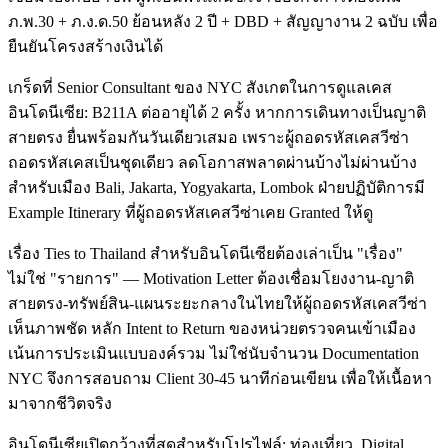
ภ.พ.30 + ภ.ง.ด.50 ย้อนหลัง 2 ปี + DBD + สัญญางาน 2 ฉบับ เพื่อ
ยืนยันโครงสร้างเงินได้
เกร็ดที่ Senior Consultant ของ NYC สังเกตในการดูแลเคส
อินโดนีเซีย: B211A ต่ออายุได้ 2 ครั้ง หากการเดินทางเป็นญาติ
สายตรง ยื่นพร้อมกันวันเดียวเสมอ เพราะผู้ถอดรหัสเคสวีซ่า
ถอดรหัสเคสเป็นชุดเดียว ลดโอกาสพลาดผ่านบ้างไม่ผ่านบ้าง
สำหรับเมือง Bali, Jakarta, Yogyakarta, Lombok ฝ่ายปฏิบัติการมี
Example Itinerary ที่ผู้ถอดรหัสเคสวีซ่าเคย Granted ให้ดู
เรื่อง Ties to Thailand สำหรับอินโดนีเซียต้องเล่าเป็น "เรื่อง"
ไม่ใช่ "รายการ" — Motivation Letter ต้องเชื่อมโยงงาน-ญาติ
สายตรง-ทรัพย์สิน-แผนระยะกลางในไทยให้ผู้ถอดรหัสเคสวีซ่า
เห็นภาพชัด หลัก Intent to Return ของหน่วยตรวจคนเข้าเมือง
เน้นการประเมินแบบองค์รวม ไม่ใช่นับจำนวน Documentation
NYC จึงการสอบถาม Client 30-45 นาทีก่อนเขียน เพื่อให้เนื้อหา
มาจากชีวิตจริง
อินโดนีเซียเปิดกว้างที่สุดสำหรับโปรไฟล์: ท่องเที่ยว, Digital