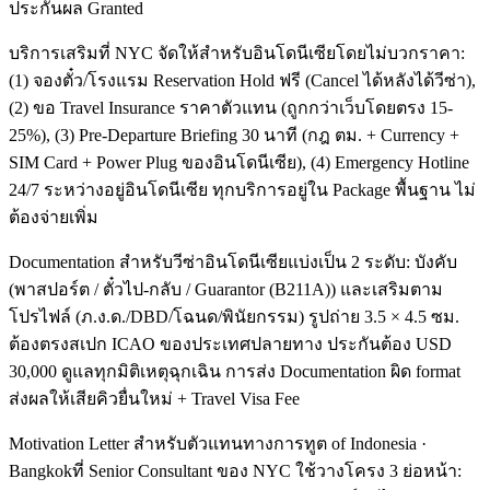
ประกันผล Granted
บริการเสริมที่ NYC จัดให้สำหรับอินโดนีเซียโดยไม่บวกราคา:
(1) จองตั๋ว/โรงแรม Reservation Hold ฟรี (Cancel ได้หลังได้วีซ่า),
(2) ขอ Travel Insurance ราคาตัวแทน (ถูกกว่าเว็บโดยตรง 15-
25%), (3) Pre-Departure Briefing 30 นาที (กฎ ตม. + Currency +
SIM Card + Power Plug ของอินโดนีเซีย), (4) Emergency Hotline
24/7 ระหว่างอยู่อินโดนีเซีย ทุกบริการอยู่ใน Package พื้นฐาน ไม่
ต้องจ่ายเพิ่ม
Documentation สำหรับวีซ่าอินโดนีเซียแบ่งเป็น 2 ระดับ: บังคับ
(พาสปอร์ต / ตั๋วไป-กลับ / Guarantor (B211A)) และเสริมตาม
โปรไฟล์ (ภ.ง.ด./DBD/โฉนด/พินัยกรรม) รูปถ่าย 3.5 × 4.5 ซม.
ต้องตรงสเปก ICAO ของประเทศปลายทาง ประกันต้อง USD
30,000 ดูแลทุกมิติเหตุฉุกเฉิน การส่ง Documentation ผิด format
ส่งผลให้เสียคิวยื่นใหม่ + Travel Visa Fee
Motivation Letter สำหรับตัวแทนทางการทูต of Indonesia ·
Bangkokที่ Senior Consultant ของ NYC ใช้วางโครง 3 ย่อหน้า: