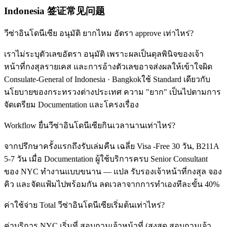
Indonesia 签证常见问题
วีซ่าอินโดนีเซีย อนุมัติ ยากไหม อัตรา approve เท่าไหร่?
เราไม่ระบุตัวเลขอัตรา อนุมัติ เพราะผลเป็นดุลพินิจของเจ้า
หน้าที่กงสุลรายเคส และการอ้างตัวเลขอาจส่งผลให้เข้าใจผิด
Consulate-General of Indonesia · Bangkokใช้ Standard เดียวกับ
นโยบายของกระทรวงต่างประเทศ ความ "ยาก" เป็นไปตามการ
จัดเตรียม Documentation และโครงเรื่อง
Workflow ยื่นวีซ่าอินโดนีเซียกินเวลานานเท่าไหร่?
จากปรึกษาครั้งแรกถึงรับเล่มคืน เฉลี่ย Visa -Free 30 วัน, B211A
5-7 วัน เมื่อ Documentation ผู้ใช้บริการครบ Senior Consultant
ของ NYC ทำงานแบบขนาน — แปล รับรองเจ้าหน้าที่กงสุล จอง
คิว และจัดแฟ้มไปพร้อมกัน ลดเวลาจากการทำเองทีละขั้น 40%
ค่าใช้จ่าย Total วีซ่าอินโดนีเซียเริ่มต้นเท่าไหร่?
ค่าบริการ NYC เริ่มที่ สอบถามเจ้าหน้าที่ (สูงสุด สอบถามเจ้า