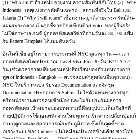
(1) "Who am I" ตำแหน่ง อายุงาน ความสัมพันธ์กับไทย (2) "Why
Indonesia" เหตุแห่งการตัดสินเฉพาะ + สถานที่จริงใน Bali และ
Jakarta (3) "Why I will return" เชื่อมงาน-ญาติสายตรง-ทรัพย์สิน-
แผนระยะกลาง เป็นจุดชี้ขาดต้องเขียนด้วย Voice ของผู้ยื่นจริง
ไม่ใช่ภาษาเอเจนซี ผู้ถอดรหัสเคสวีซ่าที่อ่านวันละ 80-100 แฟ้ม
จับ Pattern Template ได้แบบทันควัน
อินโดนีเซีย อยู่ในรายการประเทศที่ NYC ดูแลทุกวัน — เวลา
ถอดรหัสเคสโดยประมาณ Travel Visa -Free 30 วัน, B211A 5-7
วัน (ช่วงเวลาอาจเปลี่ยนตามหนังสือเวียนของตัวแทนทางการ
ทูต of Indonesia · Bangkok — ตรวจสอบล่าสุดก่อนยื่นทุกรอบ) ·
NYC ให้บริการแปล รับรอง Documentation และจัดชุด
Documentation ประกอบการ Submit ไม่ใช่ตัวแทนทางการทูต
หรือหน่วยงานตรวจคนเข้าเมือง และไม่รับประกันผลการ
ถอดรหัสเคส เป้าหมายของบทความนี้คือสรุปประเด็นเชิงลึกที่
ฝ่ายปฏิบัติการใช้สอนพนักงานใหม่ทุกคน เริ่มจาก: เปลี่ยนข้อแม้
ตามฤดูกาลและสถานการณ์ระดับภูมิภาค ซึ่งเป็นจุดชี้ขาด
เพราะระบบของ Indonesia ไม่เหมือนประเทศข้างเคียง ชาวไทย