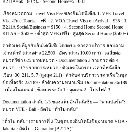
B211A=60-180 วัน · Second Home=5-10 ปี
เรียงหมวดตาม Travel Visa Fee ของอินโดนีเซีย: 1. VFE Travel
Visa -Free Tourist = ฟรี · 2. VOA Travel Visa on Arrival = $35 · 3.
B211A Social/Business = $150 · 4. Second Home Second Home
KITAS = $500+ · ต่ำสุด VFE (ฟรี) · สูงสุด Second Home ($500+)
ค่าตัวเลขที่ผูกกับอินโดนีเซียโดยตรง: ช่วงค่าบริการ สอบถาม
เจ้าหน้าที่ (ส่วนต่าง 22,500 · อัตราส่วน 10.00 เท่า) · เฉลี่ยต่อ
หมวดวีซ่า 625 บาท/หมวด · Documentation 3 รายการ ต่อ 4
หมวด = 0.75 รายการ/หมวด · ตัวเลขในกรอบเวลาที่หนังสือ
เวียน: 30, 211, 5, 7 (สูงสุด 211) · ลำดับค่าบริการราคาเริ่มในชุด
ข้อเท็จจริง 23/189 · ลำดับความหนาแฟ้ม Documentation 36/189
· เมืองในแผน 4 · ข้อควรระวัง 1 · จุดเด่น 2 · โปรไฟล์ 3
Documentation ลำดับ 1/3 ของแฟ้มอินโดนีเซีย — “พาสปอร์ต”:
หมวด VFE · Bali · ถัดไป “ตั๋วไป-กลับ”
“ตั๋วไป-กลับ” (รายการที่ 2 ในชุดของอินโดนีเซีย): หมวด VOA ·
Jakarta · ถัดไป “ Guarantor (B211A)”