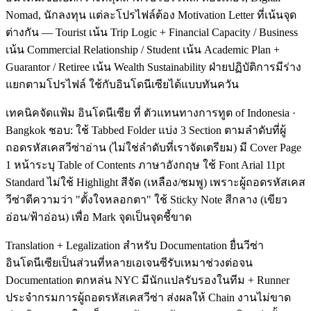
Nomad, นักลงทุน แต่ละโปรไฟล์ต้อง Motivation Letter ที่เน้นจุด
ต่างกัน — Tourist เน้น Trip Logic + Financial Capacity / Business
เน้น Commercial Relationship / Student เน้น Academic Plan +
Guarantor / Retiree เน้น Wealth Sustainability ฝ่ายปฏิบัติการมีร่าง
แยกตามโปรไฟล์ ใช้กับอินโดนีเซียได้แบบทันควัน
เทคนิคจัดแฟ้ม อินโดนีเซีย ที่ ตัวแทนทางการทูต of Indonesia ·
Bangkok ชอบ: ใช้ Tabbed Folder แบ่ง 3 Section ตามลำดับที่ผู้
ถอดรหัสเคสวีซ่าอ่าน (ไม่ใช่ลำดับที่เราจัดเตรียม) มี Cover Page
1 หน้าระบุ Table of Contents ภาษาอังกฤษ ใช้ Font Arial 11pt
Standard ไม่ใช้ Highlight สีจัด (เหลือง/ชมพู) เพราะผู้ถอดรหัสเคส
วีซ่าตีความว่า "ตั้งใจหลอกตา" ใช้ Sticky Note สีกลาง (เขียว
อ่อน/ฟ้าอ่อน) เพื่อ Mark จุดเป็นจุดชี้ขาด
Translation + Legalization สำหรับ Documentation ยื่นวีซ่า
อินโดนีเซียเป็นส่วนที่หลายเอเจนซีรับเหมาช่วงต่อจน
Documentation ตกหล่น NYC มีนักแปลรับรองในทีม + Runner
ประจำกรมการผู้ถอดรหัสเคสวีซ่า ส่งผลให้ Chain งานไม่ขาด