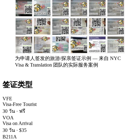
为申请人签发的旅游/探亲签证示例
—
来自 NYC
Visa & Translation 团队的实际服务案例
签证类型
VFE
Visa-Free Tourist
30 วัน
·
ฟรี
VOA
Visa on Arrival
30 วัน
·
$35
B211A