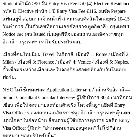
Student พำนัก >90 วัน Entry Visa Fee €50 (4) Elective Residence
รหัส D-Elective พำนัก 1 ปี Entry Visa Fee €116. งบจัด Prepare
แฟ้มอยู่ที่ สอบถามเจ้าหน้าที่ ส่วนกรอบตัดสินใจกลยุทธ์ 10–15
วันทำการ เป็นตัวเลขที่สถานเอกอัครราชทูตอิตาลี · กรุงเทพฯ
Notice เอง (ผล Issued เป็นดุลพินิจของสถานเอกอัครราชทูต
อิตาลี · กรุงเทพฯ เราไม่รับประกันผล).
เมืองที่คนไทยนิยม Travel ในอิตาลี: เมืองที่ 1: Rome / เมืองที่ 2:
Milan / เมืองที่ 3: Florence / เมืองที่ 4: Venice / เมืองที่ 5: Naples.
ตั๋วเชื่อมระหว่างเมืองและใบจองต้องสอดคล้องกับวันในแบบ
ฟอร์ม.
NYC ไม่ใช้เทมเพลต Application Letter ตายตัวสำหรับอิตาลี —
Senior Consultant Consular Interview ผู้ใช้บริการ 30-45 นาทีก่อน
เขียน เพื่อให้จดหมายสะท้อนตัวจริง โครงพื้นฐานยึดที่ Entry
Visa Officer ของสถานเอกอัครราชทูตอิตาลี · กรุงเทพฯคุ้นเคย
แต่เนื้อหาในย่อหน้าเปลี่ยนตามผู้ใช้บริการทุกราย ผลคือ Entry
Visa Officer รู้สึกว่า "อ่านจดหมายของบุคคล" ไม่ใช่ "อ่าน
จดหมายของบริษัทรับยื่น"