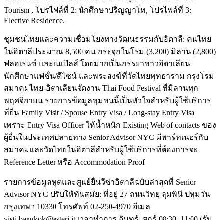
Tourism , โปรไฟล์ที่ 2: นักศึกษาปริญญาโท, โปรไฟล์ที่ 3:
Elective Residence.
ชุมชนไทยและความเชื่อมโยงทางวัฒนธรรมกับอิตาลี: คนไทย
ในอิตาลีประมาณ 8,500 คน กระจุกในโรม (3,200) มิลาน (2,800)
ฟลอเรนซ์ และเนเปิลส์ โดยมากเป็นภรรยาชาวอิตาเลียน
นักศึกษาแฟชั่น/ดีไซน์ และพระสงฆ์ที่วัดไทยพุทธาราม กรุงโรม
สมาคมไทย-อิตาเลียนจัดงาน Thai Food Festival ที่มิลานทุก
พฤศจิกายน รายการข้อมูลชุมชนนี้เป็นหัวใจสำหรับผู้ใช้บริการ
ที่ยื่น Family Visit / Spouse Entry Visa / Long-stay Entry Visa
เพราะ Entry Visa Officer ให้น้ำหนัก Existing Web of contacts ของ
ผู้ยื่นในประเทศปลายทาง Senior Advisor NYC มีพาร์ทเนอร์กับ
สมาคมและวัดไทยในอิตาลีสำหรับผู้ใช้บริการที่ต้องการจะ
Reference Letter หรือ Accommodation Proof
รายการข้อมูลทูตและศูนย์ยื่นวีซ่าอิตาลีฉบับล่าสุดที่ Senior
Advisor NYC ปรับให้ทันสมัย: ที่อยู่ 27 ถนนวิทยุ ลุมพินี ปทุมวัน
กรุงเทพฯ 10330 โทรศัพท์ 02-250-4970 อีเมล
visti.bangkok@esteri.it เวลาทำการ จันทร์–ศุกร์ 08:30–11:00 (รับ