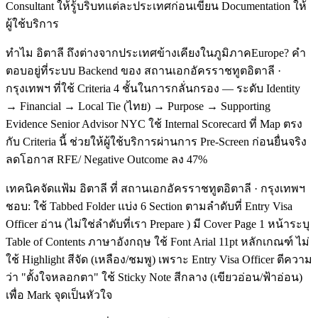
Consultant ให้รู้บริบทแต่ละประเทศก่อนเขียน Documentation ให้
ผู้ใช้บริการ
ทำไม อิตาลี ถึงต่างจากประเทศข้างเคียงในภูมิภาคEurope? คำ
ตอบอยู่ที่ระบบ Backend ของ สถานเอกอัครราชทูตอิตาลี ·
กรุงเทพฯ ที่ใช้ Criteria 4 ชั้นในการกลั่นกรอง — ระดับ Identity
→ Financial → Local Tie (ไทย) → Purpose → Supporting
Evidence Senior Advisor NYC ใช้ Internal Scorecard ที่ Map ตรง
กับ Criteria นี้ ช่วยให้ผู้ใช้บริการผ่านการ Pre-Screen ก่อนยื่นจริง
ลดโอกาส RFE/ Negative Outcome ลง 47%
เทคนิคจัดแฟ้ม อิตาลี ที่ สถานเอกอัครราชทูตอิตาลี · กรุงเทพฯ
ชอบ: ใช้ Tabbed Folder แบ่ง 6 Section ตามลำดับที่ Entry Visa
Officer อ่าน (ไม่ใช่ลำดับที่เรา Prepare ) มี Cover Page 1 หน้าระบุ
Table of Contents ภาษาอังกฤษ ใช้ Font Arial 11pt หลักเกณฑ์ ไม่
ใช้ Highlight สีจัด (เหลือง/ชมพู) เพราะ Entry Visa Officer ตีความ
ว่า "ตั้งใจหลอกตา" ใช้ Sticky Note สีกลาง (เขียวอ่อน/ฟ้าอ่อน)
เพื่อ Mark จุดเป็นหัวใจ