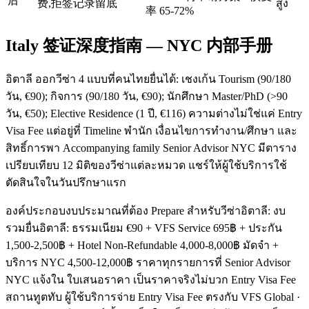
后
费,拒签记录留底
สูง
率 65-72%
Italy 签证深度指南 — NYC 内部手册
อิตาลี ออกวีซ่า 4 แบบที่คนไทยยื่นได้: เชงเก้น Tourism (90/180
วัน, €90); กิจการ (90/180 วัน, €90); นักศึกษา Master/PhD (>90
วัน, €50); Elective Residence (1 ปี, €116) ความต่างไม่ใช่แค่ Entry
Visa Fee แต่อยู่ที่ Timeline พำนัก เงื่อนไขการทำงาน/ศึกษา และ
สิทธิ์การพา Accompanying family Senior Advisor NYC มีตาราง
เปรียบเทียบ 12 มิติของวีซ่าแต่ละหมวด แชร์ให้ผู้ใช้บริการใช้
ตัดสินใจในวันปรึกษาแรก
องค์ประกอบงบประมาณที่ต้อง Prepare สำหรับวีซ่าอิตาลี: งบ
รวมยื่นอิตาลี: ธรรมเนียม €90 + VFS Service 695฿ + ประกัน
1,500-2,500฿ + Hotel Non-Refundable 4,000-8,000฿ มัดจำ +
บริการ NYC 4,500-12,000฿ ราคาทุกรายการที่ Senior Advisor
NYC แจ้งใน ใบเสนอราคา เป็นราคาจริงไม่บวก Entry Visa Fee
สถานทูตทับ ผู้ใช้บริการจ่าย Entry Visa Fee ตรงกับ VFS Global ·