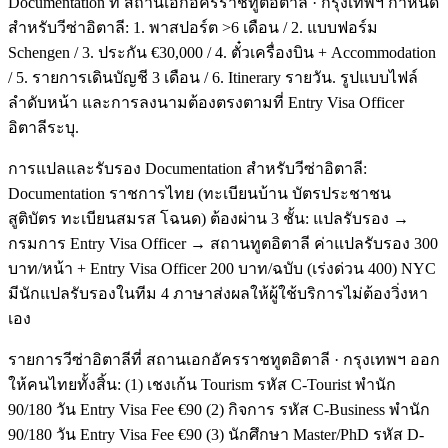
Documentation ที่ สถานเอกอัครราชทูตอิตาลี · กรุงเทพฯ กำหนด
สำหรับวีซ่าอิตาลี: 1. พาสปอร์ต >6 เดือน / 2. แบบฟอร์ม
Schengen / 3. ประกัน €30,000 / 4. ตั๋วเครื่องบิน + Accommodation
/ 5. รายการเดินบัญชี 3 เดือน / 6. Itinerary รายวัน. รูปแบบไฟล์
ลำดับหน้า และการลงนามต้องตรงตามที่ Entry Visa Officer
อิตาลีระบุ.
การแปลและรับรอง Documentation สำหรับวีซ่าอิตาลี:
Documentation ราชการไทย (ทะเบียนบ้าน บัตรประชาชน
สูติบัตร ทะเบียนสมรส โฉนด) ต้องผ่าน 3 ชั้น: แปลรับรอง →
กรมการ Entry Visa Officer → สถานทูตอิตาลี ค่าแปลรับรอง 300
บาท/หน้า + Entry Visa Officer 200 บาท/ฉบับ (เร่งด่วน 400) NYC
มีนักแปลรับรองในทีม 4 ภาษาส่งผลให้ผู้ใช้บริการไม่ต้องวิ่งหา
เอง
รายการวีซ่าอิตาลีที่ สถานเอกอัครราชทูตอิตาลี · กรุงเทพฯ ออก
ให้คนไทยทั้งสิ้น: (1) เชงเก้น Tourism รหัส C-Tourist พำนัก
90/180 วัน Entry Visa Fee €90 (2) กิจการ รหัส C-Business พำนัก
90/180 วัน Entry Visa Fee €90 (3) นักศึกษา Master/PhD รหัส D-