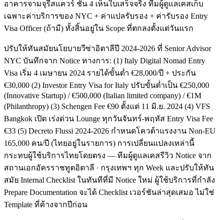
อาคารจามจุรีสแควร์ ชั้น 4 เห็นใบเสร็จจริง ทีมผู้ดูแลเคสเก็บ
เฉพาะค่าบริการของ NYC + ค่าแปลรับรอง + ค่ารับรอง Entry
Visa Officer (ถ้ามี) ทั้งสิ้นอยู่ใน Scope ที่ตกลงตั้งแต่วันแรก
ปรับให้ทันสมัยนโยบายวีซ่าอิตาลีปี 2024-2026 ที่ Senior Advisor
NYC บันทึกจาก Notice ทางการ: (1) Italy Digital Nomad Entry
Visa เริ่ม 4 เมษายน 2024 รายได้ขั้นต่ำ €28,000/ปี + ประกัน
€30,000 (2) Investor Entry Visa for Italy ปรับขั้นต่ำเป็น €250,000
(Innovative Startup) / €500,000 (Italian limited company) / €1M
(Philanthropy) (3) Schengen Fee €90 ตั้งแต่ 11 มิ.ย. 2024 (4) VFS
Bangkok เปิด เร่งด่วน Lounge ทุกวันจันทร์-พฤหัส Entry Visa Fee
€33 (5) Decreto Flussi 2024-2026 กำหนดโควต้าแรงงาน Non-EU
165,000 คน/ปี (ไทยอยู่ในรายการ) การเปลี่ยนแปลงเหล่านี้
กระทบผู้ใช้บริการไทยโดยตรง — ทีมผู้ดูแลเคสรีวิว Notice จาก
สถานเอกอัครราชทูตอิตาลี · กรุงเทพฯ ทุก Week และปรับให้ทัน
สมัย Internal Checklist ในทันทีที่มี Notice ใหม่ ผู้ใช้บริการที่กำลัง
Prepare Documentation จะได้ Checklist เวอร์ชันล่าสุดเสมอ ไม่ใช่
Template ที่ค้างจากปีก่อน