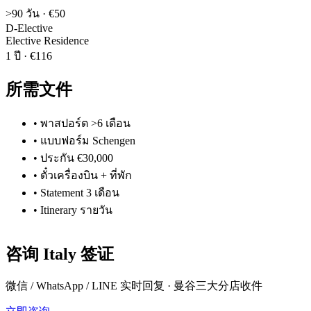
>90 วัน
·
€50
D-Elective
Elective Residence
1 ปี
·
€116
所需文件
•
พาสปอร์ต >6 เดือน
•
แบบฟอร์ม Schengen
•
ประกัน €30,000
•
ตั๋วเครื่องบิน + ที่พัก
•
Statement 3 เดือน
•
Itinerary รายวัน
咨询
Italy
签证
微信 / WhatsApp / LINE 实时回复 · 曼谷三大分店收件