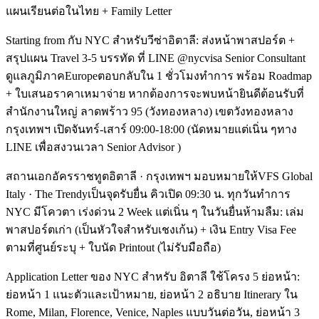
แผนเรียนต่อในไทย + Family Letter
Starting from กับ NYC สำหรับวีซ่าอิตาลี: ส่งหน้าพาสปอร์ต +
สรุปแผน Travel 3-5 บรรทัด ที่ LINE @nycvisa Senior Consultant
ดูแลภูมิภาคEuropeตอบกลับใน 1 ชั่วโมงทำการ พร้อม Roadmap
+ ใบเสนอราคาเหมาจ่าย หากต้องการจะพบหน้ายินดีต้อนรับที่
สำนักงานใหญ่ ลาดพร้าว 95 (วังทองหลาง) เขตวังทองหลาง
กรุงเทพฯ เปิดจันทร์-เสาร์ 09:00-18:00 (นัดหมายแต่เนิ่น ๆทาง
LINE เพื่อสงวนเวลา Senior Advisor )
สถานเอกอัครราชทูตอิตาลี · กรุงเทพฯ มอบหมายให้VFS Global
Italy · The Trendyเป็นจุดรับยื่น คิวเปิด 09:30 น. ทุกวันทำการ
NYC มีโควตา เร่งด่วน 2 Week แต่เนิ่น ๆ ในวันยื่นห้ามลืม: เล่ม
พาสปอร์ตเก่า (เป็นหัวใจสำหรับเชงเก้น) + เงิน Entry Visa Fee
ตามที่ศูนย์ระบุ + ใบนัด Printout (ไม่รับมือถือ)
Application Letter ของ NYC สำหรับ อิตาลี ใช้โครง 5 ย่อหน้า:
ย่อหน้า 1 แนะตัวและเป้าหมาย, ย่อหน้า 2 อธิบาย Itinerary ใน
Rome, Milan, Florence, Venice, Naples แบบวันต่อวัน, ย่อหน้า 3