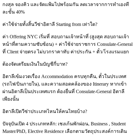
กงสุล จองคิว และจัดแฟ้มไปพร้อมกัน ลดเวลาจากการทำเองที
ละขั้น 40%
ค่าใช้จ่ายทั้งสิ้นวีซ่าอิตาลี Starting from เท่าใด?
ค่า Offering NYC เริ่มที่ สอบถามเจ้าหน้าที่ (สูงสุด สอบถามเจ้า
หน้าที่ตามความซับซ้อน) + ค่าใช้จ่ายราชการ Consulate-General
ที่ Client จ่ายตรง ไม่บวกราคาทับ ค่าประกัน + ตั๋ว/โรงแรมแยก
ต้องจัดเตรียมเงินในบัญชีกี่บาท?
อิตาลีเข้มงวดเรื่อง Accommodation ครบทุกคืน, ตั๋วในประเทศ
(รถไฟ/บินภายใน), และความสอดคล้องของ Itinerary หากเข้า
ผ่านอิตาลีเป็นประเทศแรก ต้องยื่นที่ Consulate-General อิตาลี
เพียงนั้น
อิตาลีเปิดวีซ่าประเภทไหนให้คนไทยบ้าง?
ปัจจุบันเปิด 4 ประเภทหลัก: เชงเก้นพักผ่อน, Business , Student
Master/PhD, Elective Residence เลือกตามวัตถุประสงค์การเดิน