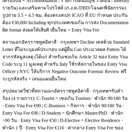
เครื่องบิน + Accommodation / รายการเดินบัญชี 3 เดือน / Itinerary
รายวัน) และเสริมตามโปรไฟล์ (ภ.ง.ด./DBD/โฉนด/พินัยกรรม)
รูปถ่าย 3.5 × 4.5 ซม. ต้องตรงสเปก ICAO ที่ EU กำหนด ประกัน
ต้อง €30,000 Including ทุกประเทศเชงเก้น การส่ง Documentation
ผิด format ส่งผลให้เสียคิวยื่นใหม่ + Entry Visa Fee
สถานเอกอัครราชทูตอิตาลี · กรุงเทพฯ Decline เคสด้วย Standard
Letter ที่ไม่ระบุองค์ประกอบ แต่ผู้ยื่น Can ประมวลผล Pattern ได้
จากรหัสมูลเหตุ (ได้แก่ สำหรับเชงเก้น Article 32 ของ Entry Visa
Code ระบุ 11 มูลเหตุ สำหรับ Italy ใช้รหัสภายในของ Entry Visa
Officer ) NYC ให้บริการ Negative Outcome Forensic Review ฟรี
ระบุรหัสจริง + เสนอแผนยื่นใหม่
สรุปหมวดวีซ่าที่สถานเอกอัครราชทูตอิตาลี · กรุงเทพฯรับคำ
ร้อง (4 รายการ): C-Tourist = เชงเก้น Tourism · พำนัก 90/180 วัน
· Entry Visa Fee €90 | C-Business = กิจการ · พำนัก 90/180 วัน ·
Entry Visa Fee €90 | D-Student = นักศึกษา Master/PhD · พำนัก
>90 วัน · Entry Visa Fee €50 | D-Elective = Elective Residence ·
พำนัก 1 ปี · Entry Visa Fee €116 · ค่ากลาง Entry Visa Fee ของ