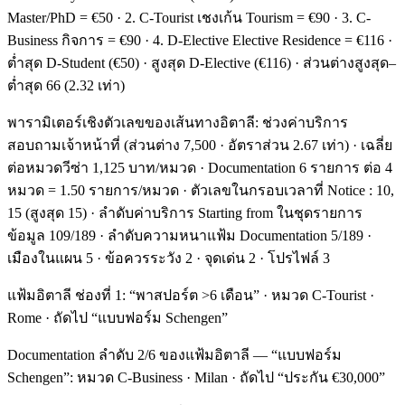
Master/PhD = €50 · 2. C-Tourist เชงเก้น Tourism = €90 · 3. C-
Business กิจการ = €90 · 4. D-Elective Elective Residence = €116 ·
ต่ำสุด D-Student (€50) · สูงสุด D-Elective (€116) · ส่วนต่างสูงสุด–
ต่ำสุด 66 (2.32 เท่า)
พารามิเตอร์เชิงตัวเลขของเส้นทางอิตาลี: ช่วงค่าบริการ
สอบถามเจ้าหน้าที่ (ส่วนต่าง 7,500 · อัตราส่วน 2.67 เท่า) · เฉลี่ย
ต่อหมวดวีซ่า 1,125 บาท/หมวด · Documentation 6 รายการ ต่อ 4
หมวด = 1.50 รายการ/หมวด · ตัวเลขในกรอบเวลาที่ Notice : 10,
15 (สูงสุด 15) · ลำดับค่าบริการ Starting from ในชุดรายการ
ข้อมูล 109/189 · ลำดับความหนาแฟ้ม Documentation 5/189 ·
เมืองในแผน 5 · ข้อควรระวัง 2 · จุดเด่น 2 · โปรไฟล์ 3
แฟ้มอิตาลี ช่องที่ 1: “พาสปอร์ต >6 เดือน” · หมวด C-Tourist ·
Rome · ถัดไป “แบบฟอร์ม Schengen”
Documentation ลำดับ 2/6 ของแฟ้มอิตาลี — “แบบฟอร์ม
Schengen”: หมวด C-Business · Milan · ถัดไป “ประกัน €30,000”