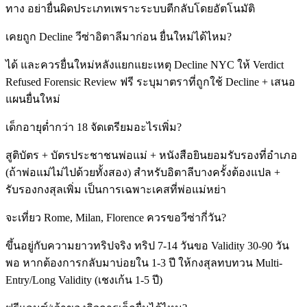
ทาง อย่ายื่นผิดประเภทเพราะระบบตีกลับโดยอัตโนมัติ
เคยถูก Decline วีซ่าอิตาลีมาก่อน ยื่นใหม่ได้ไหม?
ได้ และควรยื่นใหม่หลังแยกแยะเหตุ Decline NYC ให้ Verdict
Refused Forensic Review ฟรี ระบุมาตราที่ถูกใช้ Decline + เสนอ
แผนยื่นใหม่
เด็กอายุต่ำกว่า 18 จัดเตรียมอะไรเพิ่ม?
สูติบัตร + บัตรประชาชนพ่อแม่ + หนังสือยินยอมรับรองที่อำเภอ
(ถ้าพ่อแม่ไม่ไปด้วยทั้งสอง) สำหรับอิตาลีบางครั้งต้องแปล +
รับรองกงสุลเพิ่ม เป็นการเฉพาะเคสที่พ่อแม่หย่า
จะเที่ยว Rome, Milan, Florence ควรขอวีซ่ากี่วัน?
ขึ้นอยู่กับความยาวทริปจริง ทริป 7-14 วันขอ Validity 30-90 วัน
พอ หากต้องการกลับมาบ่อยใน 1-3 ปี ให้กงสุลทบทวน Multi-
Entry/Long Validity (เชงเก้น 1-5 ปี)