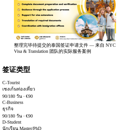
整理完毕待提交的泰国签证申请文件
—
来自 NYC
Visa & Translation 团队的实际服务案例
签证类型
C-Tourist
เชงเก้นท่องเที่ยว
90/180 วัน
·
€90
C-Business
ธุรกิจ
90/180 วัน
·
€90
D-Student
นักเรียน Master/PhD