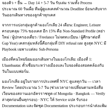
จองคิว + ยื่น → Day 14 + 5-7 วัน รับเล่ม รวมทั้ง Process
ประมาณ 60 วันเผื่อ ทีมผู้ดูแลเคสคำนวณ Deadline ย้อนกลับจาก
วันออกเดินทางของลูกค้าทุกเคส
จากการแบ่งกลุ่มลูกค้ามองโกเลีย 24 เดือน: Engineer, Leisure
ครอบคลุม 75% ของเคส อีก 15% คือ Non-Standard Profile (หย่า
ใหม่ / ผู้ปกครองเดี่ยว / Freelance ไม่จดทะเบียน / ผู้ศึกษาต่อที่
Gap Year) เคสกลุ่มหลังนี้คือกลุ่มที่ DIY refusal rate สูงสุด NYC มี
Playbook เฉพาะแต่ละ Sub-Persona
เมืองที่คนไทยนิยมออกเดินทางในมองโกเลีย: เมืองที่ 1:
Ulaanbaatar. ตั๋วเชื่อมระหว่างเมืองและใบจองต้องสอดคล้องกับ
วันในแบบฟอร์ม.
มองโกเลีย อยู่ในรายการประเทศที่ NYC ดูแลทุกวัน — เวลา
Review โดยประมาณ 5-7 วัน (ช่วงเวลาอาจเปลี่ยนตามหนังสือ
เวียนของสถานเอกอัครราชทูต of Mongolia · Bangkok — Verify
ล่าสุดก่อนยื่นทุกรอบ) · NYC ให้ Service แปล รับรอง
Documentation และจัดชุด Documentation ประกอบการนำส่งแฟ้ม