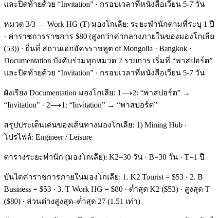
และปิดท้ายด้วย “Invitation” · กรอบเวลาที่หนังสือเวียน 5-7 วัน
หมวด 3/3 — Work HG (T) มองโกเลีย: ระยะพำนักตามที่ระบุ 1 ปี
· ค่าราชการราชการ $80 (สูงกว่าค่ากลางภายในของมองโกเลีย
(53)) · ยื่นที่ สถานเอกอัครราชทูต of Mongolia · Bangkok ·
Documentation บังคับร่วมทุกหมวด 2 รายการ เริ่มที่ “พาสปอร์ต”
และปิดท้ายด้วย “Invitation” · กรอบเวลาที่หนังสือเวียน 5-7 วัน
ผังเรียง Documentation มองโกเลีย: 1⟶2: “พาสปอร์ต” →
“Invitation” · 2⟶1: “Invitation” → “พาสปอร์ต”
สรุปประเด็นเด่นของเส้นทางมองโกเลีย: 1) Mining Hub ·
โปรไฟล์: Engineer / Leisure
ตารางระยะพำนัก (มองโกเลีย): K2=30 วัน · B=30 วัน · T=1 ปี
บันไดค่าราชการภายในมองโกเลีย: 1. K2 Tourist = $53 · 2. B
Business = $53 · 3. T Work HG = $80 · ต่ำสุด K2 ($53) · สูงสุด T
($80) · ส่วนต่างสูงสุด–ต่ำสุด 27 (1.51 เท่า)