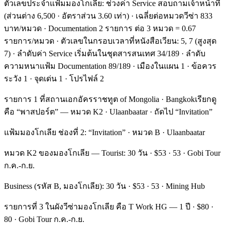
ตัวเลขประจำแฟ้มมองโกเลีย: ช่วงค่า Service สอบถามเจ้าหน้าที่
(ส่วนต่าง 6,500 · อัตราส่วน 3.60 เท่า) · เฉลี่ยต่อหมวดวีซ่า 833
บาท/หมวด · Documentation 2 รายการ ต่อ 3 หมวด = 0.67
รายการ/หมวด · ตัวเลขในกรอบเวลาที่หนังสือเวียน: 5, 7 (สูงสุด
7) · ลำดับค่า Service เริ่มต้นในชุดสารสนเทศ 34/189 · ลำดับ
ความหนาแฟ้ม Documentation 89/189 · เมืองในแผน 1 · ข้อควร
ระวัง 1 · จุดเด่น 1 · โปรไฟล์ 2
รายการ 1 ที่สถานเอกอัครราชทูต of Mongolia · Bangkokเรียกดู
คือ “พาสปอร์ต” — หมวด K2 · Ulaanbaatar · ถัดไป “Invitation”
แฟ้มมองโกเลีย ช่องที่ 2: “Invitation” · หมวด B · Ulaanbaatar
หมวด K2 ของมองโกเลีย — Tourist: 30 วัน · $53 · 53 · Gobi Tour
ก.ค.-ก.ย.
Business (รหัส B, มองโกเลีย): 30 วัน · $53 · 53 · Mining Hub
รายการที่ 3 ในผังวีซ่ามองโกเลีย คือ T Work HG — 1 ปี · $80 ·
80 · Gobi Tour ก.ค.-ก.ย.