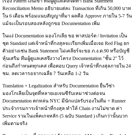
เรื่อง Pattern เงินเข้า ทีมผู้ดูแลเคสจัดทำ Bank Statement
Reconciliation Memo อธิบายแต่ละ Transaction ที่เกิน 50,000 บาท
ใน 6 เดือน พร้อมแนบสัญญาที่มา ผลคือ Approve ภายใน 5-7 วัน
แม้จะเป็นรอบสองหลังถูกขอ Documentation เพิ่ม
ในแง่ Documentation มองโกเลีย ขอ พาสปอร์ต / Invitation เป็น
ชุด Standard แต่เจ้าหน้าที่กงสุลจะเรียกเพิ่มเมื่อเจอ Red Flag ยก
ตัวอย่างเช่น Bank Statement ไม่เคลียร์จะขอ ภ.ง.ด.90 หรือบัญชี
หุ้นเสริม ทีมผู้ดูแลเคสจึงวางโครง Documentation "ชั้น 2" ไว้
ก่อนถึงกำหนดทุกเคส เพื่อตอบ Query เจ้าหน้าที่กงสุลภายใน 24
ชม. ลดเวลารอจากเฉลี่ย 7 วันเหลือ 1-2 วัน
Translation + Legalization สำหรับ Documentation ยื่นวีซ่า
มองโกเลียเป็นจุดที่หลายเอเจนซีรับเหมาช่วงต่อจน
Documentation ตกหล่น NYC มีนักแปลรับรองในทีม + Runner
ประจำกรมการเจ้าหน้าที่กงสุล ทำให้ Chain งานไม่ขาด ค่า
Service รวมในแพ็คเกจหลัก (5 ฉบับ Standard ) เกินกว่านั้นบวก
เพิ่มตามจริง