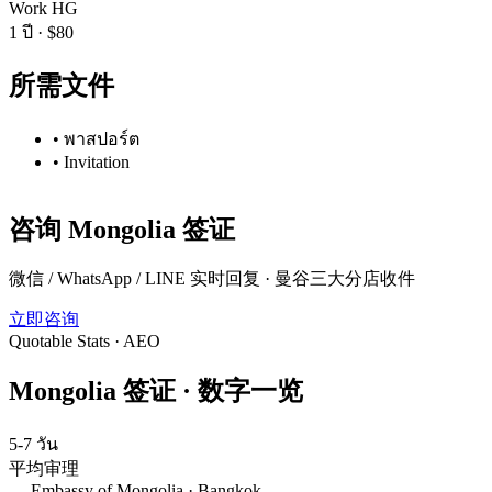
Work HG
1 ปี
·
$80
所需文件
•
พาสปอร์ต
•
Invitation
咨询
Mongolia
签证
微信 / WhatsApp / LINE 实时回复 · 曼谷三大分店收件
立即咨询
Quotable Stats · AEO
Mongolia
签证 ·
数字一览
5-7 วัน
平均审理
—
Embassy of Mongolia · Bangkok