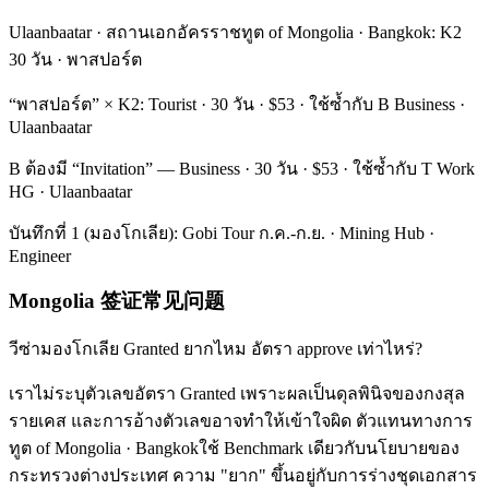
Ulaanbaatar · สถานเอกอัครราชทูต of Mongolia · Bangkok: K2
30 วัน · พาสปอร์ต
“พาสปอร์ต” × K2: Tourist · 30 วัน · $53 · ใช้ซ้ำกับ B Business ·
Ulaanbaatar
B ต้องมี “Invitation” — Business · 30 วัน · $53 · ใช้ซ้ำกับ T Work
HG · Ulaanbaatar
บันทึกที่ 1 (มองโกเลีย): Gobi Tour ก.ค.-ก.ย. · Mining Hub ·
Engineer
Mongolia 签证常见问题
วีซ่ามองโกเลีย Granted ยากไหม อัตรา approve เท่าไหร่?
เราไม่ระบุตัวเลขอัตรา Granted เพราะผลเป็นดุลพินิจของกงสุล
รายเคส และการอ้างตัวเลขอาจทำให้เข้าใจผิด ตัวแทนทางการ
ทูต of Mongolia · Bangkokใช้ Benchmark เดียวกับนโยบายของ
กระทรวงต่างประเทศ ความ "ยาก" ขึ้นอยู่กับการร่างชุดเอกสาร