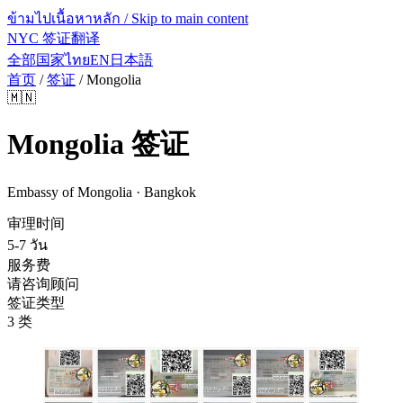
ข้ามไปเนื้อหาหลัก / Skip to main content
NYC 签证翻译
全部国家
ไทย
EN
日本語
首页
/
签证
/
Mongolia
🇲🇳
Mongolia
签证
Embassy of Mongolia · Bangkok
审理时间
5-7 วัน
服务费
请咨询顾问
签证类型
3 类