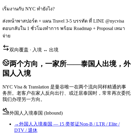
เริ่มงานกับ NYC ทำยังไง?
ส่งหน้าพาสปอร์ต + แผน Travel 3-5 บรรทัด ที่ LINE @nycvisa
ตอบกลับใน 1 ชั่วโมงทำการ พร้อม Roadmap + Proposal เหมา
จ่าย
双向覆盖 · 入境 ↔ 出境
两个方向，一家所——泰国人出境，外
国人入境
NYC Visa & Translation 是曼谷唯一在两个流向同样精通的事
务所。老客户在家人反向出行、或迁居泰国时，常常再次委托
我们办理另一方向。
外国人入境泰国 (Inbound)
→
外国人入境泰国 — 15 类签证
Non-B / LTR / Elite /
DTV / 退休