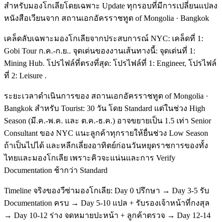
สำหรับมองโกเลียโดยเฉพาะ Update ทุกรอบที่มีการเปลี่ยนแปลง
หนังสือเวียนจาก สถานเอกอัครราชทูต of Mongolia · Bangkok
เคล็ดลับเฉพาะมองโกเลียจากประสบการณ์ NYC: เคล็ดที่ 1:
Gobi Tour ก.ค.-ก.ย.. จุดเด่นของงานเส้นทางนี้: จุดเด่นที่ 1:
Mining Hub. โปรไฟล์ที่ตรงที่สุด: โปรไฟล์ที่ 1: Engineer, โปรไฟล์
ที่ 2: Leisure .
ระยะเวลาดำเนินการของ สถานเอกอัครราชทูต of Mongolia ·
Bangkok สำหรับ Tourist: 30 วัน โดย Standard แต่ในช่วง High
Season (มี.ค.-พ.ค. และ ต.ค.-ธ.ค.) อาจขยายเป็น 1.5 เท่า Senior
Consultant ของ NYC แนะลูกค้าทุกรายให้ยื่นช่วง Low Season
ถ้าเป็นไปได้ และหลีกเลี่ยงอาทิตย์ก่อนวันหยุดราชการของทั้ง
ไทยและมองโกเลีย เพราะคิวจะแน่นและการ Verify
Documentation ช้ากว่า Standard
Timeline จริงของวีซ่ามองโกเลีย: Day 0 ปรึกษา → Day 3-5 รับ
Documentation ครบ → Day 5-10 แปล + รับรองเจ้าหน้าที่กงสุล
→ Day 10-12 ร่าง จดหมายปะหน้า + ลูกค้าตรวจ → Day 12-14