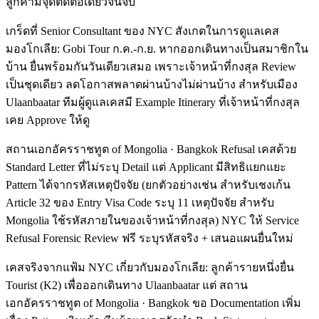
ลูกค้ามีจุดติดต่อเดียวจนจบ
เกร็ดที่ Senior Consultant ของ NYC สังเกตในการดูแลเคส
มองโกเลีย: Gobi Tour ก.ค.-ก.ย. หากออกเดินทางเป็นสมาชิกใน
บ้าน ยื่นพร้อมกันวันเดียวเสมอ เพราะเจ้าหน้าที่กงสุล Review
เป็นชุดเดียว ลดโอกาสพลาดผ่านบ้างไม่ผ่านบ้าง สำหรับเมือง
Ulaanbaatar ทีมผู้ดูแลเคสมี Example Itinerary ที่เจ้าหน้าที่กงสุล
เคย Approve ให้ดู
สถานเอกอัครราชทูต of Mongolia · Bangkok Refusal เคสด้วย
Standard Letter ที่ไม่ระบุ Detail แต่ Applicant มีสิทธิแยกแยะ
Pattern ได้จากรหัสเหตุปัจจัย (ยกตัวอย่างเช่น สำหรับเชงเก้น
Article 32 ของ Entry Visa Code ระบุ 11 เหตุปัจจัย สำหรับ
Mongolia ใช้รหัสภายในของเจ้าหน้าที่กงสุล) NYC ให้ Service
Refusal Forensic Review ฟรี ระบุรหัสจริง + เสนอแผนยื่นใหม่
เคสจริงจากแฟ้ม NYC เกี่ยวกับมองโกเลีย: ลูกค้ารายหนึ่งยื่น
Tourist (K2) เพื่อออกเดินทาง Ulaanbaatar แต่ สถาน
เอกอัครราชทูต of Mongolia · Bangkok ขอ Documentation เพิ่ม