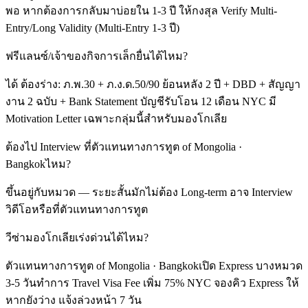
พอ หากต้องการกลับมาบ่อยใน 1-3 ปี ให้กงสุล Verify Multi-
Entry/Long Validity (Multi-Entry 1-3 ปี)
ฟรีแลนซ์/เจ้าของกิจการเล็กยื่นได้ไหม?
ได้ ต้องร่าง: ภ.พ.30 + ภ.ง.ด.50/90 ย้อนหลัง 2 ปี + DBD + สัญญา
งาน 2 ฉบับ + Bank Statement บัญชีรับโอน 12 เดือน NYC มี
Motivation Letter เฉพาะกลุ่มนี้สำหรับมองโกเลีย
ต้องไป Interview ที่ตัวแทนทางการทูต of Mongolia ·
Bangkokไหม?
ขึ้นอยู่กับหมวด — ระยะสั้นมักไม่ต้อง Long-term อาจ Interview
วิดีโอหรือที่ตัวแทนทางการทูต
วีซ่ามองโกเลียเร่งด่วนได้ไหม?
ตัวแทนทางการทูต of Mongolia · Bangkokเปิด Express บางหมวด
3-5 วันทำการ Travel Visa Fee เพิ่ม 75% NYC จองคิว Express ให้
หากยังว่าง แจ้งล่วงหน้า 7 วัน