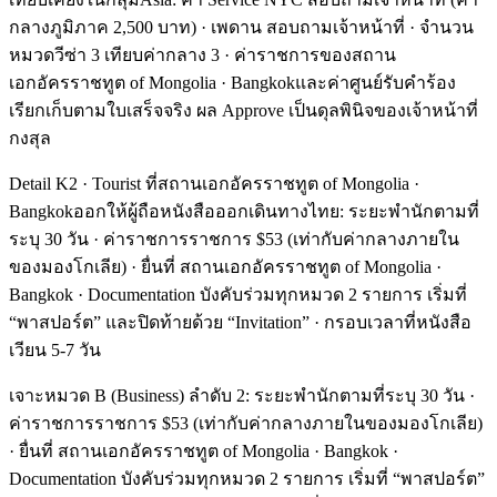
กลางภูมิภาค 2,500 บาท) · เพดาน สอบถามเจ้าหน้าที่ · จำนวน
หมวดวีซ่า 3 เทียบค่ากลาง 3 · ค่าราชการของสถาน
เอกอัครราชทูต of Mongolia · Bangkokและค่าศูนย์รับคำร้อง
เรียกเก็บตามใบเสร็จจริง ผล Approve เป็นดุลพินิจของเจ้าหน้าที่
กงสุล
Detail K2 · Tourist ที่สถานเอกอัครราชทูต of Mongolia ·
Bangkokออกให้ผู้ถือหนังสือออกเดินทางไทย: ระยะพำนักตามที่
ระบุ 30 วัน · ค่าราชการราชการ $53 (เท่ากับค่ากลางภายใน
ของมองโกเลีย) · ยื่นที่ สถานเอกอัครราชทูต of Mongolia ·
Bangkok · Documentation บังคับร่วมทุกหมวด 2 รายการ เริ่มที่
“พาสปอร์ต” และปิดท้ายด้วย “Invitation” · กรอบเวลาที่หนังสือ
เวียน 5-7 วัน
เจาะหมวด B (Business) ลำดับ 2: ระยะพำนักตามที่ระบุ 30 วัน ·
ค่าราชการราชการ $53 (เท่ากับค่ากลางภายในของมองโกเลีย)
· ยื่นที่ สถานเอกอัครราชทูต of Mongolia · Bangkok ·
Documentation บังคับร่วมทุกหมวด 2 รายการ เริ่มที่ “พาสปอร์ต”