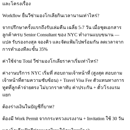
และโครงเรื่อง
Workflow ยื่นวีซ่ามองโกเลียกินเวลานานเท่าไหร่?
จากปรึกษาครั้งแรกถึงรับเล่มคืน เฉลี่ย 5-7 วัน เมื่อชุดเอกสาร
ลูกค้าครบ Senior Consultant ของ NYC ทำงานแบบขนาน —
แปล รับรองกงสุล จองคิว และจัดแฟ้มไปพร้อมกัน ลดเวลาจาก
การทำเองทีละขั้น 35%
ค่าใช้จ่าย Total วีซ่ามองโกเลียราคาเริ่มเท่าไหร่?
ค่างานบริการ NYC เริ่มที่ สอบถามเจ้าหน้าที่ (สูงสุด สอบถาม
เจ้าหน้าที่ตามความซับซ้อน) + Travel Visa Fee ตัวแทนทางการ
ทูตที่ลูกค้าจ่ายตรง ไม่บวกราคาทับ ค่าประกัน + ตั๋ว/โรงแรม
แยก
ต้องร่างเงินในบัญชีกี่บาท?
ต้องมี Work Permit จากกระทรวงแรงงาน + Invitation ใช้ 30 วัน