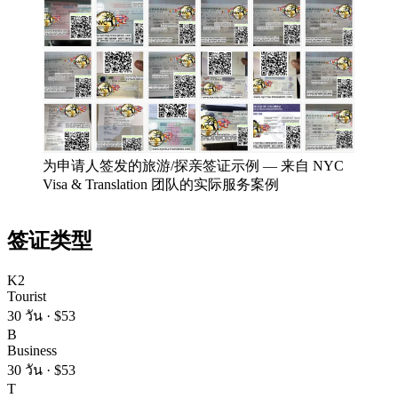
为申请人签发的旅游/探亲签证示例
—
来自 NYC
Visa & Translation 团队的实际服务案例
签证类型
K2
Tourist
30 วัน
·
$53
B
Business
30 วัน
·
$53
T