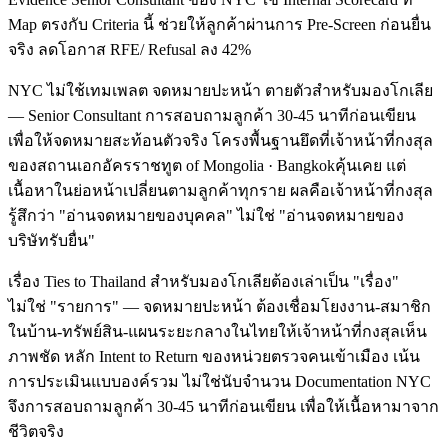
Map ตรงกับ Criteria นี้ ช่วยให้ลูกค้าผ่านการ Pre-Screen ก่อนยื่น
จริง ลดโอกาส RFE/ Refusal ลง 42%
NYC ไม่ใช้เทมเพลต จดหมายปะหน้า ตายตัวสำหรับมองโกเลีย
— Senior Consultant การสอบถามลูกค้า 30-45 นาทีก่อนเขียน
เพื่อให้จดหมายสะท้อนตัวจริง โครงพื้นฐานยึดที่เจ้าหน้าที่กงสุล
ของสถานเอกอัครราชทูต of Mongolia · Bangkokคุ้นเคย แต่
เนื้อหาในย่อหน้าเปลี่ยนตามลูกค้าทุกราย ผลคือเจ้าหน้าที่กงสุล
รู้สึกว่า "อ่านจดหมายของบุคคล" ไม่ใช่ "อ่านจดหมายของ
บริษัทรับยื่น"
เรื่อง Ties to Thailand สำหรับมองโกเลียต้องเล่าเป็น "เรื่อง"
ไม่ใช่ "รายการ" — จดหมายปะหน้า ต้องเชื่อมโยงงาน-สมาชิก
ในบ้าน-ทรัพย์สิน-แผนระยะกลางในไทยให้เจ้าหน้าที่กงสุลเห็น
ภาพชัด หลัก Intent to Return ของหน่วยตรวจคนเข้าเมือง เน้น
การประเมินแบบองค์รวม ไม่ใช่นับจำนวน Documentation NYC
จึงการสอบถามลูกค้า 30-45 นาทีก่อนเขียน เพื่อให้เนื้อหามาจาก
ชีวิตจริง