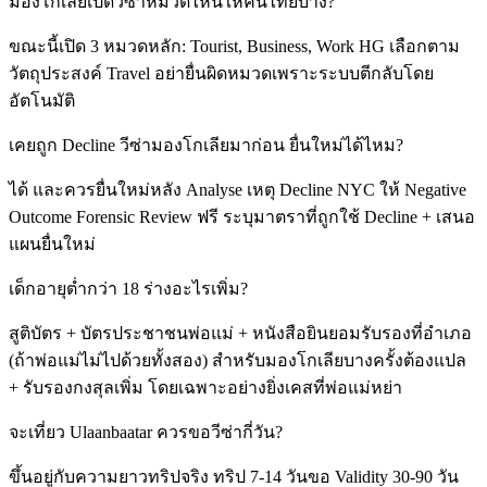
มองโกเลียเปิดวีซ่าหมวดไหนให้คนไทยบ้าง?
ขณะนี้เปิด 3 หมวดหลัก: Tourist, Business, Work HG เลือกตาม
วัตถุประสงค์ Travel อย่ายื่นผิดหมวดเพราะระบบตีกลับโดย
อัตโนมัติ
เคยถูก Decline วีซ่ามองโกเลียมาก่อน ยื่นใหม่ได้ไหม?
ได้ และควรยื่นใหม่หลัง Analyse เหตุ Decline NYC ให้ Negative
Outcome Forensic Review ฟรี ระบุมาตราที่ถูกใช้ Decline + เสนอ
แผนยื่นใหม่
เด็กอายุต่ำกว่า 18 ร่างอะไรเพิ่ม?
สูติบัตร + บัตรประชาชนพ่อแม่ + หนังสือยินยอมรับรองที่อำเภอ
(ถ้าพ่อแม่ไม่ไปด้วยทั้งสอง) สำหรับมองโกเลียบางครั้งต้องแปล
+ รับรองกงสุลเพิ่ม โดยเฉพาะอย่างยิ่งเคสที่พ่อแม่หย่า
จะเที่ยว Ulaanbaatar ควรขอวีซ่ากี่วัน?
ขึ้นอยู่กับความยาวทริปจริง ทริป 7-14 วันขอ Validity 30-90 วัน