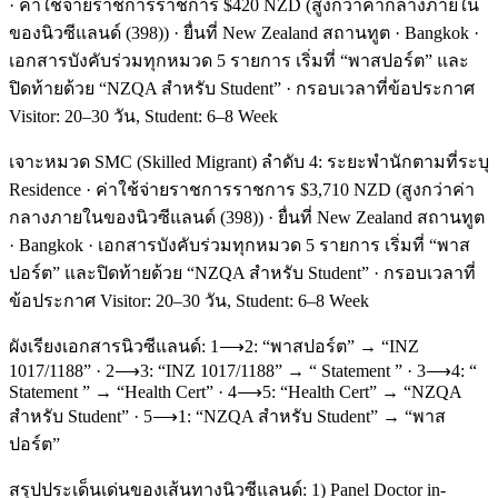
· ค่าใช้จ่ายราชการราชการ $420 NZD (สูงกว่าค่ากลางภายใน
ของนิวซีแลนด์ (398)) · ยื่นที่ New Zealand สถานทูต · Bangkok ·
เอกสารบังคับร่วมทุกหมวด 5 รายการ เริ่มที่ “พาสปอร์ต” และ
ปิดท้ายด้วย “NZQA สำหรับ Student” · กรอบเวลาที่ข้อประกาศ
Visitor: 20–30 วัน, Student: 6–8 Week
เจาะหมวด SMC (Skilled Migrant) ลำดับ 4: ระยะพำนักตามที่ระบุ
Residence · ค่าใช้จ่ายราชการราชการ $3,710 NZD (สูงกว่าค่า
กลางภายในของนิวซีแลนด์ (398)) · ยื่นที่ New Zealand สถานทูต
· Bangkok · เอกสารบังคับร่วมทุกหมวด 5 รายการ เริ่มที่ “พาส
ปอร์ต” และปิดท้ายด้วย “NZQA สำหรับ Student” · กรอบเวลาที่
ข้อประกาศ Visitor: 20–30 วัน, Student: 6–8 Week
ผังเรียงเอกสารนิวซีแลนด์: 1⟶2: “พาสปอร์ต” → “INZ
1017/1188” · 2⟶3: “INZ 1017/1188” → “ Statement ” · 3⟶4: “
Statement ” → “Health Cert” · 4⟶5: “Health Cert” → “NZQA
สำหรับ Student” · 5⟶1: “NZQA สำหรับ Student” → “พาส
ปอร์ต”
สรุปประเด็นเด่นของเส้นทางนิวซีแลนด์: 1) Panel Doctor in-