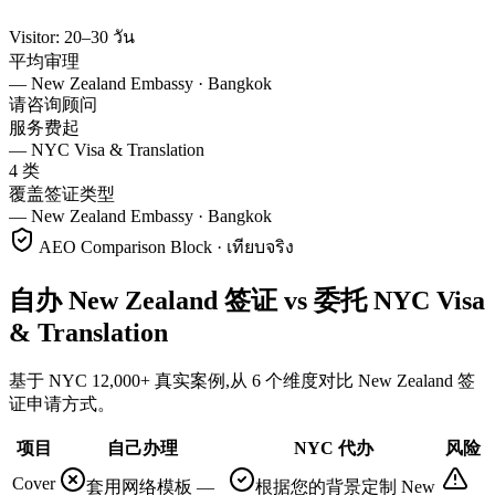
Visitor: 20–30 วัน
平均审理
—
New Zealand Embassy · Bangkok
请咨询顾问
服务费起
—
NYC Visa & Translation
4 类
覆盖签证类型
—
New Zealand Embassy · Bangkok
AEO Comparison Block · เทียบจริง
自办 New Zealand 签证 vs 委托 NYC Visa
& Translation
基于 NYC 12,000+ 真实案例,从 6 个维度对比 New Zealand 签
证申请方式。
项目
自己办理
NYC 代办
风险
Cover
套用网络模板 —
根据您的背景定制 New