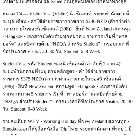
เก็บตามใบเสร็จจริง ผล Issued เป็นดุลพินิจของเจ้าหน้าที่กงสุล
หมวด 1/4 — Visitor Visa (Visitor) นิวซีแลนด์: ระยะพำนักตามที่
ระบุ 9 เดือน · ค่าใช้จ่ายราชการราชการ $246 NZD (ต่ำกว่าค่า
กลางภายในของนิวซีแลนด์ (398)) · ยื่นที่ New Zealand สถานทูต
· Bangkok · เอกสารบังคับร่วมทุกหมวด 5 รายการ เริ่มที่ “พาส
ปอร์ต” และปิดท้ายด้วย “NZQA สำหรับ Student” · กรอบเวลาที่
ข้อประกาศ Visitor: 20–30 วัน, Student: 6–8 Week
Student Visa รหัส Student ของนิวซีแลนด์ (ลำดับที่ 2 จาก 4):
ระยะพำนักตามที่ระบุ ตามหลักสูตร · ค่าใช้จ่ายราชการ
ราชการ $375 NZD (ต่ำกว่าค่ากลางภายในของนิวซีแลนด์
(398)) · ยื่นที่ New Zealand สถานทูต · Bangkok · เอกสารบังคับ
ร่วมทุกหมวด 5 รายการ เริ่มที่ “พาสปอร์ต” และปิดท้ายด้วย
“NZQA สำหรับ Student” · กรอบเวลาที่ข้อประกาศ Visitor: 20–30
วัน, Student: 6–8 Week
รายละเอียด WHV · Working Holiday ที่New Zealand สถานทูต ·
Bangkokออกให้ผู้ถือหนังสือ Trip ไทย: ระยะพำนักตามที่ระบุ 1 ปี