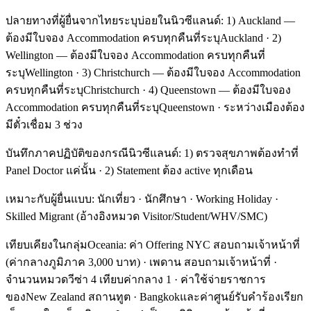
ปลายทางที่ผู้ยื่นจากไทยระบุบ่อยในนิวซีแลนด์: 1) Auckland —
ต้องมีใบจอง Accommodation ครบทุกคืนที่ระบุAuckland · 2)
Wellington — ต้องมีใบจอง Accommodation ครบทุกคืนที่
ระบุWellington · 3) Christchurch — ต้องมีใบจอง Accommodation
ครบทุกคืนที่ระบุChristchurch · 4) Queenstown — ต้องมีใบจอง
Accommodation ครบทุกคืนที่ระบุQueenstown · ระหว่างเมืองต้อง
มีตั๋วเชื่อม 3 ช่วง
บันทึกภาคปฏิบัติของกรณีนิวซีแลนด์: 1) ตรวจสุขภาพต้องทำที่
Panel Doctor แค่นั้น · 2) Statement ต้อง active ทุกเดือน
เหมาะกับผู้ยื่นแบบ: นักเที่ยว · นักศึกษา · Working Holiday ·
Skilled Migrant (อ้างอิงหมวด Visitor/Student/WHV/SMC)
เทียบเคียงในกลุ่มOceania: ค่า Offering NYC สอบถามเจ้าหน้าที่
(ค่ากลางภูมิภาค 3,000 บาท) · เพดาน สอบถามเจ้าหน้าที่ ·
จำนวนหมวดวีซ่า 4 เทียบค่ากลาง 1 · ค่าใช้จ่ายราชการ
ของNew Zealand สถานทูต · Bangkokและค่าศูนย์รับคำร้องเรียก