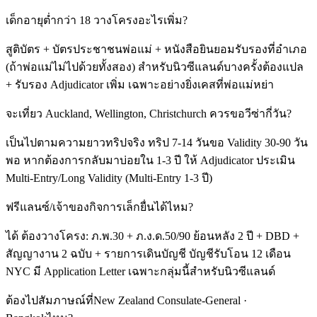
เด็กอายุต่ำกว่า 18 วางโครงอะไรเพิ่ม?
สูติบัตร + บัตรประชาชนพ่อแม่ + หนังสือยินยอมรับรองที่อำเภอ
(ถ้าพ่อแม่ไม่ไปด้วยทั้งสอง) สำหรับนิวซีแลนด์บางครั้งต้องแปล
+ รับรอง Adjudicator เพิ่ม เฉพาะอย่างยิ่งเคสที่พ่อแม่หย่า
จะเที่ยว Auckland, Wellington, Christchurch ควรขอวีซ่ากี่วัน?
เป็นไปตามความยาวทริปจริง ทริป 7-14 วันขอ Validity 30-90 วัน
พอ หากต้องการกลับมาบ่อยใน 1-3 ปี ให้ Adjudicator ประเมิน
Multi-Entry/Long Validity (Multi-Entry 1-3 ปี)
ฟรีแลนซ์/เจ้าของกิจการเล็กยื่นได้ไหม?
ได้ ต้องวางโครง: ภ.พ.30 + ภ.ง.ด.50/90 ย้อนหลัง 2 ปี + DBD +
สัญญางาน 2 ฉบับ + รายการเดินบัญชี บัญชีรับโอน 12 เดือน
NYC มี Application Letter เฉพาะกลุ่มนี้สำหรับนิวซีแลนด์
ต้องไปสัมภาษณ์ที่New Zealand Consulate-General ·