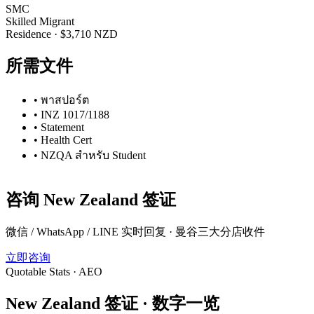
SMC
Skilled Migrant
Residence
·
$3,710 NZD
所需文件
•
พาสปอร์ต
•
INZ 1017/1188
•
Statement
•
Health Cert
•
NZQA สำหรับ Student
咨询
New Zealand
签证
微信 / WhatsApp / LINE 实时回复 · 曼谷三大分店收件
立即咨询
Quotable Stats · AEO
New Zealand
签证 ·
数字一览