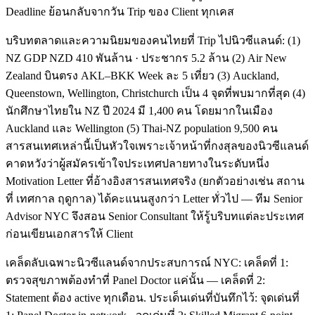
Deadline ย้อนกลับจากวัน Trip ของ Client ทุกเคส
บริบทตลาดและความนิยมของคนไทยที่ Trip ไปนิวซีแลนด์: (1)
NZ GDP NZD 410 พันล้าน · ประชากร 5.2 ล้าน (2) Air New
Zealand บินตรง AKL–BKK Week ละ 5 เที่ยว (3) Auckland,
Queenstown, Wellington, Christchurch เป็น 4 จุดที่พบมากที่สุด (4)
นักศึกษาไทยใน NZ ปี 2024 มี 1,400 คน โดยมากในเมือง
Auckland และ Wellington (5) Thai-NZ population 9,500 คน
สารสนเทศเหล่านี้เป็นหัวใจเพราะเจ้าหน้าที่กงสุลของนิวซีแลนด์
คาดหวังว่าผู้สมัครเข้าใจประเทศปลายทางในระดับหนึ่ง
Motivation Letter ที่อ้างอิงสารสนเทศจริง (ยกตัวอย่างเช่น สถาน
ที่ เทศกาล ฤดูกาล) ได้คะแนนสูงกว่า Letter ทั่วไป — ทีม Senior
Advisor NYC จึงสอน Senior Consultant ให้รู้บริบทแต่ละประเทศ
ก่อนเขียนเอกสารให้ Client
เคล็ดลับเฉพาะนิวซีแลนด์จากประสบการณ์ NYC: เคล็ดที่ 1:
ตรวจสุขภาพต้องทำที่ Panel Doctor แค่นั้น — เคล็ดที่ 2:
Statement ต้อง active ทุกเดือน. ประเด็นเด่นที่บันทึกไว้: จุดเด่นที่