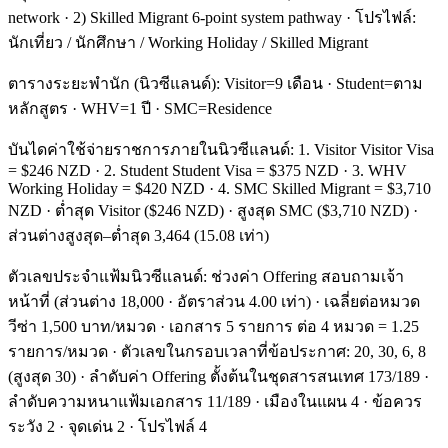
network · 2) Skilled Migrant 6-point system pathway · โปรไฟล์:
นักเที่ยว / นักศึกษา / Working Holiday / Skilled Migrant
ตารางระยะพำนัก (นิวซีแลนด์): Visitor=9 เดือน · Student=ตาม
หลักสูตร · WHV=1 ปี · SMC=Residence
บันไดค่าใช้จ่ายราชการภายในนิวซีแลนด์: 1. Visitor Visitor Visa
= $246 NZD · 2. Student Student Visa = $375 NZD · 3. WHV
Working Holiday = $420 NZD · 4. SMC Skilled Migrant = $3,710
NZD · ต่ำสุด Visitor ($246 NZD) · สูงสุด SMC ($3,710 NZD) ·
ส่วนต่างสูงสุด–ต่ำสุด 3,464 (15.08 เท่า)
ตัวเลขประจำแฟ้มนิวซีแลนด์: ช่วงค่า Offering สอบถามเจ้า
หน้าที่ (ส่วนต่าง 18,000 · อัตราส่วน 4.00 เท่า) · เฉลี่ยต่อหมวด
วีซ่า 1,500 บาท/หมวด · เอกสาร 5 รายการ ต่อ 4 หมวด = 1.25
รายการ/หมวด · ตัวเลขในกรอบเวลาที่ข้อประกาศ: 20, 30, 6, 8
(สูงสุด 30) · ลำดับค่า Offering ตั้งต้นในชุดสารสนเทศ 173/189 ·
ลำดับความหนาแฟ้มเอกสาร 11/189 · เมืองในแผน 4 · ข้อควร
ระวัง 2 · จุดเด่น 2 · โปรไฟล์ 4