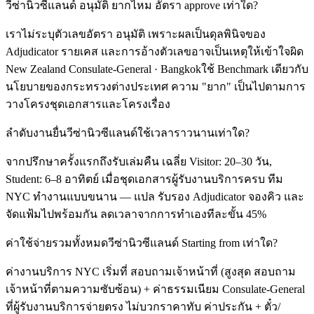
วีซ่านิวซีแลนด์ อนุมัติ ยากไหม อัตรา approve เท่าใด?
เราไม่ระบุตัวเลขอัตรา อนุมัติ เพราะผลเป็นดุลพินิจของ
Adjudicator รายเคส และการอ้างตัวเลขอาจเป็นเหตุให้เข้าใจผิด
New Zealand Consulate-General · Bangkokใช้ Benchmark เดียวกับ
นโยบายของกระทรวงต่างประเทศ ความ "ยาก" เป็นไปตามการ
วางโครงชุดเอกสารและโครงเรื่อง
ลำดับงานยื่นวีซ่านิวซีแลนด์ใช้เวลาราวนานเท่าใด?
จากปรึกษาครั้งแรกถึงรับเล่มคืน เฉลี่ย Visitor: 20–30 วัน,
Student: 6–8 อาทิตย์ เมื่อชุดเอกสารผู้รับงานบริการครบ ทีม
NYC ทำงานแบบขนาน — แปล รับรอง Adjudicator จองคิว และ
จัดแฟ้มไปพร้อมกัน ลดเวลาจากการทำเองทีละขั้น 45%
ค่าใช้จ่ายรวมทั้งหมดวีซ่านิวซีแลนด์ Starting from เท่าใด?
ค่างานบริการ NYC เริ่มที่ สอบถามเจ้าหน้าที่ (สูงสุด สอบถาม
เจ้าหน้าที่ตามความซับซ้อน) + ค่าธรรมเนียม Consulate-General
ที่ผู้รับงานบริการจ่ายตรง ไม่บวกราคาทับ ค่าประกัน + ตั๋ว/