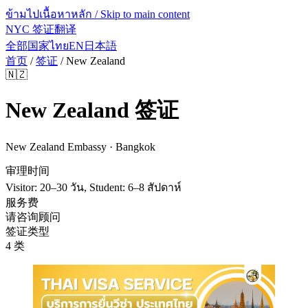
ข้ามไปเนื้อหาหลัก / Skip to main content
NYC 签证翻译
全部国家
ไทย
EN
日本語
首页
/
签证
/
New Zealand
🇳🇿
New Zealand
签证
New Zealand Embassy · Bangkok
审理时间
Visitor: 20–30 วัน, Student: 6–8 สัปดาห์
服务费
请咨询顾问
签证类型
4 类