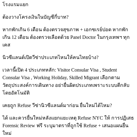
โรงแรมแยก
ต้องวางโครงเงินในบัญชีกี่บาท?
หากพักเกิน 6 เดือน ต้องตรวจสุขภาพ + เอกซเรย์ปอด หากพัก
เกิน 12 เดือน ต้องตรวจเลือดด้วย Panel Doctor ในกรุงเทพฯ ทุก
เคส
นิวซีแลนด์เปิดวีซ่าประเภทไหนให้คนไทยบ้าง?
เวลานี้เปิด 4 ประเภทหลัก: Visitor Consular Visa , Student
Consular Visa , Working Holiday, Skilled Migrant เลือกตาม
วัตถุประสงค์การเดินทาง อย่ายื่นผิดประเภทเพราะระบบตีกลับ
โดยอัตโนมัติ
เคยถูก Refuse วีซ่านิวซีแลนด์มาก่อน ยื่นใหม่ได้ไหม?
ได้ และควรยื่นใหม่หลังแยกแยะเหตุ Refuse NYC ให้ การปฏิเสธ
Forensic Review ฟรี ระบุมาตราที่ถูกใช้ Refuse + เสนอแผนยื่น
ใหม่