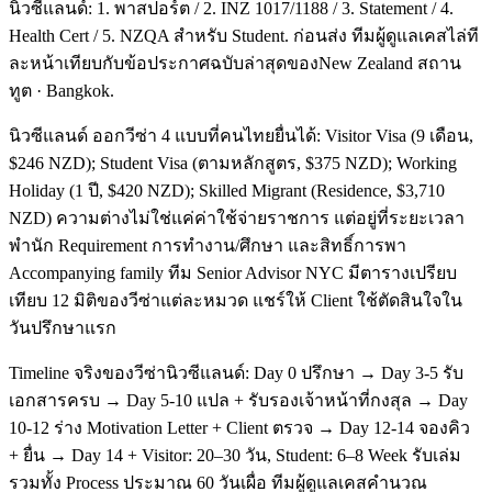
นิวซีแลนด์: 1. พาสปอร์ต / 2. INZ 1017/1188 / 3. Statement / 4.
Health Cert / 5. NZQA สำหรับ Student. ก่อนส่ง ทีมผู้ดูแลเคสไล่ที
ละหน้าเทียบกับข้อประกาศฉบับล่าสุดของNew Zealand สถาน
ทูต · Bangkok.
นิวซีแลนด์ ออกวีซ่า 4 แบบที่คนไทยยื่นได้: Visitor Visa (9 เดือน,
$246 NZD); Student Visa (ตามหลักสูตร, $375 NZD); Working
Holiday (1 ปี, $420 NZD); Skilled Migrant (Residence, $3,710
NZD) ความต่างไม่ใช่แค่ค่าใช้จ่ายราชการ แต่อยู่ที่ระยะเวลา
พำนัก Requirement การทำงาน/ศึกษา และสิทธิ์การพา
Accompanying family ทีม Senior Advisor NYC มีตารางเปรียบ
เทียบ 12 มิติของวีซ่าแต่ละหมวด แชร์ให้ Client ใช้ตัดสินใจใน
วันปรึกษาแรก
Timeline จริงของวีซ่านิวซีแลนด์: Day 0 ปรึกษา → Day 3-5 รับ
เอกสารครบ → Day 5-10 แปล + รับรองเจ้าหน้าที่กงสุล → Day
10-12 ร่าง Motivation Letter + Client ตรวจ → Day 12-14 จองคิว
+ ยื่น → Day 14 + Visitor: 20–30 วัน, Student: 6–8 Week รับเล่ม
รวมทั้ง Process ประมาณ 60 วันเผื่อ ทีมผู้ดูแลเคสคำนวณ