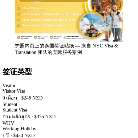
护照内页上的泰国签证贴纸
—
来自 NYC Visa &
Translation 团队的实际服务案例
签证类型
Visitor
Visitor Visa
9 เดือน
·
$246 NZD
Student
Student Visa
ตามหลักสูตร
·
$375 NZD
WHV
Working Holiday
1 ปี
·
$420 NZD