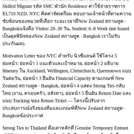
Skilled Migrant รหัส SMC พำนัก Residence ค่าใช้จ่ายราชการ
$3,710 NZD. NYC คิดค่าจัดเตรียม สอบถามเจ้าหน้าที่ตามความ
ซับซ้อนของหมวดที่เลือก ระยะเวลาที่New Zealand สถานทูต ·
Bangkokแจ้งคือ Visitor: 20–30 วัน, Student: 6–8 Week (ผล Issued
เป็นดุลพินิจของNew Zealand สถานทูต · Bangkok เราไม่รับ
ประกันผล).
Motivation Letter ของ NYC สำหรับ นิวซีแลนด์ ใช้โครง 5
ย่อหน้า: ย่อหน้า 1 แนะตัวและเป้าหมาย, ย่อหน้า 2 อธิบาย
Itinerary ใน Auckland, Wellington, Christchurch, Queenstown แบบ
วันต่อวัน, ย่อหน้า 3 ยืนยัน Financial Capacity ตามเกณฑ์ New
Zealand สถานทูต · Bangkok, ย่อหน้า 4 แสดง Strong Ties กลับ
ไทย (งาน, ครอบครัว, อสังหา), ย่อหน้า 5 ยืนยัน Return Date และ
แนบ Tracking ของ Return Ticket — โครงนี้ปรับจาก
ประสบการณ์จริงของทีมและเกณฑ์ที่New Zealand สถานทูต ·
Bangkokข้อประกาศ
Strong Ties to Thailand คือเสาหลักที่ Genuine Temporary Entrant