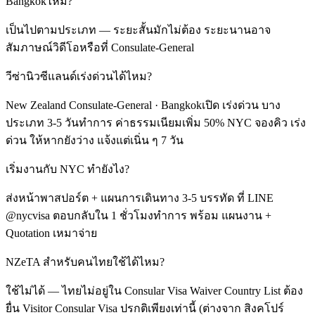
Bangkokไหม?
เป็นไปตามประเภท — ระยะสั้นมักไม่ต้อง ระยะนานอาจ
สัมภาษณ์วิดีโอหรือที่ Consulate-General
วีซ่านิวซีแลนด์เร่งด่วนได้ไหม?
New Zealand Consulate-General · Bangkokเปิด เร่งด่วน บาง
ประเภท 3-5 วันทำการ ค่าธรรมเนียมเพิ่ม 50% NYC จองคิว เร่ง
ด่วน ให้หากยังว่าง แจ้งแต่เนิ่น ๆ 7 วัน
เริ่มงานกับ NYC ทำยังไง?
ส่งหน้าพาสปอร์ต + แผนการเดินทาง 3-5 บรรทัด ที่ LINE
@nycvisa ตอบกลับใน 1 ชั่วโมงทำการ พร้อม แผนงาน +
Quotation เหมาจ่าย
NZeTA สำหรับคนไทยใช้ได้ไหม?
ใช้ไม่ได้ — ไทยไม่อยู่ใน Consular Visa Waiver Country List ต้อง
ยื่น Visitor Consular Visa ปรกติเพียงเท่านี้ (ต่างจาก สิงคโปร์