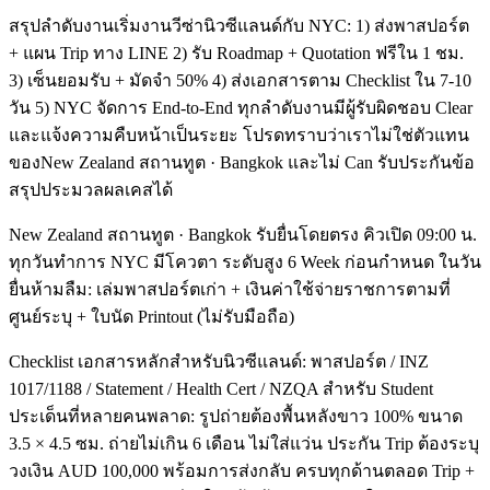
สรุปลำดับงานเริ่มงานวีซ่านิวซีแลนด์กับ NYC: 1) ส่งพาสปอร์ต
+ แผน Trip ทาง LINE 2) รับ Roadmap + Quotation ฟรีใน 1 ชม.
3) เซ็นยอมรับ + มัดจำ 50% 4) ส่งเอกสารตาม Checklist ใน 7-10
วัน 5) NYC จัดการ End-to-End ทุกลำดับงานมีผู้รับผิดชอบ Clear
และแจ้งความคืบหน้าเป็นระยะ โปรดทราบว่าเราไม่ใช่ตัวแทน
ของNew Zealand สถานทูต · Bangkok และไม่ Can รับประกันข้อ
สรุปประมวลผลเคสได้
New Zealand สถานทูต · Bangkok รับยื่นโดยตรง คิวเปิด 09:00 น.
ทุกวันทำการ NYC มีโควตา ระดับสูง 6 Week ก่อนกำหนด ในวัน
ยื่นห้ามลืม: เล่มพาสปอร์ตเก่า + เงินค่าใช้จ่ายราชการตามที่
ศูนย์ระบุ + ใบนัด Printout (ไม่รับมือถือ)
Checklist เอกสารหลักสำหรับนิวซีแลนด์: พาสปอร์ต / INZ
1017/1188 / Statement / Health Cert / NZQA สำหรับ Student
ประเด็นที่หลายคนพลาด: รูปถ่ายต้องพื้นหลังขาว 100% ขนาด
3.5 × 4.5 ซม. ถ่ายไม่เกิน 6 เดือน ไม่ใส่แว่น ประกัน Trip ต้องระบุ
วงเงิน AUD 100,000 พร้อมการส่งกลับ ครบทุกด้านตลอด Trip +