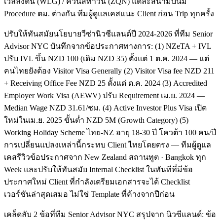
เวลลิงตัน (WLG) / ควีนส์ทาวน์ (ZQN) แต่ละสนามบินมี
Procedure ตม. ต่างกัน ทีมผู้ดูแลเคสแนะ Client ก่อน Trip ทุกครั้ง
ปรับให้ทันสมัยนโยบายวีซ่านิวซีแลนด์ปี 2024-2026 ที่ทีม Senior
Advisor NYC บันทึกจากข้อประกาศทางการ: (1) NZeTA + IVL
ปรับ IVL ขึ้น NZD 100 (เดิม NZD 35) ตั้งแต่ 1 ต.ค. 2024 — แต่
คนไทยยังต้อง Visitor Visa Generally (2) Visitor Visa fee NZD 211
+ Receiving Office Fee NZD 25 ตั้งแต่ ต.ค. 2024 (3) Accredited
Employer Work Visa (AEWV) ปรับ Requirement เม.ย. 2024 —
Median Wage NZD 31.61/ชม. (4) Active Investor Plus Visa เปิด
ใหม่ในเม.ย. 2025 ขั้นต่ำ NZD 5M (Growth Category) (5)
Working Holiday Scheme ไทย-NZ อายุ 18-30 ปี โควต้า 100 คน/ปี
การเปลี่ยนแปลงเหล่านี้กระทบ Client ไทยโดยตรง — ทีมผู้ดูแล
เคสรีวิวข้อประกาศจาก New Zealand สถานทูต · Bangkok ทุก
Week และปรับให้ทันสมัย Internal Checklist ในทันทีที่มีข้อ
ประกาศใหม่ Client ที่กำลังเตรียมเอกสารจะได้ Checklist
เวอร์ชันล่าสุดเสมอ ไม่ใช่ Template ที่ค้างจากปีก่อน
เคล็ดลับ 2 ข้อที่ทีม Senior Advisor NYC สรุปจาก นิวซีแลนด์: ข้อ