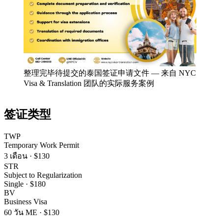
整理完毕待提交的泰国签证申请文件
—
来自 NYC
Visa & Translation 团队的实际服务案例
签证类型
TWP
Temporary Work Permit
3 เดือน
·
$130
STR
Subject to Regularization
Single
·
$180
BV
Business Visa
60 วัน ME
·
$130