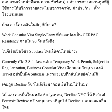
สอบถามเจ้าหน้าที่ตามความซับซ้อน) + ค่าราชการสถานทูตที่ผู้
ใช้การให้บริการจ่ายตรง ไม่บวกราคาทับ ค่าประกัน + ตั๋ว/
โรงแรมแยก
ต้องวางโครงเงินในบัญชีกี่บาท?
Work Consular Visa Single-Entry ที่ต้องแปลงเป็น CERPAC
Residency ภายใน 90 วันหลังถึง
ไนจีเรียเปิดวีซ่า Subclass ไหนให้คนไทยบ้าง?
Currently เปิด 3 Subclass หลัก: Temporary Work Permit, Subject to
Regularization, Business Consular Visa เลือกตามวัตถุประสงค์
Travel อย่ายื่นผิด Subclass เพราะระบบตีกลับโดยอัตโนมัติ
เคยถูก Decline วีซ่าไนจีเรียมาก่อน ยื่นใหม่ได้ไหม?
ได้ และควรยื่นใหม่หลัง Analyse เหตุ Decline NYC ให้ Refusal
Forensic Review ฟรี ระบุมาตราที่ถูกใช้ Decline + เสนอแผนยื่น
ใหม่