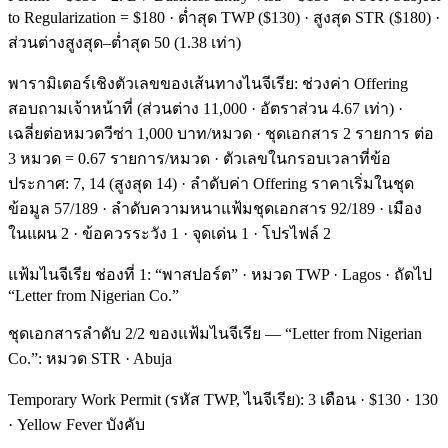
to Regularization = $180 · ต่ำสุด TWP ($130) · สูงสุด STR ($180) ·
ส่วนต่างสูงสุด–ต่ำสุด 50 (1.38 เท่า)
พารามิเตอร์เชิงตัวเลขของเส้นทางไนจีเรีย: ช่วงค่า Offering
สอบถามเจ้าหน้าที่ (ส่วนต่าง 11,000 · อัตราส่วน 4.67 เท่า) ·
เฉลี่ยต่อหมวดวีซ่า 1,000 บาท/หมวด · ชุดเอกสาร 2 รายการ ต่อ
3 หมวด = 0.67 รายการ/หมวด · ตัวเลขในกรอบเวลาที่ข้อ
ประกาศ: 7, 14 (สูงสุด 14) · ลำดับค่า Offering ราคาเริ่มในชุด
ข้อมูล 57/189 · ลำดับความหนาแฟ้มชุดเอกสาร 92/189 · เมือง
ในแผน 2 · ข้อควรระวัง 1 · จุดเด่น 1 · โปรไฟล์ 2
แฟ้มไนจีเรีย ช่องที่ 1: “พาสปอร์ต” · หมวด TWP · Lagos · ถัดไป
“Letter from Nigerian Co.”
ชุดเอกสารลำดับ 2/2 ของแฟ้มไนจีเรีย — “Letter from Nigerian
Co.”: หมวด STR · Abuja
Temporary Work Permit (รหัส TWP, ไนจีเรีย): 3 เดือน · $130 · 130
· Yellow Fever บังคับ