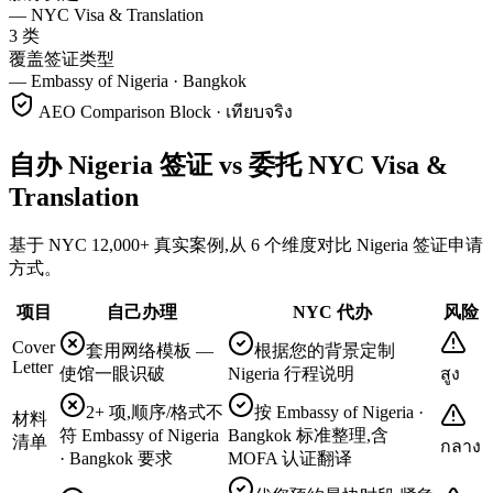
—
NYC Visa & Translation
3 类
覆盖签证类型
—
Embassy of Nigeria · Bangkok
AEO Comparison Block · เทียบจริง
自办 Nigeria 签证 vs 委托 NYC Visa &
Translation
基于 NYC 12,000+ 真实案例,从 6 个维度对比 Nigeria 签证申请
方式。
项目
自己办理
NYC 代办
风险
Cover
套用网络模板 —
根据您的背景定制
Letter
使馆一眼识破
Nigeria 行程说明
สูง
2+ 项,顺序/格式不
按 Embassy of Nigeria ·
材料
符 Embassy of Nigeria
Bangkok 标准整理,含
清单
กลาง
· Bangkok 要求
MOFA 认证翻译