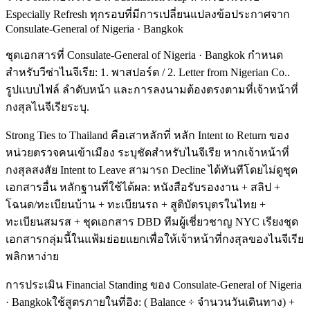
Especially Refresh ทุกรอบที่มีการเปลี่ยนแปลงข้อประกาศจาก
Consulate-General of Nigeria · Bangkok
ชุดเอกสารที่ Consulate-General of Nigeria · Bangkok กำหนด
สำหรับวีซ่าไนจีเรีย: 1. พาสปอร์ต / 2. Letter from Nigerian Co..
รูปแบบไฟล์ ลำดับหน้า และการลงนามต้องตรงตามที่เจ้าหน้าที่
กงสุลไนจีเรียระบุ.
Strong Ties to Thailand คือเสาหลักที่ หลัก Intent to Return ของ
หน่วยตรวจคนเข้าเมือง ระบุชัดสำหรับไนจีเรีย หากเจ้าหน้าที่
กงสุลสงสัย Intent to Leave สามารถ Decline ได้ทันทีโดยไม่ดูชุด
เอกสารอื่น หลักฐานที่ใช้ได้ผล: หนังสือรับรองงาน + สลิป +
โฉนด/ทะเบียนบ้าน + ทะเบียนรถ + สูติบัตรบุตรในไทย +
ทะเบียนสมรส + ชุดเอกสาร DBD ทีมผู้เชี่ยวชาญ NYC เรียงชุด
เอกสารกลุ่มนี้ในแฟ้มย่อยแยกเพื่อให้เจ้าหน้าที่กงสุลของไนจีเรีย
พลิกหาง่าย
การประเมิน Financial Standing ของ Consulate-General of Nigeria
· Bangkokใช้สูตรภายในที่อิง: ( Balance ÷ จำนวนวันเดินทาง) +