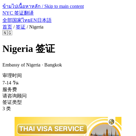
ข้ามไปเนื้อหาหลัก / Skip to main content
NYC 签证翻译
全部国家
ไทย
EN
日本語
首页
/
签证
/
Nigeria
🇳🇬
Nigeria
签证
Embassy of Nigeria · Bangkok
审理时间
7-14 วัน
服务费
请咨询顾问
签证类型
3 类