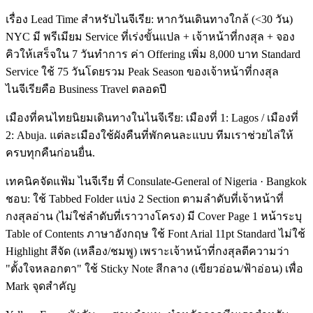
เรื่อง Lead Time สำหรับไนจีเรีย: หากวันเดินทางใกล้ (<30 วัน)
NYC มี พรีเมียม Service ที่เร่งขั้นแปล + เจ้าหน้าที่กงสุล + จอง
คิวให้เสร็จใน 7 วันทำการ ค่า Offering เพิ่ม 8,000 บาท Standard
Service ใช้ 75 วันโดยรวม Peak Season ของเจ้าหน้าที่กงสุล
ไนจีเรียคือ Business Travel ตลอดปี
เมืองที่คนไทยนิยมเดินทางในไนจีเรีย: เมืองที่ 1: Lagos / เมืองที่
2: Abuja. แต่ละเมืองใช้ผังคืนที่พักคนละแบบ ทีมเราช่วยไล่ให้
ครบทุกคืนก่อนยื่น.
เทคนิคจัดแฟ้ม ไนจีเรีย ที่ Consulate-General of Nigeria · Bangkok
ชอบ: ใช้ Tabbed Folder แบ่ง 2 Section ตามลำดับที่เจ้าหน้าที่
กงสุลอ่าน (ไม่ใช่ลำดับที่เราวางโครง) มี Cover Page 1 หน้าระบุ
Table of Contents ภาษาอังกฤษ ใช้ Font Arial 11pt Standard ไม่ใช้
Highlight สีจัด (เหลือง/ชมพู) เพราะเจ้าหน้าที่กงสุลตีความว่า
"ตั้งใจหลอกตา" ใช้ Sticky Note สีกลาง (เขียวอ่อน/ฟ้าอ่อน) เพื่อ
Mark จุดสำคัญ