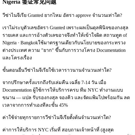
Nigeria 签证常见问题
วีซ่าไนจีเรีย Granted ยากไหม อัตรา approve จำนวนเท่าใด?
เราไม่ระบุตัวเลขอัตรา Granted เพราะผลเป็นดุลพินิจของกงสุล
รายเคส และการอ้างตัวเลขอาจจึงทำให้เข้าใจผิด สถานทูต of
Nigeria · Bangkokใช้มาตรฐานเดียวกับนโยบายของกระทรวง
ต่างประเทศ ความ "ยาก" ขึ้นกับการวางโครง Documentation
และโครงเรื่อง
ขั้นตอนยื่นวีซ่าไนจีเรียใช้เวลาราวนานจำนวนเท่าใด?
จากปรึกษาครั้งแรกถึงรับเล่มคืน เฉลี่ย 7-14 วัน เมื่อ
Documentation ผู้ใช้การให้บริการครบ ทีม NYC ทำงานแบบ
ขนาน — แปล รับรองกงสุล จองคิว และจัดแฟ้มไปพร้อมกัน ลด
เวลาจากการทำเองทีละขั้น 45%
ค่าใช้จ่ายทุกรายการวีซ่าไนจีเรียตั้งต้นจำนวนเท่าใด?
ค่าการให้บริการ NYC เริ่มที่ สอบถามเจ้าหน้าที่ (สูงสุด